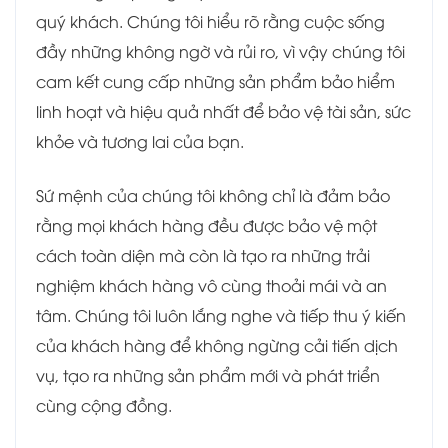
quý khách. Chúng tôi hiểu rõ rằng cuộc sống
đầy những không ngờ và rủi ro, vì vậy chúng tôi
cam kết cung cấp những sản phẩm bảo hiểm
linh hoạt và hiệu quả nhất để bảo vệ tài sản, sức
khỏe và tương lai của bạn.
Sứ mệnh của chúng tôi không chỉ là đảm bảo
rằng mọi khách hàng đều được bảo vệ một
cách toàn diện mà còn là tạo ra những trải
nghiệm khách hàng vô cùng thoải mái và an
tâm. Chúng tôi luôn lắng nghe và tiếp thu ý kiến
của khách hàng để không ngừng cải tiến dịch
vụ, tạo ra những sản phẩm mới và phát triển
cùng cộng đồng.