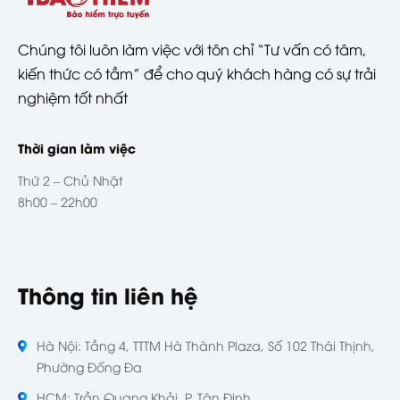
Chúng tôi luôn làm việc với tôn chỉ “Tư vấn có tâm,
kiến thức có tầm” để cho quý khách hàng có sự trải
nghiệm tốt nhất
Thời gian làm việc
Thứ 2 – Chủ Nhật
8h00 – 22h00
Thông tin liên hệ
Hà Nội: Tầng 4, TTTM Hà Thành Plaza, Số 102 Thái Thịnh,
Phường Đống Đa
HCM: Trần Quang Khải, P. Tân Định