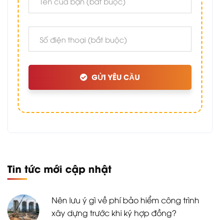
GỬI YÊU CẦU
Tin tức mới cập nhật
Nên lưu ý gì về phí bảo hiểm công trình
xây dựng trước khi ký hợp đồng?