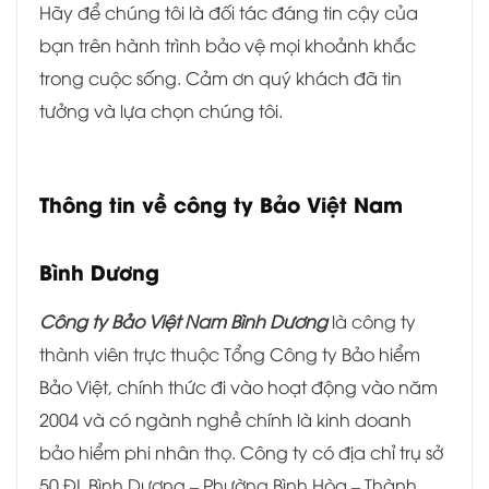
Hãy để chúng tôi là đối tác đáng tin cậy của
bạn trên hành trình bảo vệ mọi khoảnh khắc
trong cuộc sống. Cảm ơn quý khách đã tin
tưởng và lựa chọn chúng tôi.
Thông tin về c
ông ty Bảo Việt Nam
Bình Dương
Công ty Bảo Việt Nam Bình Dương
là công ty
thành viên trực thuộc Tổng Công ty Bảo hiểm
Bảo Việt, chính thức đi vào hoạt động vào năm
2004 và có ngành nghề chính là kinh doanh
bảo hiểm phi nhân thọ. Công ty có địa chỉ trụ sở
50 ĐL Bình Dương – Phường Bình Hòa – Thành