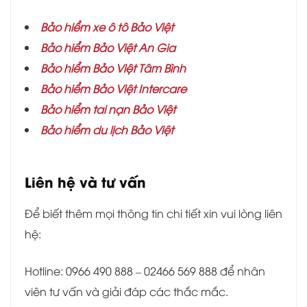
Bảo hiểm xe ô tô Bảo Việt
Bảo hiểm Bảo Việt An Gia
Bảo hiểm
Bảo Việt Tâm Bình
Bảo hiểm Bảo Việt Intercare
Bảo hiểm tai nạn Bảo Việt
Bảo hiểm du lịch Bảo Việt
Liên hệ và tư vấn
Để biết thêm mọi thông tin chi tiết xin vui lòng liên
hệ:
Hotline: 0966 490 888 – 02466 569 888 để nhân
viên tư vấn và giải đáp các thắc mắc.