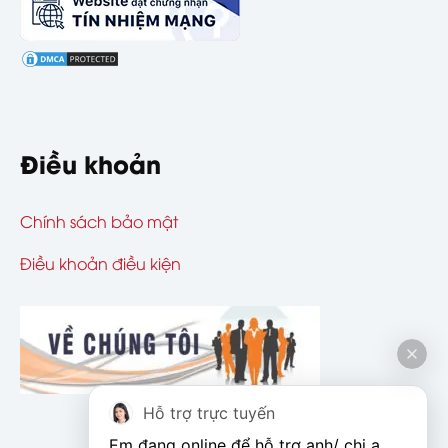
Điều khoản
Chính sách bảo mật
Điều khoản điều kiện
Hỗ trợ trực tuyến
Em đang online để hỗ trợ anh/ chị ạ. 