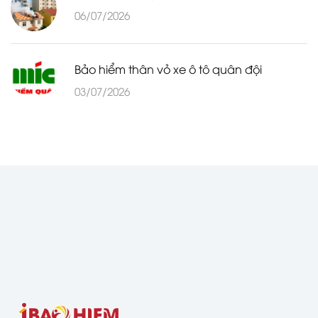
06/07/2026
Bảo hiểm thân vỏ xe ô tô quân đội
03/07/2026