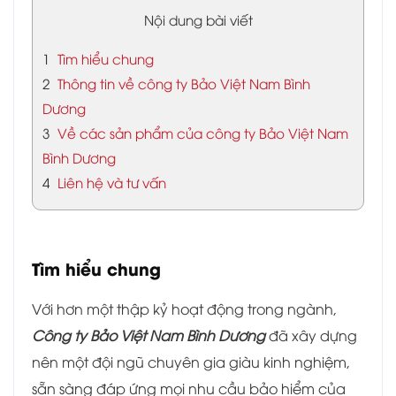
Nội dung bài viết
1
Tìm hiểu chung
2
Thông tin về công ty Bảo Việt Nam Bình
Dương
3
Về các sản phẩm của công ty Bảo Việt Nam
Bình Dương
4
Liên hệ và tư vấn
Tìm hiểu chung
Với hơn một thập kỷ hoạt động trong ngành,
Công ty Bảo Việt Nam Bình Dương
đã xây dựng
nên một đội ngũ chuyên gia giàu kinh nghiệm,
sẵn sàng đáp ứng mọi nhu cầu bảo hiểm của