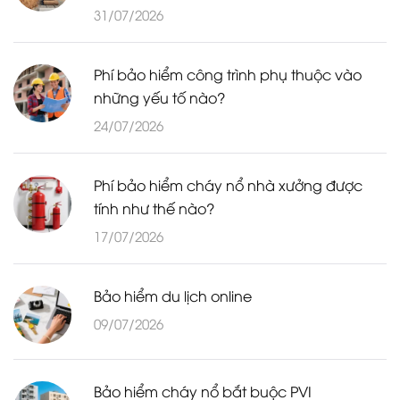
31/07/2026
Phí bảo hiểm công trình phụ thuộc vào
những yếu tố nào?
24/07/2026
Phí bảo hiểm cháy nổ nhà xưởng được
tính như thế nào?
17/07/2026
Bảo hiểm du lịch online
09/07/2026
Bảo hiểm cháy nổ bắt buộc PVI