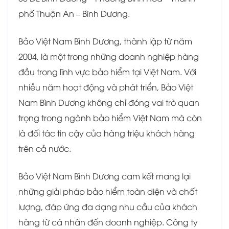
phố Thuận An – Bình Dương.
Bảo Việt Nam Bình Dương, thành lập từ năm
2004, là một trong những doanh nghiệp hàng
đầu trong lĩnh vực bảo hiểm tại Việt Nam. Với
nhiều năm hoạt động và phát triển, Bảo Việt
Nam Bình Dương không chỉ đóng vai trò quan
trọng trong ngành bảo hiểm Việt Nam mà còn
là đối tác tin cậy của hàng triệu khách hàng
trên cả nước.
Bảo Việt Nam Bình Dương cam kết mang lại
những giải pháp bảo hiểm toàn diện và chất
lượng, đáp ứng đa dạng nhu cầu của khách
hàng từ cá nhân đến doanh nghiệp. Công ty