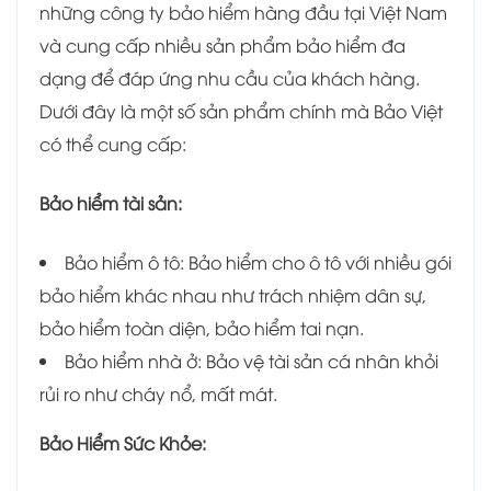
những công ty bảo hiểm hàng đầu tại Việt Nam
và cung cấp nhiều sản phẩm bảo hiểm đa
dạng để đáp ứng nhu cầu của khách hàng.
Dưới đây là một số sản phẩm chính mà Bảo Việt
có thể cung cấp:
Bảo hiểm tài sản:
Bảo hiểm ô tô: Bảo hiểm cho ô tô với nhiều gói
bảo hiểm khác nhau như trách nhiệm dân sự,
bảo hiểm toàn diện, bảo hiểm tai nạn.
Bảo hiểm nhà ở: Bảo vệ tài sản cá nhân khỏi
rủi ro như cháy nổ, mất mát.
Bảo Hiểm Sức Khỏe: