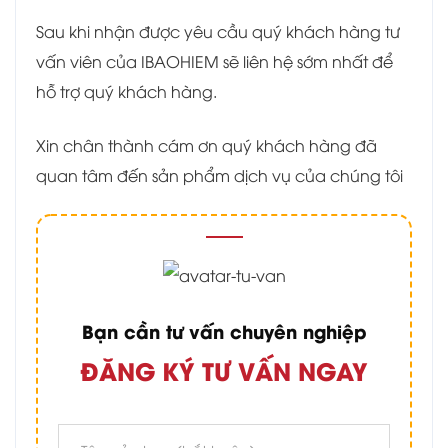
Sau khi nhận được yêu cầu quý khách hàng tư
vấn viên của IBAOHIEM sẽ liên hệ sớm nhất để
hỗ trợ quý khách hàng.
Xin chân thành cám ơn quý khách hàng đã
quan tâm đến sản phẩm dịch vụ của chúng tôi
Bạn cần tư vấn chuyên nghiệp
ĐĂNG KÝ TƯ VẤN NGAY