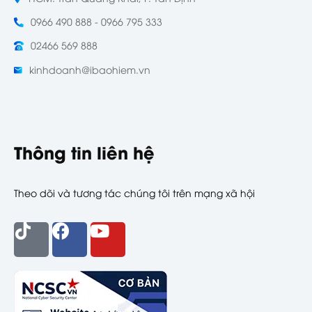
0966 490 888 - 0966 795 333
02466 569 888
kinhdoanh@ibaohiem.vn
Thông tin liên hệ
Theo dõi và tương tác chúng tôi trên mạng xã hội