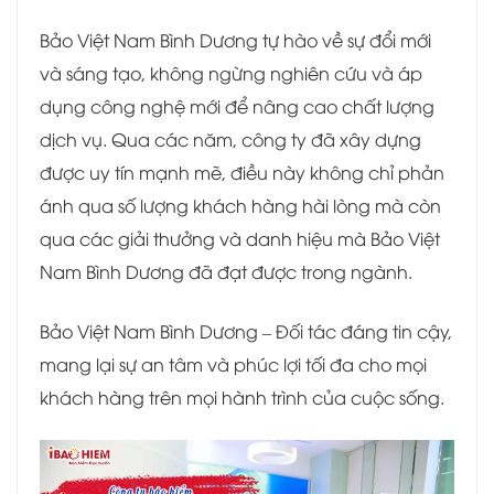
Bảo Việt Nam Bình Dương tự hào về sự đổi mới
và sáng tạo, không ngừng nghiên cứu và áp
dụng công nghệ mới để nâng cao chất lượng
dịch vụ. Qua các năm, công ty đã xây dựng
được uy tín mạnh mẽ, điều này không chỉ phản
ánh qua số lượng khách hàng hài lòng mà còn
qua các giải thưởng và danh hiệu mà Bảo Việt
Nam Bình Dương đã đạt được trong ngành.
Bảo Việt Nam Bình Dương – Đối tác đáng tin cậy,
mang lại sự an tâm và phúc lợi tối đa cho mọi
khách hàng trên mọi hành trình của cuộc sống.