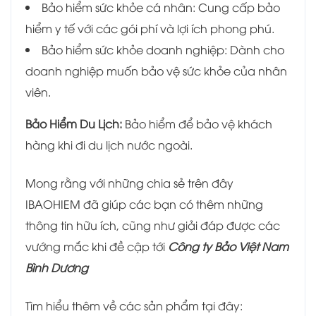
Bảo hiểm sức khỏe cá nhân: Cung cấp bảo
hiểm y tế với các gói phí và lợi ích phong phú.
Bảo hiểm sức khỏe doanh nghiệp: Dành cho
doanh nghiệp muốn bảo vệ sức khỏe của nhân
viên.
Bảo Hiểm Du Lịch:
Bảo hiểm để bảo vệ khách
hàng khi đi du lịch nước ngoài.
Mong rằng với những chia sẻ trên đây
IBAOHIEM đã giúp các bạn có thêm những
thông tin hữu ích, cũng như giải đáp được các
vướng mắc khi đề cập tới
Công ty Bảo Việt Nam
Bình Dương
Tìm hiểu thêm về các sản phẩm tại đây: