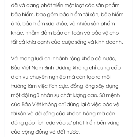
đã và đang phát triển một loạt các sản phẩm
bảo hiểm, bao gồm bảo hiểm tài sản, bảo hiểm
ô tô, bảo hiểm sức khỏe, và nhiều sản phẩm
khác, nhằm đảm bảo an toàn và bảo vệ cho
tất cả khía cạnh của cuộc sống và kinh doanh.
Với mạng lưới chi nhánh rộng khắp cả nước,
Bảo Việt Nam Bình Dương không chỉ cung cấp
dịch vụ chuyên nghiệp mà còn tạo ra môi
trường làm việc tích cực, đồng lòng xây dựng
một đội ngũ nhân sự chất lượng cao. Sứ mệnh
của Bảo Việt không chỉ dừng lại ở việc bảo vệ
tài sản và đời sống của khách hàng mà còn
đóng góp tích cực vào sự phát triển bền vững
của cộng đồng và đất nước.