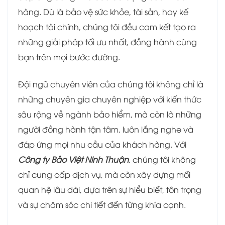
hàng. Dù là bảo vệ sức khỏe, tài sản, hay kế
hoạch tài chính, chúng tôi đều cam kết tạo ra
những giải pháp tối ưu nhất, đồng hành cùng
bạn trên mọi bước đường.
Đội ngũ chuyên viên của chúng tôi không chỉ là
những chuyên gia chuyên nghiệp với kiến thức
sâu rộng về ngành bảo hiểm, mà còn là những
người đồng hành tận tâm, luôn lắng nghe và
đáp ứng mọi nhu cầu của khách hàng. Với
Công ty Bảo Việt Ninh Thuận
, chúng tôi không
chỉ cung cấp dịch vụ, mà còn xây dựng mối
quan hệ lâu dài, dựa trên sự hiểu biết, tôn trọng
và sự chăm sóc chi tiết đến từng khía cạnh.