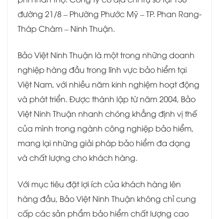
đường 21/8 – Phường Phước Mỹ – TP. Phan Rang-
Tháp Chàm – Ninh Thuận.
Bảo Việt Ninh Thuận là một trong những doanh
nghiệp hàng đầu trong lĩnh vực bảo hiểm tại
Việt Nam, với nhiều năm kinh nghiệm hoạt động
và phát triển. Được thành lập từ năm 2004, Bảo
Việt Ninh Thuận nhanh chóng khẳng định vị thế
của mình trong ngành công nghiệp bảo hiểm,
mang lại những giải pháp bảo hiểm đa dạng
và chất lượng cho khách hàng.
Với mục tiêu đặt lợi ích của khách hàng lên
hàng đầu, Bảo Việt Ninh Thuận không chỉ cung
cấp các sản phẩm bảo hiểm chất lượng cao