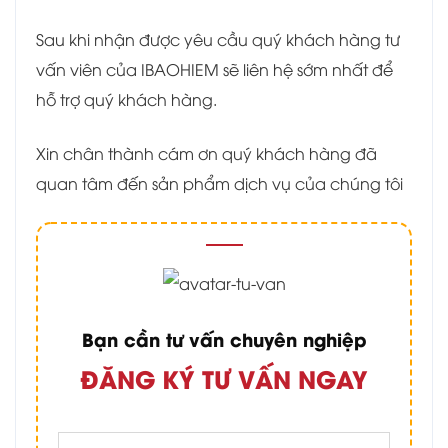
Sau khi nhận được yêu cầu quý khách hàng tư
vấn viên của IBAOHIEM sẽ liên hệ sớm nhất để
hỗ trợ quý khách hàng.
Xin chân thành cám ơn quý khách hàng đã
quan tâm đến sản phẩm dịch vụ của chúng tôi
Bạn cần tư vấn chuyên nghiệp
ĐĂNG KÝ TƯ VẤN NGAY