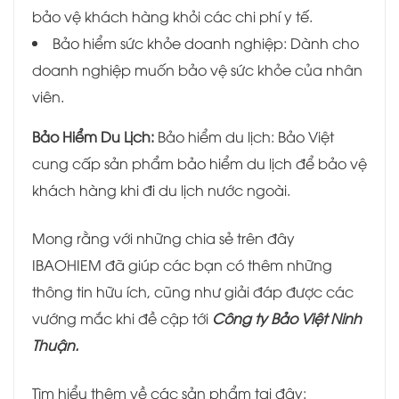
bảo vệ khách hàng khỏi các chi phí y tế.
Bảo hiểm sức khỏe doanh nghiệp: Dành cho
doanh nghiệp muốn bảo vệ sức khỏe của nhân
viên.
Bảo Hiểm Du Lịch:
Bảo hiểm du lịch: Bảo Việt
cung cấp sản phẩm bảo hiểm du lịch để bảo vệ
khách hàng khi đi du lịch nước ngoài.
Mong rằng với những chia sẻ trên đây
IBAOHIEM đã giúp các bạn có thêm những
thông tin hữu ích, cũng như giải đáp được các
vướng mắc khi đề cập tới
Công ty Bảo Việt Ninh
Thuận.
Tìm hiểu thêm về các sản phẩm tại đây: