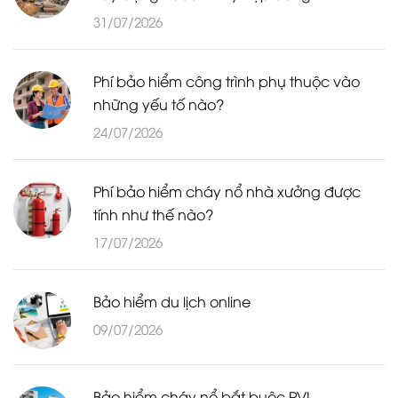
31/07/2026
Phí bảo hiểm công trình phụ thuộc vào
những yếu tố nào?
24/07/2026
Phí bảo hiểm cháy nổ nhà xưởng được
tính như thế nào?
17/07/2026
Bảo hiểm du lịch online
09/07/2026
Bảo hiểm cháy nổ bắt buộc PVI