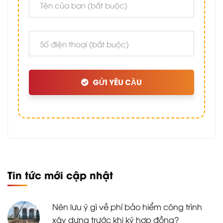
GỬI YÊU CẦU
Tin tức mới cập nhật
Nên lưu ý gì về phí bảo hiểm công trình
xây dựng trước khi ký hợp đồng?