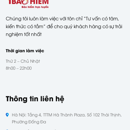
Chúng tôi luôn làm việc với tôn chỉ “Tư vấn có tâm,
kiến thức có tầm” để cho quý khách hàng có sự trải
nghiệm tốt nhất
Thời gian làm việc
Thứ 2 – Chủ Nhật
8h00 – 22h00
Thông tin liên hệ
Hà Nội: Tầng 4, TTTM Hà Thành Plaza, Số 102 Thái Thịnh,
Phường Đống Đa