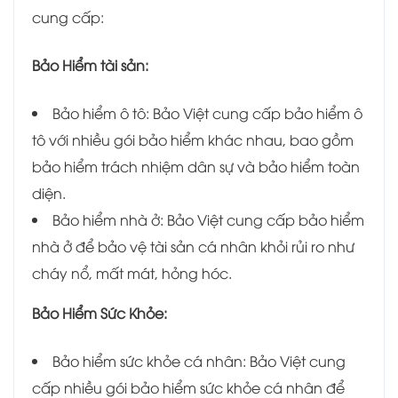
cung cấp:
Bảo Hiểm tài sản:
Bảo hiểm ô tô: Bảo Việt cung cấp bảo hiểm ô
tô với nhiều gói bảo hiểm khác nhau, bao gồm
bảo hiểm trách nhiệm dân sự và bảo hiểm toàn
diện.
Bảo hiểm nhà ở: Bảo Việt cung cấp bảo hiểm
nhà ở để bảo vệ tài sản cá nhân khỏi rủi ro như
cháy nổ, mất mát, hỏng hóc.
Bảo Hiểm Sức Khỏe:
Bảo hiểm sức khỏe cá nhân: Bảo Việt cung
cấp nhiều gói bảo hiểm sức khỏe cá nhân để