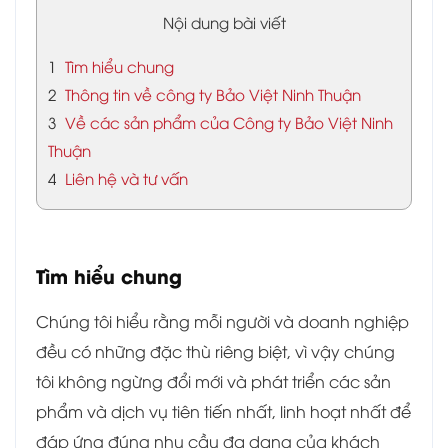
Nội dung bài viết
1
Tìm hiểu chung
2
Thông tin về công ty Bảo Việt Ninh Thuận
3
Về các sản phẩm của Công ty Bảo Việt Ninh
Thuận
4
Liên hệ và tư vấn
Tìm hiểu chung
Chúng tôi hiểu rằng mỗi người và doanh nghiệp
đều có những đặc thù riêng biệt, vì vậy chúng
tôi không ngừng đổi mới và phát triển các sản
phẩm và dịch vụ tiên tiến nhất, linh hoạt nhất để
đáp ứng đúng nhu cầu đa dạng của khách