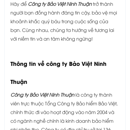
Hãy để
Công ty Bảo Việt Ninh Thuận
trở thành
người bạn đồng hành đáng tin cậy, bảo vệ mọi
khoảnh khắc quý báu trong cuộc sống của
bạn. Cùng nhau, chúng ta hướng về tương lai
với niềm tin và an tâm không ngừng!
Thông tin về công ty Bảo Việt Ninh
Thuận
Công ty Bảo Việt Ninh Thuận
là công ty thành
viên trực thuộc Tổng Công ty Bảo hiểm Bảo Việt,
chính thức đi vào hoạt động vào năm 2004 và
có ngành nghề chính là kinh doanh bảo hiểm
phi nhân thọ. Công ty có địa chỉ trụ sở tại 136