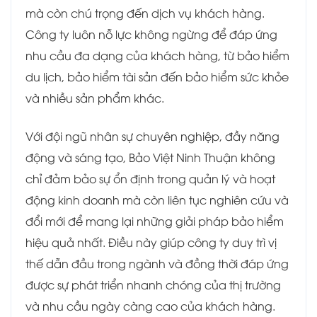
mà còn chú trọng đến dịch vụ khách hàng.
Công ty luôn nỗ lực không ngừng để đáp ứng
nhu cầu đa dạng của khách hàng, từ bảo hiểm
du lịch, bảo hiểm tài sản đến bảo hiểm sức khỏe
và nhiều sản phẩm khác.
Với đội ngũ nhân sự chuyên nghiệp, đầy năng
động và sáng tạo, Bảo Việt Ninh Thuận không
chỉ đảm bảo sự ổn định trong quản lý và hoạt
động kinh doanh mà còn liên tục nghiên cứu và
đổi mới để mang lại những giải pháp bảo hiểm
hiệu quả nhất. Điều này giúp công ty duy trì vị
thế dẫn đầu trong ngành và đồng thời đáp ứng
được sự phát triển nhanh chóng của thị trường
và nhu cầu ngày càng cao của khách hàng.