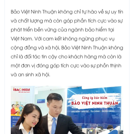
Bảo Việt Ninh Thuận không chỉ tự hào về sự uy tín
và chất lượng mà còn góp phần tích cực vào sự
phát triển bền vững của ngành bảo hiểm tại
Việt Nam. Với cam kết không ngừng phục vụ
cộng đồng và xã hội, Bảo Việt Ninh Thuận không
chỉ là đối tác tin cậy cho khách hàng mà còn là
một đơn vị đóng góp tích cực vào sự phồn thịnh
và an sinh xã hội.