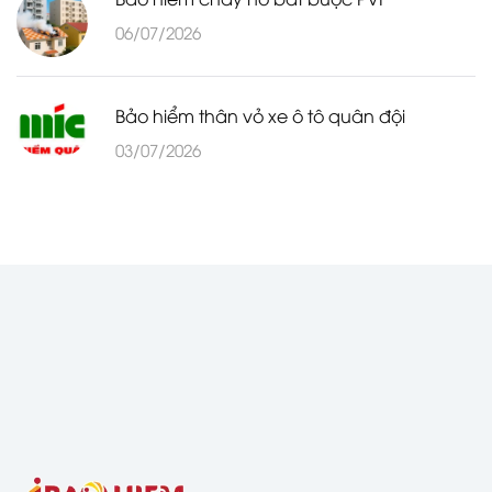
06/07/2026
Bảo hiểm thân vỏ xe ô tô quân đội
03/07/2026