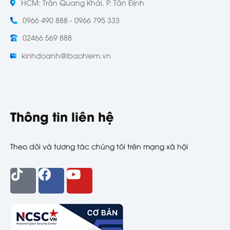
HCM: Trần Quang Khải, P. Tân Định
0966 490 888 - 0966 795 333
02466 569 888
kinhdoanh@ibaohiem.vn
Thông tin liên hệ
Theo dõi và tương tác chúng tôi trên mạng xã hội