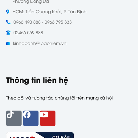
Phường Đống Đa
HCM: Trần Quang Khải, P. Tân Định
0966 490 888 - 0966 795 333
02466 569 888
kinhdoanh@ibaohiem.vn
Thông tin liên hệ
Theo dõi và tương tác chúng tôi trên mạng xã hội