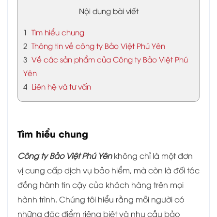
Nội dung bài viết
1
Tìm hiểu chung
2
Thông tin về công ty Bảo Việt Phú Yên
3
Về các sản phẩm của Công ty Bảo Việt Phú
Yên
4
Liên hệ và tư vấn
Tìm hiểu chung
Công ty Bảo Việt Phú Yên
không chỉ là một đơn
vị cung cấp dịch vụ bảo hiểm, mà còn là đối tác
đồng hành tin cậy của khách hàng trên mọi
hành trình. Chúng tôi hiểu rằng mỗi người có
những đặc điểm riêng biệt và nhu cầu bảo