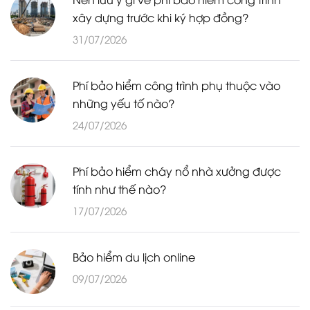
xây dựng trước khi ký hợp đồng?
31/07/2026
Phí bảo hiểm công trình phụ thuộc vào
những yếu tố nào?
24/07/2026
Phí bảo hiểm cháy nổ nhà xưởng được
tính như thế nào?
17/07/2026
Bảo hiểm du lịch online
09/07/2026