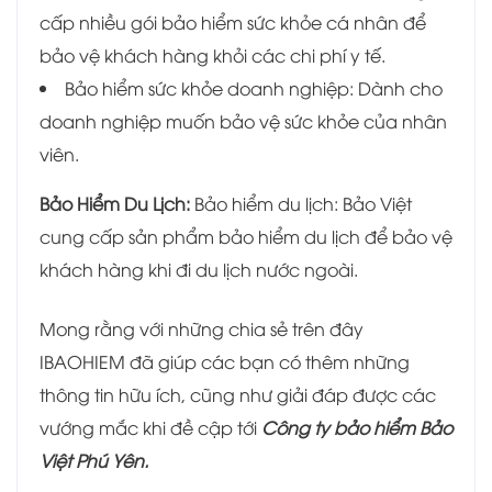
cấp nhiều gói bảo hiểm sức khỏe cá nhân để
bảo vệ khách hàng khỏi các chi phí y tế.
Bảo hiểm sức khỏe doanh nghiệp: Dành cho
doanh nghiệp muốn bảo vệ sức khỏe của nhân
viên.
Bảo Hiểm Du Lịch:
Bảo hiểm du lịch: Bảo Việt
cung cấp sản phẩm bảo hiểm du lịch để bảo vệ
khách hàng khi đi du lịch nước ngoài.
Mong rằng với những chia sẻ trên đây
IBAOHIEM đã giúp các bạn có thêm những
thông tin hữu ích, cũng như giải đáp được các
vướng mắc khi đề cập tới
Công ty bảo hiểm Bảo
Việt Phú Yên.