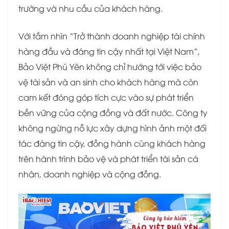
trường và nhu cầu của khách hàng.
Với tầm nhìn “Trở thành doanh nghiệp tài chính
hàng đầu và đáng tin cậy nhất tại Việt Nam”,
Bảo Việt Phú Yên không chỉ hướng tới việc bảo
vệ tài sản và an sinh cho khách hàng mà còn
cam kết đóng góp tích cực vào sự phát triển
bền vững của cộng đồng và đất nước. Công ty
không ngừng nỗ lực xây dựng hình ảnh một đối
tác đáng tin cậy, đồng hành cùng khách hàng
trên hành trình bảo vệ và phát triển tài sản cá
nhân, doanh nghiệp và cộng đồng.