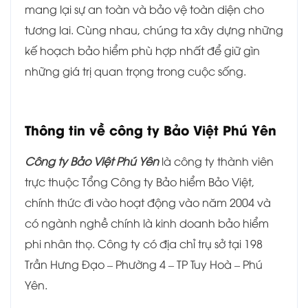
mang lại sự an toàn và bảo vệ toàn diện cho
tương lai. Cùng nhau, chúng ta xây dựng những
kế hoạch bảo hiểm phù hợp nhất để giữ gìn
những giá trị quan trọng trong cuộc sống.
Thông tin về c
ông ty Bảo Việt Phú Yên
Công ty Bảo Việt Phú Yên
là công ty thành viên
trực thuộc Tổng Công ty Bảo hiểm Bảo Việt,
chính thức đi vào hoạt động vào năm 2004 và
có ngành nghề chính là kinh doanh bảo hiểm
phi nhân thọ. Công ty có địa chỉ trụ sở tại 198
Trần Hưng Đạo – Phường 4 – TP Tuy Hoà – Phú
Yên.