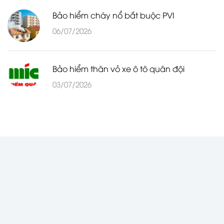
Bảo hiểm cháy nổ bắt buộc PVI
06/07/2026
Bảo hiểm thân vỏ xe ô tô quân đội
03/07/2026