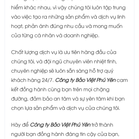
hiểm khác nhau, vì vậy chúng tôi luôn tập trung
vào việc tạo ra những sản phẩm và dịch vụ linh
hoạt, phản ánh đúng nhu cầu và mong muốn
của từng cá nhân và doanh nghiệp.
Chất lượng dịch vụ là ưu tiên hàng đầu của
chúng tôi, và đội ngũ chuyên viên nhiệt tình,
chuyên nghiệp sẽ luôn sẵn sàng hỗ trợ quý
khách hàng 24/7.
Công ty Bảo Việt Phú Yên
cam
kết đồng hành cùng bạn trên mọi chặng
đường, đảm bảo an tâm và sự yên tâm khi bạn
chọn lựa sản phẩm và dịch vụ của chúng tôi.
Hãy để
Công ty Bảo Việt Phú Yên
trở thành
người bạn đồng hành đáng tin cậy của bạn,