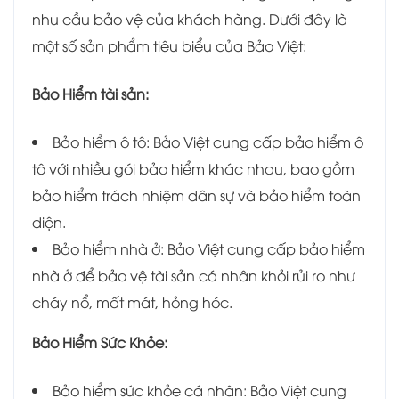
nhu cầu bảo vệ của khách hàng. Dưới đây là
một số sản phẩm tiêu biểu của Bảo Việt:
Bảo Hiểm tài sản:
Bảo hiểm ô tô: Bảo Việt cung cấp bảo hiểm ô
tô với nhiều gói bảo hiểm khác nhau, bao gồm
bảo hiểm trách nhiệm dân sự và bảo hiểm toàn
diện.
Bảo hiểm nhà ở: Bảo Việt cung cấp bảo hiểm
nhà ở để bảo vệ tài sản cá nhân khỏi rủi ro như
cháy nổ, mất mát, hỏng hóc.
Bảo Hiểm Sức Khỏe:
Bảo hiểm sức khỏe cá nhân: Bảo Việt cung