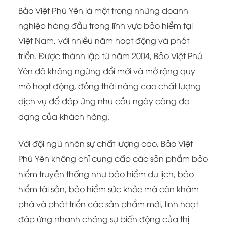
Bảo Việt Phú Yên là một trong những doanh
nghiệp hàng đầu trong lĩnh vực bảo hiểm tại
Việt Nam, với nhiều năm hoạt động và phát
triển. Được thành lập từ năm 2004, Bảo Việt Phú
Yên đã không ngừng đổi mới và mở rộng quy
mô hoạt động, đồng thời nâng cao chất lượng
dịch vụ để đáp ứng nhu cầu ngày càng đa
dạng của khách hàng.
Với đội ngũ nhân sự chất lượng cao, Bảo Việt
Phú Yên không chỉ cung cấp các sản phẩm bảo
hiểm truyền thống như bảo hiểm du lịch, bảo
hiểm tài sản, bảo hiểm sức khỏe mà còn khám
phá và phát triển các sản phẩm mới, linh hoạt
đáp ứng nhanh chóng sự biến động của thị