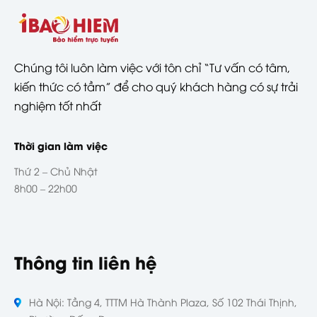
Chúng tôi luôn làm việc với tôn chỉ “Tư vấn có tâm,
kiến thức có tầm” để cho quý khách hàng có sự trải
nghiệm tốt nhất
Thời gian làm việc
Thứ 2 – Chủ Nhật
8h00 – 22h00
Thông tin liên hệ
Hà Nội: Tầng 4, TTTM Hà Thành Plaza, Số 102 Thái Thịnh,