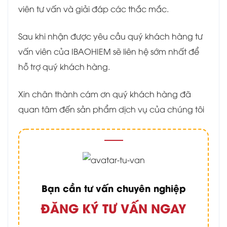
viên tư vấn và giải đáp các thắc mắc.
Sau khi nhận được yêu cầu quý khách hàng tư
vấn viên của IBAOHIEM sẽ liên hệ sớm nhất để
hỗ trợ quý khách hàng.
Xin chân thành cám ơn quý khách hàng đã
quan tâm đến sản phẩm dịch vụ của chúng tôi
Bạn cần tư vấn chuyên nghiệp
ĐĂNG KÝ TƯ VẤN NGAY