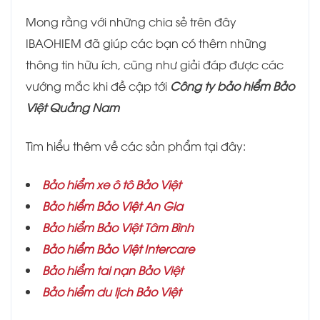
Mong rằng với những chia sẻ trên đây
IBAOHIEM đã giúp các bạn có thêm những
thông tin hữu ích, cũng như giải đáp được các
vướng mắc khi đề cập tới
Công ty bảo hiểm Bảo
Việt Quảng Nam
Tìm hiểu thêm về các sản phẩm tại đây:
Bảo hiểm xe ô tô Bảo Việt
Bảo hiểm Bảo Việt An Gia
Bảo hiểm
Bảo Việt Tâm Bình
Bảo hiểm Bảo Việt Intercare
Bảo hiểm tai nạn Bảo Việt
Bảo hiểm du lịch Bảo Việt