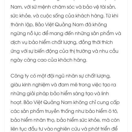
Nam, với sứ mệnh chăm sóc và bảo vệ tài sản,
sức khỏe, và cuộc sống của khách hàng. Từ khi
thành lập, Bảo Việt Quảng Nam đã không
ngừng nỗ lực để mang đến những sản phẩm và
dịch vụ bảo hiểm chất lượng, đồng thời thích
ứng với sự biến động của thị trường và nhu cầu
ngày càng cao của khách hàng.
Công ty có một đội ngũ nhân sự chất lượng,
giàu kinh nghiệm và đam mê trong việc tạo ra
những giải pháp bảo hiểm sáng tạo và linh
hoạt. Bảo Việt Quảng Nam không chỉ cung cấp
các sản phẩm truyền thống như bảo hiểm ô tô,
bảo hiểm nhân thọ, bảo hiểm sức khỏe, mà còn
liên tục đầu tư vào nghiên cứu và phát triển để