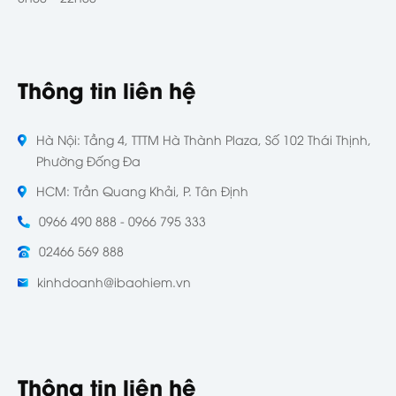
Thông tin liên hệ
Hà Nội: Tầng 4, TTTM Hà Thành Plaza, Số 102 Thái Thịnh,
Phường Đống Đa
HCM: Trần Quang Khải, P. Tân Định
0966 490 888 - 0966 795 333
02466 569 888
kinhdoanh@ibaohiem.vn
Thông tin liên hệ