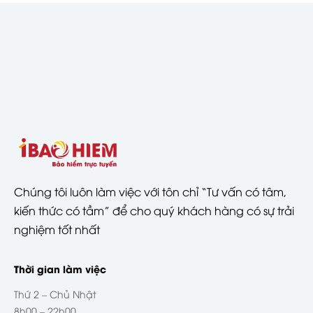
Chúng tôi luôn làm việc với tôn chỉ “Tư vấn có tâm,
kiến thức có tầm” để cho quý khách hàng có sự trải
nghiệm tốt nhất
Thời gian làm việc
Thứ 2 – Chủ Nhật
8h00 – 22h00