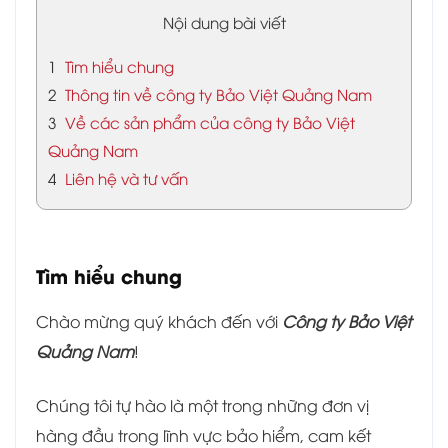
Nội dung bài viết
1
Tìm hiểu chung
2
Thông tin về công ty Bảo Việt Quảng Nam
3
Về các sản phẩm của công ty Bảo Việt
Quảng Nam
4
Liên hệ và tư vấn
Tìm hiểu chung
Chào mừng quý khách đến với
Công ty Bảo Việt
Quảng Nam
!
Chúng tôi tự hào là một trong những đơn vị
hàng đầu trong lĩnh vực bảo hiểm, cam kết