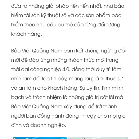
đưa ra những giải pháp tiên tiến nhất, như bảo
hiểm tài sản kỹ thuật số và các sản phẩm bảo
hiểm theo nhu cầu cụ thể của từng đối tượng
khách hàng.
Bảo Việt Quảng Nam cam kết không ngừng đổi
mới để đáp ứng những thách thức mới trong
thời đại công nghiệp 4.0, đồng thời duy trì tầm
nhìn làm đối tác tin cậy, mang lại giá trị thực sự
và an tâm cho khách hàng. Sự uy tín, tính minh
bạch và trách nhiệm là những giá trị cốt lõi mà
Bảo Việt Quảng Nam xây dựng để trở thành
người bạn đồng hành đáng tin cậy cho mọi gia
đình và doanh nghiệp.