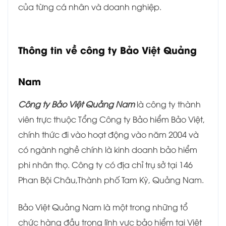
của từng cá nhân và doanh nghiệp.
Thông tin về c
ông ty Bảo Việt Quảng
Nam
Công ty Bảo Việt Quảng Nam
là công ty thành
viên trực thuộc Tổng Công ty Bảo hiểm Bảo Việt,
chính thức đi vào hoạt động vào năm 2004 và
có ngành nghề chính là kinh doanh bảo hiểm
phi nhân thọ. Công ty có địa chỉ trụ sở tại 146
Phan Bội Châu,Thành phố Tam Kỳ, Quảng Nam.
Bảo Việt Quảng Nam là một trong những tổ
chức hàng đầu trong lĩnh vực bảo hiểm tại Việt