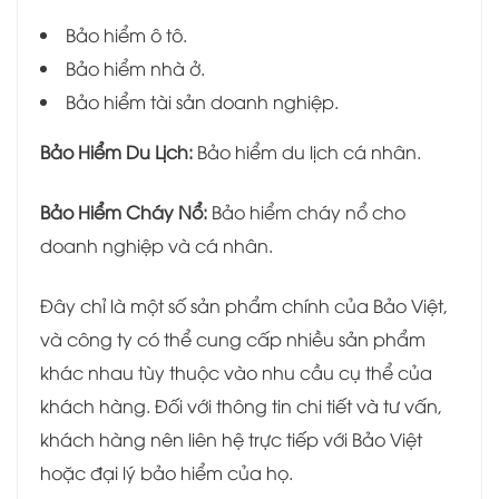
Bảo hiểm ô tô.
Bảo hiểm nhà ở.
Bảo hiểm tài sản doanh nghiệp.
Bảo Hiểm Du Lịch:
Bảo hiểm du lịch cá nhân.
Bảo Hiểm Cháy Nổ:
Bảo hiểm cháy nổ cho
doanh nghiệp và cá nhân.
Đây chỉ là một số sản phẩm chính của Bảo Việt,
và công ty có thể cung cấp nhiều sản phẩm
khác nhau tùy thuộc vào nhu cầu cụ thể của
khách hàng. Đối với thông tin chi tiết và tư vấn,
khách hàng nên liên hệ trực tiếp với Bảo Việt
hoặc đại lý bảo hiểm của họ.