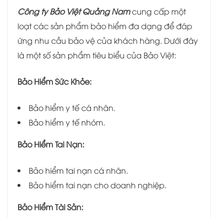
Công ty Bảo Việt Quảng Nam
cung cấp một
loạt các sản phẩm bảo hiểm đa dạng để đáp
ứng nhu cầu bảo vệ của khách hàng. Dưới đây
là một số sản phẩm tiêu biểu của Bảo Việt:
Bảo Hiểm Sức Khỏe:
Bảo hiểm y tế cá nhân.
Bảo hiểm y tế nhóm.
Bảo Hiểm Tai Nạn:
Bảo hiểm tai nạn cá nhân.
Bảo hiểm tai nạn cho doanh nghiệp.
Bảo Hiểm Tài Sản: