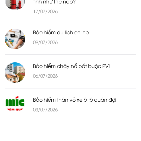
tính như thế nào?
17/07/2026
Bảo hiểm du lịch online
09/07/2026
Bảo hiểm cháy nổ bắt buộc PVI
06/07/2026
Bảo hiểm thân vỏ xe ô tô quân đội
03/07/2026