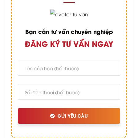
Bạn cần tư vấn chuyên nghiệp
ĐĂNG KÝ TƯ VẤN NGAY
GỬI YÊU CẦU