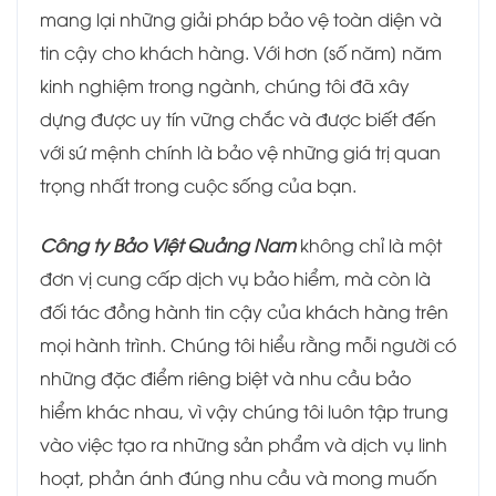
mang lại những giải pháp bảo vệ toàn diện và
tin cậy cho khách hàng. Với hơn [số năm] năm
kinh nghiệm trong ngành, chúng tôi đã xây
dựng được uy tín vững chắc và được biết đến
với sứ mệnh chính là bảo vệ những giá trị quan
trọng nhất trong cuộc sống của bạn.
Công ty Bảo Việt Quảng Nam
không chỉ là một
đơn vị cung cấp dịch vụ bảo hiểm, mà còn là
đối tác đồng hành tin cậy của khách hàng trên
mọi hành trình. Chúng tôi hiểu rằng mỗi người có
những đặc điểm riêng biệt và nhu cầu bảo
hiểm khác nhau, vì vậy chúng tôi luôn tập trung
vào việc tạo ra những sản phẩm và dịch vụ linh
hoạt, phản ánh đúng nhu cầu và mong muốn