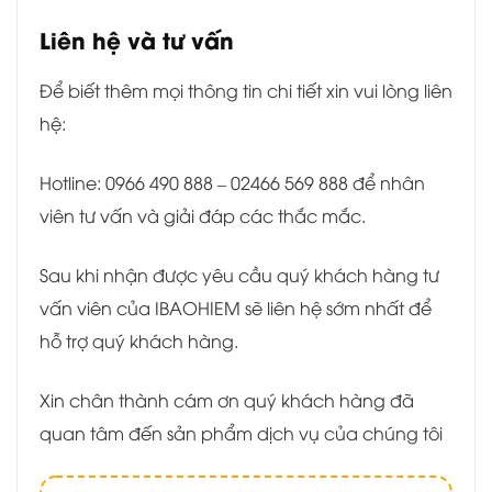
Liên hệ và tư vấn
Để biết thêm mọi thông tin chi tiết xin vui lòng liên
hệ:
Hotline: 0966 490 888 – 02466 569 888 để nhân
viên tư vấn và giải đáp các thắc mắc.
Sau khi nhận được yêu cầu quý khách hàng tư
vấn viên của IBAOHIEM sẽ liên hệ sớm nhất để
hỗ trợ quý khách hàng.
Xin chân thành cám ơn quý khách hàng đã
quan tâm đến sản phẩm dịch vụ của chúng tôi