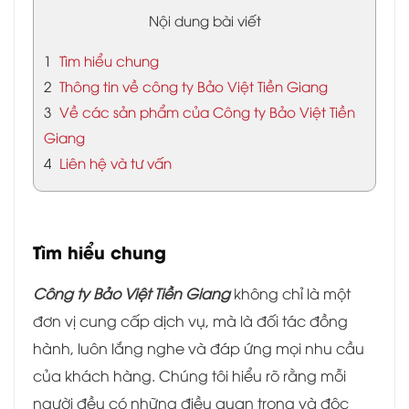
Nội dung bài viết
1
Tìm hiểu chung
2
Thông tin về công ty Bảo Việt Tiền Giang
3
Về các sản phẩm của Công ty Bảo Việt Tiền
Giang
4
Liên hệ và tư vấn
Tìm hiểu chung
Công ty Bảo Việt Tiền Giang
không chỉ là một
đơn vị cung cấp dịch vụ, mà là đối tác đồng
hành, luôn lắng nghe và đáp ứng mọi nhu cầu
của khách hàng. Chúng tôi hiểu rõ rằng mỗi
người đều có những điều quan trọng và độc