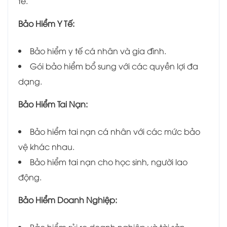
tế.
Bảo Hiểm Y Tế:
Bảo hiểm y tế cá nhân và gia đình.
Gói bảo hiểm bổ sung với các quyền lợi đa
dạng.
Bảo Hiểm Tai Nạn:
Bảo hiểm tai nạn cá nhân với các mức bảo
vệ khác nhau.
Bảo hiểm tai nạn cho học sinh, người lao
động.
Bảo Hiểm Doanh Nghiệp:
Bảo hiểm rủi ro doanh nghiệp và tài sản