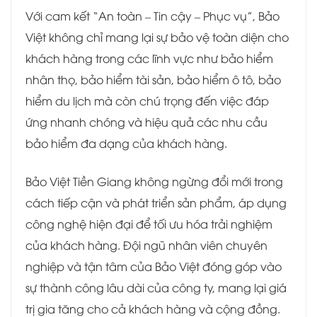
Với cam kết “An toàn – Tin cậy – Phục vụ”, Bảo
Việt không chỉ mang lại sự bảo vệ toàn diện cho
khách hàng trong các lĩnh vực như bảo hiểm
nhân thọ, bảo hiểm tài sản, bảo hiểm ô tô, bảo
hiểm du lịch mà còn chú trọng đến việc đáp
ứng nhanh chóng và hiệu quả các nhu cầu
bảo hiểm đa dạng của khách hàng.
Bảo Việt Tiền Giang không ngừng đổi mới trong
cách tiếp cận và phát triển sản phẩm, áp dụng
công nghệ hiện đại để tối ưu hóa trải nghiệm
của khách hàng. Đội ngũ nhân viên chuyên
nghiệp và tận tâm của Bảo Việt đóng góp vào
sự thành công lâu dài của công ty, mang lại giá
trị gia tăng cho cả khách hàng và cộng đồng.