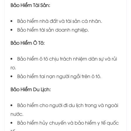
Bảo Hiểm Tài Sản:
Bảo hiểm nhà đất và tài sản cá nhân.
Bảo hiểm tài sản doanh nghiệp.
Bảo Hiểm Ô Tô:
Bảo hiểm ô tô chịu trách nhiệm dân sự và rủi
ro.
Bảo hiểm tai nạn người ngồi trên ô tô.
Bảo Hiểm Du Lịch:
Bảo hiểm cho người đi du lịch trong và ngoài
nước.
Bảo hiểm hủy chuyến và bảo hiểm y tế quốc