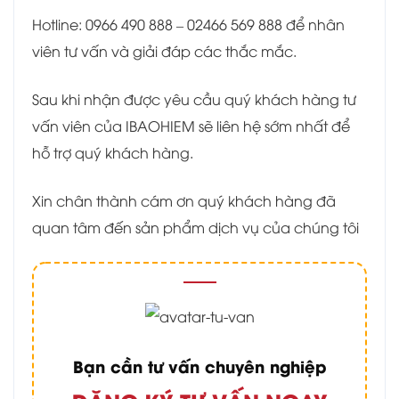
Hotline: 0966 490 888 – 02466 569 888 để nhân
viên tư vấn và giải đáp các thắc mắc.
Sau khi nhận được yêu cầu quý khách hàng tư
vấn viên của IBAOHIEM sẽ liên hệ sớm nhất để
hỗ trợ quý khách hàng.
Xin chân thành cám ơn quý khách hàng đã
quan tâm đến sản phẩm dịch vụ của chúng tôi
Bạn cần tư vấn chuyên nghiệp