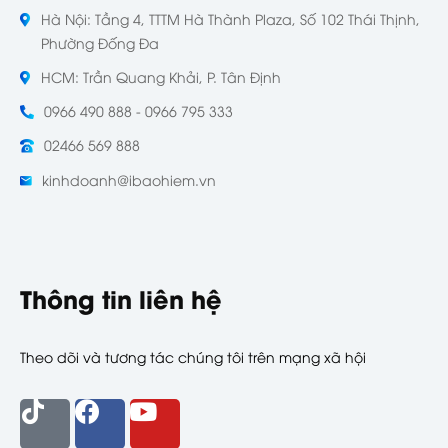
Hà Nội: Tầng 4, TTTM Hà Thành Plaza, Số 102 Thái Thịnh,
Phường Đống Đa
HCM: Trần Quang Khải, P. Tân Định
0966 490 888 - 0966 795 333
02466 569 888
kinhdoanh@ibaohiem.vn
Thông tin liên hệ
Theo dõi và tương tác chúng tôi trên mạng xã hội