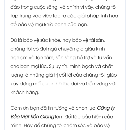
đáo trong cuộc sống, và chính vì vậy, chúng tôi
tập trung vào việc tạo ra các giải pháp linh hoạt
để bảo vệ mọi khía cạnh của bạn.
Dù là bảo vệ sức khỏe, hay bảo vệ tài sản,
chúng tôi có đội ngũ chuyên gia giàu kinh
nghiệm và tận tâm, sẵn sàng hỗ trợ và tư vấn
cho bạn mọi lúc. Sự uy tín, minh bạch và chất
lượng là những giá trị cốt lõi của chúng tôi, giúp
xây dựng mối quan hệ lâu dài và bền vững với
khách hàng.
Cảm ơn bạn đã tin tưởng và chọn lựa
Công ty
Bảo Việt Tiền Giang
làm đối tác bảo hiểm của
mình. Hãy để chúng tôi chăm sóc và bảo vệ