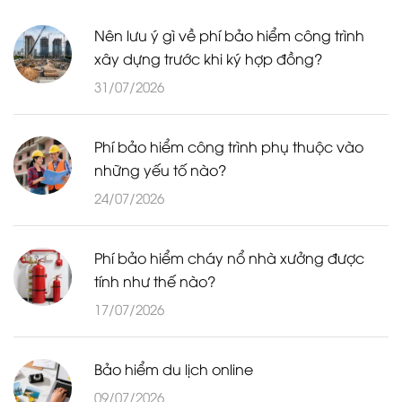
Nên lưu ý gì về phí bảo hiểm công trình
xây dựng trước khi ký hợp đồng?
31/07/2026
Phí bảo hiểm công trình phụ thuộc vào
những yếu tố nào?
24/07/2026
Phí bảo hiểm cháy nổ nhà xưởng được
tính như thế nào?
17/07/2026
Bảo hiểm du lịch online
09/07/2026