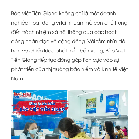
Bảo Việt Tiền Giang không chỉ là một doanh
nghiệp hoạt động vì lợi nhuận mà còn chú trọng
đến trách nhiệm xã hội thông qua các hoạt
động nhân đạo và cộng đồng. Với tầm nhìn dài
hạn và chiến lược phát triển bền vững, Bảo Việt
Tiền Giang tiếp tục đóng góp tích cực vào sự
phát triển của thị trường bảo hiểm và kinh tế Việt
Nam.