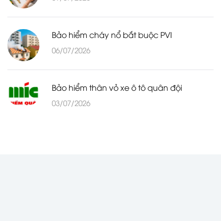
Bảo hiểm cháy nổ bắt buộc PVI
06/07/2026
Bảo hiểm thân vỏ xe ô tô quân đội
03/07/2026