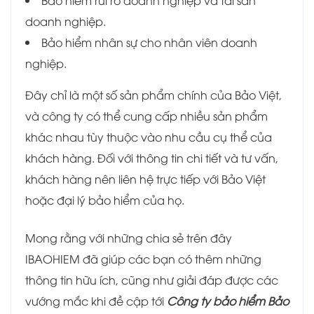
doanh nghiệp.
Bảo hiểm nhân sự cho nhân viên doanh
nghiệp.
Đây chỉ là một số sản phẩm chính của Bảo Việt,
và công ty có thể cung cấp nhiều sản phẩm
khác nhau tùy thuộc vào nhu cầu cụ thể của
khách hàng. Đối với thông tin chi tiết và tư vấn,
khách hàng nên liên hệ trực tiếp với Bảo Việt
hoặc đại lý bảo hiểm của họ.
Mong rằng với những chia sẻ trên đây
IBAOHIEM đã giúp các bạn có thêm những
thông tin hữu ích, cũng như giải đáp được các
vướng mắc khi đề cập tới
Công ty bảo hiểm Bảo