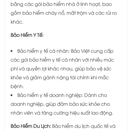
bằng các gói bảo hiểm nhà ở linh hoạt, bao
gồm bảo hiểm cháy nổ, mất trộm và các rủi ro
khác.
Bảo Hiểm Y Tế:
Bảo hiểm y tế cá nhân: Bảo Việt cung cấp
các gói bảo hiểm y tế cá nhân với nhiều mức
phí và quyền lợi khác nhau, giúp bảo vệ sức
khỏe và giảm gánh nặng tài chính khi mắc
bệnh.
Bảo hiểm y tế doanh nghiệp: Dành cho
doanh nghiệp, giúp đảm bảo sức khỏe cho
nhân viên và tăng cường hiệu suất lao động.
Bảo Hiểm Du Lịch:
Bảo hiểm du lịch quốc tế và