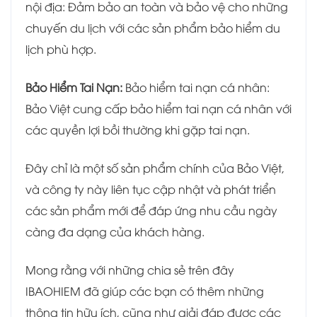
nội địa: Đảm bảo an toàn và bảo vệ cho những
chuyến du lịch với các sản phẩm bảo hiểm du
lịch phù hợp.
Bảo Hiểm Tai Nạn:
Bảo hiểm tai nạn cá nhân:
Bảo Việt cung cấp bảo hiểm tai nạn cá nhân với
các quyền lợi bồi thường khi gặp tai nạn.
Đây chỉ là một số sản phẩm chính của Bảo Việt,
và công ty này liên tục cập nhật và phát triển
các sản phẩm mới để đáp ứng nhu cầu ngày
càng đa dạng của khách hàng.
Mong rằng với những chia sẻ trên đây
IBAOHIEM đã giúp các bạn có thêm những
thông tin hữu ích, cũng như giải đáp được các