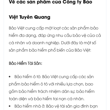
Về các sản phẩm của Công ty Bảo
Việt Tuyên Quang
Bảo Việt cung cấp một loạt các sản phẩm bảo
hiểm đa dạng, đáp ứng nhu cầu bảo vệ của cả
cá nhân và doanh nghiệp. Dưới đây là một số
sản phẩm bảo hiểm phổ biến của Bảo Việt:
Bảo Hiểm Tài Sản:
Bảo hiểm ô tô: Bảo Việt cung cấp các sản
phẩm bảo hiểm ô tô với nhiều lựa chọn, bao
gồm bảo hiểm trách nhiệm dân sự, bảo hiểm
toàn diện và bảo hiểm tai nạn cá nhân.
Bảo hiểm nhà ở: Bảo vệ tài sản gia đình bạn