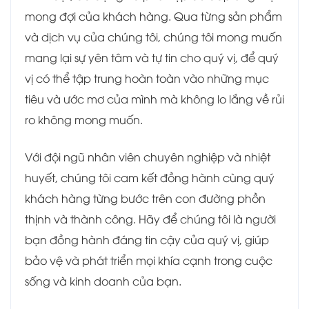
mong đợi của khách hàng. Qua từng sản phẩm
và dịch vụ của chúng tôi, chúng tôi mong muốn
mang lại sự yên tâm và tự tin cho quý vị, để quý
vị có thể tập trung hoàn toàn vào những mục
tiêu và ước mơ của mình mà không lo lắng về rủi
ro không mong muốn.
Với đội ngũ nhân viên chuyên nghiệp và nhiệt
huyết, chúng tôi cam kết đồng hành cùng quý
khách hàng từng bước trên con đường phồn
thịnh và thành công. Hãy để chúng tôi là người
bạn đồng hành đáng tin cậy của quý vị, giúp
bảo vệ và phát triển mọi khía cạnh trong cuộc
sống và kinh doanh của bạn.