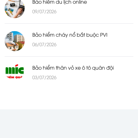
Bảo hiểm du lịch online
09/07/2026
Bảo hiểm cháy nổ bắt buộc PVI
06/07/2026
Bảo hiểm thân vỏ xe ô tô quân đội
03/07/2026