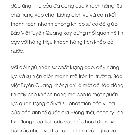
đáp ứng nhu cầu đa dạng của khách hàng. Sự
chú trọng vào chất lượng dịch vụ và cam kết
thanh toán nhanh chóng khi có sự cố đã giúp
Bảo Việt Tuyên Quang xây dựng mối quan hệ tin
cậy với hàng triệu khách hàng trên khắp cả
nước.
Với đội ngũ nhân sự chất lượng cao, đầy năng
lực và sự hiện diện mạnh mẽ trên thị trường, Bảo
Việt Tuyên Quang không chỉ là một đối tác đáng
tin cậy cho khách hàng mà còn là một nguồn
lực quan trọng đối với sự phát triển bền vững
của nền kinh tế quốc gia. Đồng thời, công ty liên
tục đóng góp tích cực vào các hoạt động xã
hội, xác nhận vai trò trách nhiệm và nghĩa vụ