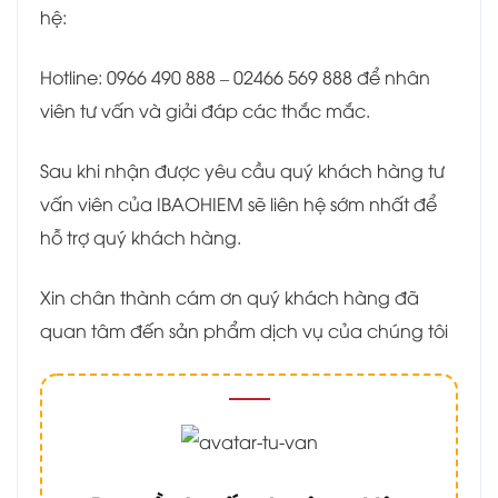
hệ:
Hotline: 0966 490 888 – 02466 569 888 để nhân
viên tư vấn và giải đáp các thắc mắc.
Sau khi nhận được yêu cầu quý khách hàng tư
vấn viên của IBAOHIEM sẽ liên hệ sớm nhất để
hỗ trợ quý khách hàng.
Xin chân thành cám ơn quý khách hàng đã
quan tâm đến sản phẩm dịch vụ của chúng tôi