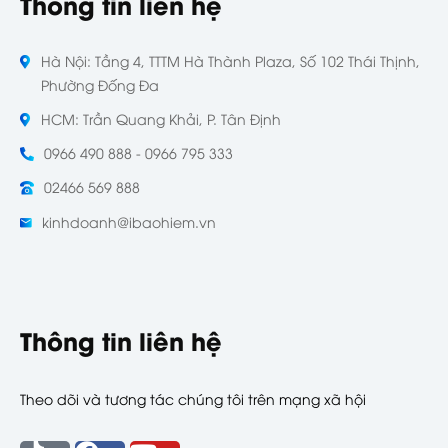
Thông tin liên hệ
Hà Nội: Tầng 4, TTTM Hà Thành Plaza, Số 102 Thái Thịnh,
Phường Đống Đa
HCM: Trần Quang Khải, P. Tân Định
0966 490 888 - 0966 795 333
02466 569 888
kinhdoanh@ibaohiem.vn
Thông tin liên hệ
Theo dõi và tương tác chúng tôi trên mạng xã hội