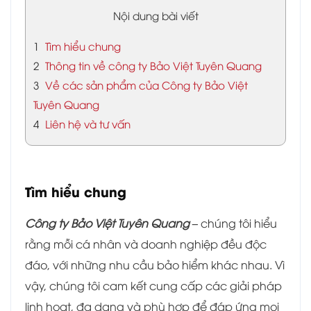
Nội dung bài viết
1
Tìm hiểu chung
2
Thông tin về công ty Bảo Việt Tuyên Quang
3
Về các sản phẩm của Công ty Bảo Việt
Tuyên Quang
4
Liên hệ và tư vấn
Tìm hiểu chung
Công ty Bảo Việt Tuyên Quang –
chúng tôi hiểu
rằng mỗi cá nhân và doanh nghiệp đều độc
đáo, với những nhu cầu bảo hiểm khác nhau. Vì
vậy, chúng tôi cam kết cung cấp các giải pháp
linh hoạt, đa dạng và phù hợp để đáp ứng mọi