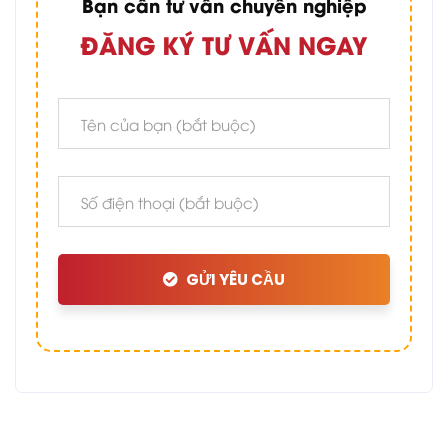
Bạn cần tư vấn chuyên nghiệp
ĐĂNG KÝ TƯ VẤN NGAY
GỬI YÊU CẦU