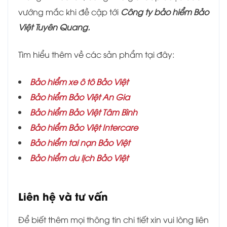
vướng mắc khi đề cập tới
Công ty bảo hiểm Bảo
Việt Tuyên Quang.
Tìm hiểu thêm về các sản phẩm tại đây:
Bảo hiểm xe ô tô Bảo Việt
Bảo hiểm Bảo Việt An Gia
Bảo hiểm
Bảo Việt Tâm Bình
Bảo hiểm Bảo Việt Intercare
Bảo hiểm tai nạn Bảo Việt
Bảo hiểm du lịch Bảo Việt
Liên hệ và tư vấn
Để biết thêm mọi thông tin chi tiết xin vui lòng liên