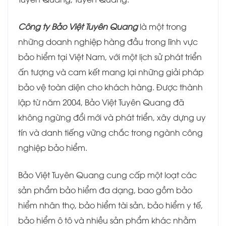
Công ty Bảo Việt Tuyên Quang
là một trong
những doanh nghiệp hàng đầu trong lĩnh vực
bảo hiểm tại Việt Nam, với một lịch sử phát triển
ấn tượng và cam kết mang lại những giải pháp
bảo vệ toàn diện cho khách hàng. Được thành
lập từ năm 2004, Bảo Việt Tuyên Quang đã
không ngừng đổi mới và phát triển, xây dựng uy
tín và danh tiếng vững chắc trong ngành công
nghiệp bảo hiểm.
Bảo Việt Tuyên Quang cung cấp một loạt các
sản phẩm bảo hiểm đa dạng, bao gồm bảo
hiểm nhân thọ, bảo hiểm tài sản, bảo hiểm y tế,
bảo hiểm ô tô và nhiều sản phẩm khác nhằm