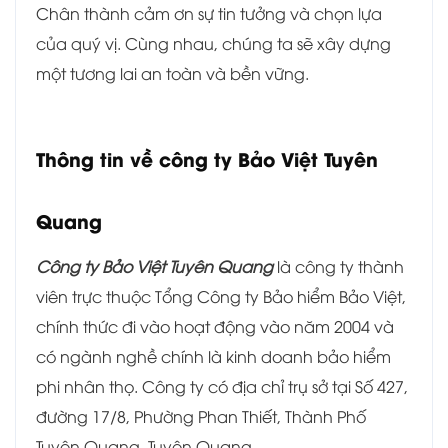
Chân thành cảm ơn sự tin tưởng và chọn lựa
của quý vị. Cùng nhau, chúng ta sẽ xây dựng
một tương lai an toàn và bền vững.
Thông tin về công ty Bảo Việt Tuyên
Quang
Công ty Bảo Việt Tuyên Quang
là công ty thành
viên trực thuộc Tổng Công ty Bảo hiểm Bảo Việt,
chính thức đi vào hoạt động vào năm 2004 và
có ngành nghề chính là kinh doanh bảo hiểm
phi nhân thọ. Công ty có địa chỉ trụ sở tại Số 427,
đường 17/8, Phường Phan Thiết, Thành Phố
Tuyên Quang, Tuyên Quang.