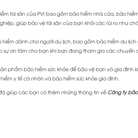
iểm tài sản của PVI bao gồm bảo hiểm nhà cửa, bảo hiểm
hiệp, giúp bảo vệ tài sản của bạn khỏi các rủi ro như ch
 hiểm dành cho người du lịch, bao gồm bảo hiểm du lịch
ấp sự an tâm cho bạn khi bạn đang tham gia các chuyến 
sản phẩm bảo hiểm sức khỏe để bảo vệ bạn và gia đình k
 hiểm y tế cá nhân và bảo hiểm sức khỏe gia đình.
đã giúp các bạn có thêm những thông tin về
Công ty bảo