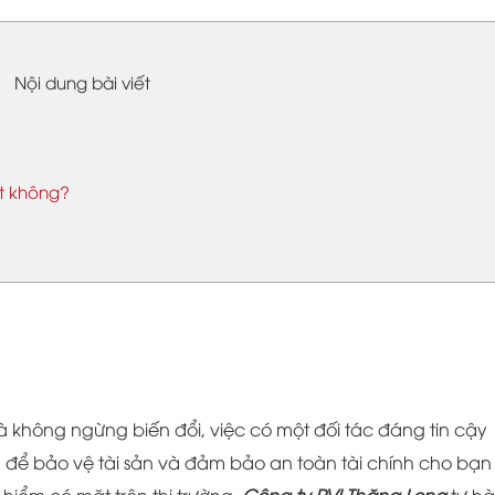
Nội dung bài viết
t không?
à không ngừng biến đổi, việc có một đối tác đáng tin cậy
g để bảo vệ tài sản và đảm bảo an toàn tài chính cho bạn