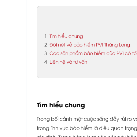
1
Tìm hiểu chung
2
Đôi nét về bảo hiểm PVI Thăng Long
3
Các sản phẩm bảo hiểm của PVI có tố
4
Liên hệ và tư vấn
Tìm hiểu chung
Trong bối cảnh một cuộc sống đầy rủi ro v
trong lĩnh vực bảo hiểm là điều quan trọn