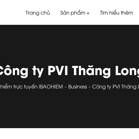
Trang chủ
Sản phẩm
Tìm hiểu thêm
Công ty PVI Thăng Lon
 hiểm trực tuyến IBAOHIEM
Business
Công ty PVI Thăng 