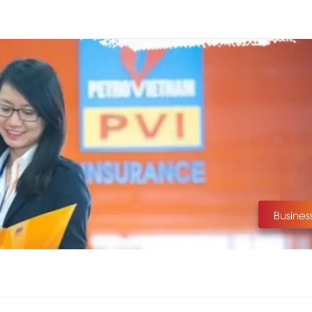
Busines