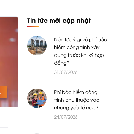
Tin tức mới cập nhật
Nên lưu ý gì về phí bảo
hiểm công trình xây
dựng trước khi ký hợp
đồng?
31/07/2026
Phí bảo hiểm công
s
trình phụ thuộc vào
những yếu tố nào?
24/07/2026