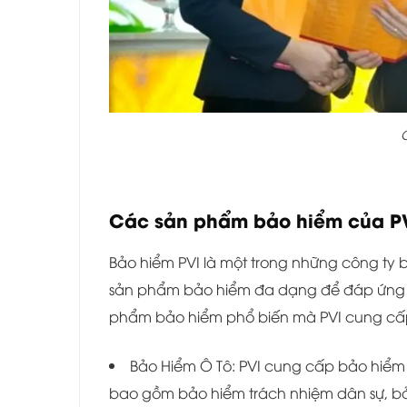
C
Các sản phẩm bảo hiểm của PV
Bảo hiểm PVI là một trong những công ty
sản phẩm bảo hiểm đa dạng để đáp ứng n
phẩm bảo hiểm phổ biến mà PVI cung cấ
Bảo Hiểm Ô Tô: PVI cung cấp bảo hiểm ô
bao gồm bảo hiểm trách nhiệm dân sự, bả