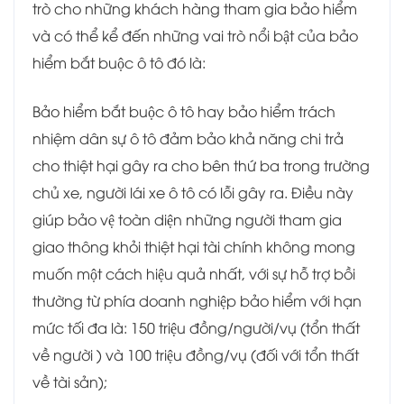
trò cho những khách hàng tham gia bảo hiểm
và có thể kể đến những vai trò nổi bật của bảo
hiểm bắt buộc ô tô đó là:
Bảo hiểm bắt buộc ô tô hay bảo hiểm trách
nhiệm dân sự ô tô đảm bảo khả năng chi trả
cho thiệt hại gây ra cho bên thứ ba trong trường
chủ xe, người lái xe ô tô có lỗi gây ra. Điều này
giúp bảo vệ toàn diện những người tham gia
giao thông khỏi thiệt hại tài chính không mong
muốn một cách hiệu quả nhất, với sự hỗ trợ bồi
thường từ phía doanh nghiệp bảo hiểm với hạn
mức tối đa là: 150 triệu đồng/người/vụ (tổn thất
về người ) và 100 triệu đồng/vụ (đối với tổn thất
về tài sản);