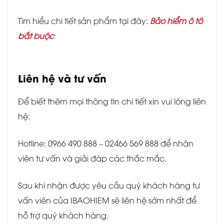
Tìm hiểu chi tiết sản phẩm tại đây:
Bảo hiểm ô tô
bắt buộc
Liên hệ và tư vấn
Để biết thêm mọi thông tin chi tiết xin vui lòng liên
hệ:
Hotline: 0966 490 888 – 02466 569 888 để nhân
viên tư vấn và giải đáp các thắc mắc.
Sau khi nhận được yêu cầu quý khách hàng tư
vấn viên của IBAOHIEM sẽ liên hệ sớm nhất để
hỗ trợ quý khách hàng.