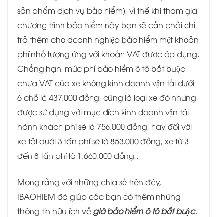
sản phẩm dịch vụ bảo hiểm), vì thế khi tham gia
chương trình bảo hiểm này bạn sẽ cần phải chi
trả thêm cho doanh nghiệp bảo hiểm một khoản
phí nhỏ tương ứng với khoản VAT được áp dụng.
Chẳng hạn, mức phí bảo hiểm ô tô bắt buộc
chưa VAT của xe không kinh doanh vận tải dưới
6 chỗ là 437.000 đồng, cũng là loại xe đó nhưng
được sử dụng với mục đích kinh doanh vận tải
hành khách phí sẽ là 756.000 đồng, hay đối với
xe tải dưới 3 tấn phí sẽ là 853.000 đồng, xe từ 3
đến 8 tấn phí là 1.660.000 đồng,..
Mong rằng với những chia sẻ trên đây,
IBAOHIEM đã giúp các bạn có thêm những
thông tin hữu ích về
giá bảo hiểm ô tô bắt buộc.