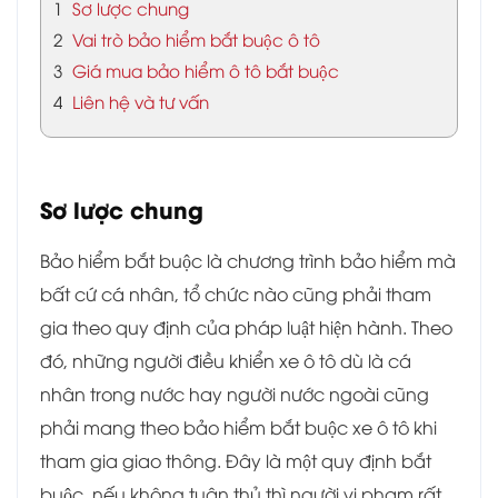
1
Sơ lược chung
2
Vai trò bảo hiểm bắt buộc ô tô
3
Giá mua bảo hiểm ô tô bắt buộc
4
Liên hệ và tư vấn
Sơ lược chung
Bảo hiểm bắt buộc là chương trình bảo hiểm mà
bất cứ cá nhân, tổ chức nào cũng phải tham
gia theo quy định của pháp luật hiện hành. Theo
đó, những người điều khiển xe ô tô dù là cá
nhân trong nước hay người nước ngoài cũng
phải mang theo bảo hiểm bắt buộc xe ô tô khi
tham gia giao thông. Đây là một quy định bắt
buộc, nếu không tuân thủ thì người vi phạm rất