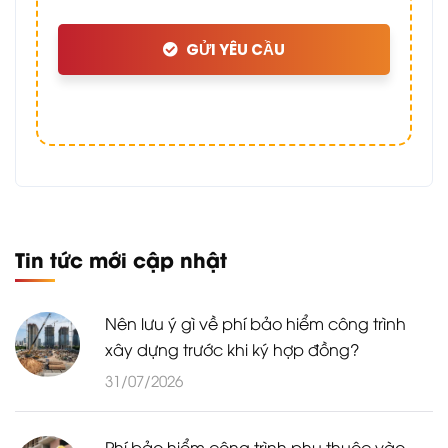
GỬI YÊU CẦU
Tin tức mới cập nhật
Nên lưu ý gì về phí bảo hiểm công trình
xây dựng trước khi ký hợp đồng?
31/07/2026
Phí bảo hiểm công trình phụ thuộc vào