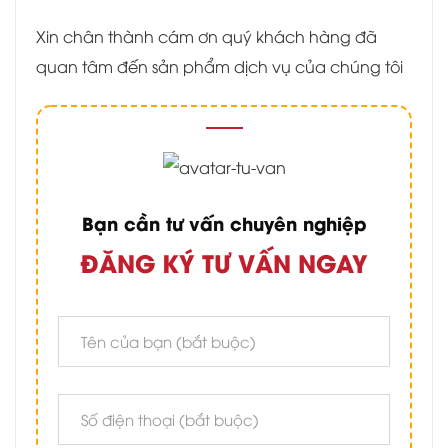
Xin chân thành cám ơn quý khách hàng đã
quan tâm đến sản phẩm dịch vụ của chúng tôi
Bạn cần tư vấn chuyên nghiệp
ĐĂNG KÝ TƯ VẤN NGAY