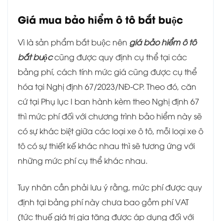
Giá mua bảo hiểm ô tô bắt buộc
Vì là sản phẩm bắt buộc nên
giá bảo hiểm ô tô
bắt buộc
cũng được quy định cụ thể tại các
bảng phí, cách tính mức giá cũng được cụ thể
hóa tại Nghị định 67/2023/NĐ-CP. Theo đó, căn
cứ tại Phụ lục I ban hành kèm theo Nghị định 67
thì mức phí đối với chương trình bảo hiểm này sẽ
có sự khác biệt giữa các loại xe ô tô, mỗi loại xe ô
tô có sự thiết kế khác nhau thì sẽ tương ứng với
những mức phí cụ thể khác nhau.
Tuy nhân cần phải lưu ý rằng, mức phí được quy
định tại bảng phí này chưa bao gồm phí VAT
(tức thuế giá trị gia tăng được áp dụng đối với