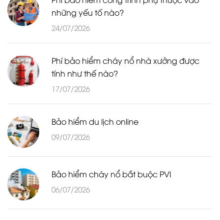
những yếu tố nào?
24/07/2026
Phí bảo hiểm cháy nổ nhà xưởng được
tính như thế nào?
17/07/2026
Bảo hiểm du lịch online
09/07/2026
Bảo hiểm cháy nổ bắt buộc PVI
06/07/2026