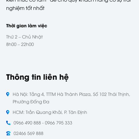
nghiệm tốt nhất
Thời gian làm việc
Thứ 2 – Chủ Nhật
8h00 – 22h00
Thông tin liên hệ
Hà Nội: Tầng 4, TTTM Hà Thành Plaza, Số 102 Thái Thịnh,
Phường Đống Đa
HCM: Trần Quang Khải, P. Tân Định
0966 490 888 - 0966 795 333
02466 569 888