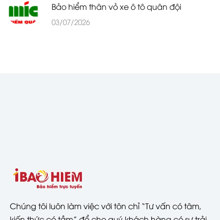
Bảo hiểm thân vỏ xe ô tô quân đội
03/07/2026
Chúng tôi luôn làm việc với tôn chỉ “Tư vấn có tâm,
kiến thức có tầm” để cho quý khách hàng có sự trải