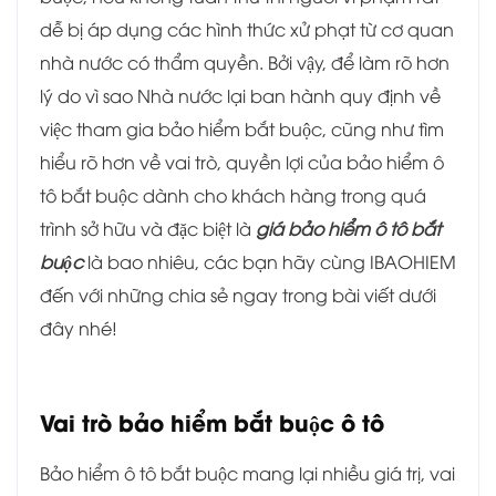
dễ bị áp dụng các hình thức xử phạt từ cơ quan
nhà nước có thẩm quyền. Bởi vậy, để làm rõ hơn
lý do vì sao Nhà nước lại ban hành quy định về
việc tham gia bảo hiểm bắt buộc, cũng như tìm
hiểu rõ hơn về vai trò, quyền lợi của bảo hiểm ô
tô bắt buộc dành cho khách hàng trong quá
trình sở hữu và đặc biệt là
giá bảo hiểm ô tô bắt
buộc
là bao nhiêu, các bạn hãy cùng IBAOHIEM
đến với những chia sẻ ngay trong bài viết dưới
đây nhé!
Vai trò bảo hiểm bắt buộc ô tô
Bảo hiểm ô tô bắt buộc mang lại nhiều giá trị, vai