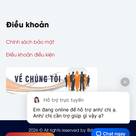
Điều khoản
Chính sách bảo mật
Điều khoản điều kiện
Hỗ trợ trực tuyến
Em đang online để hỗ trợ anh/ chị ạ. 
Anh/ chị cần trợ giúp gì vậy ạ?
2026
© All rights reserved by IBAOHIEM