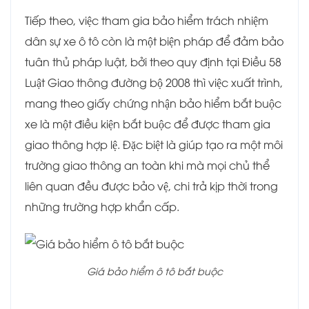
Tiếp theo, việc tham gia bảo hiểm trách nhiệm
dân sự xe ô tô còn là một biện pháp để đảm bảo
tuân thủ pháp luật, bởi theo quy định tại Điều 58
Luật Giao thông đường bộ 2008 thì việc xuất trình,
mang theo giấy chứng nhận bảo hiểm bắt buộc
xe là một điều kiện bắt buộc để được tham gia
giao thông hợp lệ. Đặc biệt là giúp tạo ra một môi
trường giao thông an toàn khi mà mọi chủ thể
liên quan đều được bảo vệ, chi trả kịp thời trong
những trường hợp khẩn cấp.
Giá bảo hiểm ô tô bắt buộc