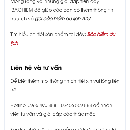
Mong rằng với những giải đáp trên đây
IBAOHIEM đã giúp các bạn có thêm thông tin
hữu ích về
gói bảo hiểm du lịch AIG.
Tìm hiểu chi tiết sản phẩm tại đây:
Bảo hiểm du
lịch
Liên hệ và tư vấn
Để biết thêm mọi thông tin chi tiết xin vui lòng liên
hệ:
Hotline: 0966 490 888 – 02466 569 888 để nhân
viên tư vấn và giải đáp các thắc mắc.
Sau khi nhận được yêu cầu quý khách hàng tư