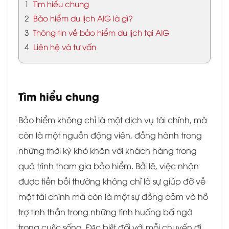
1
Tìm hiểu chung
2
Bảo hiểm du lịch AIG là gì?
3
Thông tin về bảo hiểm du lịch tại AIG
4
Liên hệ và tư vấn
Tìm hiểu chung
Bảo hiểm không chỉ là một dịch vụ tài chính, mà
còn là một nguồn động viên, đồng hành trong
những thời kỳ khó khăn với khách hàng trong
quá trình tham gia bảo hiểm. Bởi lẽ, việc nhận
được tiền bồi thường không chỉ là sự giúp đỡ về
mặt tài chính mà còn là một sự đồng cảm và hỗ
trợ tinh thần trong những tình huống bấ ngờ
trong cuộc sống. Đặc biệt đối với mỗi chuyến đi