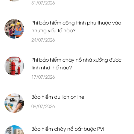
31/07/2026
Phí bảo hiểm công trình phụ thuộc vào
những yếu tố nào?
24/07/2026
Phí bảo hiểm cháy nổ nhà xưởng được
tính như thế nào?
17/07/2026
Bảo hiểm du lịch online
09/07/2026
Bảo hiểm cháy nổ bắt buộc PVI