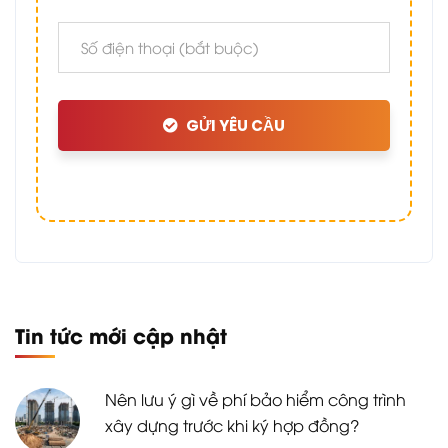
GỬI YÊU CẦU
Tin tức mới cập nhật
Nên lưu ý gì về phí bảo hiểm công trình
xây dựng trước khi ký hợp đồng?