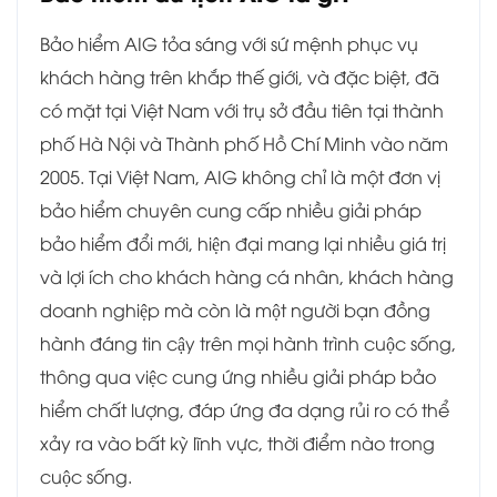
Bảo hiểm AIG tỏa sáng với sứ mệnh phục vụ
khách hàng trên khắp thế giới, và đặc biệt, đã
có mặt tại Việt Nam với trụ sở đầu tiên tại thành
phố Hà Nội và Thành phố Hồ Chí Minh vào năm
2005. Tại Việt Nam, AIG không chỉ là một đơn vị
bảo hiểm chuyên cung cấp nhiều giải pháp
bảo hiểm đổi mới, hiện đại mang lại nhiều giá trị
và lợi ích cho khách hàng cá nhân, khách hàng
doanh nghiệp mà còn là một người bạn đồng
hành đáng tin cậy trên mọi hành trình cuộc sống,
thông qua việc cung ứng nhiều giải pháp bảo
hiểm chất lượng, đáp ứng đa dạng rủi ro có thể
xảy ra vào bất kỳ lĩnh vực, thời điểm nào trong
cuộc sống.