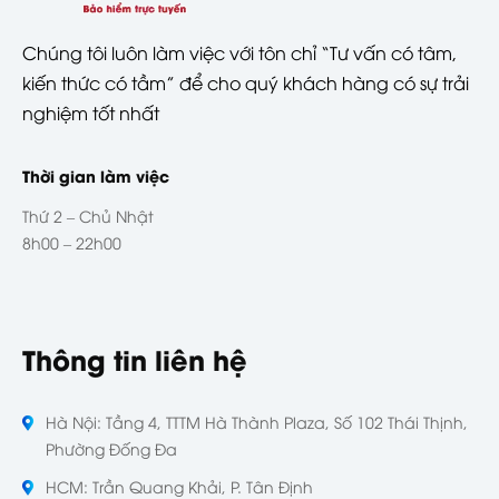
Chúng tôi luôn làm việc với tôn chỉ “Tư vấn có tâm,
kiến thức có tầm” để cho quý khách hàng có sự trải
nghiệm tốt nhất
Thời gian làm việc
Thứ 2 – Chủ Nhật
8h00 – 22h00
Thông tin liên hệ
Hà Nội: Tầng 4, TTTM Hà Thành Plaza, Số 102 Thái Thịnh,
Phường Đống Đa
HCM: Trần Quang Khải, P. Tân Định