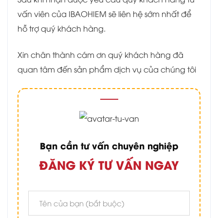
vấn viên của IBAOHIEM sẽ liên hệ sớm nhất để
hỗ trợ quý khách hàng.
Xin chân thành cám ơn quý khách hàng đã
quan tâm đến sản phẩm dịch vụ của chúng tôi
Bạn cần tư vấn chuyên nghiệp
ĐĂNG KÝ TƯ VẤN NGAY