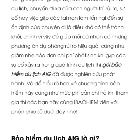
du lịch, chuyến đi xa của con người thì rủi ro, sự
cố hay việc gặp các tai nạn làm tổn hại đến sự
ổn định của chuyến đi là điều khó có thể tránh
khỏi, chính vì vậy để giúp mỗi cá nhân có những
phương án dự phòng rủi ro hiệu quả, cũng như
giảm nhẹ hóa đơn chi phí phát sinh khi gặp các
sự cố xảy ra trong quá trình du lịch thì
gói bảo
hiểm du lịch AIG
đã được nghiên cứu phát
hành. Và để hiểu rõ hơn về chương trình bảo
hiểm này cũng như mức phí cần chi trả khi tham
gia thì các bạn hãy cùng IBAOHIEM đến với
phần chia sẻ dưới đây nhé!
Bảo hiểm du lịch AIG là gì?