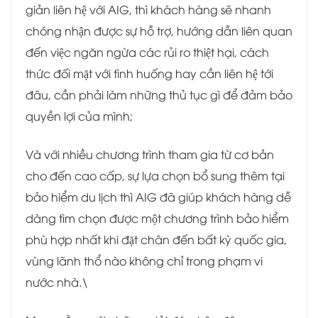
giản liên hệ với AIG, thì khách hàng sẽ nhanh
chóng nhận được sự hỗ trợ, hướng dẫn liên quan
đến việc ngăn ngừa các rủi ro thiệt hại, cách
thức đối mặt với tình huống hay cần liên hệ tới
đâu, cần phải làm những thủ tục gì để đảm bảo
quyền lợi của mình;
Và với nhiều chương trình tham gia từ cơ bản
cho đến cao cấp, sự lựa chọn bổ sung thêm tại
bảo hiểm du lịch thì AIG đã giúp khách hàng dễ
dàng tìm chọn được một chương trình bảo hiểm
phù hợp nhất khi đặt chân đến bất kỳ quốc gia,
vùng lãnh thổ nào không chỉ trong phạm vi
nước nhà.\