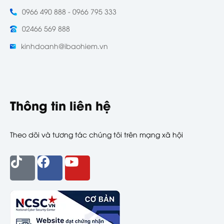
0966 490 888 - 0966 795 333
02466 569 888
kinhdoanh@ibaohiem.vn
Thông tin liên hệ
Theo dõi và tương tác chúng tôi trên mạng xã hội