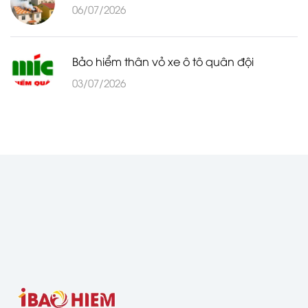
06/07/2026
Bảo hiểm thân vỏ xe ô tô quân đội
03/07/2026