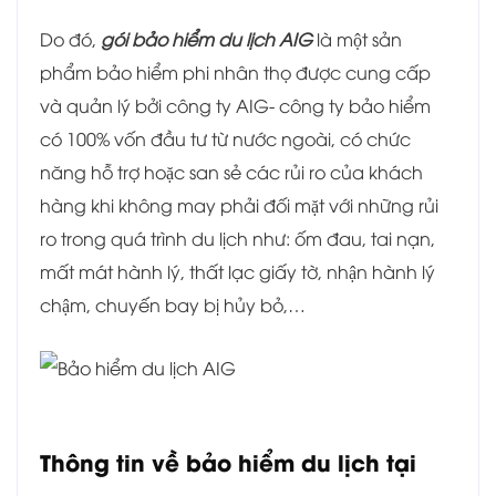
Do đó,
gói bảo hiểm du lịch AIG
là một sản
phẩm bảo hiểm phi nhân thọ được cung cấp
và quản lý bởi công ty AIG- công ty bảo hiểm
có 100% vốn đầu tư từ nước ngoài, có chức
năng hỗ trợ hoặc san sẻ các rủi ro của khách
hàng khi không may phải đối mặt với những rủi
ro trong quá trình du lịch như: ốm đau, tai nạn,
mất mát hành lý, thất lạc giấy tờ, nhận hành lý
chậm, chuyến bay bị hủy bỏ,…
Thông tin về bảo hiểm du lịch tại