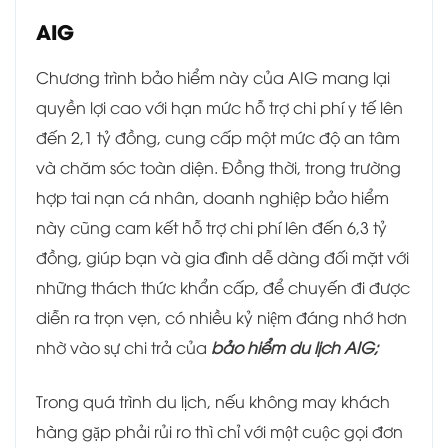
AIG
Chương trình bảo hiểm này của AIG mang lại
quyền lợi cao với hạn mức hỗ trợ chi phí y tế lên
đến 2,1 tỷ đồng, cung cấp một mức độ an tâm
và chăm sóc toàn diện. Đồng thời, trong trường
hợp tai nạn cá nhân, doanh nghiệp bảo hiểm
này cũng cam kết hỗ trợ chi phí lên đến 6,3 tỷ
đồng, giúp bạn và gia đình dễ dàng đối mặt với
những thách thức khẩn cấp, để chuyến đi được
diễn ra trọn vẹn, có nhiều kỷ niệm đáng nhớ hơn
nhờ vào sự chi trả của
bảo hiểm du lịch AIG;
Trong quá trình du lịch, nếu không may khách
hàng gặp phải rủi ro thì chỉ với một cuộc gọi đơn