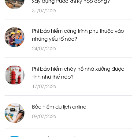
xây dựng trước khi ký hợp đồng?
31/07/2026
Phí bảo hiểm công trình phụ thuộc vào
những yếu tố nào?
24/07/2026
Phí bảo hiểm cháy nổ nhà xưởng được
tính như thế nào?
17/07/2026
Bảo hiểm du lịch online
09/07/2026