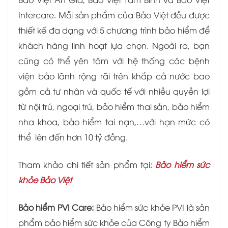
Intercare. Mỗi sản phẩm của Bảo Việt đều được
thiết kế đa dạng với 5 chương trình bảo hiểm để
khách hàng linh hoạt lựa chọn. Ngoài ra, bạn
cũng có thể yên tâm với hệ thống các bệnh
viện bảo lãnh rộng rãi trên khắp cả nước bao
gồm cả tư nhân và quốc tế với nhiều quyền lợi
từ nội trú, ngoại trú, bảo hiểm thai sản, bảo hiểm
nha khoa, bảo hiểm tai nạn,…với hạn mức có
thể lên đến hơn 10 tỷ đồng.
Tham khảo chi tiết sản phẩm tại:
Bảo hiểm sức
khỏe Bảo Việt
Bảo hiểm PVI Care:
Bảo hiểm sức khỏe PVI là sản
phẩm bảo hiểm sức khỏe của Công ty Bảo hiểm