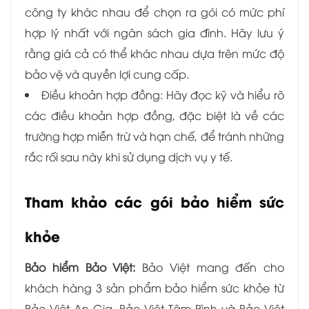
công ty khác nhau để chọn ra gói có mức phí
hợp lý nhất với ngân sách gia đình. Hãy lưu ý
rằng giá cả có thể khác nhau dựa trên mức độ
bảo vệ và quyền lợi cung cấp.
Điều khoản hợp đồng: Hãy đọc kỹ và hiểu rõ
các điều khoản hợp đồng, đặc biệt là về các
trường hợp miễn trừ và hạn chế, để tránh những
rắc rối sau này khi sử dụng dịch vụ y tế.
Tham khảo các gói bảo hiểm sức
khỏe
Bảo hiểm Bảo Việt:
Bảo Việt mang đến cho
khách hàng 3 sản phẩm bảo hiểm sức khỏe từ
Bảo Việt An Gia, Bảo Việt Tâm Bình và Bảo Việt