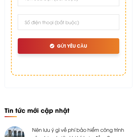
GỬI YÊU CẦU
Tin tức mới cập nhật
Nên lưu ý gì về phí bảo hiểm công trình