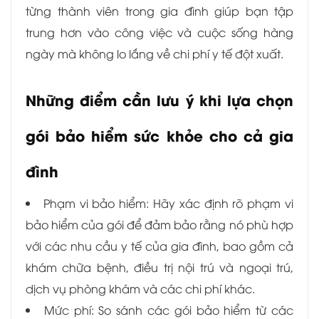
từng thành viên trong gia đình giúp bạn tập
trung hơn vào công việc và cuộc sống hàng
ngày mà không lo lắng về chi phí y tế đột xuất.
Những điểm cần lưu ý khi lựa chọn
gói bảo hiểm sức khỏe cho cả gia
đình
Phạm vi bảo hiểm: Hãy xác định rõ phạm vi
bảo hiểm của gói để đảm bảo rằng nó phù hợp
với các nhu cầu y tế của gia đình, bao gồm cả
khám chữa bệnh, điều trị nội trú và ngoại trú,
dịch vụ phòng khám và các chi phí khác.
Mức phí: So sánh các gói bảo hiểm từ các