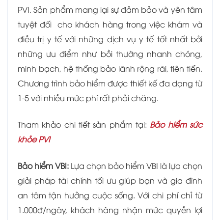
PVI. Sản phẩm mang lại sự đảm bảo và yên tâm
tuyệt đối cho khách hàng trong việc khám và
điều trị y tế với những dịch vụ y tế tốt nhất bởi
những ưu điểm như bồi thường nhanh chóng,
minh bạch, hệ thống bảo lãnh rộng rãi, tiên tiến.
Chương trình bảo hiểm được thiết kế đa dạng từ
1-5 với nhiều mức phí rất phải chăng.
Tham khảo chi tiết sản phẩm tại:
Bảo hiểm sức
khỏe PVI
Bảo hiểm VBI:
Lựa chọn bảo hiểm VBI là lựa chọn
giải pháp tài chính tối ưu giúp bạn và gia đình
an tâm tận hưởng cuộc sống. Với chi phí chỉ từ
1.000đ/ngày, khách hàng nhận mức quyền lợi