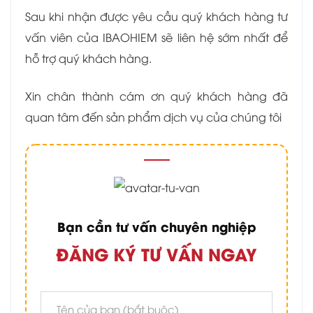
Sau khi nhận được yêu cầu quý khách hàng tư
vấn viên của IBAOHIEM sẽ liên hệ sớm nhất để
hỗ trợ quý khách hàng.
Xin chân thành cám ơn quý khách hàng đã
quan tâm đến sản phẩm dịch vụ của chúng tôi
Bạn cần tư vấn chuyên nghiệp
ĐĂNG KÝ TƯ VẤN NGAY