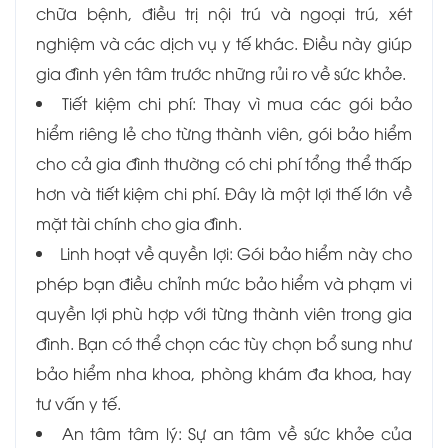
chữa bệnh, điều trị nội trú và ngoại trú, xét
nghiệm và các dịch vụ y tế khác. Điều này giúp
gia đình yên tâm trước những rủi ro về sức khỏe.
Tiết kiệm chi phí: Thay vì mua các gói bảo
hiểm riêng lẻ cho từng thành viên, gói bảo hiểm
cho cả gia đình thường có chi phí tổng thể thấp
hơn và tiết kiệm chi phí. Đây là một lợi thế lớn về
mặt tài chính cho gia đình.
Linh hoạt về quyền lợi: Gói bảo hiểm này cho
phép bạn điều chỉnh mức bảo hiểm và phạm vi
quyền lợi phù hợp với từng thành viên trong gia
đình. Bạn có thể chọn các tùy chọn bổ sung như
bảo hiểm nha khoa, phòng khám đa khoa, hay
tư vấn y tế.
An tâm tâm lý: Sự an tâm về sức khỏe của