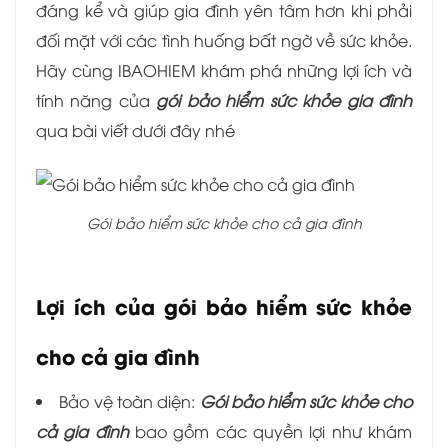
đáng kể và giúp gia đình yên tâm hơn khi phải
đối mặt với các tình huống bất ngờ về sức khỏe.
Hãy cùng IBAOHIEM khám phá những lợi ích và
tính năng của
gói bảo hiểm sức khỏe gia đình
qua bài viết dưới đây nhé
Gói bảo hiểm sức khỏe cho cả gia đình
Lợi ích của gói bảo hiểm sức khỏe
cho cả gia đình
Bảo vệ toàn diện:
Gói bảo hiểm sức khỏe cho
cả gia đình
bao gồm các quyền lợi như khám