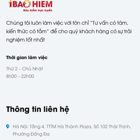
Chúng tôi luôn làm việc với tôn chỉ “Tư vấn có tâm,
kiến thức có tầm” để cho quý khách hàng có sự trải
nghiệm tốt nhất
Thời gian làm việc
Thứ 2 – Chủ Nhật
8h00 – 22h00
Thông tin liên hệ
Hà Nội: Tầng 4, TTTM Hà Thành Plaza, Số 102 Thái Thịnh,
Phường Đống Đa