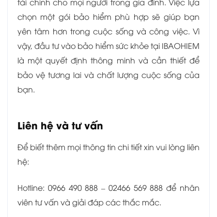
tài chính cho mọi người trong gia đình. Việc lựa
chọn một gói bảo hiểm phù hợp sẽ giúp bạn
yên tâm hơn trong cuộc sống và công việc. Vì
vậy, đầu tư vào bảo hiểm sức khỏe tại IBAOHIEM
là một quyết định thông minh và cần thiết để
bảo vệ tương lai và chất lượng cuộc sống của
bạn.
Liên hệ và tư vấn
Để biết thêm mọi thông tin chi tiết xin vui lòng liên
hệ:
Hotline: 0966 490 888 – 02466 569 888 để nhân
viên tư vấn và giải đáp các thắc mắc.