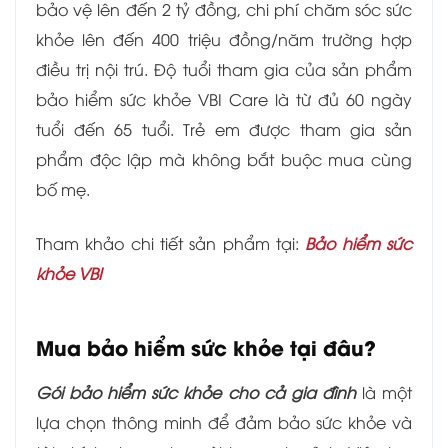
bảo vệ lên đến 2 tỷ đồng, chi phí chăm sóc sức
khỏe lên đến 400 triệu đồng/năm trường hợp
điều trị nội trú. Độ tuổi tham gia của sản phẩm
bảo hiểm sức khỏe VBI Care là từ đủ 60 ngày
tuổi đến 65 tuổi. Trẻ em được tham gia sản
phẩm độc lập mà không bắt buộc mua cùng
bố mẹ.
Tham khảo chi tiết sản phẩm tại:
Bảo hiểm sức
khỏe VBI
Mua bảo hiểm sức khỏe tại đâu?
Gói bảo hiểm sức khỏe cho cả gia đình
là một
lựa chọn thông minh để đảm bảo sức khỏe và