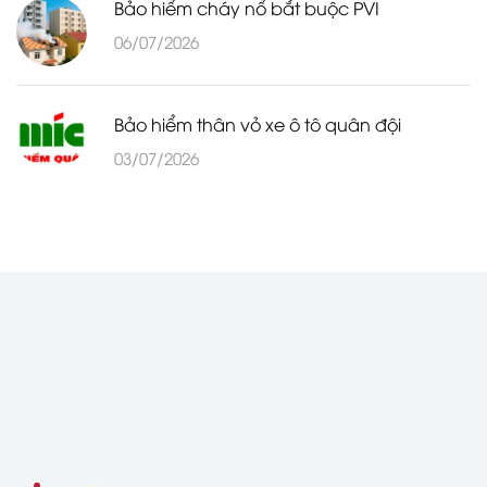
Bảo hiểm cháy nổ bắt buộc PVI
06/07/2026
Bảo hiểm thân vỏ xe ô tô quân đội
03/07/2026