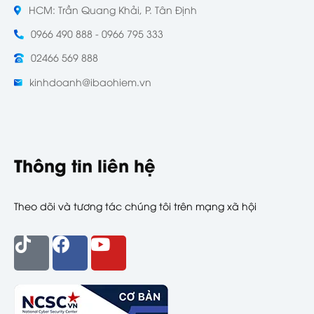
HCM: Trần Quang Khải, P. Tân Định
0966 490 888 - 0966 795 333
02466 569 888
kinhdoanh@ibaohiem.vn
Thông tin liên hệ
Theo dõi và tương tác chúng tôi trên mạng xã hội