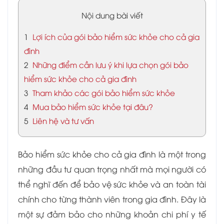
Nội dung bài viết
1
Lợi ích của gói bảo hiểm sức khỏe cho cả gia
đình
2
Những điểm cần lưu ý khi lựa chọn gói bảo
hiểm sức khỏe cho cả gia đình
3
Tham khảo các gói bảo hiểm sức khỏe
4
Mua bảo hiểm sức khỏe tại đâu?
5
Liên hệ và tư vấn
Bảo hiểm sức khỏe cho cả gia đình là một trong
những đầu tư quan trọng nhất mà mọi người có
thể nghĩ đến để bảo vệ sức khỏe và an toàn tài
chính cho từng thành viên trong gia đình. Đây là
một sự đảm bảo cho những khoản chi phí y tế