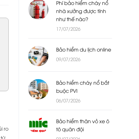
Phí bảo hiểm cháy nổ
nhà xưởng được tính
như thế nào?
17/07/2026
Bảo hiểm du lịch online
09/07/2026
Bảo hiểm cháy nổ bắt
buộc PVI
06/07/2026
Bảo hiểm thân vỏ xe ô
i ro
tô quân đội
 từ
03/07/2026