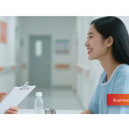
Busines