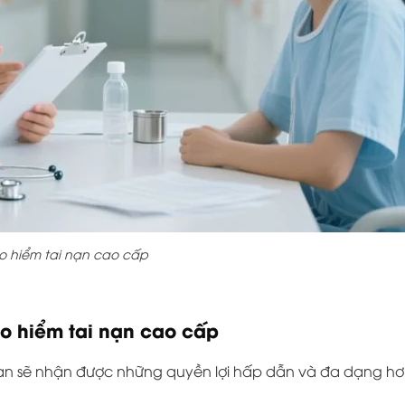
o hiểm tai nạn cao cấp
ảo hiểm tai nạn cao cấp
bạn sẽ nhận được những quyền lợi hấp dẫn và đa dạng h