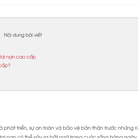
Nội dung bài viết
tai nạn cao cấp
 cấp?
 phát triển, sự an toàn và bảo vệ bản thân trước những rủ
tai nạn có thể xảy ra bất ngờ trong cuộc sống hàng ngày,