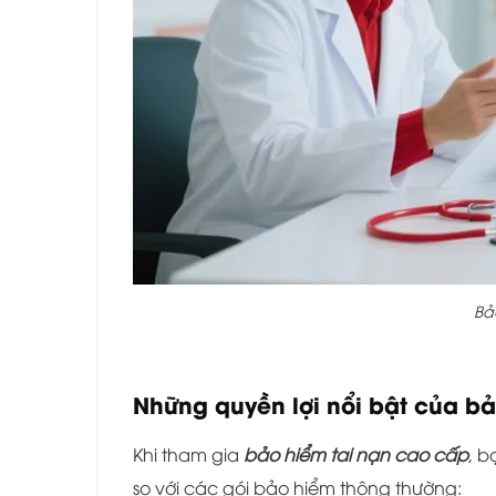
Bả
Những quyền lợi nổi bật của b
Khi tham gia
bảo hiểm tai nạn cao cấp
, 
so với các gói bảo hiểm thông thường: