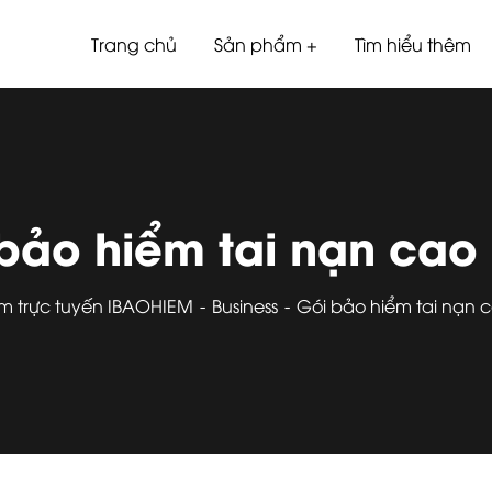
Trang chủ
Sản phẩm
Tìm hiểu thêm
bảo hiểm tai nạn ca
m trực tuyến IBAOHIEM
Business
Gói bảo hiểm tai nạn