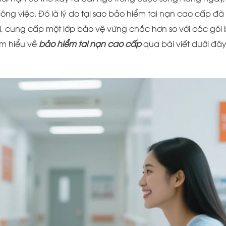
ông việc. Đó là lý do tại sao bảo hiểm tai nạn cao cấp đã 
, cung cấp một lớp bảo vệ vững chắc hơn so với các gói
ìm hiểu về
bảo hiểm tai nạn cao cấp
qua bài viết dưới đâ