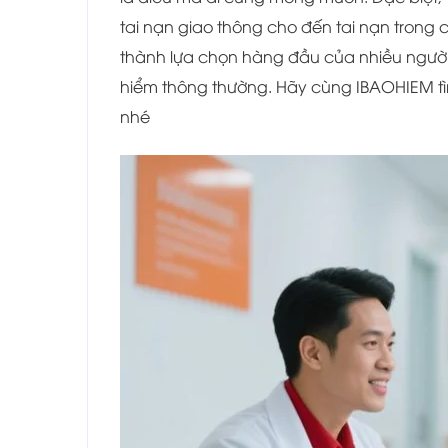
tai nạn giao thông cho đến tai nạn trong c
thành lựa chọn hàng đầu của nhiều người
hiểm thông thường. Hãy cùng IBAOHIEM t
nhé