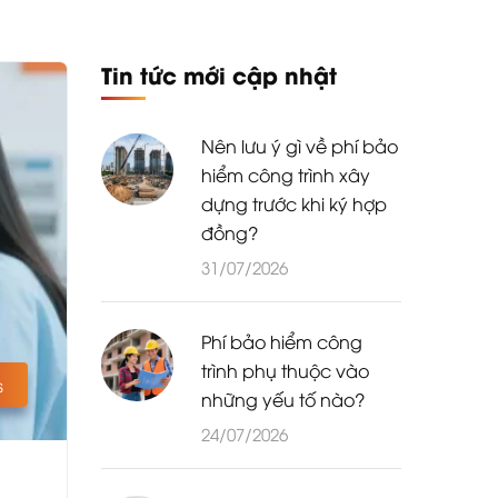
Tin tức mới cập nhật
Nên lưu ý gì về phí bảo
hiểm công trình xây
dựng trước khi ký hợp
đồng?
31/07/2026
Phí bảo hiểm công
trình phụ thuộc vào
s
những yếu tố nào?
24/07/2026