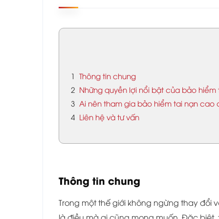
1
Thông tin chung
2
Những quyền lợi nổi bật của bảo hiểm 
3
Ai nên tham gia bảo hiểm tai nạn cao
4
Liên hệ và tư vấn
Thông tin chung
Trong một thế giới không ngừng thay đổi và
là điều mà ai cũng mong muốn. Đặc biệt, 