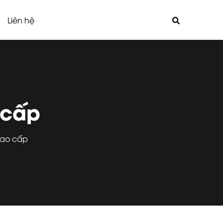
Liên hệ
o cấp
 cao cấp