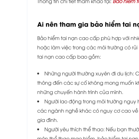
Thông tin chi tiết tham khảo tại:
Bảo hiểm t
Ai nên tham gia bảo hiểm tai 
Bảo hiểm tai nạn cao cấp phù hợp với nhi
hoặc làm việc trong các môi trường có rủ
tai nạn cao cấp bao gồm:
Những người thường xuyên đi du lịch: Cá
thông đến các sự cố không mong muốn khá
những chuyến hành trình của mình.
Người lao động trong môi trường nguy 
các ngành nghề khác có nguy cơ cao về 
gia đình.
Người yêu thích thể thao: Nếu bạn thư
môn thể thao mạo hiểm, bảo hiểm tai nạn