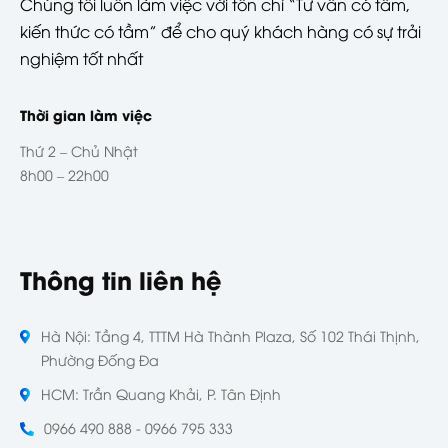
Chúng tôi luôn làm việc với tôn chỉ “Tư vấn có tâm,
kiến thức có tầm” để cho quý khách hàng có sự trải
nghiệm tốt nhất
Thời gian làm việc
Thứ 2 – Chủ Nhật
8h00 – 22h00
Thông tin liên hệ
Hà Nội: Tầng 4, TTTM Hà Thành Plaza, Số 102 Thái Thịnh,
Phường Đống Đa
HCM: Trần Quang Khải, P. Tân Định
0966 490 888 - 0966 795 333