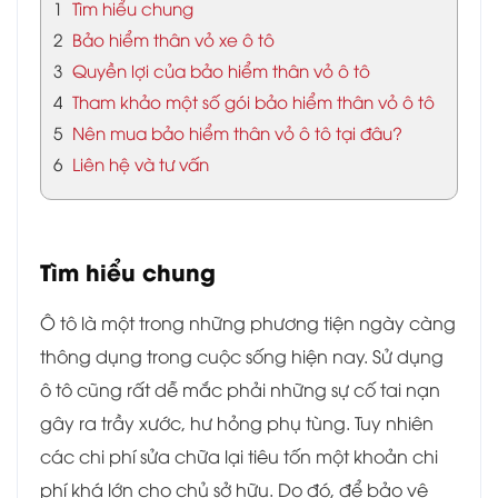
1
Tìm hiểu chung
2
Bảo hiểm thân vỏ xe ô tô
3
Quyền lợi của bảo hiểm thân vỏ ô tô
4
Tham khảo một số gói bảo hiểm thân vỏ ô tô
5
Nên mua bảo hiểm thân vỏ ô tô tại đâu?
6
Liên hệ và tư vấn
Tìm hiểu chung
Ô tô là một trong những phương tiện ngày càng
thông dụng trong cuộc sống hiện nay. Sử dụng
ô tô cũng rất dễ mắc phải những sự cố tai nạn
gây ra trầy xước, hư hỏng phụ tùng. Tuy nhiên
các chi phí sửa chữa lại tiêu tốn một khoản chi
phí khá lớn cho chủ sở hữu. Do đó, để bảo vệ