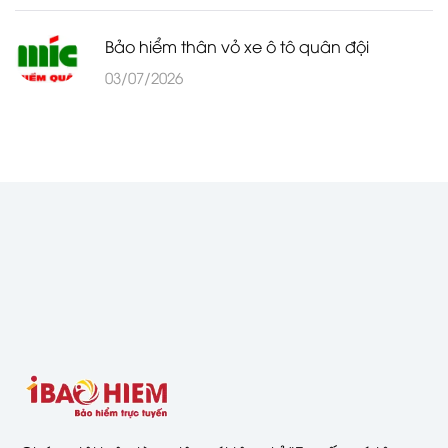
Bảo hiểm thân vỏ xe ô tô quân đội
03/07/2026