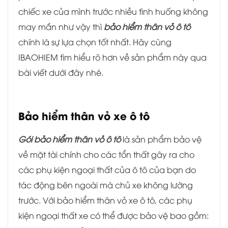
chiếc xe của mình trước nhiều tình huống không
may mắn như vậy thì
bảo hiểm thân vỏ ô tô
chính là sự lựa chọn tốt nhất. Hãy cùng
IBAOHIEM tìm hiểu rõ hơn về sản phẩm này qua
bài viết dưới đây nhé.
Bảo hiểm thân vỏ xe ô tô
Gói bảo hiểm thân vỏ ô tô
là sản phẩm bảo vệ
về mặt tài chính cho các tổn thất gây ra cho
các phụ kiện ngoại thất của ô tô của bạn do
tác động bên ngoài mà chủ xe không lường
trước. Với bảo hiểm thân vỏ xe ô tô, các phụ
kiện ngoại thất xe có thể được bảo vệ bao gồm: