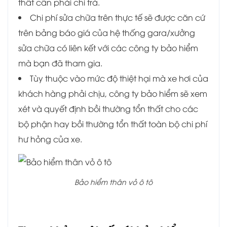
thất cần phải chi trả.
Chi phí sửa chữa trên thực tế sẽ được căn cứ
trên bảng báo giá của hệ thống gara/xưởng
sửa chữa có liên kết với các công ty bảo hiểm
mà bạn đã tham gia.
Tùy thuộc vào mức độ thiệt hại mà xe hơi của
khách hàng phải chịu, công ty bảo hiểm sẽ xem
xét và quyết định bồi thường tổn thất cho các
bộ phận hay bồi thường tổn thất toàn bộ chi phí
hư hỏng của xe.
Bảo hiểm thân vỏ ô tô