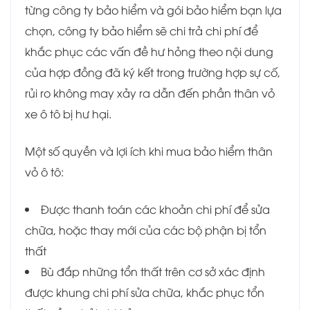
từng công ty bảo hiểm và gói bảo hiểm bạn lựa
chọn, công ty bảo hiểm sẽ chi trả chi phí để
khắc phục các vấn đề hư hỏng theo nội dung
của hợp đồng đã ký kết trong trường hợp sự cố,
rủi ro không may xảy ra dẫn đến phần thân vỏ
xe ô tô bị hư hại.
Một số quyền và lợi ích khi mua bảo hiểm thân
vỏ ô tô:
Được thanh toán các khoản chi phí để sửa
chữa, hoặc thay mới của các bộ phận bị tổn
thất
Bù đắp những tổn thất trên cơ sở xác định
được khung chi phí sửa chữa, khắc phục tổn