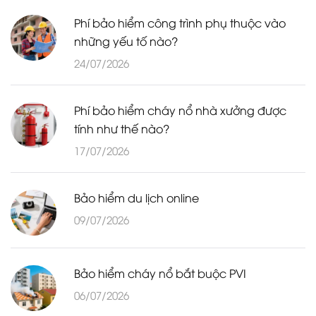
Phí bảo hiểm công trình phụ thuộc vào
những yếu tố nào?
24/07/2026
Phí bảo hiểm cháy nổ nhà xưởng được
tính như thế nào?
17/07/2026
Bảo hiểm du lịch online
09/07/2026
Bảo hiểm cháy nổ bắt buộc PVI
06/07/2026