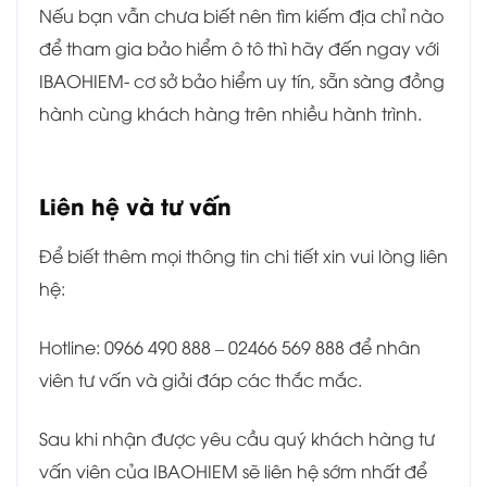
Nếu bạn vẫn chưa biết nên tìm kiếm địa chỉ nào
để tham gia bảo hiểm ô tô thì hãy đến ngay với
IBAOHIEM- cơ sở bảo hiểm uy tín, sẵn sàng đồng
hành cùng khách hàng trên nhiều hành trình.
Liên hệ và tư vấn
Để biết thêm mọi thông tin chi tiết xin vui lòng liên
hệ:
Hotline: 0966 490 888 – 02466 569 888 để nhân
viên tư vấn và giải đáp các thắc mắc.
Sau khi nhận được yêu cầu quý khách hàng tư
vấn viên của IBAOHIEM sẽ liên hệ sớm nhất để