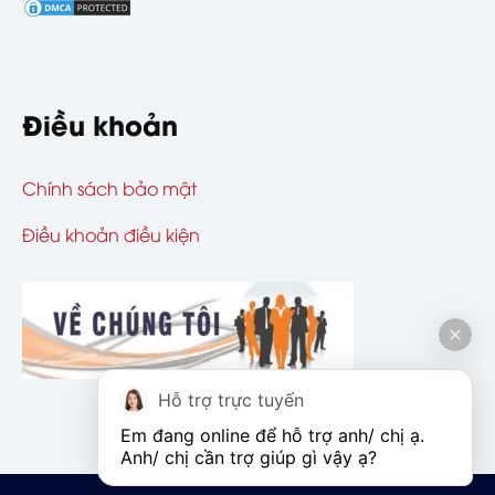
Điều khoản
Chính sách bảo mật
Điều khoản điều kiện
Hỗ trợ trực tuyến
Em đang online để hỗ trợ anh/ chị ạ. 
Anh/ chị cần trợ giúp gì vậy ạ?