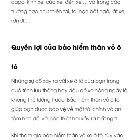
capo, kính xe, cửa xe, đèn xe,… và trong các
trường hợp như thiên tai, tai nạn bất ngờ, lật xe,
rơi rớt,…
Quyền lợi của bảo hiểm thân vỏ ô
tô
Những sự cố xảy ra với xe ô tô của bạn trong
quá trình lưu thông hay đậu đỗ xe hàng ngày là
không thể lường trước. Bảo hiểm thân vỏ ô tô
giúp bạn được bảo vệ về mặt tài chính và an
tâm hơn đối với các thiệt hại xảy ra bất ngờ.
Khi tham gia bảo hiểm thân vỏ xe ô tô, tùy vào