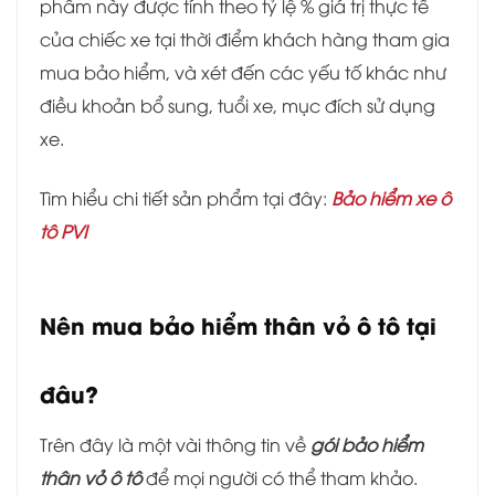
phẩm này được tính theo tỷ lệ % giá trị thực tế
của chiếc xe tại thời điểm khách hàng tham gia
mua bảo hiểm, và xét đến các yếu tố khác như
điều khoản bổ sung, tuổi xe, mục đích sử dụng
xe.
Tìm hiểu chi tiết sản phẩm tại đây:
Bảo hiểm xe ô
tô PVI
Nên mua bảo hiểm thân vỏ ô tô tại
đâu?
Trên đây là một vài thông tin về
gói
b
ảo hiểm
thân vỏ ô tô
để mọi người có thể tham khảo.