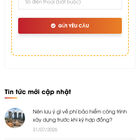
GỬI YÊU CẦU
Tin tức mới cập nhật
Nên lưu ý gì về phí bảo hiểm công trình
xây dựng trước khi ký hợp đồng?
31/07/2026