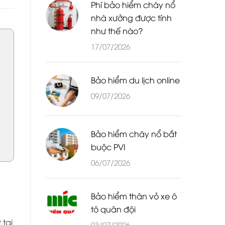
Phí bảo hiểm cháy nổ
nhà xưởng được tính
như thế nào?
17/07/2026
Bảo hiểm du lịch online
09/07/2026
Bảo hiểm cháy nổ bắt
buộc PVI
06/07/2026
Bảo hiểm thân vỏ xe ô
tô quân đội
 tai
03/07/2026