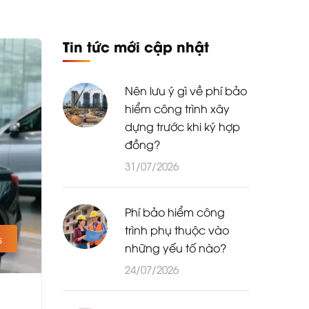
Tin tức mới cập nhật
Nên lưu ý gì về phí bảo
hiểm công trình xây
dựng trước khi ký hợp
đồng?
31/07/2026
Phí bảo hiểm công
trình phụ thuộc vào
s
những yếu tố nào?
24/07/2026