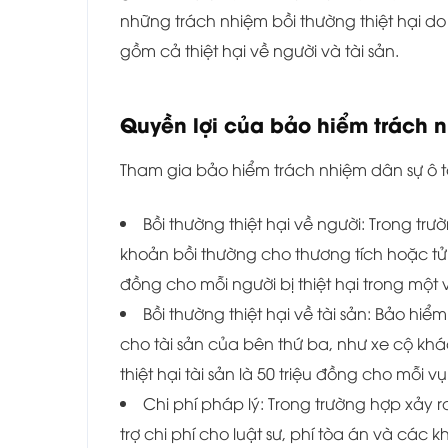
những trách nhiệm bồi thường thiệt hại do
gồm cả thiệt hại về người và tài sản.
Quyền lợi của bảo hiểm trách n
Tham gia bảo hiểm trách nhiệm dân sự ô t
Bồi thường thiệt hại về người: Trong trư
khoản bồi thường cho thương tích hoặc tử 
đồng cho mỗi người bị thiệt hại trong một 
Bồi thường thiệt hại về tài sản: Bảo hi
cho tài sản của bên thứ ba, như xe cộ khá
thiệt hại tài sản là 50 triệu đồng cho mỗi vụ
Chi phí pháp lý: Trong trường hợp xảy 
trợ chi phí cho luật sư, phí tòa án và các 