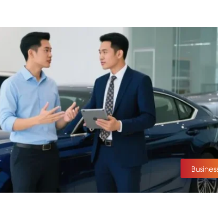
Busines