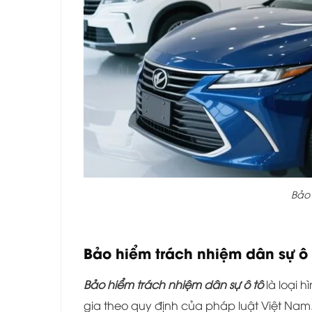
Bảo
Bảo hiểm trách nhiệm dân sự ô t
Bảo hiểm trách nhiệm dân sự ô tô
là loại 
gia theo quy định của pháp luật Việt Nam