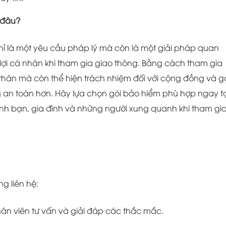
i đâu?
ỉ là một yêu cầu pháp lý mà còn là một giải pháp quan
 lợi cá nhân khi tham gia giao thông. Bằng cách tham gia
thân mà còn thể hiện trách nhiệm đối với cộng đồng và 
 an toàn hơn. Hãy lựa chọn gói bảo hiểm phù hợp ngay tạ
h bạn, gia đình và những người xung quanh khi tham gi
ng liên hệ:
nhân viên tư vấn và giải đáp các thắc mắc.