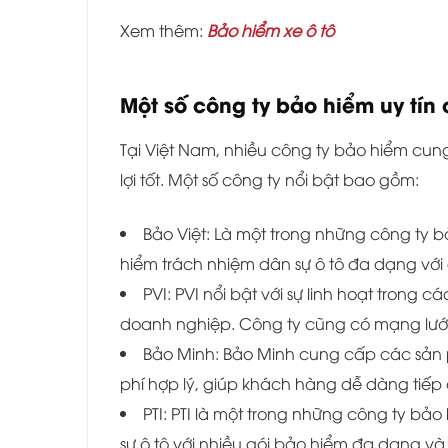
Xem thêm:
Bảo hiểm xe ô tô
Một số công ty bảo hiểm uy tín
Tại Việt Nam, nhiều công ty bảo hiểm cun
lợi tốt. Một số công ty nổi bật bao gồm:
Bảo Việt: Là một trong những công ty 
hiểm trách nhiệm dân sự ô tô đa dạng với
PVI: PVI nổi bật với sự linh hoạt trong
doanh nghiệp. Công ty cũng có mạng lưới 
Bảo Minh: Bảo Minh cung cấp các sản p
phí hợp lý, giúp khách hàng dễ dàng tiếp
PTI: PTI là một trong những công ty b
sự ô tô với nhiều gói bảo hiểm đa dạng và 