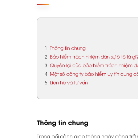
1
Thông tin chung
2
Bảo hiểm trách nhiệm dân sự ô tô là gì
3
Quyền lợi của bảo hiểm trách nhiệm dâ
4
Một số công ty bảo hiểm uy tín cung c
5
Liên hệ và tư vấn
Thông tin chung
Trong bối cảnh giao thông ngày càng trở n