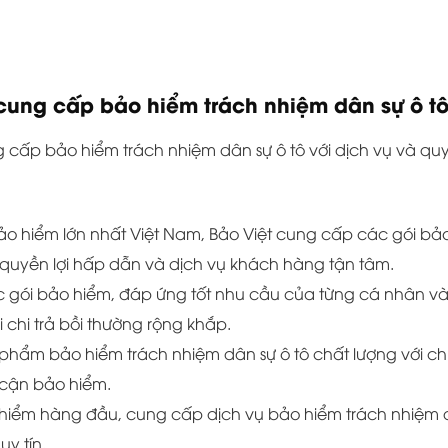
 cung cấp bảo hiểm trách nhiệm dân sự ô t
g cấp bảo hiểm trách nhiệm dân sự ô tô với dịch vụ và qu
bảo hiểm lớn nhất Việt Nam, Bảo Việt cung cấp các gói bả
 quyền lợi hấp dẫn và dịch vụ khách hàng tận tâm.
 các gói bảo hiểm, đáp ứng tốt nhu cầu của từng cá nhân v
chi trả bồi thường rộng khắp.
hẩm bảo hiểm trách nhiệm dân sự ô tô chất lượng với ch
 cận bảo hiểm.
ảo hiểm hàng đầu, cung cấp dịch vụ bảo hiểm trách nhiệm
uy tín.