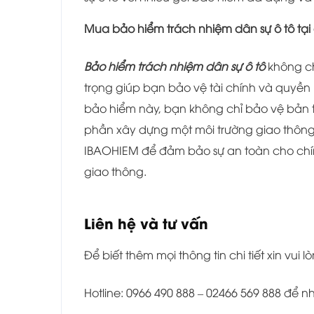
Mua bảo hiểm trách nhiệm dân sự ô tô tạ
Bảo hiểm trách nhiệm dân sự ô tô
không ch
trọng giúp bạn bảo vệ tài chính và quyền
bảo hiểm này, bạn không chỉ bảo vệ bản 
phần xây dựng một môi trường giao thông
IBAOHIEM để đảm bảo sự an toàn cho chín
giao thông.
Liên hệ và tư vấn
Để biết thêm mọi thông tin chi tiết xin vui lò
Hotline: 0966 490 888 – 02466 569 888 để 