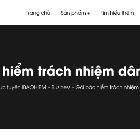
Trang chủ
Sản phẩm
Tìm hiểu thêm
 hiểm trách nhiệm dân
rực tuyến IBAOHIEM
Business
Gói bảo hiểm trách nhiệm 