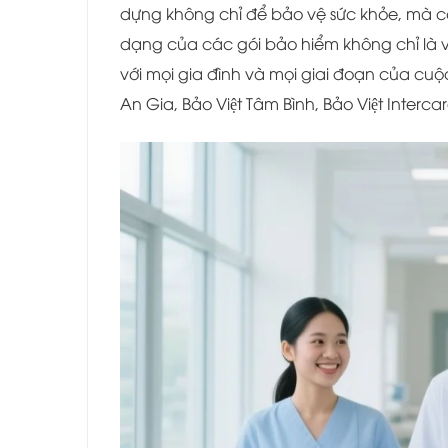
dựng không chỉ để bảo vệ sức khỏe, mà cò
dạng của các gói bảo hiểm không chỉ là về
với mọi gia đình và mọi giai đoạn của cuộc 
An Gia, Bảo Việt Tâm Bình, Bảo Việt Intercar