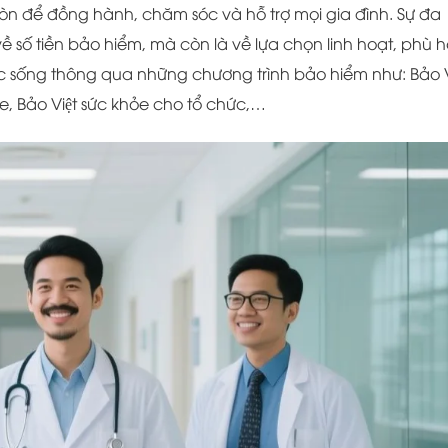
n để đồng hành, chăm sóc và hỗ trợ mọi gia đình. Sự đa
 số tiền bảo hiểm, mà còn là về lựa chọn linh hoạt, phù 
sống thông qua những chương trình bảo hiểm như: Bảo Vi
e, Bảo Việt sức khỏe cho tổ chức,…