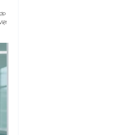
hợp
ệt