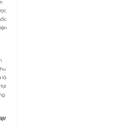
̉m
ược
uốc
viện
ch
thu
 là
tại
ong
iệt