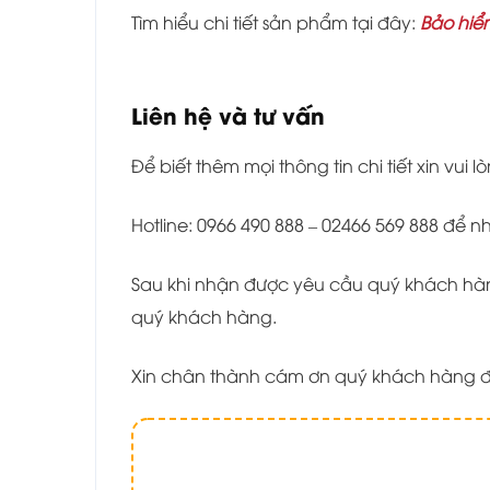
Tìm hiểu chi tiết sản phẩm tại đây:
Bảo hiể
Liên hệ và tư vấn
Để biết thêm mọi thông tin chi tiết xin vui lò
Hotline: 0966 490 888 – 02466 569 888 để 
Sau khi nhận được yêu cầu quý khách hàng
quý khách hàng.
Xin chân thành cám ơn quý khách hàng đ