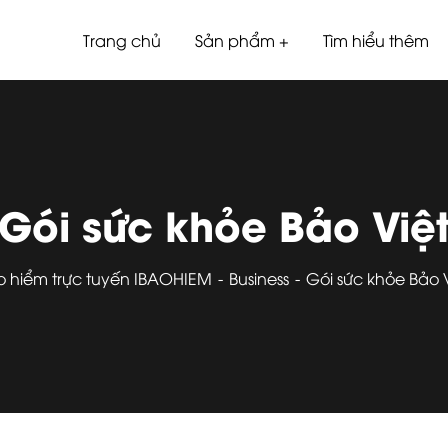
Trang chủ
Sản phẩm
Tìm hiểu thêm
Gói sức khỏe Bảo Việ
o hiểm trực tuyến IBAOHIEM
Business
Gói sức khỏe Bảo 