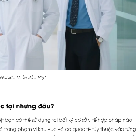
Gói sức khỏe Bảo Việt
ợc tại những đâu?
t bạn có thể sử dụng tại bất kỳ cơ sở y tế hợp pháp nào
à trong phạm vi khu vực và cả quốc tế tùy thuộc vào từng