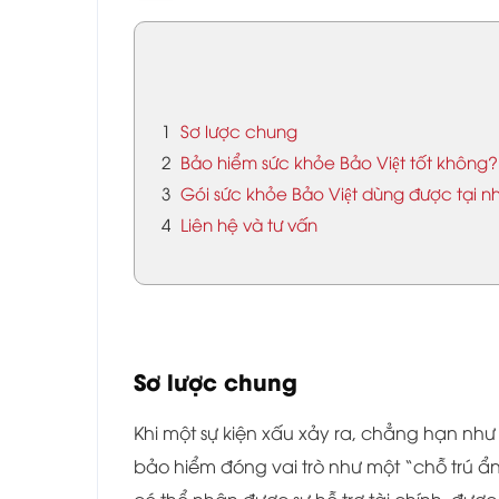
1
Sơ lược chung
2
Bảo hiểm sức khỏe Bảo Việt tốt không?
3
Gói sức khỏe Bảo Việt dùng được tại 
4
Liên hệ và tư vấn
Sơ lược chung
Khi một sự kiện xấu xảy ra, chẳng hạn như 
bảo hiểm đóng vai trò như một “chỗ trú ẩn