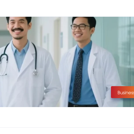
Busines