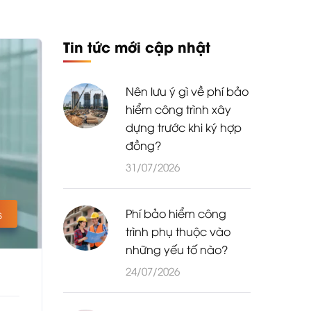
Tin tức mới cập nhật
Nên lưu ý gì về phí bảo
hiểm công trình xây
dựng trước khi ký hợp
đồng?
31/07/2026
Phí bảo hiểm công
s
trình phụ thuộc vào
những yếu tố nào?
24/07/2026