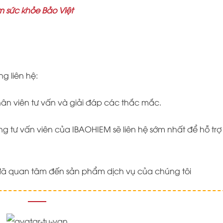
m sức khỏe Bảo Việt
ng liên hệ:
nhân viên tư vấn và giải đáp các thắc mắc.
 tư vấn viên của IBAOHIEM sẽ liên hệ sớm nhất để hỗ trợ
ã quan tâm đến sản phẩm dịch vụ của chúng tôi