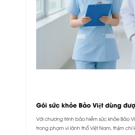
Gói sức khỏe Bảo Việt dùng đư
Với chương trình bảo hiểm sức khỏe Bảo Việ
trong phạm vi lãnh thổ Việt Nam, thậm chí l