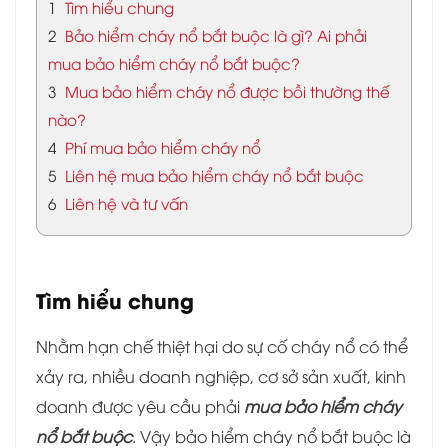
1
Tìm hiểu chung
2
Bảo hiểm cháy nổ bắt buộc là gì? Ai phải
mua bảo hiểm cháy nổ bắt buộc?
3
Mua bảo hiểm cháy nổ được bồi thường thế
nào?
4
Phí mua bảo hiểm cháy nổ
5
Liên hệ mua bảo hiểm cháy nổ bắt buộc
6
Liên hệ và tư vấn
Tìm hiểu chung
Nhằm hạn chế thiệt hại do sự cố cháy nổ có thể
xảy ra, nhiều doanh nghiệp, cơ sở sản xuất, kinh
doanh được yêu cầu phải
mua bảo hiểm cháy
nổ bắt buộc
. Vậy bảo hiểm cháy nổ bắt buộc là