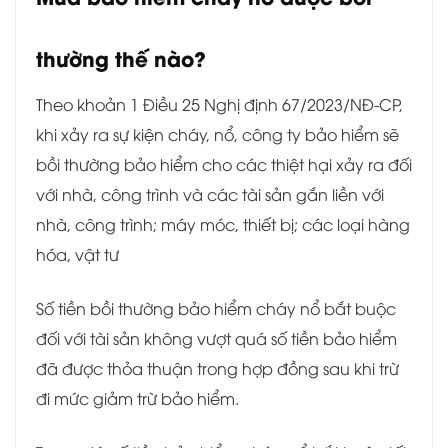
thường thế nào?
Theo khoản 1 Điều 25 Nghị định 67/2023/NĐ-CP,
khi xảy ra sự kiện cháy, nổ, công ty bảo hiểm sẽ
bồi thường bảo hiểm cho các thiệt hại xảy ra đối
với nhà, công trình và các tài sản gắn liền với
nhà, công trình; máy móc, thiết bị; các loại hàng
hóa, vật tư
Số tiền bồi thường bảo hiểm cháy nổ bắt buộc
đối với tài sản không vượt quá số tiền bảo hiểm
đã được thỏa thuận trong hợp đồng sau khi trừ
đi mức giảm trừ bảo hiểm.