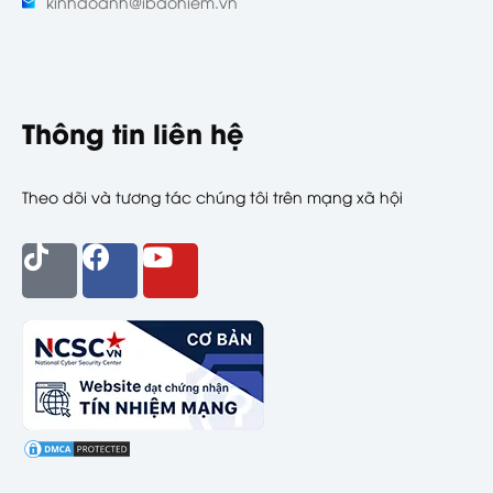
kinhdoanh@ibaohiem.vn
Thông tin liên hệ
Theo dõi và tương tác chúng tôi trên mạng xã hội