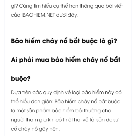
gì? Cùng tìm hiểu cụ thể hơn thông qua bài viết
của IBAOHIEM.NET dưới đây.
Bảo hiểm cháy nổ bắt buộc là gì?
Ai phải mua bảo hiểm cháy nổ bắt
buộc?
Dựa trên các quy định về loại bảo hiểm này có
thể hiểu đơn giản: Bảo hiểm cháy nổ bắt buộc
là một sản phẩm bảo hiểm bồi thường cho
người tham gia khi có thiệt hại về tài sản do sự
cố cháy nổ gây nên.