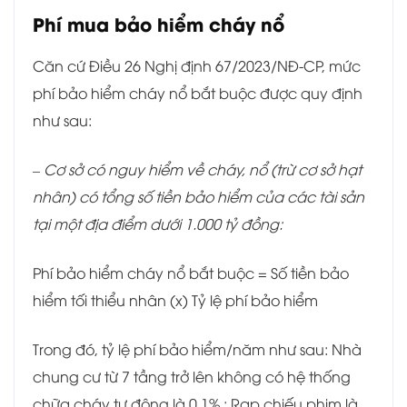
Phí mua bảo hiểm cháy nổ
Căn cứ Điều 26 Nghị định 67/2023/NĐ-CP, mức
phí bảo hiểm cháy nổ bắt buộc được quy định
như sau:
– Cơ sở có nguy hiểm về cháy, nổ (trừ cơ sở hạt
nhân) có tổng số tiền bảo hiểm của các tài sản
tại một địa điểm dưới 1.000 tỷ đồng:
Phí bảo hiểm cháy nổ bắt buộc = Số tiền bảo
hiểm tối thiểu nhân (x) Tỷ lệ phí bảo hiểm
Trong đó, tỷ lệ phí bảo hiểm/năm như sau: Nhà
chung cư từ 7 tầng trở lên không có hệ thống
chữa cháy tự động là 0,1% ; Rạp chiếu phim là