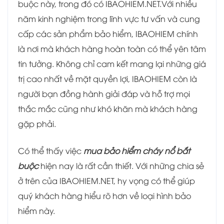
buộc này, trong đó có IBAOHIEM.NET.Với nhiều
năm kinh nghiệm trong lĩnh vực tư vấn và cung
cấp các sản phẩm bảo hiểm, IBAOHIEM chính
là nơi mà khách hàng hoàn toàn có thể yên tâm
tin tưởng. Không chỉ cam kết mang lại những giá
trị cao nhất về mặt quyền lợi, IBAOHIEM còn là
người bạn đồng hành giải đáp và hỗ trợ mọi
thắc mắc cũng như khó khăn mà khách hàng
gặp phải.
Có thể thấy việc
mua bảo hiểm cháy nổ bắt
buộc
hiện nay là rất cần thiết. Với những chia sẻ
ở trên của IBAOHIEM.NET, hy vọng có thể giúp
quý khách hàng hiểu rõ hơn về loại hình bảo
hiểm này.