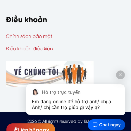
Điều khoản
Chính sách bảo mật
Điều khoản điều kiện
Hỗ trợ trực tuyến
Em đang online để hỗ trợ anh/ chị ạ. 
Anh/ chị cần trợ giúp gì vậy ạ?
2026
© All rights reserved by IBAOHIEM
Liên hệ ngay