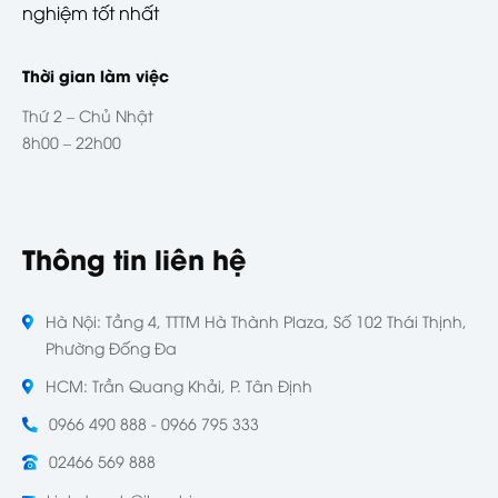
nghiệm tốt nhất
Thời gian làm việc
Thứ 2 – Chủ Nhật
8h00 – 22h00
Thông tin liên hệ
Hà Nội: Tầng 4, TTTM Hà Thành Plaza, Số 102 Thái Thịnh,
Phường Đống Đa
HCM: Trần Quang Khải, P. Tân Định
0966 490 888 - 0966 795 333
02466 569 888