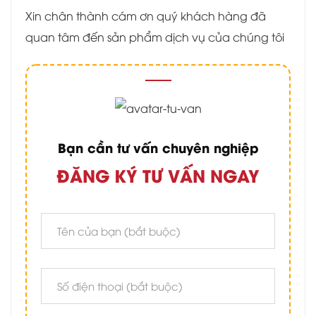
Xin chân thành cám ơn quý khách hàng đã
quan tâm đến sản phẩm dịch vụ của chúng tôi
Bạn cần tư vấn chuyên nghiệp
ĐĂNG KÝ TƯ VẤN NGAY