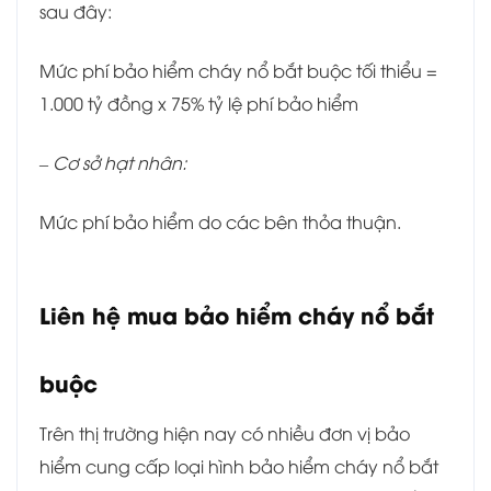
sau đây:
Mức phí bảo hiểm cháy nổ bắt buộc tối thiểu =
1.000 tỷ đồng x 75% tỷ lệ phí bảo hiểm
– Cơ sở hạt nhân:
Mức phí bảo hiểm do các bên thỏa thuận.
Liên hệ mua bảo hiểm cháy nổ bắt
buộc
Trên thị trường hiện nay có nhiều đơn vị bảo
hiểm cung cấp loại hình bảo hiểm cháy nổ bắt