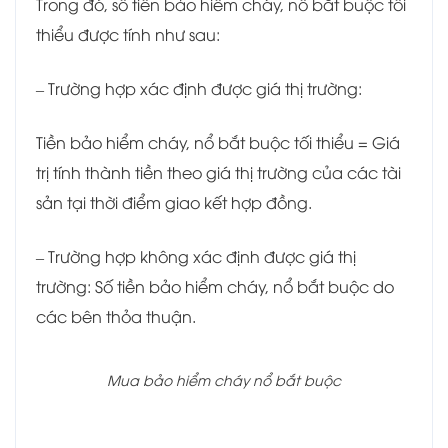
Trong đó, số tiền bảo hiểm cháy, nổ bắt buộc tối
thiểu được tính như sau:
– Trường hợp xác định được giá thị trường:
Tiền bảo hiểm cháy, nổ bắt buộc tối thiểu = Giá
trị tính thành tiền theo giá thị trường của các tài
sản tại thời điểm giao kết hợp đồng.
– Trường hợp không xác định được giá thị
trường: Số tiền bảo hiểm cháy, nổ bắt buộc do
các bên thỏa thuận.
Mua bảo hiểm cháy nổ bắt buộc