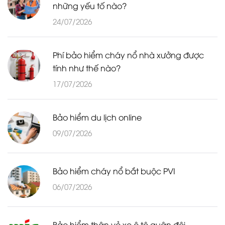
những yếu tố nào?
24/07/2026
Phí bảo hiểm cháy nổ nhà xưởng được
tính như thế nào?
17/07/2026
Bảo hiểm du lịch online
09/07/2026
Bảo hiểm cháy nổ bắt buộc PVI
06/07/2026
Bảo hiểm thân vỏ xe ô tô quân đội