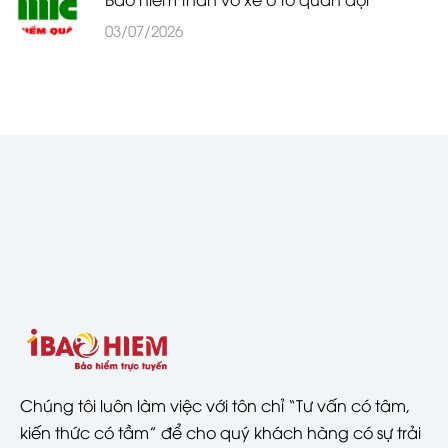
03/07/2026
Chúng tôi luôn làm việc với tôn chỉ “Tư vấn có tâm,
kiến thức có tầm” để cho quý khách hàng có sự trải