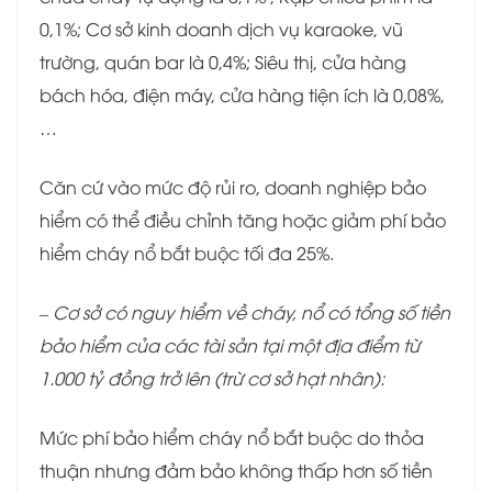
0,1%; Cơ sở kinh doanh dịch vụ karaoke, vũ
trường, quán bar là 0,4%; Siêu thị, cửa hàng
bách hóa, điện máy, cửa hàng tiện ích là 0,08%,
…
Căn cứ vào mức độ rủi ro, doanh nghiệp bảo
hiểm có thể điều chỉnh tăng hoặc giảm phí bảo
hiểm cháy nổ bắt buộc tối đa 25%.
– Cơ sở có nguy hiểm về cháy, nổ có tổng số tiền
bảo hiểm của các tài sản tại một địa điểm từ
1.000 tỷ đồng trở lên (trừ cơ sở hạt nhân):
Mức phí bảo hiểm cháy nổ bắt buộc do thỏa
thuận nhưng đảm bảo không thấp hơn số tiền