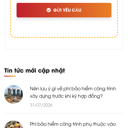
GỬI YÊU CẦU
Tin tức mới cập nhật
Nên lưu ý gì về phí bảo hiểm công trình
xây dựng trước khi ký hợp đồng?
31/07/2026
Phí bảo hiểm công trình phụ thuộc vào