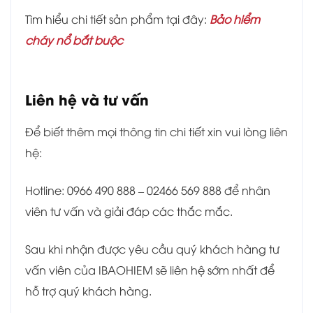
Tìm hiểu chi tiết sản phẩm tại đây:
Bảo hiểm
cháy nổ bắt buộc
Liên hệ và tư vấn
Để biết thêm mọi thông tin chi tiết xin vui lòng liên
hệ:
Hotline: 0966 490 888 – 02466 569 888 để nhân
viên tư vấn và giải đáp các thắc mắc.
Sau khi nhận được yêu cầu quý khách hàng tư
vấn viên của IBAOHIEM sẽ liên hệ sớm nhất để
hỗ trợ quý khách hàng.