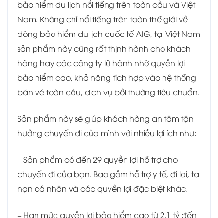
bảo hiểm du lịch nổi tiếng trên toàn cầu và Việt
Nam. Không chỉ nổi tiếng trên toàn thế giới về
dòng bảo hiểm du lịch quốc tế AIG, tại Việt Nam
sản phẩm này cũng rất thịnh hành cho khách
hàng hay các công ty lữ hành nhờ quyền lợi
bảo hiểm cao, khả năng tích hợp vào hệ thống
bán vé toàn cầu, dịch vụ bồi thường tiêu chuẩn.
Sản phẩm này sẽ giúp khách hàng an tâm tận
hưởng chuyến đi của mình với nhiều lợi ích như:
– Sản phẩm có đến 29 quyền lợi hỗ trợ cho
chuyến đi của bạn. Bao gồm hỗ trợ y tế, đi lai, tai
nạn cá nhân và các quyền lợi đặc biệt khác.
– Hạn mức quyền lợi bảo hiểm cao từ 2,1 tỷ đến