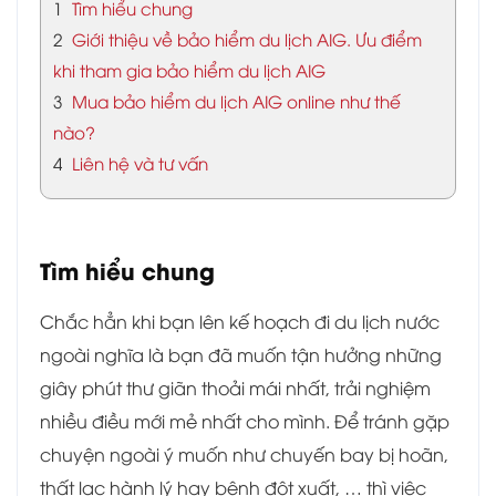
1
Tìm hiểu chung
2
Giới thiệu về bảo hiểm du lịch AIG. Ưu điểm
khi tham gia bảo hiểm du lịch AIG
3
Mua bảo hiểm du lịch AIG online như thế
nào?
4
Liên hệ và tư vấn
Tìm hiểu chung
Chắc hẳn khi bạn lên kế hoạch đi du lịch nước
ngoài nghĩa là bạn đã muốn tận hưởng những
giây phút thư giãn thoải mái nhất, trải nghiệm
nhiều điều mới mẻ nhất cho mình. Để tránh gặp
chuyện ngoài ý muốn như chuyến bay bị hoãn,
thất lạc hành lý hay bệnh đột xuất, … thì việc