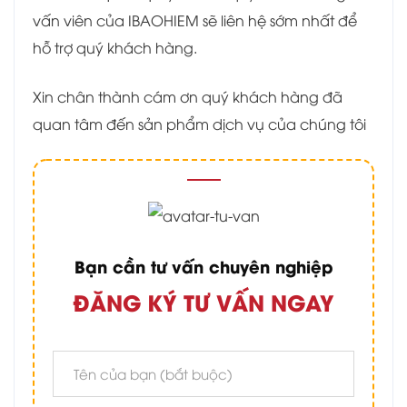
vấn viên của IBAOHIEM sẽ liên hệ sớm nhất để
hỗ trợ quý khách hàng.
Xin chân thành cám ơn quý khách hàng đã
quan tâm đến sản phẩm dịch vụ của chúng tôi
Bạn cần tư vấn chuyên nghiệp
ĐĂNG KÝ TƯ VẤN NGAY