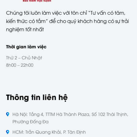
Chúng tôi luôn làm việc với tôn chỉ “Tư vấn có tâm,
kiến thức có tầm” để cho quý khách hàng có sự trải
nghiệm tốt nhất
Thời gian làm việc
Thứ 2 – Chủ Nhật
8h00 – 22h00
Thông tin liên hệ
Hà Nội: Tầng 4, TTTM Hà Thành Plaza, Số 102 Thái Thịnh,
Phường Đống Đa
HCM: Trần Quang Khải, P. Tân Định