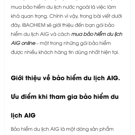
mua bảo hiểm du lịch nước ngoài là việc làm
khá quan trọng. Chính vì vậy, trong bài viết dưới
đây, IBAOHIEM sẽ giới thiệu đến bạn gói bảo
hiểm du lịch AIG và cách
mua bảo hiểm du lịch
AIG online
– một trong những gói bảo hiểm
được nhiều khách hàng tin dùng nhất hiện tại.
Giới thiệu về bảo hiểm du lịch AIG.
Ưu điểm khi tham gia bảo hiểm du
lịch AIG
Bảo hiểm du lịch AIG là một dòng sản phẩm