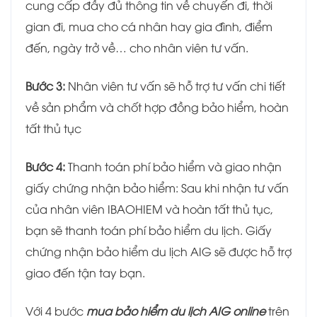
cung cấp đầy đủ thông tin về chuyến đi, thời
gian đi, mua cho cá nhân hay gia đình, điểm
đến, ngày trở về… cho nhân viên tư vấn.
Bước 3:
Nhân viên tư vấn sẽ hỗ trợ tư vấn chi tiết
về sản phẩm và chốt hợp đồng bảo hiểm, hoàn
tất thủ tục
Bước 4:
Thanh toán phí bảo hiểm và giao nhận
giấy chứng nhận bảo hiểm: Sau khi nhận tư vấn
của nhân viên IBAOHIEM và hoàn tất thủ tục,
bạn sẽ thanh toán phí bảo hiểm du lịch. Giấy
chứng nhận bảo hiểm du lịch AIG sẽ được hỗ trợ
giao đến tận tay bạn.
Với 4 bước
mua bảo hiểm du lịch AIG online
trên