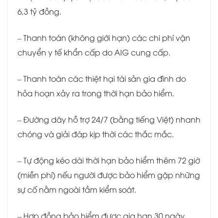
6,3 tỷ đồng.
– Thanh toán (không giới hạn) các chi phí vận
chuyển y tế khẩn cấp do AIG cung cấp.
– Thanh toán các thiệt hại tài sản gia đình do
hỏa hoạn xảy ra trong thời hạn bảo hiểm.
– Đường dây hỗ trợ 24/7 (bằng tiếng Việt) nhanh
chóng và giải đáp kịp thời các thắc mắc.
– Tự động kéo dài thời hạn bảo hiểm thêm 72 giờ
(miễn phí) nếu người được bảo hiểm gặp những
sự cố nằm ngoài tầm kiểm soát.
– Hợp đồng bảo hiểm được gia hạn 30 ngày