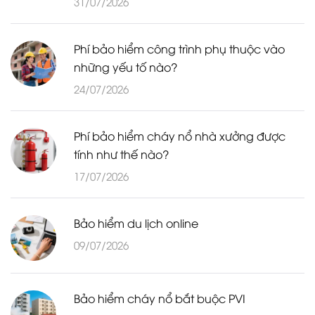
31/07/2026
Phí bảo hiểm công trình phụ thuộc vào
những yếu tố nào?
24/07/2026
Phí bảo hiểm cháy nổ nhà xưởng được
tính như thế nào?
17/07/2026
Bảo hiểm du lịch online
09/07/2026
Bảo hiểm cháy nổ bắt buộc PVI