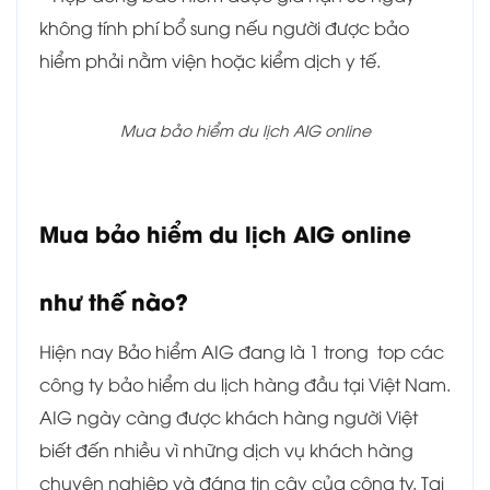
không tính phí bổ sung nếu người được bảo
hiểm phải nằm viện hoặc kiểm dịch y tế.
Mua bảo hiểm du lịch AIG online
Mua bảo hiểm du lịch AIG online
như thế nào?
Hiện nay Bảo hiểm AIG đang là 1 trong top các
công ty bảo hiểm du lịch hàng đầu tại Việt Nam.
AIG ngày càng được khách hàng người Việt
biết đến nhiều vì những dịch vụ khách hàng
chuyên nghiệp và đáng tin cậy của công ty. Tại