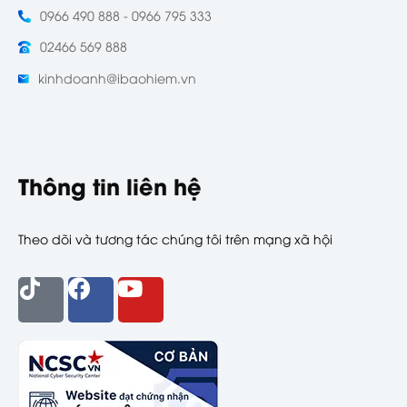
0966 490 888 - 0966 795 333
02466 569 888
kinhdoanh@ibaohiem.vn
Thông tin liên hệ
Theo dõi và tương tác chúng tôi trên mạng xã hội