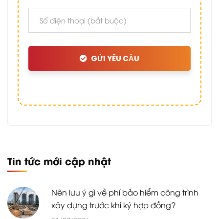
GỬI YÊU CẦU
Tin tức mới cập nhật
Nên lưu ý gì về phí bảo hiểm công trình
xây dựng trước khi ký hợp đồng?