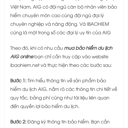
Việt Nam, AIG có đội ngũ cán bộ nhân viên bảo
hiểm chuyên môn cao cùng đội ngũ đại lý
chuyên nghiệp và năng động. Và IBAOHIEM
cũng là một trong số các đại lý uy tín của AIG
Theo đó, khi có nhu cầu
mua bảo hiểm du lịch
AIG online
bạn chỉ cần truy cập vào website
ibaohiem.net và thực hiện theo các bước sau:
Bước 1:
Tìm hiểu thông tin về sản phẩm bảo
hiểm du lịch AIG, nắm rõ các thông tin chi tiết về
quy tắc, bảng phí cũng như tài liệu liên quan
đến quyền lợi bảo hiểm du lịch.
Bước 2:
Đăng ký thông tin bảo hiểm. Bạn cần