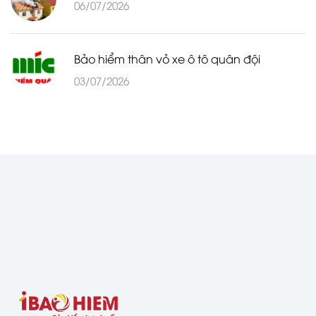
06/07/2026
Bảo hiểm thân vỏ xe ô tô quân đội
03/07/2026