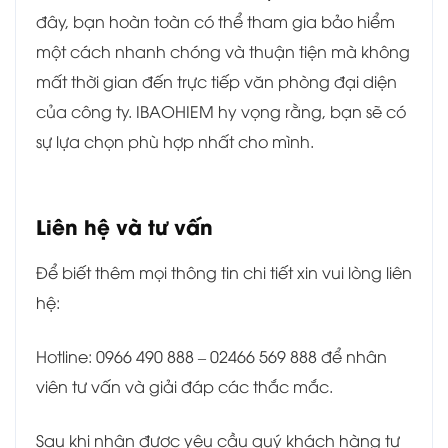
đây, bạn hoàn toàn có thể tham gia bảo hiểm
một cách nhanh chóng và thuận tiện mà không
mất thời gian đến trực tiếp văn phòng đại diện
của công ty. IBAOHIEM hy vọng rằng, bạn sẽ có
sự lựa chọn phù hợp nhất cho mình.
Liên hệ và tư vấn
Để biết thêm mọi thông tin chi tiết xin vui lòng liên
hệ:
Hotline: 0966 490 888 – 02466 569 888 để nhân
viên tư vấn và giải đáp các thắc mắc.
Sau khi nhận được yêu cầu quý khách hàng tư