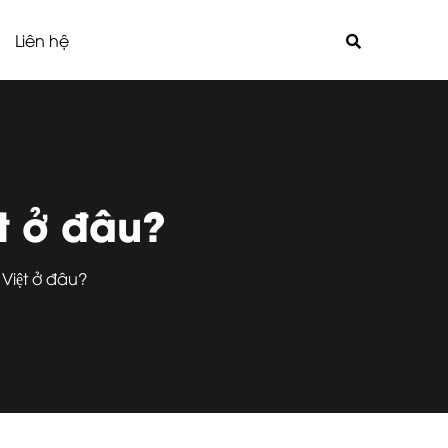
Liên hệ
t ở đâu?
Việt ở đâu?