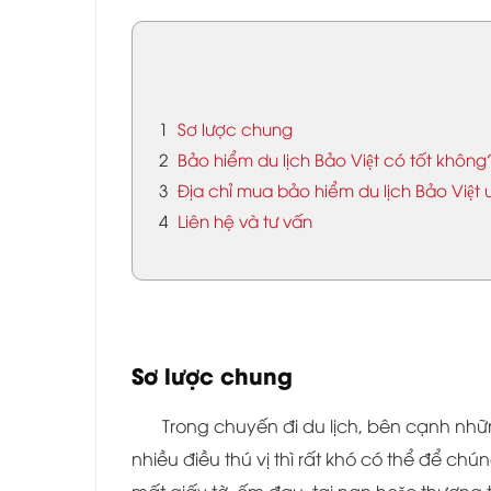
1
Sơ lược chung
2
Bảo hiểm du lịch Bảo Việt có tốt không
3
Địa chỉ mua bảo hiểm du lịch Bảo Việt u
4
Liên hệ và tư vấn
Sơ lược chung
Trong chuyến đi du lịch, bên cạnh nhữn
nhiều điều thú vị thì rất khó có thể để ch