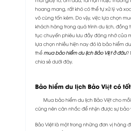
mất giấy tờ, ốm đau, tai nạn hoặc thương tâ
hoang mang, rất khó có thể tự xử lý và xoay
vô cùng tốn kém. Do vậy, việc lựa chọn mua
khách hàng trong quá trình du lịch, đồng th
tục chuyến phiêu lưu đầy đáng nhớ của m
lựa chọn nhiều hiện nay đó là bảo hiểm du 
thể
mua bảo hiểm du lịch Bảo Việt ở đâu
? 
chia sẻ dưới đây.
Bảo hiểm du lịch Bảo Việt có t
Mua bảo hiểm du lịch Bảo Việt cho mỗi 
cũng nên cân nhắc để nhận được sự bảo vệ,
Bảo Việt là một trong những đơn vị hàng đ