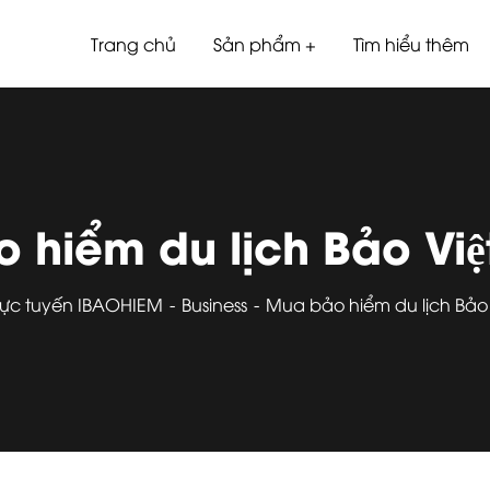
Trang chủ
Sản phẩm
Tìm hiểu thêm
 hiểm du lịch Bảo Việ
rực tuyến IBAOHIEM
Business
Mua bảo hiểm du lịch Bảo 