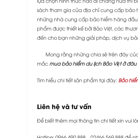
lựa chọn hình thức nào đi chăng nữa thì ba
sách tham gia của địa chỉ cung cấp bảo hi
những nhà cung cấp bảo hiểm hàng đầu 
phẩm được thiết kế bởi Bảo Việt, các t
đến cho bạn những giải pháp, dịch vụ bảo
Mong rằng những chia sẻ trên đây của 
mắc
mua bảo hiểm du lịch Bảo Việt ở đâu
Tìm hiểu chi tiết sản phẩm tại đây:
Bảo hiểm
Liên hệ và tư vấn
Để biết thêm mọi thông tin chi tiết xin vui lò
Hotline: 0966 490 888 – 02466 569 888 để 