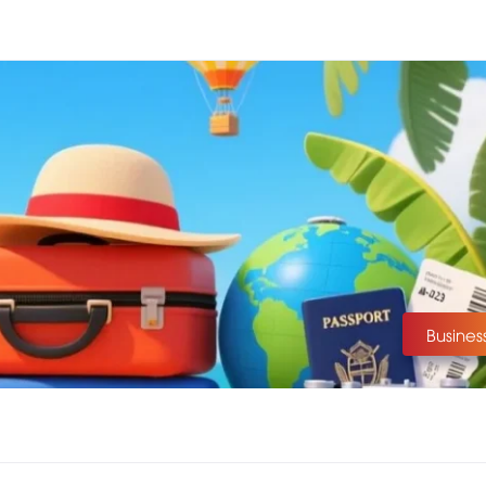
Busines