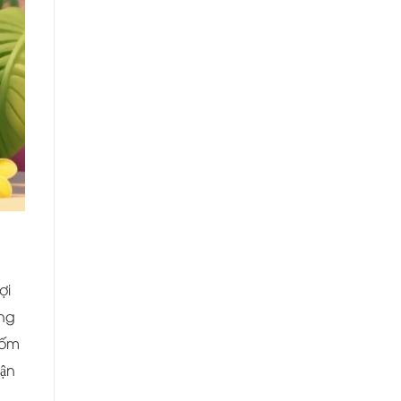
̣i
ang
 ốm
ận