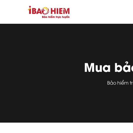
Mua bảo
Bảo hiểm t