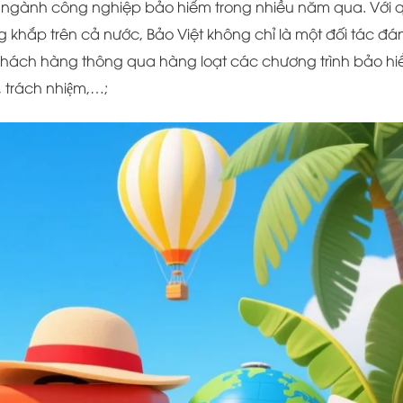
g ngành công nghiệp bảo hiểm trong nhiều năm qua. Với 
khắp trên cả nước, Bảo Việt không chỉ là một đối tác đá
khách hàng thông qua hàng loạt các chương trình bảo hi
̣t, trách nhiệm,…;