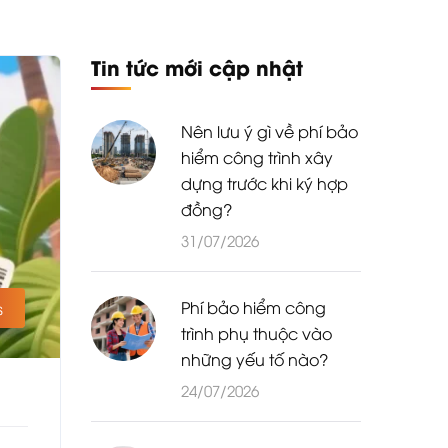
Tin tức mới cập nhật
Nên lưu ý gì về phí bảo
hiểm công trình xây
dựng trước khi ký hợp
đồng?
31/07/2026
Phí bảo hiểm công
s
trình phụ thuộc vào
những yếu tố nào?
24/07/2026