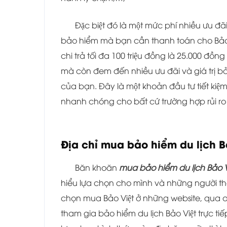
Đặc biệt đó là một mức phí nhiều ưu 
bảo hiểm mà bạn cần thanh toán cho Bảo Việt 
chi trả tối đa 100 triệu đồng là 25.000 đ
mà còn đem đến nhiều ưu đãi và giá trị bả
của bạn. Đây là một khoản đầu tư tiết kiệm 
nhanh chóng cho bất cứ trường hợp rủi ro 
Địa chỉ mua bảo hiểm du lịch Bả
Băn khoăn
mua bảo hiểm du lịch Bảo V
hiểu lựa chọn cho mình và những người th
chọn mua Bảo Việt ở những website, qua a
tham gia bảo hiểm du lịch Bảo Việt trực tiê