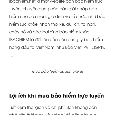
ibaohiem.net là một website bán bảo hiểm trực
tuyến, chuyên cung cấp các giải pháp bảo
hiểm cho cá nhân, gia đình và tổ chức, như bảo
hiểm sức khỏe, nhân thọ, xe, du lịch, tai nạn,
cháy nổ và các loại hình bảo hiểm khác.
IBAOHIEM là đối tác của các công ty bảo hiểm
hàng đầu tại Việt Nam, như Bảo Việt, PVI, Liberty,
…
Mua bảo hiểm du lịch online
Lợi ích khi mua bảo hiểm trực tuyến
Tiết kiệm thời gian và chi phí: Bạn không cần
phải tốn thời gian và chi phí để đến các địa