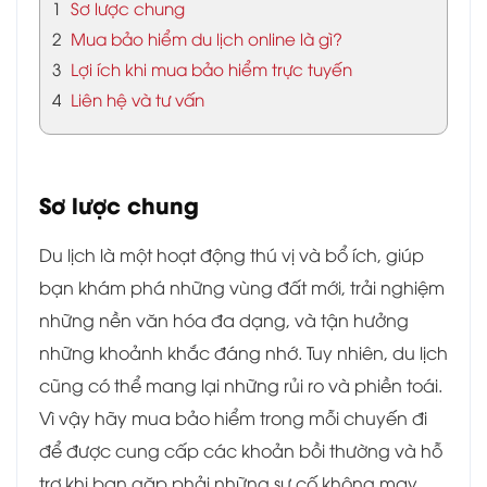
1
Sơ lược chung
2
Mua bảo hiểm du lịch online là gì?
3
Lợi ích khi mua bảo hiểm trực tuyến
4
Liên hệ và tư vấn
Sơ lược chung
Du lịch là một hoạt động thú vị và bổ ích, giúp
bạn khám phá những vùng đất mới, trải nghiệm
những nền văn hóa đa dạng, và tận hưởng
những khoảnh khắc đáng nhớ. Tuy nhiên, du lịch
cũng có thể mang lại những rủi ro và phiền toái.
Vì vậy hãy mua bảo hiểm trong mỗi chuyến đi
để được cung cấp các khoản bồi thường và hỗ
trợ khi bạn gặp phải những sự cố không may