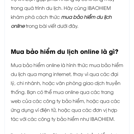
trong quá trình du lịch. Hãy cùng IBAOHIEM
khám phá cách thức
mua bảo hiểm du lịch
online
trong bài viết dưới đây.
Mua bảo hiểm du lịch online là gì?
Mua bảo hiểm online là hình thức mua bảo hiểm
du lịch qua mạng internet, thay vì qua các đại
lý, chi nhánh, hoặc văn phòng giao dịch truyền
thống. Bạn có thể mua online qua các trang
web của các công ty bảo hiểm, hoặc qua các
ứng dụng ví điện tử, hoặc qua các đơn vị hợp
tác với các công ty bảo hiểm như IBAOHIEM.