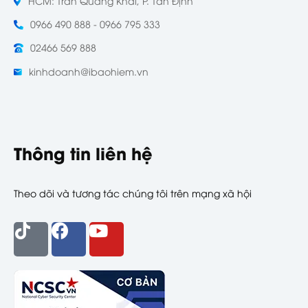
HCM: Trần Quang Khải, P. Tân Định
0966 490 888 - 0966 795 333
02466 569 888
kinhdoanh@ibaohiem.vn
Thông tin liên hệ
Theo dõi và tương tác chúng tôi trên mạng xã hội