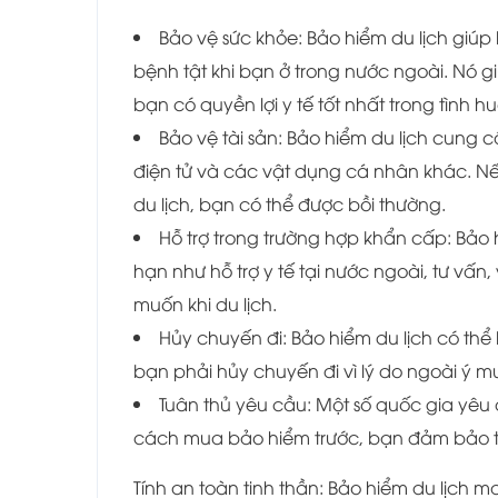
Bảo vệ sức khỏe: Bảo hiểm du lịch giú
bệnh tật khi bạn ở trong nước ngoài. Nó 
bạn có quyền lợi y tế tốt nhất trong tình 
Bảo vệ tài sản: Bảo hiểm du lịch cung c
điện tử và các vật dụng cá nhân khác. Nế
du lịch, bạn có thể được bồi thường.
Hỗ trợ trong trường hợp khẩn cấp: Bảo
hạn như hỗ trợ y tế tại nước ngoài, tư vấ
muốn khi du lịch.
Hủy chuyến đi: Bảo hiểm du lịch có thể
bạn phải hủy chuyến đi vì lý do ngoài ý m
Tuân thủ yêu cầu: Một số quốc gia yêu
cách mua bảo hiểm trước, bạn đảm bảo tuâ
Tính an toàn tinh thần: Bảo hiểm du lịch m