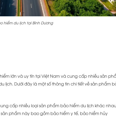
 hiểm du lịch tại Bình Dương
hiểm lớn và uy tín tại Việt Nam và cung cấp nhiều sản p
ịch. Dưới đây là một số thông tin chi tiết về sản phẩm b
cung cấp nhiều loại sản phẩm bảo hiểm du lịch khác nha
 sản phẩm này bao gồm bảo hiểm y tế, bảo hiểm hủy