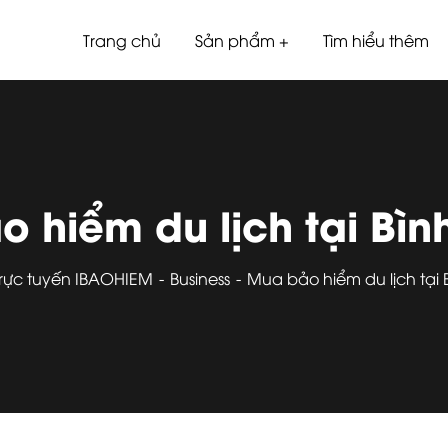
Trang chủ
Sản phẩm
Tìm hiểu thêm
 hiểm du lịch tại Bì
trực tuyến IBAOHIEM
Business
Mua bảo hiểm du lịch tại