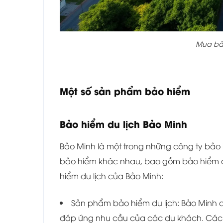
Mua bảo
Một số sản phẩm bảo hiểm
Bảo hiểm du lịch Bảo Minh
Bảo Minh là một trong những công ty bảo 
bảo hiểm khác nhau, bao gồm bảo hiểm du l
hiểm du lịch của Bảo Minh:
Sản phẩm bảo hiểm du lịch: Bảo Minh 
đáp ứng nhu cầu của các du khách. Các