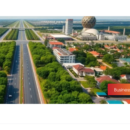
Busines