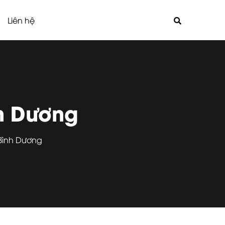
Liên hệ
nh Dương
 Bình Dương