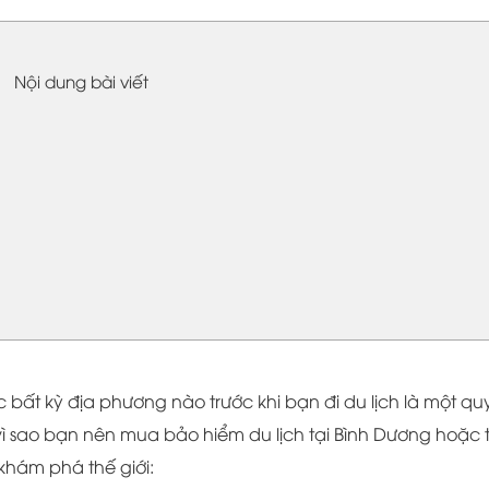
Nội dung bài viết
 bất kỳ địa phương nào trước khi bạn đi du lịch là một qu
 vì sao bạn nên mua bảo hiểm du lịch tại Bình Dương hoặc 
 khám phá thế giới: