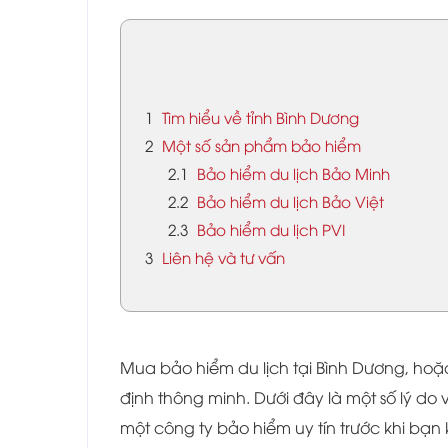
1
Tìm hiểu về tỉnh Bình Dương
2
Một số sản phẩm bảo hiểm
2.1
Bảo hiểm du lịch Bảo Minh
2.2
Bảo hiểm du lịch Bảo Việt
2.3
Bảo hiểm du lịch PVI
3
Liên hệ và tư vấn
Mua bảo hiểm du lịch tại Bình Dương, hoặc
định thông minh. Dưới đây là một số lý do
một công ty bảo hiểm uy tín trước khi bạn