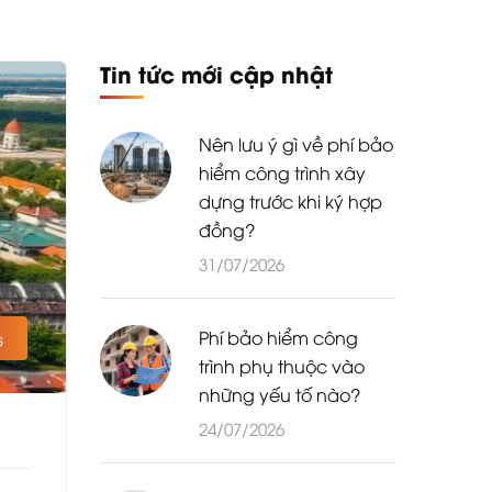
Tin tức mới cập nhật
Nên lưu ý gì về phí bảo
hiểm công trình xây
dựng trước khi ký hợp
đồng?
31/07/2026
Phí bảo hiểm công
s
trình phụ thuộc vào
những yếu tố nào?
24/07/2026