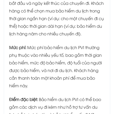
bắt đầu và ngày kết thúc của chuyến đi. Khách
hàng có thể chọn mua bảo hiểm du lịch trong
thời gian ngắn hạn (ví dụ: cho một chuyến đi cụ
thể) hoặc thời gian dài hạn (ví dụ: bảo hiểm du
lịch hàng năm cho nhiều chuyến đi).
Mức phí:
Mức phí bảo hiểm du lịch PVI thường
phụ thuộc vào nhiều yếu tố, bao gồm thời gian
bảo hiểm, mức độ bảo hiểm, độ tuổi của người
được bảo hiểm, và nơi đi du lịch. Khách hàng
cần thanh toán một khoản phí để mua bảo
hiểm này.
Điểm đặc biệt:
Bảo hiểm du lịch PVI có thể bao
gồm các dịch vụ đi kèm như hỗ trợ tư vấn du