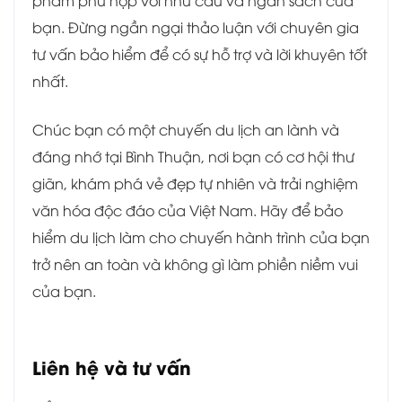
phẩm phù hợp với nhu cầu và ngân sách của
bạn. Đừng ngần ngại thảo luận với chuyên gia
tư vấn bảo hiểm để có sự hỗ trợ và lời khuyên tốt
nhất.
Chúc bạn có một chuyến du lịch an lành và
đáng nhớ tại Bình Thuận, nơi bạn có cơ hội thư
giãn, khám phá vẻ đẹp tự nhiên và trải nghiệm
văn hóa độc đáo của Việt Nam. Hãy để bảo
hiểm du lịch làm cho chuyến hành trình của bạn
trở nên an toàn và không gì làm phiền niềm vui
của bạn.
Liên hệ và tư vấn