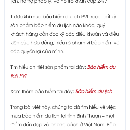
lịch, hỗ trợ pháp lý, và hỗ trợ khẩn cấp 24/7.
Trước khi mua bảo hiểm du lịch PVI hoặc bất kỳ
sản phẩm bảo hiểm du lịch nào khác, quý
khách hàng cần đọc kỹ các điều khoản và điều
kiện của hợp đồng, hiểu rõ phạm vi bảo hiểm và
các quyền lợi của mình.
Tìm hiểu chi tiết sản phẩm tại đây:
Bảo hiểm du
lịch PVI
Xem thêm bảo hiểm tại đây:
Bảo hiểm du lịch
Trong bài viết này, chúng ta đã tìm hiểu về việc
mua bảo hiểm du lịch tại tỉnh Bình Thuận – một
điểm đến đẹp và phong cách ở Việt Nam. Bảo