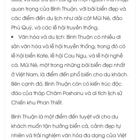
quan trọng của Bình Thuận, với bãi biển đẹp và
các điểm đến du lịch như dải cát Mũi Né, đảo
Phú Quý, và các lễ hội truyền thống.
Văn hóa và du lịch: Bình Thuận có nhiều di
sản văn hóa và lễ hội truyền thống, trong đó có
lễ hội biển Kate, lễ hội Cau Ngu, và lễ hội nghề
cá. Mũi Né, một trong những bãi biển đẹp nhất
ở Việt Nam, là điểm đến phổ biến cho du khách.
Bên cạnh đó, Bình Thuận còn có kiến trúc độc
đáo của tháp Chăm Poshanu và di tích lịch sử
Chiến khu Phan Thiết.
Bình Thuận là một điểm đến tuyệt vời cho du
khách muốn tận hưởng biển cả, cảnh đẹp tự
nhiên và trải nghiệm văn hóa đa dạng của Việt