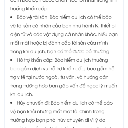
huống khẩn cấp.
Bảo vệ tài sản: Bảo hiểm du lịch có thể bảo
vệ tài sản cá nhân của bạn như hành lý, thiết bị
điện tử và các vật dụng cá nhân khác. Nếu bạn
mất mát hoặc bị đánh cắp tài sản của mình
trong khi du lịch, bạn có thể được bồi thường.
Hỗ trợ khẩn cấp: Bảo hiểm du lịch thường
bao gồm dịch vụ hỗ trợ khẩn cấp, bao gồm hỗ
trợ y tế tại nước ngoài, tư vấn, và hướng dẫn
trong trường hợp bạn gặp vấn đề ngoại ý muốn
khi du lịch.
Hủy chuyến đi: Bảo hiểm du lịch có thể bảo
vệ bạn khỏi những mất mát tài chính trong
trường hợp bạn phải hủy chuyến đi vì lý do