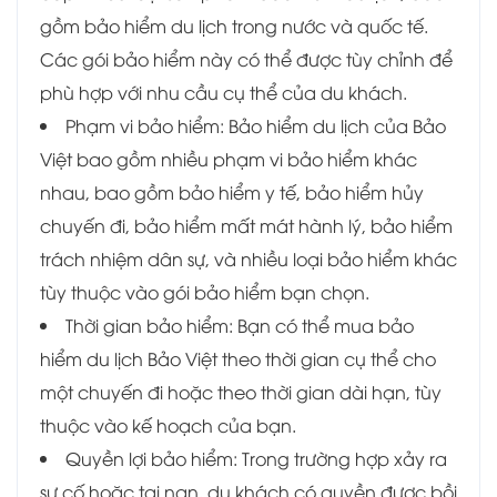
gồm bảo hiểm du lịch trong nước và quốc tế.
Các gói bảo hiểm này có thể được tùy chỉnh để
phù hợp với nhu cầu cụ thể của du khách.
Phạm vi bảo hiểm: Bảo hiểm du lịch của Bảo
Việt bao gồm nhiều phạm vi bảo hiểm khác
nhau, bao gồm bảo hiểm y tế, bảo hiểm hủy
chuyến đi, bảo hiểm mất mát hành lý, bảo hiểm
trách nhiệm dân sự, và nhiều loại bảo hiểm khác
tùy thuộc vào gói bảo hiểm bạn chọn.
Thời gian bảo hiểm: Bạn có thể mua bảo
hiểm du lịch Bảo Việt theo thời gian cụ thể cho
một chuyến đi hoặc theo thời gian dài hạn, tùy
thuộc vào kế hoạch của bạn.
Quyền lợi bảo hiểm: Trong trường hợp xảy ra
sự cố hoặc tai nạn, du khách có quyền được bồi