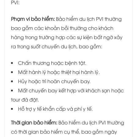
PVI:
Phạm vi bảo hiểm:
Bảo hiểm du lịch PVI thường
bao gồm các khoản bồi thường cho khách
hàng trong trường hợp các sự kiện bất ngờ xảy
ra trong suốt chuyến du lịch, bao gồm:
Chấn thương hoặc bệnh tật.
Mất hành lý hoặc thiệt hại hành lý.
Hủy hoặc trì hoãn chuyến bay.
Mất chuyến bay kết hợp với khách sạn hoặc
tour đã đặt.
Hỗ trợ y tế khẩn cấp và phí y tế.
Thời gian bảo hiểm:
Bảo hiểm du lịch PVI thường
có thời gian bảo hiểm cụ thể, bao gồm ngày