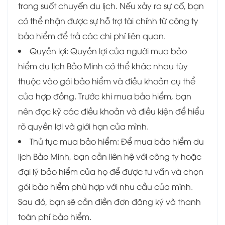
trong suốt chuyến du lịch. Nếu xảy ra sự cố, bạn
có thể nhận được sự hỗ trợ tài chính từ công ty
bảo hiểm để trả các chi phí liên quan.
Quyền lợi: Quyền lợi của người mua bảo
hiểm du lịch Bảo Minh có thể khác nhau tùy
thuộc vào gói bảo hiểm và điều khoản cụ thể
của hợp đồng. Trước khi mua bảo hiểm, bạn
nên đọc kỹ các điều khoản và điều kiện để hiểu
rõ quyền lợi và giới hạn của mình.
Thủ tục mua bảo hiểm: Để mua bảo hiểm du
lịch Bảo Minh, bạn cần liên hệ với công ty hoặc
đại lý bảo hiểm của họ để được tư vấn và chọn
gói bảo hiểm phù hợp với nhu cầu của mình.
Sau đó, bạn sẽ cần điền đơn đăng ký và thanh
toán phí bảo hiểm.