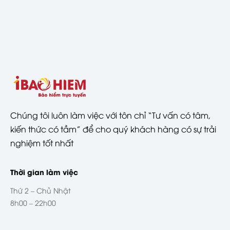
Chúng tôi luôn làm việc với tôn chỉ “Tư vấn có tâm,
kiến thức có tầm” để cho quý khách hàng có sự trải
nghiệm tốt nhất
Thời gian làm việc
Thứ 2 – Chủ Nhật
8h00 – 22h00