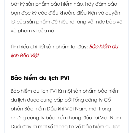
bất kỳ sản phẩm bảo hiểm nào, hãy đảm bảo
bạn đọc kỹ các điều khoản, điều kiện và quyền
lợi của sản phẩm để hiểu rõ ràng về mức bảo vệ
và phạm vi của nó.
Tìm hiểu chi tiết sản phẩm tại đây:
Bảo hiểm du
lịch Bảo Việt
Bảo hiểm du lịch PVI
Bảo hiểm du lịch PVI là một sản phẩm bảo hiểm
du lịch được cung cấp bởi Tổng công ty Cổ
phần Bảo hiểm Dầu khí Việt Nam, một trong
những công ty bảo hiểm hàng đầu tại Việt Nam.
Dưới đây là một số thông tin về bảo hiểm du lịch