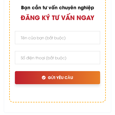
Bạn cần tư vấn chuyên nghiệp
ĐĂNG KÝ TƯ VẤN NGAY
GỬI YÊU CẦU