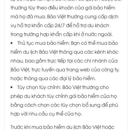
thường tùy theo điều khoản của gói bảo hiểm
mà họ đã mua. Bảo Việt thường cung cấp dịch
vụ hỗ trợ khẩn cấp 24/7 để hỗ trợ du khách
trong trường hợp khẩn cấp khi ở nước ngoài.
Thủ tục mua bảo hiểm: Bạn có thể mua bảo
hiểm du lịch Bảo Việt thông qua các kênh khác
nhau, bao gồm trực tiếp tại các chi nhánh của
Bảo Việt, trực tuyến qua trang web của công ty,
hoặc thông qua các đại lý bảo hiểm.
Tùy chọn tùy chỉnh: Bảo Việt thường cho
phép du khách tùy chỉnh gói bảo hiểm của họ
bằng cách chọn các tùy chọn bổ sung để phù
hợp với nhu cầu cụ thể của họ.
Trước khi mua bảo hiểm du lịch Bảo Việt hoặc