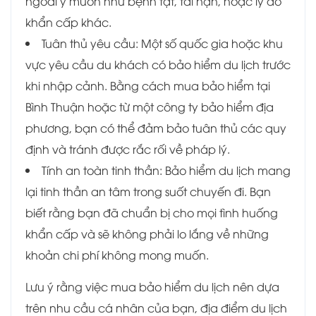
ngoài ý muốn như bệnh tật, tai nạn, hoặc lý do
khẩn cấp khác.
Tuân thủ yêu cầu: Một số quốc gia hoặc khu
vực yêu cầu du khách có bảo hiểm du lịch trước
khi nhập cảnh. Bằng cách mua bảo hiểm tại
Bình Thuận hoặc từ một công ty bảo hiểm địa
phương, bạn có thể đảm bảo tuân thủ các quy
định và tránh được rắc rối về pháp lý.
Tính an toàn tinh thần: Bảo hiểm du lịch mang
lại tinh thần an tâm trong suốt chuyến đi. Bạn
biết rằng bạn đã chuẩn bị cho mọi tình huống
khẩn cấp và sẽ không phải lo lắng về những
khoản chi phí không mong muốn.
Lưu ý rằng việc mua bảo hiểm du lịch nên dựa
trên nhu cầu cá nhân của bạn, địa điểm du lịch