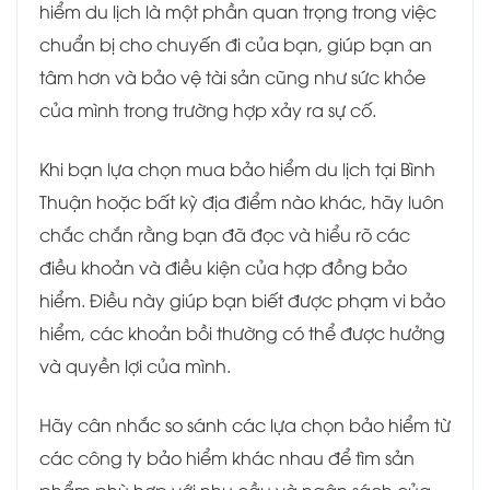
hiểm du lịch là một phần quan trọng trong việc
chuẩn bị cho chuyến đi của bạn, giúp bạn an
tâm hơn và bảo vệ tài sản cũng như sức khỏe
của mình trong trường hợp xảy ra sự cố.
Khi bạn lựa chọn mua bảo hiểm du lịch tại Bình
Thuận hoặc bất kỳ địa điểm nào khác, hãy luôn
chắc chắn rằng bạn đã đọc và hiểu rõ các
điều khoản và điều kiện của hợp đồng bảo
hiểm. Điều này giúp bạn biết được phạm vi bảo
hiểm, các khoản bồi thường có thể được hưởng
và quyền lợi của mình.
Hãy cân nhắc so sánh các lựa chọn bảo hiểm từ
các công ty bảo hiểm khác nhau để tìm sản