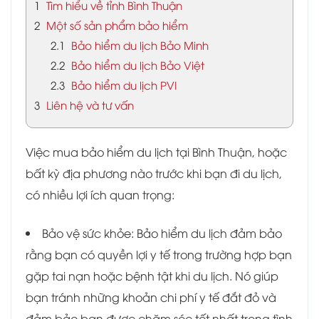
1
Tìm hiểu về tỉnh Bình Thuận
2
Một số sản phẩm bảo hiểm
2.1
Bảo hiểm du lịch Bảo Minh
2.2
Bảo hiểm du lịch Bảo Việt
2.3
Bảo hiểm du lịch PVI
3
Liên hệ và tư vấn
Việc mua bảo hiểm du lịch tại Bình Thuận, hoặc
bất kỳ địa phương nào trước khi bạn đi du lịch,
có nhiều lợi ích quan trọng:
Bảo vệ sức khỏe: Bảo hiểm du lịch đảm bảo
rằng bạn có quyền lợi y tế trong trường hợp bạn
gặp tai nạn hoặc bệnh tật khi du lịch. Nó giúp
bạn tránh những khoản chi phí y tế đắt đỏ và
đảm bảo bạn được chăm sóc tốt nhất trong tình