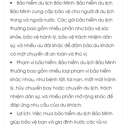
Bảo hiểm du lịch Bảo Minh: Bảo hiểm du lịch
Bảo Minh cung cấp bảo vệ cho người đi du lịch
trong và ngoài nước. Các gói bảo hiểm du lịch
thường bao gồm nhiều phần như bảo vệ sức
khỏe, bảo vệ hành lý, bảo vệ trách nhiệm dân
sự, và nhiều ưu đãi khác để đảm bảo du khách
có một chuyến đi an toàn và thú vị.
Phạm vi bảo hiểm: Bảo hiểm du lịch Bảo Minh
thường bao gồm nhiều loại phạm vi bảo hiểm
khác nhau, như bệnh tật, tai nạn, mất mát hành
lý, hủy chuyến bay hoặc chuyến du lịch, trách
nhiệm dân sự, và nhiều phần mở rộng khác để
đáp ứng nhu cầu của du khách.
Lợi ích: Việc mua bảo hiểm du lịch Bảo Minh
giúp bảo vệ bạn và gia đình trước các rủi ro