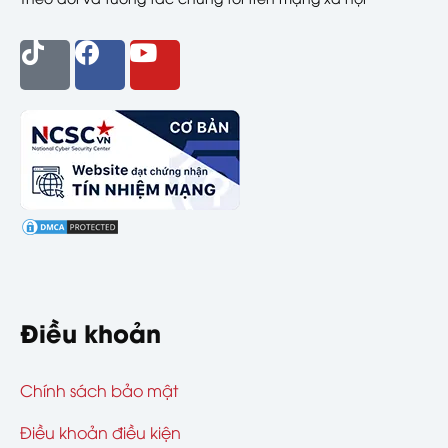
Điều khoản
Chính sách bảo mật
Điều khoản điều kiện