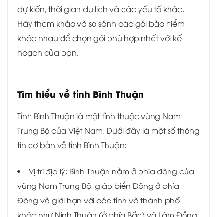
dự kiến, thời gian du lịch và các yếu tố khác.
Hãy tham khảo và so sánh các gói bảo hiểm
khác nhau để chọn gói phù hợp nhất với kế
hoạch của bạn.
Tìm hiểu về tỉnh
Bình Thuận
Tỉnh Bình Thuận là một tỉnh thuộc vùng Nam
Trung Bộ của Việt Nam. Dưới đây là một số thông
tin cơ bản về tỉnh Bình Thuận:
Vị trí địa lý: Bình Thuận nằm ở phía đông của
vùng Nam Trung Bộ, giáp biển Đông ở phía
Đông và giới hạn với các tỉnh và thành phố
khác như Ninh Thuận (ở phía Bắc) và Lâm Đồng