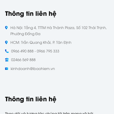
Thông tin liên hệ
Hà Nội: Tầng 4, TTTM Hà Thành Plaza, Số 102 Thái Thịnh,
Phường Đống Đa
HCM: Trần Quang Khải, P. Tân Định
0966 490 888 - 0966 795 333
02466 569 888
kinhdoanh@ibaohiem.vn
Thông tin liên hệ
Theo dõi và tương tác chúng tôi trên mạng xã hội