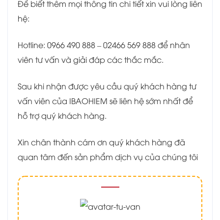
Để biết thêm mọi thông tin chi tiết xin vui lòng liên
hệ:
Hotline: 0966 490 888 – 02466 569 888 để nhân
viên tư vấn và giải đáp các thắc mắc.
Sau khi nhận được yêu cầu quý khách hàng tư
vấn viên của IBAOHIEM sẽ liên hệ sớm nhất để
hỗ trợ quý khách hàng.
Xin chân thành cám ơn quý khách hàng đã
quan tâm đến sản phẩm dịch vụ của chúng tôi