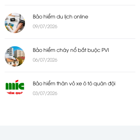
Bảo hiểm du lịch online
09/07/2026
Bảo hiểm cháy nổ bắt buộc PVI
06/07/2026
Bảo hiểm thân vỏ xe ô tô quân đội
03/07/2026