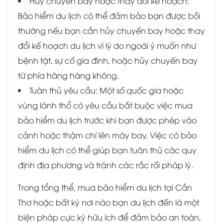
Hủy chuyến bay hoặc thay đổi kế hoạch:
Bảo hiểm du lịch có thể đảm bảo bạn được bồi
thường nếu bạn cần hủy chuyến bay hoặc thay
đổi kế hoạch du lịch vì lý do ngoài ý muốn như
bệnh tật, sự cố gia đình, hoặc hủy chuyến bay
từ phía hãng hàng không.
Tuân thủ yêu cầu: Một số quốc gia hoặc
vùng lãnh thổ có yêu cầu bắt buộc việc mua
bảo hiểm du lịch trước khi bạn được phép vào
cảnh hoặc thậm chí lên máy bay. Việc có bảo
hiểm du lịch có thể giúp bạn tuân thủ các quy
định địa phương và tránh các rắc rối pháp lý.
Trong tổng thể, mua bảo hiểm du lịch tại Cần
Thơ hoặc bất kỳ nơi nào bạn du lịch đến là một
biện pháp cực kỳ hữu ích để đảm bảo an toàn,