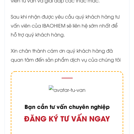
viên tư vấn và giải đáp các thắc mắc.
Sau khi nhận được yêu cầu quý khách hàng tư
vấn viên của IBAOHIEM sẽ liên hệ sớm nhất để
hỗ trợ quý khách hàng.
Xin chân thành cám ơn quý khách hàng đã
quan tâm đến sản phẩm dịch vụ của chúng tôi
Bạn cần tư vấn chuyên nghiệp
ĐĂNG KÝ TƯ VẤN NGAY