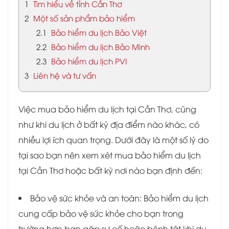
1
Tìm hiểu về tỉnh Cần Thơ
2
Một số sản phẩm bảo hiểm
2.1
Bảo hiểm du lịch Bảo Việt
2.2
Bảo hiểm du lịch Bảo Minh
2.3
Bảo hiểm du lịch PVI
3
Liên hệ và tư vấn
Việc mua bảo hiểm du lịch tại Cần Thơ, cũng
như khi du lịch ở bất kỳ địa điểm nào khác, có
nhiều lợi ích quan trọng. Dưới đây là một số lý do
tại sao bạn nên xem xét mua bảo hiểm du lịch
tại Cần Thơ hoặc bất kỳ nơi nào bạn định đến:
Bảo vệ sức khỏe và an toàn: Bảo hiểm du lịch
cung cấp bảo vệ sức khỏe cho bạn trong
trường hợp bạn gặp sự cố hoặc bệnh tật khi du