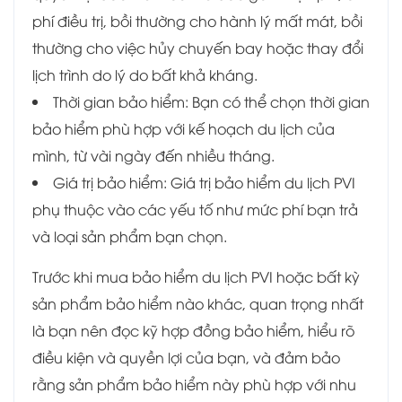
phí điều trị, bồi thường cho hành lý mất mát, bồi
thường cho việc hủy chuyến bay hoặc thay đổi
lịch trình do lý do bất khả kháng.
Thời gian bảo hiểm: Bạn có thể chọn thời gian
bảo hiểm phù hợp với kế hoạch du lịch của
mình, từ vài ngày đến nhiều tháng.
Giá trị bảo hiểm: Giá trị bảo hiểm du lịch PVI
phụ thuộc vào các yếu tố như mức phí bạn trả
và loại sản phẩm bạn chọn.
Trước khi mua bảo hiểm du lịch PVI hoặc bất kỳ
sản phẩm bảo hiểm nào khác, quan trọng nhất
là bạn nên đọc kỹ hợp đồng bảo hiểm, hiểu rõ
điều kiện và quyền lợi của bạn, và đảm bảo
rằng sản phẩm bảo hiểm này phù hợp với nhu