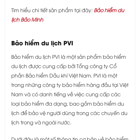
Tìm hiểu chi tiết sản phẩm tại đây:
Bảo hiểm du
lịch Bảo Minh
Bảo hiểm du lịch PVI
Bảo hiểm du lịch PVI là một sản phẩm bảo hiểm
du lịch được cung cấp bởi Tổng công ty Cổ
phần Bảo hiểm Dầu khí Việt Nam. PVI là một
trong những công ty bảo hiểm hàng đầu tại Việt
Nam và có danh tiếng về việc cung cấp các
loại bảo hiểm đa dạng, bao gồm bảo hiểm du
lịch để bảo vệ người dùng trong các chuyến du
lịch trong và ngoài nước.
Dưới đây là một số thông tin cơ bản về bảo hiểm