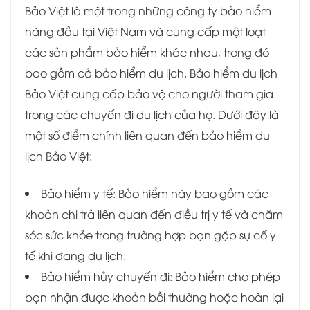
Bảo Việt là một trong những công ty bảo hiểm
hàng đầu tại Việt Nam và cung cấp một loạt
các sản phẩm bảo hiểm khác nhau, trong đó
bao gồm cả bảo hiểm du lịch. Bảo hiểm du lịch
Bảo Việt cung cấp bảo vệ cho người tham gia
trong các chuyến đi du lịch của họ. Dưới đây là
một số điểm chính liên quan đến bảo hiểm du
lịch Bảo Việt:
Bảo hiểm y tế: Bảo hiểm này bao gồm các
khoản chi trả liên quan đến điều trị y tế và chăm
sóc sức khỏe trong trường hợp bạn gặp sự cố y
tế khi đang du lịch.
Bảo hiểm hủy chuyến đi: Bảo hiểm cho phép
bạn nhận được khoản bồi thường hoặc hoàn lại