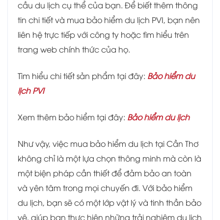
cầu du lịch cụ thể của bạn. Để biết thêm thông
tin chi tiết và mua bảo hiểm du lịch PVI, bạn nên
liên hệ trực tiếp với công ty hoặc tìm hiểu trên
trang web chính thức của họ.
Tìm hiểu chi tiết sản phẩm tại đây:
Bảo hiểm du
lịch PVI
Xem thêm bảo hiểm tại đây:
Bảo hiểm du lịch
Như vậy, việc mua bảo hiểm du lịch tại Cần Thơ
không chỉ là một lựa chọn thông minh mà còn là
một biện pháp cần thiết để đảm bảo an toàn
và yên tâm trong mọi chuyến đi. Với bảo hiểm
du lịch, bạn sẽ có một lớp vật lý và tinh thần bảo
vệ, giúp bạn thực hiện những trải nghiệm du lịch