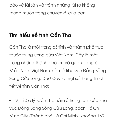
bảo vệ tài sản và tránh những rủi ro không
mong muốn trong chuyến đi của bạn.
Tìm hiểu về tỉnh
Cần Thơ
Cần Thơ là một trong 63 tỉnh và thành phố trực
thuộc trung ương của Việt Nam. Đây là một
trong những thành phố lớn và quan trọng ở
Miền Nam Việt Nam, nằm ở khu vực Đồng Bằng
Sông Cửu Long. Dưới đây là một số thông tin chi
tiết về tỉnh Cần Thơ:
Vị trí địa lý: Cần Thơ nằm ở trung tâm của khu
vực Đồng Bằng Sông Cửu Long, cách Hồ Chí
Minh City (Thành phố Hồ Chí Minh) khoảng 169