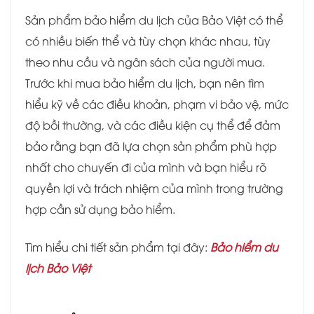
Sản phẩm bảo hiểm du lịch của Bảo Việt có thể
có nhiều biến thể và tùy chọn khác nhau, tùy
theo nhu cầu và ngân sách của người mua.
Trước khi mua bảo hiểm du lịch, bạn nên tìm
hiểu kỹ về các điều khoản, phạm vi bảo vệ, mức
độ bồi thường, và các điều kiện cụ thể để đảm
bảo rằng bạn đã lựa chọn sản phẩm phù hợp
nhất cho chuyến đi của mình và bạn hiểu rõ
quyền lợi và trách nhiệm của mình trong trường
hợp cần sử dụng bảo hiểm.
Tìm hiểu chi tiết sản phẩm tại đây:
Bảo hiểm du
lịch Bảo Việt