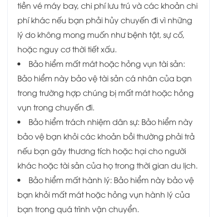
tiền vé máy bay, chi phí lưu trú và các khoản chi
phí khác nếu bạn phải hủy chuyến đi vì những
lý do không mong muốn như bệnh tật, sự cố,
hoặc nguy cơ thời tiết xấu.
Bảo hiểm mất mát hoặc hỏng vụn tài sản:
Bảo hiểm này bảo vệ tài sản cá nhân của bạn
trong trường hợp chúng bị mất mát hoặc hỏng
vụn trong chuyến đi.
Bảo hiểm trách nhiệm dân sự: Bảo hiểm này
bảo vệ bạn khỏi các khoản bồi thường phải trả
nếu bạn gây thương tích hoặc hại cho người
khác hoặc tài sản của họ trong thời gian du lịch.
Bảo hiểm mất hành lý: Bảo hiểm này bảo vệ
bạn khỏi mất mát hoặc hỏng vụn hành lý của
bạn trong quá trình vận chuyển.