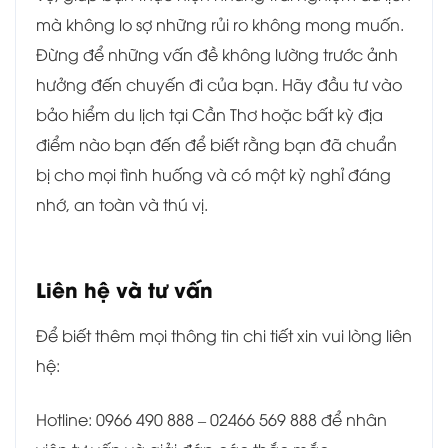
mà không lo sợ những rủi ro không mong muốn.
Đừng để những vấn đề không lường trước ảnh
hưởng đến chuyến đi của bạn. Hãy đầu tư vào
bảo hiểm du lịch tại Cần Thơ hoặc bất kỳ địa
điểm nào bạn đến để biết rằng bạn đã chuẩn
bị cho mọi tình huống và có một kỳ nghỉ đáng
nhớ, an toàn và thú vị.
Liên hệ và tư vấn
Để biết thêm mọi thông tin chi tiết xin vui lòng liên
hệ:
Hotline: 0966 490 888 – 02466 569 888 để nhân