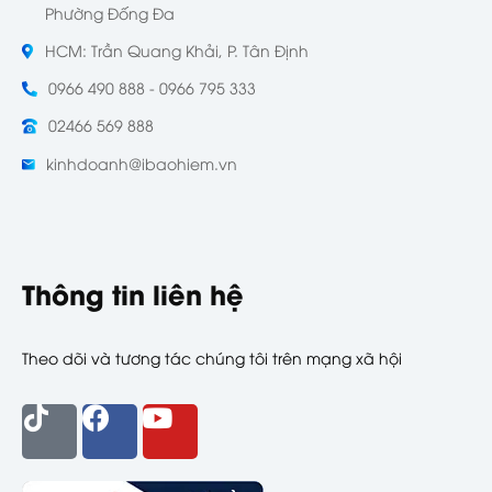
Phường Đống Đa
HCM: Trần Quang Khải, P. Tân Định
0966 490 888 - 0966 795 333
02466 569 888
kinhdoanh@ibaohiem.vn
Thông tin liên hệ
Theo dõi và tương tác chúng tôi trên mạng xã hội