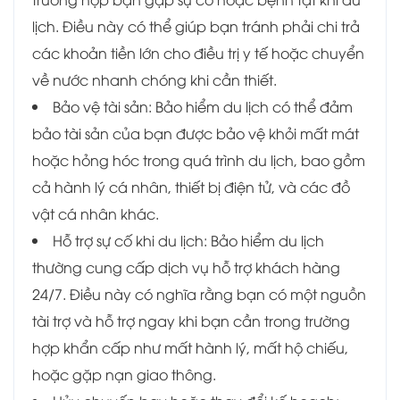
lịch. Điều này có thể giúp bạn tránh phải chi trả
các khoản tiền lớn cho điều trị y tế hoặc chuyển
về nước nhanh chóng khi cần thiết.
Bảo vệ tài sản: Bảo hiểm du lịch có thể đảm
bảo tài sản của bạn được bảo vệ khỏi mất mát
hoặc hỏng hóc trong quá trình du lịch, bao gồm
cả hành lý cá nhân, thiết bị điện tử, và các đồ
vật cá nhân khác.
Hỗ trợ sự cố khi du lịch: Bảo hiểm du lịch
thường cung cấp dịch vụ hỗ trợ khách hàng
24/7. Điều này có nghĩa rằng bạn có một nguồn
tài trợ và hỗ trợ ngay khi bạn cần trong trường
hợp khẩn cấp như mất hành lý, mất hộ chiếu,
hoặc gặp nạn giao thông.