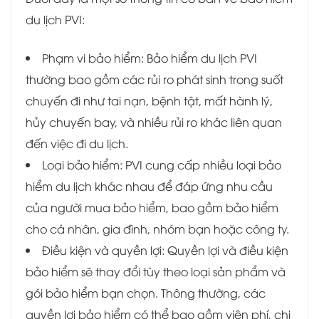
du lịch PVI:
Phạm vi bảo hiểm: Bảo hiểm du lịch PVI
thường bao gồm các rủi ro phát sinh trong suốt
chuyến đi như tai nạn, bệnh tật, mất hành lý,
hủy chuyến bay, và nhiều rủi ro khác liên quan
đến việc đi du lịch.
Loại bảo hiểm: PVI cung cấp nhiều loại bảo
hiểm du lịch khác nhau để đáp ứng nhu cầu
của người mua bảo hiểm, bao gồm bảo hiểm
cho cá nhân, gia đình, nhóm bạn hoặc công ty.
Điều kiện và quyền lợi: Quyền lợi và điều kiện
bảo hiểm sẽ thay đổi tùy theo loại sản phẩm và
gói bảo hiểm bạn chọn. Thông thường, các
quyền lợi bảo hiểm có thể bao gồm viện phí, chi