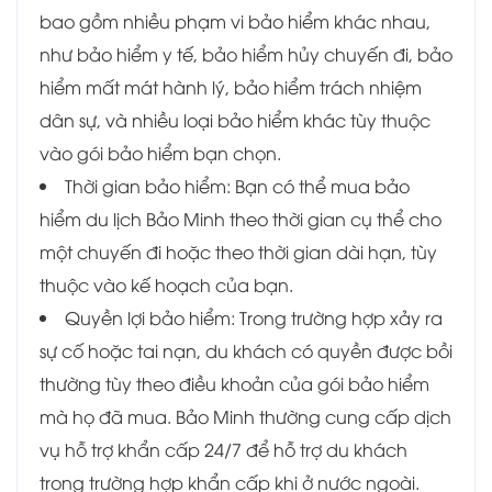
bao gồm nhiều phạm vi bảo hiểm khác nhau,
như bảo hiểm y tế, bảo hiểm hủy chuyến đi, bảo
hiểm mất mát hành lý, bảo hiểm trách nhiệm
dân sự, và nhiều loại bảo hiểm khác tùy thuộc
vào gói bảo hiểm bạn chọn.
Thời gian bảo hiểm: Bạn có thể mua bảo
hiểm du lịch Bảo Minh theo thời gian cụ thể cho
một chuyến đi hoặc theo thời gian dài hạn, tùy
thuộc vào kế hoạch của bạn.
Quyền lợi bảo hiểm: Trong trường hợp xảy ra
sự cố hoặc tai nạn, du khách có quyền được bồi
thường tùy theo điều khoản của gói bảo hiểm
mà họ đã mua. Bảo Minh thường cung cấp dịch
vụ hỗ trợ khẩn cấp 24/7 để hỗ trợ du khách
trong trường hợp khẩn cấp khi ở nước ngoài.