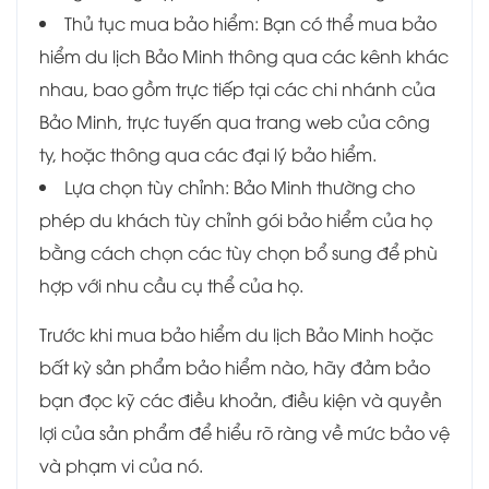
Thủ tục mua bảo hiểm: Bạn có thể mua bảo
hiểm du lịch Bảo Minh thông qua các kênh khác
nhau, bao gồm trực tiếp tại các chi nhánh của
Bảo Minh, trực tuyến qua trang web của công
ty, hoặc thông qua các đại lý bảo hiểm.
Lựa chọn tùy chỉnh: Bảo Minh thường cho
phép du khách tùy chỉnh gói bảo hiểm của họ
bằng cách chọn các tùy chọn bổ sung để phù
hợp với nhu cầu cụ thể của họ.
Trước khi mua bảo hiểm du lịch Bảo Minh hoặc
bất kỳ sản phẩm bảo hiểm nào, hãy đảm bảo
bạn đọc kỹ các điều khoản, điều kiện và quyền
lợi của sản phẩm để hiểu rõ ràng về mức bảo vệ
và phạm vi của nó.