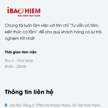
Chúng tôi luôn làm việc với tôn chỉ “Tư vấn có tâm,
kiến thức có tầm” để cho quý khách hàng có sự trải
nghiệm tốt nhất
Thời gian làm việc
Thứ 2 – Chủ Nhật
8h00 – 22h00
Thông tin liên hệ
Hà Nội: Tầng 4, TTTM Hà Thành Plaza, Số 102 Thái Thịnh,