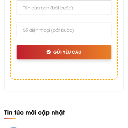
GỬI YÊU CẦU
Tin tức mới cập nhật