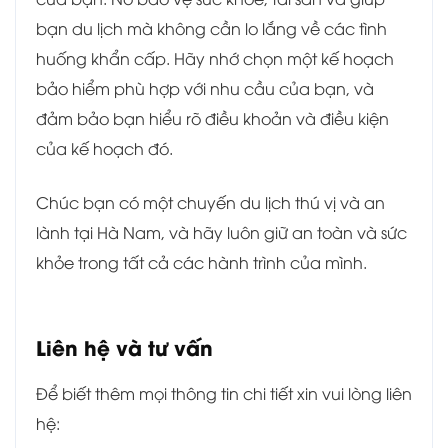
bạn du lịch mà không cần lo lắng về các tình
huống khẩn cấp. Hãy nhớ chọn một kế hoạch
bảo hiểm phù hợp với nhu cầu của bạn, và
đảm bảo bạn hiểu rõ điều khoản và điều kiện
của kế hoạch đó.
Chúc bạn có một chuyến du lịch thú vị và an
lành tại Hà Nam, và hãy luôn giữ an toàn và sức
khỏe trong tất cả các hành trình của mình.
Liên hệ và tư vấn
Để biết thêm mọi thông tin chi tiết xin vui lòng liên
hệ: