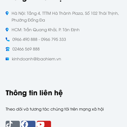
Hà Nội: Tầng 4, TTTM Hà Thành Plaza, Số 102 Thái Thịnh,
Phường Đống Đa
HCM: Trần Quang Khải, P. Tân Định
0966 490 888 - 0966 795 333
02466 569 888
kinhdoanh@ibaohiem.vn
Thông tin liên hệ
Theo dõi và tương tác chúng tôi trên mạng xã hội