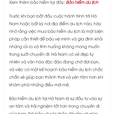
Xem thêm bảo hiểm tại đây:
Bảo hiểm du lịch
Trước khi bạn bắt đầu cuộc hành trình tới Hà
Nam hoặc bất kỳ nơi địa điểm du lịch nào, hãy
nhớ rằng việc mua bảo hiểm du lịch là một biện
pháp cần thiết để bảo vệ mình và gia đình khỏi
những rủi ro và tình huống không mong muốn
trong suốt chuyến đi. Hà Nam có vẻ đẹp tự
nhiên và văn hóa độc đáo đang chờ đợi bạn,
và việc có một kế hoạch bảo hiểm du lịch chắc
chắn sẽ giúp bạn thảnh thơi và yên tâm hơn khi
khám phá những điều mới mẻ.
Bảo hiểm du lịch tại Hà Nam là sự đầu tư vào sự
an tâm và trải nghiệm tốt hơn trong chuyến đi
của bạn. Nó bảo vệ sức khỏe, tài sản và giúp