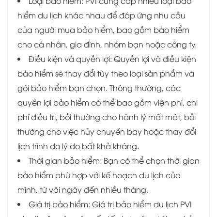
Loại bảo hiểm: PVI cung cấp nhiều loại bảo
hiểm du lịch khác nhau để đáp ứng nhu cầu
của người mua bảo hiểm, bao gồm bảo hiểm
cho cá nhân, gia đình, nhóm bạn hoặc công ty.
Điều kiện và quyền lợi: Quyền lợi và điều kiện
bảo hiểm sẽ thay đổi tùy theo loại sản phẩm và
gói bảo hiểm bạn chọn. Thông thường, các
quyền lợi bảo hiểm có thể bao gồm viện phí, chi
phí điều trị, bồi thường cho hành lý mất mát, bồi
thường cho việc hủy chuyến bay hoặc thay đổi
lịch trình do lý do bất khả kháng.
Thời gian bảo hiểm: Bạn có thể chọn thời gian
bảo hiểm phù hợp với kế hoạch du lịch của
mình, từ vài ngày đến nhiều tháng.
Giá trị bảo hiểm: Giá trị bảo hiểm du lịch PVI