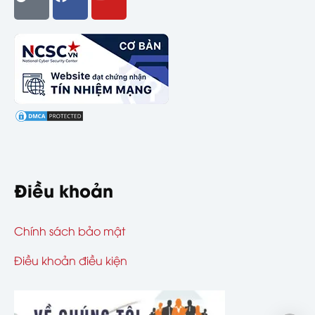
Điều khoản
Chính sách bảo mật
Điều khoản điều kiện