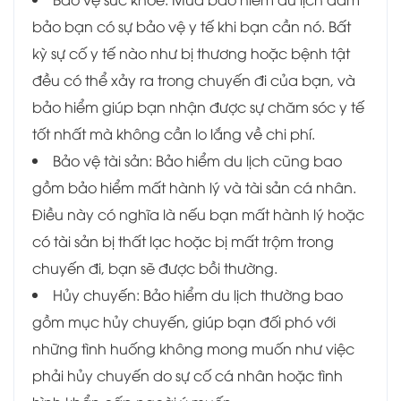
bảo bạn có sự bảo vệ y tế khi bạn cần nó. Bất
kỳ sự cố y tế nào như bị thương hoặc bệnh tật
đều có thể xảy ra trong chuyến đi của bạn, và
bảo hiểm giúp bạn nhận được sự chăm sóc y tế
tốt nhất mà không cần lo lắng về chi phí.
Bảo vệ tài sản: Bảo hiểm du lịch cũng bao
gồm bảo hiểm mất hành lý và tài sản cá nhân.
Điều này có nghĩa là nếu bạn mất hành lý hoặc
có tài sản bị thất lạc hoặc bị mất trộm trong
chuyến đi, bạn sẽ được bồi thường.
Hủy chuyến: Bảo hiểm du lịch thường bao
gồm mục hủy chuyến, giúp bạn đối phó với
những tình huống không mong muốn như việc
phải hủy chuyến do sự cố cá nhân hoặc tình