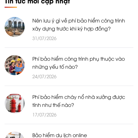
Tin tức mới cập nhật
Nên lưu ý gì về phí bảo hiểm công trình
xây dựng trước khi ký hợp đồng?
31/07/2026
Phí bảo hiểm công trình phụ thuộc vào
những yếu tố nào?
24/07/2026
Phí bảo hiểm cháy nổ nhà xưởng được
tính như thế nào?
17/07/2026
Bảo hiểm du lịch online