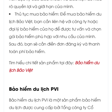
rõ quyền lợi và giới hạn của mình.
Thủ tục mua bảo hiểm: Để mua bảo hiểm du
lịch Bảo Việt, bạn cần liên hệ với công ty hoặc
đại lý bảo hiểm của họ để được tư vấn và chọn
gói bảo hiểm phù hợp với nhu cầu của mình.
Sau đó, bạn sẽ cần điền đơn đăng ký và thanh
toán phí bảo hiểm.
Tìm hiểu chi tiết sản phẩm tại đây:
Bảo hiểm du
lịch Bảo Việt
Bảo hiểm du lịch PVI
Bảo hiểm du lịch PVI là một sản phẩm bảo hiểm
du lịch được cung cấp bởi Tổng công ty Cổ