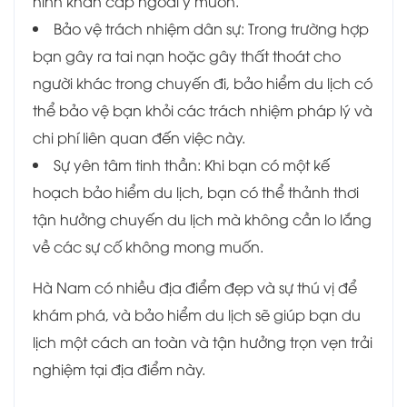
hình khẩn cấp ngoài ý muốn.
Bảo vệ trách nhiệm dân sự: Trong trường hợp
bạn gây ra tai nạn hoặc gây thất thoát cho
người khác trong chuyến đi, bảo hiểm du lịch có
thể bảo vệ bạn khỏi các trách nhiệm pháp lý và
chi phí liên quan đến việc này.
Sự yên tâm tinh thần: Khi bạn có một kế
hoạch bảo hiểm du lịch, bạn có thể thảnh thơi
tận hưởng chuyến du lịch mà không cần lo lắng
về các sự cố không mong muốn.
Hà Nam có nhiều địa điểm đẹp và sự thú vị để
khám phá, và bảo hiểm du lịch sẽ giúp bạn du
lịch một cách an toàn và tận hưởng trọn vẹn trải
nghiệm tại địa điểm này.