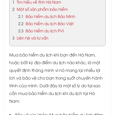
1
Tìm hiểu về tỉnh Hà Nam
2
Một số sản phẩm bảo hiểm
2.1
Bảo hiểm du lịch Bảo Minh
2.2
Bảo hiểm du lịch Bảo Việt
2.3
Bảo hiểm du lịch PVI
3
Liên hệ và tư vấn
Mua bảo hiểm du lịch khi bạn đến Hà Nam,
hoặc bất kỳ địa điểm du lịch nào khác, là một
quyết định thông minh vì nó mang lại nhiều lợi
ích và bảo vệ cho bạn trong suốt chuyến hành
trình của mình. Dưới đây là một số lý do tại sao
cần mua bảo hiểm du lịch khi du lịch tại Hà
Nam:
Bảo vệ sức khỏe: Mua bảo hiểm du lịch đảm