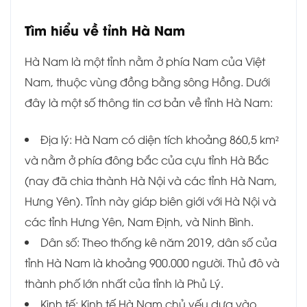
Tìm hiểu về tỉnh Hà Nam
Hà Nam là một tỉnh nằm ở phía Nam của Việt
Nam, thuộc vùng đồng bằng sông Hồng. Dưới
đây là một số thông tin cơ bản về tỉnh Hà Nam:
Địa lý: Hà Nam có diện tích khoảng 860,5 km²
và nằm ở phía đông bắc của cựu tỉnh Hà Bắc
(nay đã chia thành Hà Nội và các tỉnh Hà Nam,
Hưng Yên). Tỉnh này giáp biên giới với Hà Nội và
các tỉnh Hưng Yên, Nam Định, và Ninh Bình.
Dân số: Theo thống kê năm 2019, dân số của
tỉnh Hà Nam là khoảng 900.000 người. Thủ đô và
thành phố lớn nhất của tỉnh là Phủ Lý.
Kinh tế: Kinh tế Hà Nam chủ yếu dựa vào