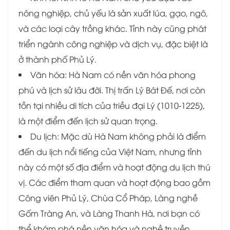
nông nghiệp, chủ yếu là sản xuất lúa, gạo, ngô,
và các loại cây trồng khác. Tỉnh này cũng phát
triển ngành công nghiệp và dịch vụ, đặc biệt là
ở thành phố Phủ Lý.
Văn hóa: Hà Nam có nền văn hóa phong
phú và lịch sử lâu đời. Thị trấn Lý Bát Đế, nơi còn
tồn tại nhiều di tích của triều đại Lý (1010-1225),
là một điểm đến lịch sử quan trọng.
Du lịch: Mặc dù Hà Nam không phải là điểm
đến du lịch nổi tiếng của Việt Nam, nhưng tỉnh
này có một số địa điểm và hoạt động du lịch thú
vị. Các điểm tham quan và hoạt động bao gồm
Công viên Phủ Lý, Chùa Cổ Pháp, Làng nghề
Gốm Tràng An, và Làng Thanh Hà, nơi bạn có
thể khám phá nền văn hóa và nghề truyền