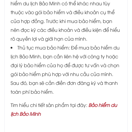
hiểm du lịch Bảo Minh có thể khác nhau tùy
thuộc vào gói bảo hiểm và điều khoản cụ thể
của hợp đồng. Trước khi mua bảo hiểm, bạn
nên đọc kỹ các điều khoản và điều kiện để hiểu
rõ quyền lợi và giới hạn của mình.
Thủ tục mua bảo hiểm: Để mua bảo hiểm du
lịch Bảo Minh, bạn cần liên hệ với công ty hoặc
đại lý bảo hiểm của họ để được tư vấn và chọn
gói bảo hiểm phù hợp với nhu cầu của mình.
Sau đó, bạn sẽ cần điền đơn đăng ký và thanh
toán phí bảo hiểm.
Tìm hiểu chi tiết sản phẩm tại đây:
Bảo hiểm du
lịch Bảo Minh