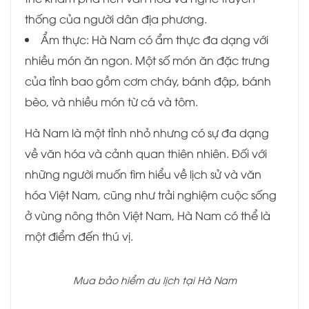
thống của người dân địa phương.
Ẩm thực: Hà Nam có ẩm thực đa dạng với
nhiều món ăn ngon. Một số món ăn đặc trưng
của tỉnh bao gồm cơm cháy, bánh đập, bánh
bèo, và nhiều món từ cá và tôm.
Hà Nam là một tỉnh nhỏ nhưng có sự đa dạng
về văn hóa và cảnh quan thiên nhiên. Đối với
những người muốn tìm hiểu về lịch sử và văn
hóa Việt Nam, cũng như trải nghiệm cuộc sống
ở vùng nông thôn Việt Nam, Hà Nam có thể là
một điểm đến thú vị.
Mua bảo hiểm du lịch tại Hà Nam