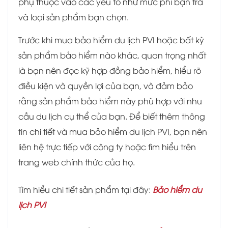
phụ thuộc vào các yếu tố như mức phí bạn trả
và loại sản phẩm bạn chọn.
Trước khi mua bảo hiểm du lịch PVI hoặc bất kỳ
sản phẩm bảo hiểm nào khác, quan trọng nhất
là bạn nên đọc kỹ hợp đồng bảo hiểm, hiểu rõ
điều kiện và quyền lợi của bạn, và đảm bảo
rằng sản phẩm bảo hiểm này phù hợp với nhu
cầu du lịch cụ thể của bạn. Để biết thêm thông
tin chi tiết và mua bảo hiểm du lịch PVI, bạn nên
liên hệ trực tiếp với công ty hoặc tìm hiểu trên
trang web chính thức của họ.
Tìm hiểu chi tiết sản phẩm tại đây:
Bảo hiểm du
lịch PVI