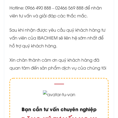
Hotline: 0966 490 888 – 02466 569 888 để nhân
viên tư vấn và giải đáp các thắc mắc.
Sau khi nhận được yêu cầu quý khách hàng tư
vấn viên của IBAOHIEM sẽ liên hệ sớm nhất để
hỗ trợ quý khách hàng.
Xin chân thành cám ơn quý khách hàng đã
quan tâm đến sản phẩm dịch vụ của chúng tôi
Bạn cần tư vấn chuyên nghiệp