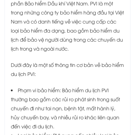
phần Bảo hiểm Dầu khí Việt Nam. PVI là một
trong những công ty bảo hiểm hàng đầu tại Việt
Nam và có danh tiếng về việc cung cấp các
loại bảo hiểm đa dạng, bao gồm bảo hiểm du
lịch để bảo vệ người dùng trong các chuyến du
lịch trong và ngoài nước.
Dưới đây là một số thông tin cơ bản về bảo hiểm
du lịch PVI:
Phạm vi bảo hiểm: Bảo hiểm du lịch PVI
thường bao gồm các rủi ro phát sinh trong suốt
chuyến đi như tai nạn, bệnh tật, mất hành lý,
hủy chuyến bay, và nhiều rủi ro khác liên quan
đến việc đi du lịch.