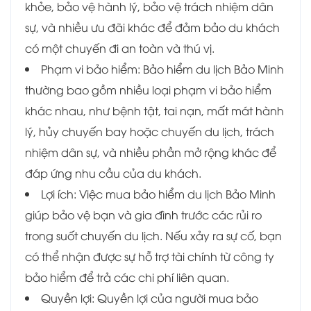
khỏe, bảo vệ hành lý, bảo vệ trách nhiệm dân
sự, và nhiều ưu đãi khác để đảm bảo du khách
có một chuyến đi an toàn và thú vị.
Phạm vi bảo hiểm: Bảo hiểm du lịch Bảo Minh
thường bao gồm nhiều loại phạm vi bảo hiểm
khác nhau, như bệnh tật, tai nạn, mất mát hành
lý, hủy chuyến bay hoặc chuyến du lịch, trách
nhiệm dân sự, và nhiều phần mở rộng khác để
đáp ứng nhu cầu của du khách.
Lợi ích: Việc mua bảo hiểm du lịch Bảo Minh
giúp bảo vệ bạn và gia đình trước các rủi ro
trong suốt chuyến du lịch. Nếu xảy ra sự cố, bạn
có thể nhận được sự hỗ trợ tài chính từ công ty
bảo hiểm để trả các chi phí liên quan.
Quyền lợi: Quyền lợi của người mua bảo