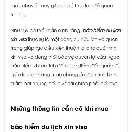
mất, chuyến bay gặp sự cố, thất lạc đồ quan
trọng,…
Như vậy có thể khẳn định rằng,
bảo hiểm du lịch
xin visa
thực sự là một công cụ hữu ích và quan
trọng giúp tạo điều kiện thuận lợi cho quá trình
xin visa và đồng thời bảo vệ quyền lợi của người
bảo hiểm khi du lịch đến các điểm đến quốc tế,
giúp khách hàng mau chóng ổn định tình hình,
giảm bớt những nối lo về tài chính phải đối mặt.
Những thông tin cần có khi mua
bảo hiểm du lịch xin visa