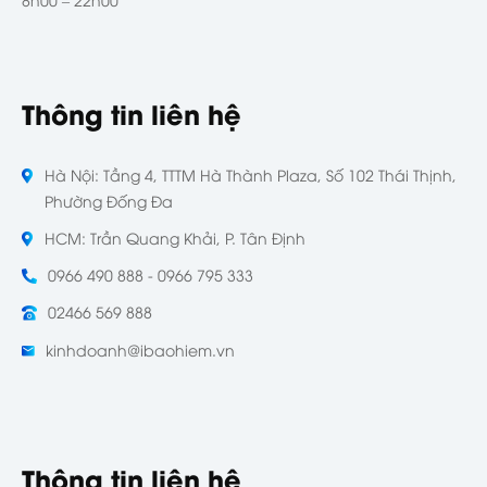
Thông tin liên hệ
Hà Nội: Tầng 4, TTTM Hà Thành Plaza, Số 102 Thái Thịnh,
Phường Đống Đa
HCM: Trần Quang Khải, P. Tân Định
0966 490 888 - 0966 795 333
02466 569 888
kinhdoanh@ibaohiem.vn
Thông tin liên hệ