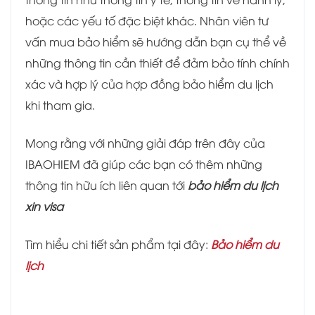
hoặc các yếu tố đặc biệt khác. Nhân viên tư
vấn mua bảo hiểm sẽ hướng dẫn bạn cụ thể về
những thông tin cần thiết để đảm bảo tính chính
xác và hợp lý của hợp đồng bảo hiểm du lịch
khi tham gia.
Mong rằng với những giải đáp trên đây của
IBAOHIEM đã giúp các bạn có thêm những
thông tin hữu ích liên quan tới
bảo hiểm du lịch
xin visa
Tìm hiểu chi tiết sản phẩm tại đây:
Bảo hiểm du
lịch