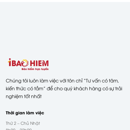
Chúng tôi luôn làm việc với tôn chỉ “Tư vấn có tâm,
kiến thức có tầm” để cho quý khách hàng có sự trải
nghiệm tốt nhất
Thời gian làm việc
Thứ 2 – Chủ Nhật
8h00 – 22h00