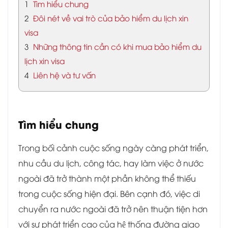
1
Tìm hiểu chung
2
Đôi nét về vai trò của bảo hiểm du lịch xin
visa
3
Những thông tin cần có khi mua bảo hiểm du
lịch xin visa
4
Liên hệ và tư vấn
Tìm hiểu chung
Trong bối cảnh cuộc sống ngày càng phát triển,
nhu cầu du lịch, công tác, hay làm việc ở nước
ngoài đã trở thành một phần không thể thiếu
trong cuộc sống hiện đại. Bên cạnh đó, việc di
chuyển ra nước ngoài đã trở nên thuận tiện hơn
với sự phát triển cao của hệ thống đường giao