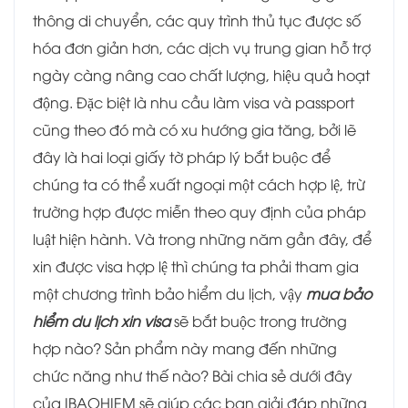
thông di chuyển, các quy trình thủ tục được số
hóa đơn giản hơn, các dịch vụ trung gian hỗ trợ
ngày càng nâng cao chất lượng, hiệu quả hoạt
động. Đặc biệt là nhu cầu làm visa và passport
cũng theo đó mà có xu hướng gia tăng, bởi lẽ
đây là hai loại giấy tờ pháp lý bắt buộc để
chúng ta có thể xuất ngoại một cách hợp lệ, trừ
trường hợp được miễn theo quy định của pháp
luật hiện hành. Và trong những năm gần đây, để
xin được visa hợp lệ thì chúng ta phải tham gia
một chương trình bảo hiểm du lịch, vậy
mua bảo
hiểm du lịch xin visa
sẽ bắt buộc trong trường
hợp nào? Sản phẩm này mang đến những
chức năng như thế nào? Bài chia sẻ dưới đây
của IBAOHIEM sẽ giúp các bạn giải đáp những