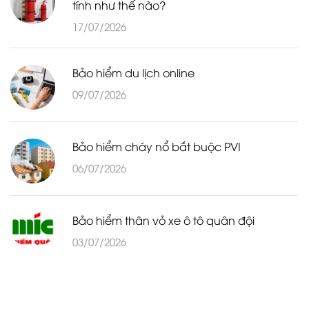
tính như thế nào?
17/07/2026
Bảo hiểm du lịch online
09/07/2026
Bảo hiểm cháy nổ bắt buộc PVI
06/07/2026
Bảo hiểm thân vỏ xe ô tô quân đội
03/07/2026