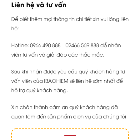
Liên hệ và tư vấn
Để biết thêm mọi thông tin chi tiết xin vui lòng liên
hệ:
Hotline: 0966 490 888 – 02466 569 888 để nhân
viên tư vấn và giải đáp các thắc mắc.
Sau khi nhận được yêu cầu quý khách hàng tư
vấn viên của IBAOHIEM sẽ liên hệ sớm nhất để
hỗ trợ quý khách hàng.
Xin chân thành cám ơn quý khách hàng đã
quan tâm đến sản phẩm dịch vụ của chúng tôi