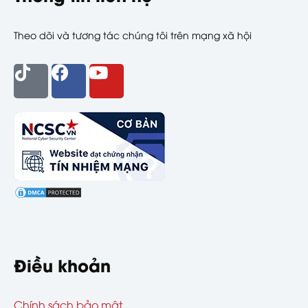
Theo dõi và tương tác chúng tôi trên mạng xã hội
Điều khoản
Chính sách bảo mật