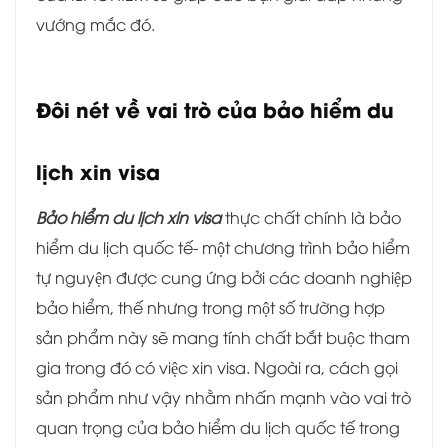
vướng mắc đó.
Đôi nét về vai trò của bảo hiểm du
lịch xin visa
Bảo hiểm du lịch xin visa
thực chất chính là bảo
hiểm du lịch quốc tế- một chương trình bảo hiểm
tự nguyện được cung ứng bởi các doanh nghiệp
bảo hiểm, thế nhưng trong một số trường hợp
sản phẩm này sẽ mang tính chất bắt buộc tham
gia trong đó có việc xin visa. Ngoài ra, cách gọi
sản phẩm như vậy nhằm nhấn mạnh vào vai trò
quan trọng của bảo hiểm du lịch quốc tế trong