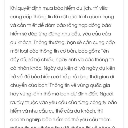
Khi quyết định mua bảo hiểm du lịch, thì việc
cung cấp thông tin là một quá trình quan trọng
và cần thiết để đảm bảo rằng hợp đồng bảo
hiểm sẽ đáp ứng đúng nhu cầu, yêu cầu của
du khách. Thông thường, bạn sẽ cần cung cấp
một loạt các thông tin cơ bản, bao gồm: Tên
đầy đủ, số hộ chiếu, ngày sinh và các thông tin
cá nhân khác; Ngày dự kiến đi và ngày dự kiến
trở về để bảo hiểm có thể phủ rộng thời gian di
chuyển của bạn; Thông tin về vùng quốc gia
hay vùng lãnh thổ mà bạn dự định đến; Ngoài
ra, tùy thuộc vào yêu cầu của từng công ty bảo
hiểm và nhu cầu cụ thể của du khách, thì
doanh nghiệp bảo hiểm có thể yêu cầu thêm
thông tin như thông tin y tế, thông tin về hành lý,