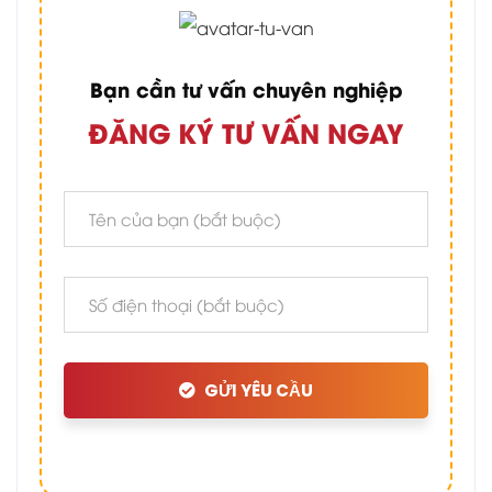
Bạn cần tư vấn chuyên nghiệp
ĐĂNG KÝ TƯ VẤN NGAY
GỬI YÊU CẦU