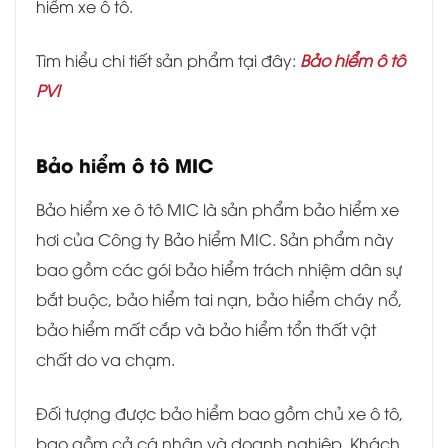
hiểm xe ô tô.
Tìm hiểu chi tiết sản phẩm tại đây:
Bảo hiểm ô tô
PVI
Bảo hiểm ô tô MIC
Bảo hiểm xe ô tô MIC là sản phẩm bảo hiểm xe
hơi của Công ty Bảo hiểm MIC. Sản phẩm này
bao gồm các gói bảo hiểm trách nhiệm dân sự
bắt buộc, bảo hiểm tai nạn, bảo hiểm cháy nổ,
bảo hiểm mất cắp và bảo hiểm tổn thất vật
chất do va chạm.
Đối tượng được bảo hiểm bao gồm chủ xe ô tô,
bao gồm cả cá nhân và doanh nghiệp. Khách