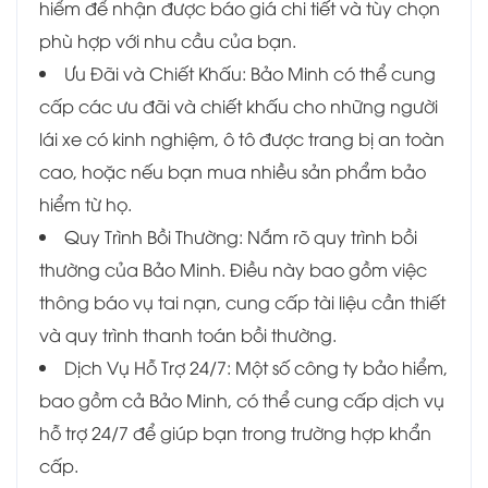
hiểm để nhận được báo giá chi tiết và tùy chọn
phù hợp với nhu cầu của bạn.
Ưu Đãi và Chiết Khấu: Bảo Minh có thể cung
cấp các ưu đãi và chiết khấu cho những người
lái xe có kinh nghiệm, ô tô được trang bị an toàn
cao, hoặc nếu bạn mua nhiều sản phẩm bảo
hiểm từ họ.
Quy Trình Bồi Thường: Nắm rõ quy trình bồi
thường của Bảo Minh. Điều này bao gồm việc
thông báo vụ tai nạn, cung cấp tài liệu cần thiết
và quy trình thanh toán bồi thường.
Dịch Vụ Hỗ Trợ 24/7: Một số công ty bảo hiểm,
bao gồm cả Bảo Minh, có thể cung cấp dịch vụ
hỗ trợ 24/7 để giúp bạn trong trường hợp khẩn
cấp.