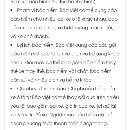
trộm và bảo hiểm thủ tục hành chính).
Phạm vi bảo hiểm: Bảo Việt có thể cung cấp
bảo hiểm cho nhiều loại xe ô tô khác nhau, bao
gồm xe hơi cá nhân, xe hơi thương mại, xe tải,
và xe chở khách.
Lợi ích bảo hiểm: Bảo Việt cung cấp các gói
bảo hiểm với các lợi ích và dịch vụ bổ sung khác
nhau. Điều này có thể bao gồm bảo hiểm thay
thế xe thay thế, bảo hiểm vật chất, bảo hiểm
dân sự, và nhiều dịch vụ hỗ trợ khác.
Chi phí và thanh toán: Chi phí của bảo hiểm
xe ô tô từ Bảo Việt có thể thay đổi dựa trên nhiều
yếu tố, bao gồm loại xe, giá trị của xe, lịch sử lái
xe, và vị trí đỗ xe. Người mua bảo hiểm có thể
chọn phương thức thanh toán hàng tháng,