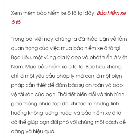
Xem thêm bảo hiểm xe ô tô tại đây:
Bảo hiểm xe
ô tô
Trong bài viết này, chúng ta đã thảo luận về tầm
quan trọng của việc mua bảo hiểm xe ô tô tại
Bạc Liêu, một vùng địa lý đẹp và phát triển ở Việt
Nam. Mua bảo hiểm xe ô tô tại Bạc Liêu không
chỉ là một yêu cầu pháp lý mà còn là một biện
pháp cần thiết để đảm bảo sự an toàn và bảo
vệ tài sản của bạn. Thời tiết biến đổi và tình hình
giao thông phức tạp đôi khi tạo ra những tình
huống không lường trước, và bảo hiểm xe ô tô
có thể giúp bạn đối phó với chúng một cách dễ
dàng và hiệu quả.