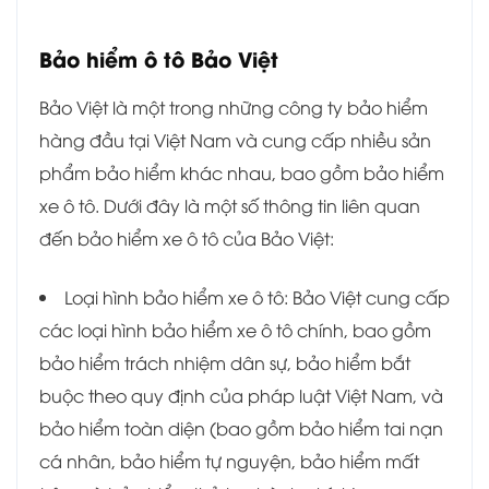
Bảo hiểm ô tô Bảo Việt
Bảo Việt là một trong những công ty bảo hiểm
hàng đầu tại Việt Nam và cung cấp nhiều sản
phẩm bảo hiểm khác nhau, bao gồm bảo hiểm
xe ô tô. Dưới đây là một số thông tin liên quan
đến bảo hiểm xe ô tô của Bảo Việt:
Loại hình bảo hiểm xe ô tô: Bảo Việt cung cấp
các loại hình bảo hiểm xe ô tô chính, bao gồm
bảo hiểm trách nhiệm dân sự, bảo hiểm bắt
buộc theo quy định của pháp luật Việt Nam, và
bảo hiểm toàn diện (bao gồm bảo hiểm tai nạn
cá nhân, bảo hiểm tự nguyện, bảo hiểm mất