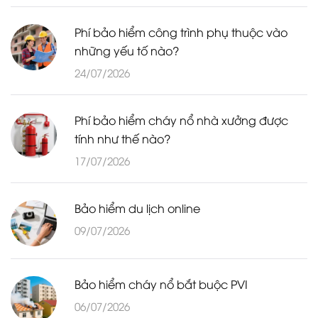
Phí bảo hiểm công trình phụ thuộc vào
những yếu tố nào?
24/07/2026
Phí bảo hiểm cháy nổ nhà xưởng được
tính như thế nào?
17/07/2026
Bảo hiểm du lịch online
09/07/2026
Bảo hiểm cháy nổ bắt buộc PVI
06/07/2026