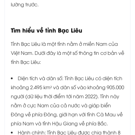
lường trước.
Tìm hiểu về tỉnh
Bạc Liêu
Tỉnh Bạc Liêu là một tỉnh nằm ở miền Nam của
Việt Nam. Dưới đây là một số thông tin cơ bản về
tỉnh Bạc Liêu:
Diện tích và dân số: Tỉnh Bạc Liêu có diện tích
khoảng 2.495 km² và dân số vào khoảng 905.000
người (dữ liệu thời điểm tới năm 2022). Tỉnh này
nằm ở cực Nam của cả nước và giáp biển
Đông về phía Đông, giới hạn với tỉnh Cà Mau về
phía Nam và tỉnh Hậu Giang về phía Bắc.
Hành chính: Tỉnh Bạc Liêu được chia thành 8