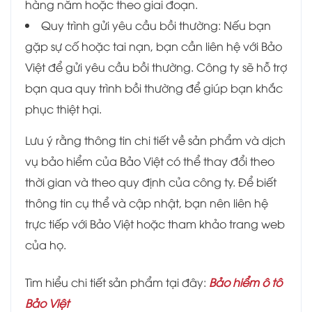
hàng năm hoặc theo giai đoạn.
Quy trình gửi yêu cầu bồi thường: Nếu bạn
gặp sự cố hoặc tai nạn, bạn cần liên hệ với Bảo
Việt để gửi yêu cầu bồi thường. Công ty sẽ hỗ trợ
bạn qua quy trình bồi thường để giúp bạn khắc
phục thiệt hại.
Lưu ý rằng thông tin chi tiết về sản phẩm và dịch
vụ bảo hiểm của Bảo Việt có thể thay đổi theo
thời gian và theo quy định của công ty. Để biết
thông tin cụ thể và cập nhật, bạn nên liên hệ
trực tiếp với Bảo Việt hoặc tham khảo trang web
của họ.
Tìm hiểu chi tiết sản phẩm tại đây:
Bảo hiểm ô tô
Bảo Việt