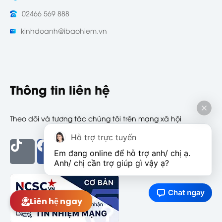
02466 569 888
kinhdoanh@ibaohiem.vn
Thông tin liên hệ
Theo dõi và tương tác chúng tôi trên mạng xã hội
Hỗ trợ trực tuyến
Em đang online để hỗ trợ anh/ chị ạ. 
Anh/ chị cần trợ giúp gì vậy ạ?
Liên hệ ngay