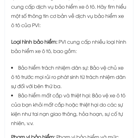
cung cấp dịch vụ bảo hiểm xe ô tô. Hãy tìm hiểu
một số thông tin cơ bản về dịch vụ bảo hiểm xe
ô tô của PVI:
Loại hình bảo hiểm:
PVI cung cấp nhiều loại hình
bảo hiểm xe ô tô, bao gồm:
Bảo hiểm trách nhiệm dân sự: Bảo vệ chủ xe
ô tô trước mọi rủi ro phát sinh từ trách nhiệm dân
sự đối với bên thứ ba.
Bảo hiểm mất cắp và thiệt hại: Bảo vệ xe ô tô
của bạn khỏi mất cắp hoặc thiệt hại do các sự
kiện như tai nạn giao thông, hỏa hoạn, sự cố tự
nhiên, v.v.
Phạm vi bảo hiểm:
Phạm vi bảo hiểm và mức