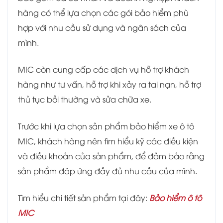
hàng có thể lựa chọn các gói bảo hiểm phù
hợp với nhu cầu sử dụng và ngân sách của
mình.
MIC còn cung cấp các dịch vụ hỗ trợ khách
hàng như tư vấn, hỗ trợ khi xảy ra tai nạn, hỗ trợ
thủ tục bồi thường và sửa chữa xe.
Trước khi lựa chọn sản phẩm bảo hiểm xe ô tô
MIC, khách hàng nên tìm hiểu kỹ các điều kiện
và điều khoản của sản phẩm, để đảm bảo rằng
sản phẩm đáp ứng đầy đủ nhu cầu của mình.
Tìm hiểu chi tiết sản phẩm tại đây:
Bảo hiểm ô tô
MIC