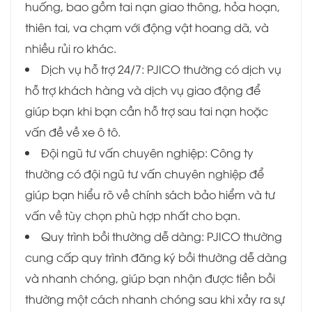
huống, bao gồm tai nạn giao thông, hỏa hoạn,
thiên tai, va chạm với động vật hoang dã, và
nhiều rủi ro khác.
Dịch vụ hỗ trợ 24/7: PJICO thường có dịch vụ
hỗ trợ khách hàng và dịch vụ giao động để
giúp bạn khi bạn cần hỗ trợ sau tai nạn hoặc
vấn đề về xe ô tô.
Đội ngũ tư vấn chuyên nghiệp: Công ty
thường có đội ngũ tư vấn chuyên nghiệp để
giúp bạn hiểu rõ về chính sách bảo hiểm và tư
vấn về tùy chọn phù hợp nhất cho bạn.
Quy trình bồi thường dễ dàng: PJICO thường
cung cấp quy trình đăng ký bồi thường dễ dàng
và nhanh chóng, giúp bạn nhận được tiền bồi
thường một cách nhanh chóng sau khi xảy ra sự