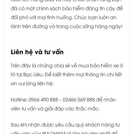
đã có một chính sách bảo hiểm đáng tin cậy để
đối phó với mọi tình huống. Chúc bạn luôn an
lành trên đường và trong cuộc sống hàng ngày!
Liên hệ và tư vấn
Trên đây là những chia sẻ về mua bảo hiểm xe ô
tô tại Bạc Liêu. Để biết thêm mọi thông tin chi tiết
xin vui lòng liên hệ:
Hotline: 0966 490 888 – 02466 569 888 để nhân
viên tư vấn và giải đáp các thắc mắc.
Sau khi nhận được yêu cầu quý khách hàng tư
vấn viên của IBAOHIEM sẽ liên hệ sớm nhất để