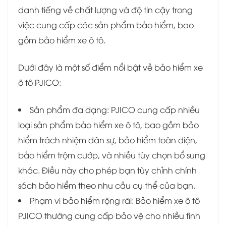
danh tiếng về chất lượng và độ tin cậy trong
việc cung cấp các sản phẩm bảo hiểm, bao
gồm bảo hiểm xe ô tô.
Dưới đây là một số điểm nổi bật về bảo hiểm xe
ô tô PJICO:
Sản phẩm đa dạng: PJICO cung cấp nhiều
loại sản phẩm bảo hiểm xe ô tô, bao gồm bảo
hiểm trách nhiệm dân sự, bảo hiểm toàn diện,
bảo hiểm trộm cướp, và nhiều tùy chọn bổ sung
khác. Điều này cho phép bạn tùy chỉnh chính
sách bảo hiểm theo nhu cầu cụ thể của bạn.
Phạm vi bảo hiểm rộng rãi: Bảo hiểm xe ô tô
PJICO thường cung cấp bảo vệ cho nhiều tình