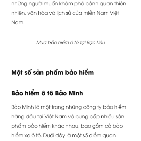
những người muốn khám phá cảnh quan thiên
nhiên, văn hóa và lịch sử của miền Nam Việt
Nam.
Mua bảo hiểm ô tô tại Bạc Liêu
Một số sản phẩm bảo hiểm
Bảo hiểm ô tô Bảo Minh
Bảo Minh là một trong những công ty bảo hiểm
hàng đầu tại Việt Nam và cung cấp nhiều sản
phẩm bảo hiểm khác nhau, bao gồm cả bảo
hiểm xe ô tô. Dưới đây là một số điểm quan