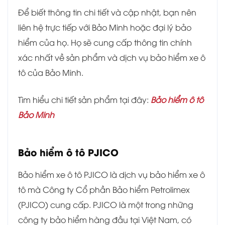
Để biết thông tin chi tiết và cập nhật, bạn nên
liên hệ trực tiếp với Bảo Minh hoặc đại lý bảo
hiểm của họ. Họ sẽ cung cấp thông tin chính
xác nhất về sản phẩm và dịch vụ bảo hiểm xe ô
tô của Bảo Minh.
Tìm hiểu chi tiết sản phẩm tại đây:
Bảo hiểm ô tô
Bảo Minh
Bảo hiểm ô tô PJICO
Bảo hiểm xe ô tô PJICO là dịch vụ bảo hiểm xe ô
tô mà Công ty Cổ phần Bảo hiểm Petrolimex
(PJICO) cung cấp. PJICO là một trong những
công ty bảo hiểm hàng đầu tại Việt Nam, có