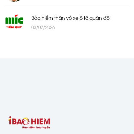
Bảo hiểm thân vỏ xe ô tô quân đội
03/07/2026