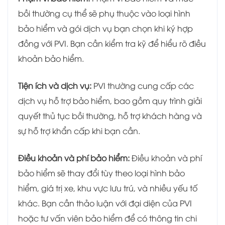
bồi thường cụ thể sẽ phụ thuộc vào loại hình
bảo hiểm và gói dịch vụ bạn chọn khi ký hợp
đồng với PVI. Bạn cần kiểm tra kỹ để hiểu rõ điều
khoản bảo hiểm.
Tiện ích và dịch vụ:
PVI thường cung cấp các
dịch vụ hỗ trợ bảo hiểm, bao gồm quy trình giải
quyết thủ tục bồi thường, hỗ trợ khách hàng và
sự hỗ trợ khẩn cấp khi bạn cần.
Điều khoản và phí bảo hiểm:
Điều khoản và phí
bảo hiểm sẽ thay đổi tùy theo loại hình bảo
hiểm, giá trị xe, khu vực lưu trú, và nhiều yếu tố
khác. Bạn cần thảo luận với đại diện của PVI
hoặc tư vấn viên bảo hiểm để có thông tin chi