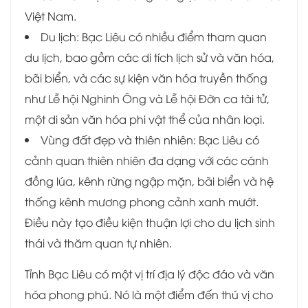
Việt Nam.
Du lịch: Bạc Liêu có nhiều điểm tham quan
du lịch, bao gồm các di tích lịch sử và văn hóa,
bãi biển, và các sự kiện văn hóa truyền thống
như Lễ hội Nghinh Ông và Lễ hội Đờn ca tài tử,
một di sản văn hóa phi vật thể của nhân loại.
Vùng đất đẹp và thiên nhiên: Bạc Liêu có
cảnh quan thiên nhiên đa dạng với các cánh
đồng lúa, kênh rừng ngập mặn, bãi biển và hệ
thống kênh mương phong cảnh xanh mướt.
Điều này tạo điều kiện thuận lợi cho du lịch sinh
thái và thăm quan tự nhiên.
Tỉnh Bạc Liêu có một vị trí địa lý độc đáo và văn
hóa phong phú. Nó là một điểm đến thú vị cho