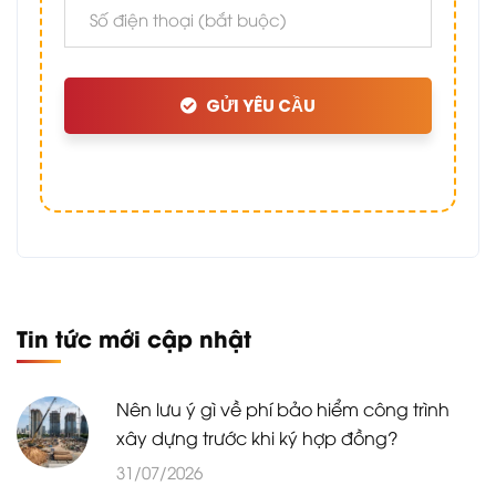
GỬI YÊU CẦU
Tin tức mới cập nhật
Nên lưu ý gì về phí bảo hiểm công trình
xây dựng trước khi ký hợp đồng?
31/07/2026