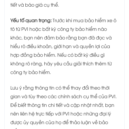
tiết và báo giá cụ thể.
Yếu tố quan trọng:
Trước khi mua bảo hiểm xe ô
tô từ PVI hoặc bất kỳ công ty bảo hiểm nào
khác, bạn nên đảm bảo rằng bạn đã đọc và
hiểu rõ điều khoản, giới hạn và quyền lợi của
hợp đồng bảo hiểm. Nếu có bất kỳ điều gì
không rõ ràng, hãy yêu cầu giải thích thêm từ
công ty bảo hiểm.
Lưu ý rằng thông tin có thể thay đổi theo thời
gian và tùy theo các chính sách cụ thể của PVI.
Để biết thông tin chi tiết và cập nhật nhất, bạn
nên liên hệ trực tiếp với PVI hoặc những đại lý
được ủy quyền của họ để thảo luận về bảo