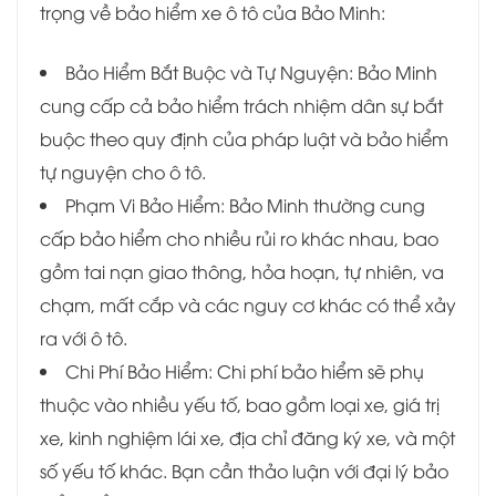
trọng về bảo hiểm xe ô tô của Bảo Minh:
Bảo Hiểm Bắt Buộc và Tự Nguyện: Bảo Minh
cung cấp cả bảo hiểm trách nhiệm dân sự bắt
buộc theo quy định của pháp luật và bảo hiểm
tự nguyện cho ô tô.
Phạm Vi Bảo Hiểm: Bảo Minh thường cung
cấp bảo hiểm cho nhiều rủi ro khác nhau, bao
gồm tai nạn giao thông, hỏa hoạn, tự nhiên, va
chạm, mất cắp và các nguy cơ khác có thể xảy
ra với ô tô.
Chi Phí Bảo Hiểm: Chi phí bảo hiểm sẽ phụ
thuộc vào nhiều yếu tố, bao gồm loại xe, giá trị
xe, kinh nghiệm lái xe, địa chỉ đăng ký xe, và một
số yếu tố khác. Bạn cần thảo luận với đại lý bảo