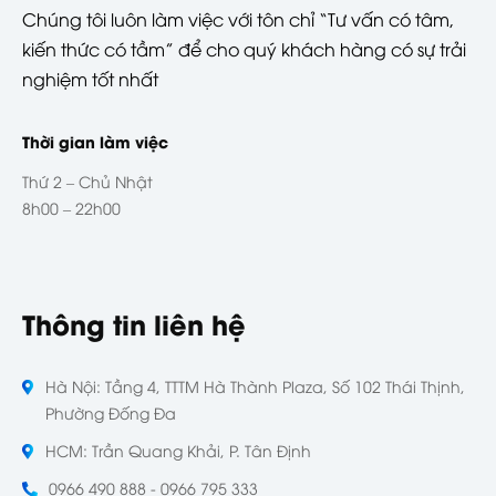
Chúng tôi luôn làm việc với tôn chỉ “Tư vấn có tâm,
kiến thức có tầm” để cho quý khách hàng có sự trải
nghiệm tốt nhất
Thời gian làm việc
Thứ 2 – Chủ Nhật
8h00 – 22h00
Thông tin liên hệ
Hà Nội: Tầng 4, TTTM Hà Thành Plaza, Số 102 Thái Thịnh,
Phường Đống Đa
HCM: Trần Quang Khải, P. Tân Định
0966 490 888 - 0966 795 333