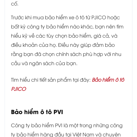
cố.
Trước khi mua bảo hiểm xe ô tô từ PJICO hoặc
bất kỳ công ty bảo hiểm nào khác, bạn nên tìm
hiểu kỹ về các tùy chọn bảo hiểm, giá cả, và
điều khoản của họ. Điều này giúp đảm bảo
rằng bạn đã chọn chính sách phù hợp với nhu
cầu và ngân sách của bạn.
Tìm hiểu chi tiết sản phẩm tại đây:
Bảo hiểm ô tô
PJICO
Bảo hiểm ô tô PVI
Công ty bảo hiểm PVI là một trong những công
ty bảo hiểm hàng đầu tại Việt Nam và chuyên