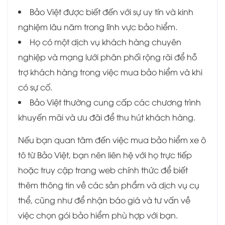
Bảo Việt được biết đến với sự uy tín và kinh
nghiệm lâu năm trong lĩnh vực bảo hiểm.
Họ có một dịch vụ khách hàng chuyên
nghiệp và mạng lưới phân phối rộng rãi để hỗ
trợ khách hàng trong việc mua bảo hiểm và khi
có sự cố.
Bảo Việt thường cung cấp các chương trình
khuyến mãi và ưu đãi để thu hút khách hàng.
Nếu bạn quan tâm đến việc mua bảo hiểm xe ô
tô từ Bảo Việt, bạn nên liên hệ với họ trực tiếp
hoặc truy cập trang web chính thức để biết
thêm thông tin về các sản phẩm và dịch vụ cụ
thể, cũng như để nhận báo giá và tư vấn về
việc chọn gói bảo hiểm phù hợp với bạn.