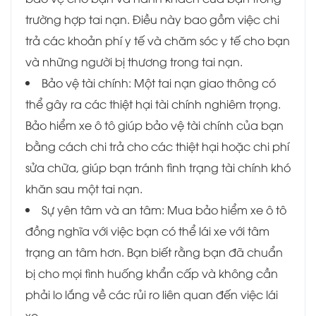
trường hợp tai nạn. Điều này bao gồm việc chi
trả các khoản phí y tế và chăm sóc y tế cho bạn
và những người bị thương trong tai nạn.
Bảo vệ tài chính: Một tai nạn giao thông có
thể gây ra các thiệt hại tài chính nghiêm trọng.
Bảo hiểm xe ô tô giúp bảo vệ tài chính của bạn
bằng cách chi trả cho các thiệt hại hoặc chi phí
sửa chữa, giúp bạn tránh tình trạng tài chính khó
khăn sau một tai nạn.
Sự yên tâm và an tâm: Mua bảo hiểm xe ô tô
đồng nghĩa với việc bạn có thể lái xe với tâm
trạng an tâm hơn. Bạn biết rằng bạn đã chuẩn
bị cho mọi tình huống khẩn cấp và không cần
phải lo lắng về các rủi ro liên quan đến việc lái
xe.