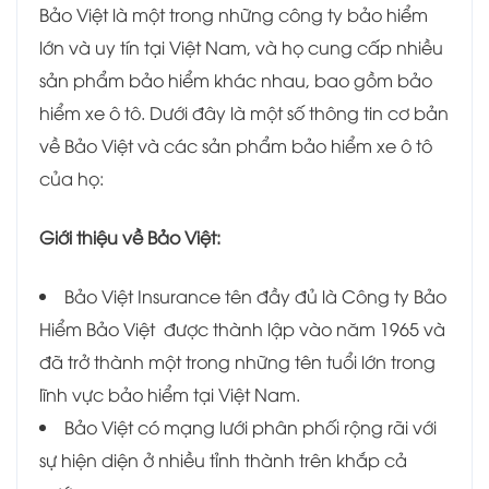
Bảo Việt là một trong những công ty bảo hiểm
lớn và uy tín tại Việt Nam, và họ cung cấp nhiều
sản phẩm bảo hiểm khác nhau, bao gồm bảo
hiểm xe ô tô. Dưới đây là một số thông tin cơ bản
về Bảo Việt và các sản phẩm bảo hiểm xe ô tô
của họ:
Giới thiệu về Bảo Việt:
Bảo Việt Insurance tên đầy đủ là Công ty Bảo
Hiểm Bảo Việt được thành lập vào năm 1965 và
đã trở thành một trong những tên tuổi lớn trong
lĩnh vực bảo hiểm tại Việt Nam.
Bảo Việt có mạng lưới phân phối rộng rãi với
sự hiện diện ở nhiều tỉnh thành trên khắp cả