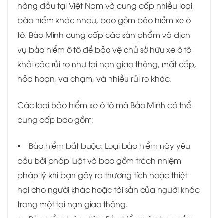
hàng đầu tại Việt Nam và cung cấp nhiều loại
bảo hiểm khác nhau, bao gồm bảo hiểm xe ô
tô. Bảo Minh cung cấp các sản phẩm và dịch
vụ bảo hiểm ô tô để bảo vệ chủ sở hữu xe ô tô
khỏi các rủi ro như tai nạn giao thông, mất cắp,
hỏa hoạn, va chạm, và nhiều rủi ro khác.
Các loại bảo hiểm xe ô tô mà Bảo Minh có thể
cung cấp bao gồm:
Bảo hiểm bắt buộc: Loại bảo hiểm này yêu
cầu bởi pháp luật và bao gồm trách nhiệm
pháp lý khi bạn gây ra thương tích hoặc thiệt
hại cho người khác hoặc tài sản của người khác
trong một tai nạn giao thông.