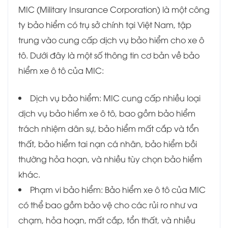
MIC (Military Insurance Corporation) là một công
ty bảo hiểm có trụ sở chính tại Việt Nam, tập
trung vào cung cấp dịch vụ bảo hiểm cho xe ô
tô. Dưới đây là một số thông tin cơ bản về bảo
hiểm xe ô tô của MIC:
Dịch vụ bảo hiểm: MIC cung cấp nhiều loại
dịch vụ bảo hiểm xe ô tô, bao gồm bảo hiểm
trách nhiệm dân sự, bảo hiểm mất cắp và tổn
thất, bảo hiểm tai nạn cá nhân, bảo hiểm bồi
thường hỏa hoạn, và nhiều tùy chọn bảo hiểm
khác.
Phạm vi bảo hiểm: Bảo hiểm xe ô tô của MIC
có thể bao gồm bảo vệ cho các rủi ro như va
chạm, hỏa hoạn, mất cắp, tổn thất, và nhiều