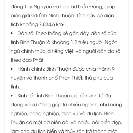
đồng Tây Nguyên và bên bờ biển Đông, giáp
biên giới với tỉnh Ninh Thuận. Tỉnh này có diện
tích khoảng 7.834,6 km².
Dân số: Theo thống kê gần đây, dân số của
tỉnh Bình Thuận là khoảng 1,2 triệu người. Ngôn
ngữ chính thức là tiếng Việt, và người dân đa số
theo đạo Phật.
Hành chính: Bình Thuận được chia thành 9
huyện và thành phố Phan Thiết, thủ phủ của
tỉnh.
Kinh tế: Tỉnh Bình Thuận có nền kinh tế đa
dạng với sự đóng góp từ nhiều ngành, như nông
nghiệp, công nghiệp, dịch vụ và du lịch. Bình
Thuận có một bờ biển dài và nhiều bãi biển đẹp,
làm cho du lịch biển và thủy sản trở thành một