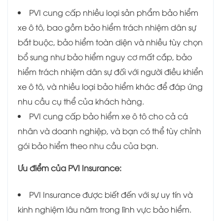
PVI cung cấp nhiều loại sản phẩm bảo hiểm
xe ô tô, bao gồm bảo hiểm trách nhiệm dân sự
bắt buộc, bảo hiểm toàn diện và nhiều tùy chọn
bổ sung như bảo hiểm nguy cơ mất cắp, bảo
hiểm trách nhiệm dân sự đối với người điều khiển
xe ô tô, và nhiều loại bảo hiểm khác để đáp ứng
nhu cầu cụ thể của khách hàng.
PVI cung cấp bảo hiểm xe ô tô cho cả cá
nhân và doanh nghiệp, và bạn có thể tùy chỉnh
gói bảo hiểm theo nhu cầu của bạn.
Ưu điểm của PVI Insurance:
PVI Insurance được biết đến với sự uy tín và
kinh nghiệm lâu năm trong lĩnh vực bảo hiểm.