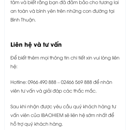
tâm và biết rằng bạn đã đảm bảo cho tương lai
an toàn và bình yên trên những con đường tại
Bình Thuận.
Liên hệ và tư vấn
Để biết thêm mọi thông tin chi tiết xin vui lòng liên
hệ:
Hotline: 0966 490 888 – 02466 569 888 để nhân
viên tư vấn và giải đáp các thắc mắc.
Sau khi nhận được yêu cầu quý khách hàng tư
vấn viên của IBAOHIEM sẽ liên hệ sớm nhất để
hỗ trợ quý khách hàng.