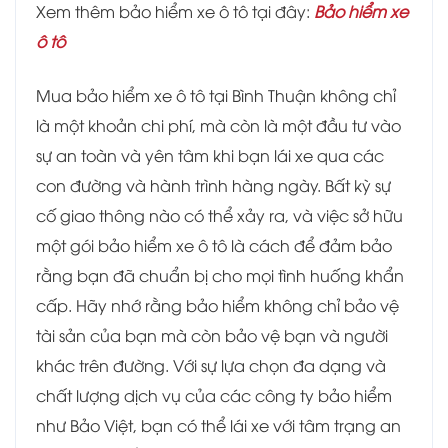
Xem thêm bảo hiểm xe ô tô tại đây:
Bảo hiểm xe
ô tô
Mua bảo hiểm xe ô tô tại Bình Thuận không chỉ
là một khoản chi phí, mà còn là một đầu tư vào
sự an toàn và yên tâm khi bạn lái xe qua các
con đường và hành trình hàng ngày. Bất kỳ sự
cố giao thông nào có thể xảy ra, và việc sở hữu
một gói bảo hiểm xe ô tô là cách để đảm bảo
rằng bạn đã chuẩn bị cho mọi tình huống khẩn
cấp. Hãy nhớ rằng bảo hiểm không chỉ bảo vệ
tài sản của bạn mà còn bảo vệ bạn và người
khác trên đường. Với sự lựa chọn đa dạng và
chất lượng dịch vụ của các công ty bảo hiểm
như Bảo Việt, bạn có thể lái xe với tâm trạng an