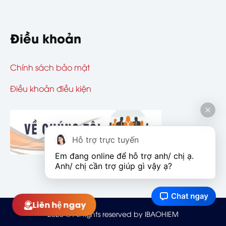
Điều khoản
Chính sách bảo mật
Điều khoản điều kiện
Hỗ trợ trực tuyến
Em đang online để hỗ trợ anh/ chị ạ. 
Anh/ chị cần trợ giúp gì vậy ạ?
Liên hệ ngay
2026
© All rights reserved by IBAOHIEM