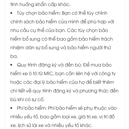
tình huống khẩn cấp khác.
Tùy chọn bảo hiểm: Bạn có thể tùy chỉnh
chính sách bảo hiểm của mình để phù hợp với
nhu cầu cụ thể của bạn. Các tùy chọn bảo
hiểm bổ sung có thể bao gồm bảo hiểm trách
nhiệm dân sự bổ sung và bảo hiểm người thứ
ba.
Quy trình đăng ký và đền bù: Để mua bảo
hiểm xe ô tô từ MIC, bạn cần liên hệ với công ty
hoặc các đại lý bảo hiểm của họ để biết thêm
chi tiết về quy trình đăng ký và phương thức đền
bù khi có sự cố.
Phí bảo hiểm: Phí bảo hiểm sẽ phụ thuộc vào
nhiều yếu tố, bao gồm loại xe, giá trị xe, vị trí đỗ
xe, lịch sử lái xe và nhiều yếu tố khác.