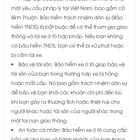
một yêu cầu pháp lý tại Việt Nam, bao gồm cả
Bình Thuận. Bảo hiểm trách nhiệm dân sự (Bảo
hiểm TNDS) là bắt buộc để có thể tham gia giao
thông và lái xe ô tô hợp pháp. Nếu bạn không
có bảo hiểm TNDS, bạn có thể bị xử phạt hoặc
bị cấm lái xe.
Bảo vệ tài sản: Bảo hiểm xe ô tô giúp bảo vệ
tài sản của bạn trong trường hợp xe bị hỏng
hoặc mất cắp. Nó bao gồm trách nhiệm dân sự
để bảo vệ bạn khỏi các khoản chi phí đền bù
khi bạn gây ra thương tích hoặc thiệt hại cho
người khác hoặc tài sản của người khác trong
một tai nạn giao thông.
An toàn cá nhân: Bảo hiểm xe ô tô cung cấp
bảo vệ cho bạn và hành khách của bạn trong