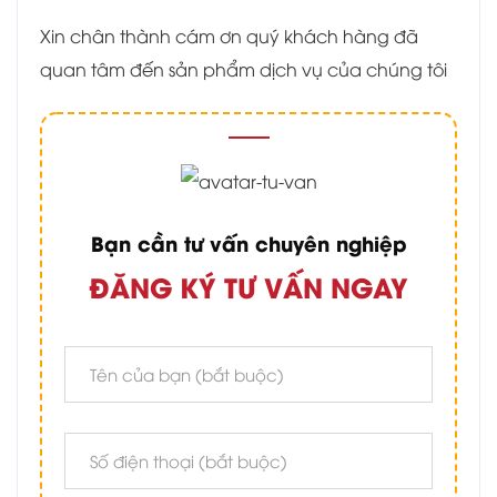
Xin chân thành cám ơn quý khách hàng đã
quan tâm đến sản phẩm dịch vụ của chúng tôi
Bạn cần tư vấn chuyên nghiệp
ĐĂNG KÝ TƯ VẤN NGAY