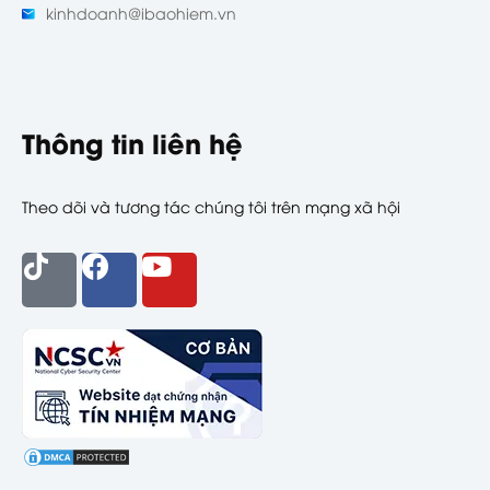
kinhdoanh@ibaohiem.vn
Thông tin liên hệ
Theo dõi và tương tác chúng tôi trên mạng xã hội