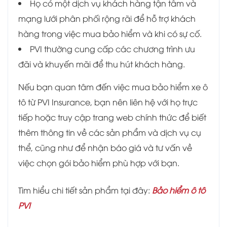
Họ có một dịch vụ khách hàng tận tâm và
mạng lưới phân phối rộng rãi để hỗ trợ khách
hàng trong việc mua bảo hiểm và khi có sự cố.
PVI thường cung cấp các chương trình ưu
đãi và khuyến mãi để thu hút khách hàng.
Nếu bạn quan tâm đến việc mua bảo hiểm xe ô
tô từ PVI Insurance, bạn nên liên hệ với họ trực
tiếp hoặc truy cập trang web chính thức để biết
thêm thông tin về các sản phẩm và dịch vụ cụ
thể, cũng như để nhận báo giá và tư vấn về
việc chọn gói bảo hiểm phù hợp với bạn.
Tìm hiểu chi tiết sản phẩm tại đây:
Bảo hiểm ô tô
PVI