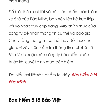
giao thông.
Để biết thêm chi tiết về các sản phẩm bảo hiểm
xe ô tô của Bảo Minh, bạn nên liên hệ trực tiếp
với họ hoặc truy cập trang web chính thức của
công ty để nhận thông tin cụ thể và báo giá.
Chú ý rằng thông tin có thể thay đổi theo thời
gian, vì vậy luôn kiểm tra thông tin mới nhất từ
Bảo Minh hoặc các công ty bảo hiểm khác
trước khi quyết định mua bảo hiểm.
Tìm hiểu chi tiết sản phẩm tại đây:
Bảo hiểm ô tô
Bảo Minh
Bảo hiểm ô tô Bảo Việt