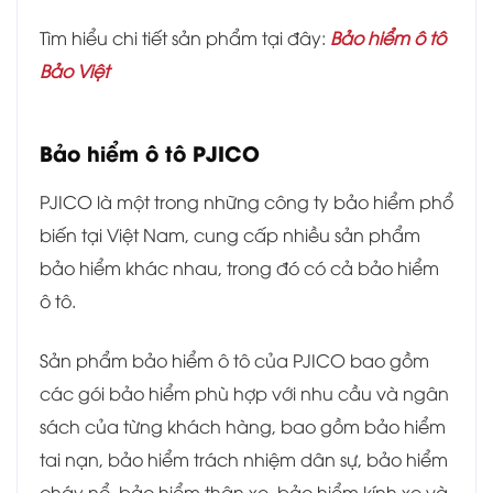
Tìm hiểu chi tiết sản phẩm tại đây:
Bảo hiểm ô tô
Bảo Việt
Bảo hiểm ô tô PJICO
PJICO là một trong những công ty bảo hiểm phổ
biến tại Việt Nam, cung cấp nhiều sản phẩm
bảo hiểm khác nhau, trong đó có cả bảo hiểm
ô tô.
Sản phẩm bảo hiểm ô tô của PJICO bao gồm
các gói bảo hiểm phù hợp với nhu cầu và ngân
sách của từng khách hàng, bao gồm bảo hiểm
tai nạn, bảo hiểm trách nhiệm dân sự, bảo hiểm
cháy nổ, bảo hiểm thân xe, bảo hiểm kính xe và