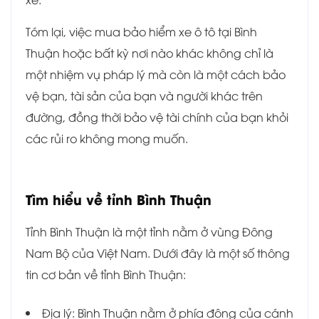
Tóm lại, việc mua bảo hiểm xe ô tô tại Bình
Thuận hoặc bất kỳ nơi nào khác không chỉ là
một nhiệm vụ pháp lý mà còn là một cách bảo
vệ bạn, tài sản của bạn và người khác trên
đường, đồng thời bảo vệ tài chính của bạn khỏi
các rủi ro không mong muốn.
Tìm hiểu về tỉnh
Bình Thuận
Tỉnh Bình Thuận là một tỉnh nằm ở vùng Đông
Nam Bộ của Việt Nam. Dưới đây là một số thông
tin cơ bản về tỉnh Bình Thuận:
Địa lý: Bình Thuận nằm ở phía đông của cánh