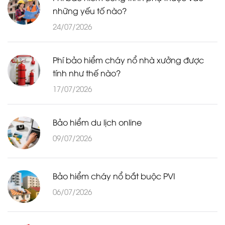
những yếu tố nào?
24/07/2026
Phí bảo hiểm cháy nổ nhà xưởng được
tính như thế nào?
17/07/2026
Bảo hiểm du lịch online
09/07/2026
Bảo hiểm cháy nổ bắt buộc PVI
06/07/2026