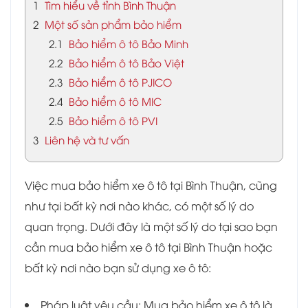
1
Tìm hiểu về tỉnh Bình Thuận
2
Một số sản phẩm bảo hiểm
2.1
Bảo hiểm ô tô Bảo Minh
2.2
Bảo hiểm ô tô Bảo Việt
2.3
Bảo hiểm ô tô PJICO
2.4
Bảo hiểm ô tô MIC
2.5
Bảo hiểm ô tô PVI
3
Liên hệ và tư vấn
Việc mua bảo hiểm xe ô tô tại Bình Thuận, cũng
như tại bất kỳ nơi nào khác, có một số lý do
quan trọng. Dưới đây là một số lý do tại sao bạn
cần mua bảo hiểm xe ô tô tại Bình Thuận hoặc
bất kỳ nơi nào bạn sử dụng xe ô tô:
Pháp luật yêu cầu: Mua bảo hiểm xe ô tô là