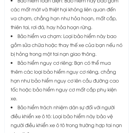
Bảo hiểm toàn diện: Bảo hiểm này bao gồm
các mất mát và thiệt hại không liên quan đến
va chạm, chẳng hạn như hỏa hoạn, mất cắp,
thiên tai, rơi đá, hay hỏa hoạn rừng.
Bảo hiểm va chạm: Loại bảo hiểm này bao
gồm sửa chữa hoặc thay thế xe của bạn nếu nó
bị hỏng trong một tai nạn giao thông.
Bảo hiểm nguy cơ riêng: Bạn có thể mua
thêm các loại bảo hiểm nguy cơ riêng, chẳng
hạn như bảo hiểm nguy cơ lên cầu đường cao
tốc hoặc bảo hiểm nguy cơ mất cắp phụ kiện
xe.
Bảo hiểm trách nhiệm dân sự đối với người
điều khiển xe ô tô: Loại bảo hiểm này bảo vệ
người điều khiển xe ô tô trong trường hợp tai nạn