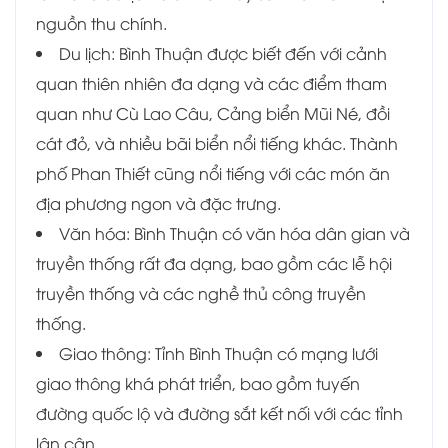
nguồn thu chính.
Du lịch: Bình Thuận được biết đến với cảnh
quan thiên nhiên đa dạng và các điểm tham
quan như Cù Lao Câu, Cảng biển Mũi Né, đồi
cát đỏ, và nhiều bãi biển nổi tiếng khác. Thành
phố Phan Thiết cũng nổi tiếng với các món ăn
địa phương ngon và đặc trưng.
Văn hóa: Bình Thuận có văn hóa dân gian và
truyền thống rất đa dạng, bao gồm các lễ hội
truyền thống và các nghề thủ công truyền
thống.
Giao thông: Tỉnh Bình Thuận có mạng lưới
giao thông khá phát triển, bao gồm tuyến
đường quốc lộ và đường sắt kết nối với các tỉnh
lân cận.