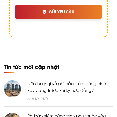
GỬI YÊU CẦU
Tin tức mới cập nhật
Nên lưu ý gì về phí bảo hiểm công trình
xây dựng trước khi ký hợp đồng?
31/07/2026
Phí bảo hiểm công trình phụ thuộc vào