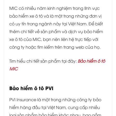
MIC có nhiều năm kinh nghiệm trong lĩnh vực
bảo hiểm xe ô tô và là một trong những đơn vị
có uy tín trong ngành này tại Việt Nam. Để biết
thêm chi tiết về sản phẩm và dịch vụ bảo hiểm
xe ô tô của MIC, bạn nên liên hệ trực tiếp với
công ty hoặc tìm kiếm trên trang web của họ.
Tìm hiểu chi tiết sản phẩm tại đây:
Bảo hiểm ô tô
MIC
Bảo hiểm ô tô PVI
PVI Insurance là một trong những công ty bảo
hiểm hàng đầu tại Việt Nam, cung cấp nhiều
loại sản phẩm bảo hiểm khác nhau, bao gồm