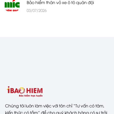
Bảo hiểm thân vỏ xe ô tô quân đội
03/07/2026
Chúng tôi luôn làm việc với tôn chỉ “Tư vấn có tâm,
kiến thức có tầm” để cho quý khách hàng có sự trải