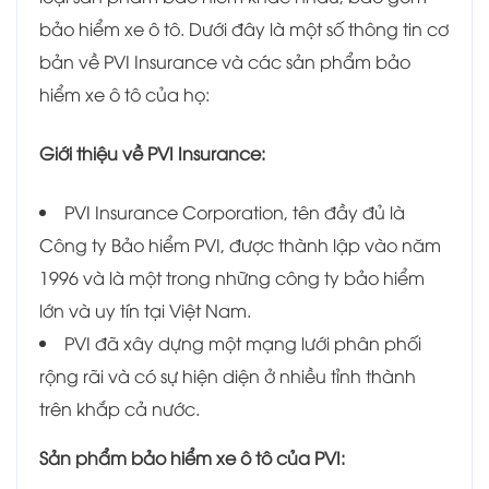
bảo hiểm xe ô tô. Dưới đây là một số thông tin cơ
bản về PVI Insurance và các sản phẩm bảo
hiểm xe ô tô của họ:
Giới thiệu về PVI Insurance:
PVI Insurance Corporation, tên đầy đủ là
Công ty Bảo hiểm PVI, được thành lập vào năm
1996 và là một trong những công ty bảo hiểm
lớn và uy tín tại Việt Nam.
PVI đã xây dựng một mạng lưới phân phối
rộng rãi và có sự hiện diện ở nhiều tỉnh thành
trên khắp cả nước.
Sản phẩm bảo hiểm xe ô tô của PVI: