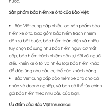
nước.
Sản phẩm bảo hiểm xe ô tô của Bảo Việt:
Bảo Việt cung cấp nhiều loại sản phẩm bảo
hiểm xe ô tô, bao gồm bảo hiểm trách nhiệm
dân sự bắt buộc, bảo hiểm toàn diện và nhiều
tùy chọn bổ sung như bảo hiểm nguy cơ mất
cắp, bảo hiểm trách nhiệm dân sự đối với người
điều khiển xe ô tô, và nhiều loại bảo hiểm khác
để đáp ứng nhu cầu cụ thể của khách hàng.
Bảo Việt cung cấp bảo hiểm xe ô tô cho cá
nhân và doanh nghiệp, và bạn có thể tùy chỉnh
gói bảo hiểm theo nhu cầu của bạn.
Ưu điểm của Bảo Việt Insurance: