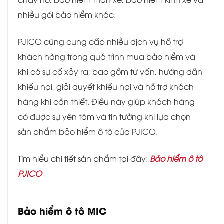
nhiều gói bảo hiểm khác.
PJICO cũng cung cấp nhiều dịch vụ hỗ trợ
khách hàng trong quá trình mua bảo hiểm và
khi có sự cố xảy ra, bao gồm tư vấn, hướng dẫn
khiếu nại, giải quyết khiếu nại và hỗ trợ khách
hàng khi cần thiết. Điều này giúp khách hàng
có được sự yên tâm và tin tưởng khi lựa chọn
sản phẩm bảo hiểm ô tô của PJICO.
Tìm hiểu chi tiết sản phẩm tại đây:
Bảo hiểm ô tô
PJICO
Bảo hiểm ô tô MIC