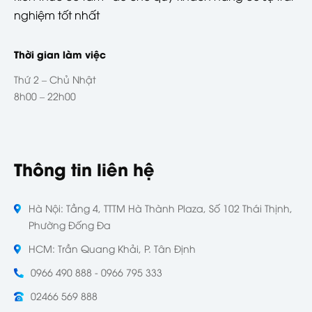
nghiệm tốt nhất
Thời gian làm việc
Thứ 2 – Chủ Nhật
8h00 – 22h00
Thông tin liên hệ
Hà Nội: Tầng 4, TTTM Hà Thành Plaza, Số 102 Thái Thịnh,
Phường Đống Đa
HCM: Trần Quang Khải, P. Tân Định
0966 490 888 - 0966 795 333
02466 569 888