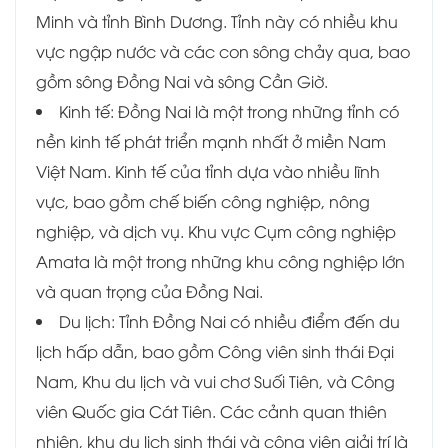
Minh và tỉnh Bình Dương. Tỉnh này có nhiều khu
vực ngập nước và các con sông chảy qua, bao
gồm sông Đồng Nai và sông Cần Giờ.
Kinh tế: Đồng Nai là một trong những tỉnh có
nền kinh tế phát triển mạnh nhất ở miền Nam
Việt Nam. Kinh tế của tỉnh dựa vào nhiều lĩnh
vực, bao gồm chế biến công nghiệp, nông
nghiệp, và dịch vụ. Khu vực Cụm công nghiệp
Amata là một trong những khu công nghiệp lớn
và quan trọng của Đồng Nai.
Du lịch: Tỉnh Đồng Nai có nhiều điểm đến du
lịch hấp dẫn, bao gồm Công viên sinh thái Đại
Nam, Khu du lịch và vui chơ Suối Tiên, và Công
viên Quốc gia Cát Tiên. Các cảnh quan thiên
nhiên, khu du lịch sinh thái và công viên giải trí là