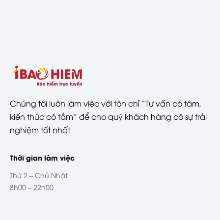
Chúng tôi luôn làm việc với tôn chỉ “Tư vấn có tâm,
kiến thức có tầm” để cho quý khách hàng có sự trải
nghiệm tốt nhất
Thời gian làm việc
Thứ 2 – Chủ Nhật
8h00 – 22h00