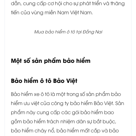
dẫn, cung cấp cơ hội cho sự phát triển và thăng
tiến của vùng miền Nam Việt Nam.
Mua bảo hiểm ô tô tại Đồng Nai
Một số sản phẩm bảo hiểm
Bảo hiểm ô tô Bảo Việt
Bảo hiểm xe ô tô là một trong số sản phẩm bảo
hiểm ưu việt của công ty bảo hiểm Bảo Việt. Sản
phẩm này cung cấp các gói bảo hiểm bao
gồm bảo hiểm trách nhiệm dân sự bắt buộc,
bảo hiểm cháy nổ, bảo hiểm mất cắp và bảo