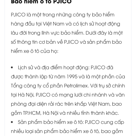
Bảo hiểm ô tô PJICO
PJICO là một trong những công ty bảo hiểm
hàng đầu tại Việt Nam và có lịch sử hoạt động
lâu đời trong lĩnh vực bảo hiểm. Dưới đây là một
số thông tin cơ bản về PJICO và sản phẩm bảo
hiểm xe ô tô của họ:
Lịch sử và địa điểm hoạt động: PJICO đã
được thành lập từ năm 1995 và là một phần của
Tổng công ty cổ phần Petrolimex. Với trụ sở chính
tại Hà Nội, PJICO có mạng lưới chi nhánh và văn
phòng đại diện rải rác trên khắp Việt Nam, bao
gồm TP.HCM, Hà Nội và nhiều tỉnh thành khác.
Sản phẩm bảo hiểm xe ô tô: PJICO cung cấp
nhiều loại sản phẩm bảo hiểm xe ô tô, bao gồm