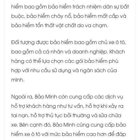
hiểm bao gồm bảo hiểm trách nhiệm dân sự bắt
buộc, bảo hiểm cháy nổ, bảo hiểm mất cắp và
bảo hiểm tổn thất vật chất do va chạm.
Đối tượng được bảo hiểm bao gồm chủ xe ô tô,
bao gồm cả cá nhân và doanh nghiệp. Khách
hàng có thể lựa chọn các gói bảo hiểm phù
hợp với nhu cầu sử dụng và ngân sách của
mình.
Ngoài ra, Bảo Minh còn cung cấp các dịch vụ
hỗ trợ khách hàng như tư vấn, hỗ trợ khi xảy ra
tai nạn, hỗ trợ thủ tục bồi thường và sửa chữa
xe. Bên cạnh đó, Bảo Minh cũng cung cấp bảo
hiểm xe ô tô với mức bảo hiểm cao hơn để đáp