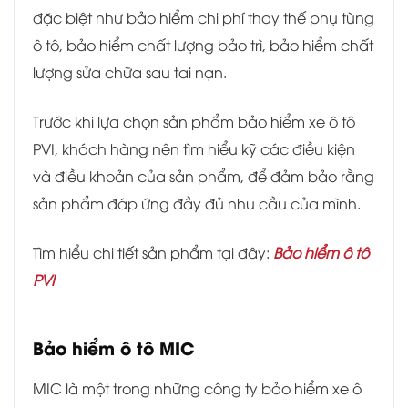
đặc biệt như bảo hiểm chi phí thay thế phụ tùng
ô tô, bảo hiểm chất lượng bảo trì, bảo hiểm chất
lượng sửa chữa sau tai nạn.
Trước khi lựa chọn sản phẩm bảo hiểm xe ô tô
PVI, khách hàng nên tìm hiểu kỹ các điều kiện
và điều khoản của sản phẩm, để đảm bảo rằng
sản phẩm đáp ứng đầy đủ nhu cầu của mình.
Tìm hiểu chi tiết sản phẩm tại đây:
Bảo hiểm ô tô
PVI
Bảo hiểm ô tô MIC
MIC là một trong những công ty bảo hiểm xe ô