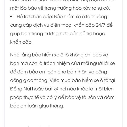
một lớp bảo vệ trong trường hợp xảy ra sự cố.
Hỗ trợ khẩn cấp: Bảo hiểm xe ô tô thường
cung cấp dịch vụ điện thoại khẩn cấp 24/7 để
giúp bạn trong trường hợp cần hỗ trợ hoặc
khẩn cấp.
Nhớ rằng bảo hiểm xe ô tô không chỉ bảo vệ
bạn mà còn là trách nhiệm của mỗi người lái xe
để đảm bảo an toàn cho bản thân và cộng
đồng giao thông. Việc mua bảo hiểm xe ô tô tại
Đồng Nai hoặc bất kỳ nơi nào khác là một biện
pháp thực tế và có lý để bảo vệ tài sản và đảm
bảo an toàn giao thông.