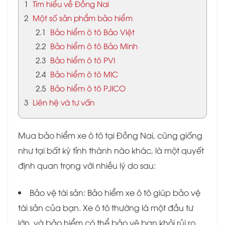
1
Tìm hiểu về Đồng Nai
2
Một số sản phẩm bảo hiểm
2.1
Bảo hiểm ô tô Bảo Việt
2.2
Bảo hiểm ô tô Bảo Minh
2.3
Bảo hiểm ô tô PVI
2.4
Bảo hiểm ô tô MIC
2.5
Bảo hiểm ô tô PJICO
3
Liên hệ và tư vấn
Mua bảo hiểm xe ô tô tại Đồng Nai, cũng giống
như tại bất kỳ tỉnh thành nào khác, là một quyết
định quan trọng với nhiều lý do sau:
Bảo vệ tài sản: Bảo hiểm xe ô tô giúp bảo vệ
tài sản của bạn. Xe ô tô thường là một đầu tư
lớn, và bảo hiểm có thể bảo vệ bạn khỏi rủi ro