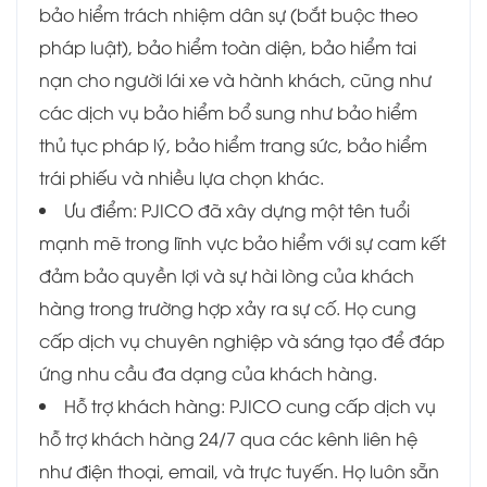
bảo hiểm trách nhiệm dân sự (bắt buộc theo
pháp luật), bảo hiểm toàn diện, bảo hiểm tai
nạn cho người lái xe và hành khách, cũng như
các dịch vụ bảo hiểm bổ sung như bảo hiểm
thủ tục pháp lý, bảo hiểm trang sức, bảo hiểm
trái phiếu và nhiều lựa chọn khác.
Ưu điểm: PJICO đã xây dựng một tên tuổi
mạnh mẽ trong lĩnh vực bảo hiểm với sự cam kết
đảm bảo quyền lợi và sự hài lòng của khách
hàng trong trường hợp xảy ra sự cố. Họ cung
cấp dịch vụ chuyên nghiệp và sáng tạo để đáp
ứng nhu cầu đa dạng của khách hàng.
Hỗ trợ khách hàng: PJICO cung cấp dịch vụ
hỗ trợ khách hàng 24/7 qua các kênh liên hệ
như điện thoại, email, và trực tuyến. Họ luôn sẵn