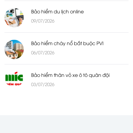
Bảo hiểm du lịch online
09/07/2026
Bảo hiểm cháy nổ bắt buộc PVI
06/07/2026
Bảo hiểm thân vỏ xe ô tô quân đội
03/07/2026