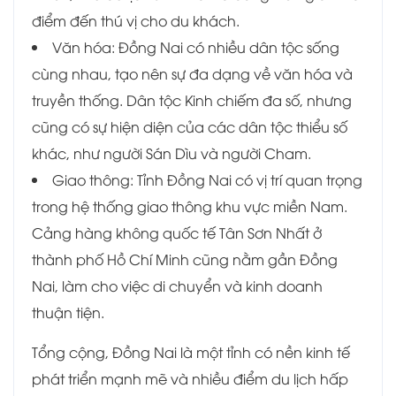
điểm đến thú vị cho du khách.
Văn hóa: Đồng Nai có nhiều dân tộc sống
cùng nhau, tạo nên sự đa dạng về văn hóa và
truyền thống. Dân tộc Kinh chiếm đa số, nhưng
cũng có sự hiện diện của các dân tộc thiểu số
khác, như người Sán Dìu và người Cham.
Giao thông: Tỉnh Đồng Nai có vị trí quan trọng
trong hệ thống giao thông khu vực miền Nam.
Cảng hàng không quốc tế Tân Sơn Nhất ở
thành phố Hồ Chí Minh cũng nằm gần Đồng
Nai, làm cho việc di chuyển và kinh doanh
thuận tiện.
Tổng cộng, Đồng Nai là một tỉnh có nền kinh tế
phát triển mạnh mẽ và nhiều điểm du lịch hấp