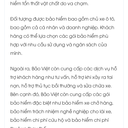
hiểm tổn thất vật chất do va chạm.
Đối tượng được bảo hiểm bao gồm chủ xe ô tô,
bao gồm cả cá nhân và doanh nghiệp. Khách
hàng có thể lựa chọn các gói bảo hiểm phù
hợp với nhu cầu sử dụng và ngân sách của
mình.
Ngoài ra, Bảo Việt còn cung cấp các dịch vụ hỗ
trợ khách hàng như tư vấn, hỗ trợ khi xảy ra tai
nạn, hỗ trợ thủ tục bồi thường và sửa chữa xe.
Bên cạnh đó, Bảo Việt còn cung cấp các gói
bảo hiểm đặc biệt như bảo hiểm xe chở hàng,
bảo hiểm trách nhiệm nghề nghiệp cho lái xe,
bảo hiểm chi phí cứu hộ và bảo hiểm chi phí