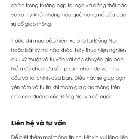
chính trong trường hợp tai nạn và đồng thời bảo
vệ xã hội khỏi những hậu quả nặng nề của các
sự cố giao thông.
Trước khi mua bảo hiểm xe ô tô tại Đồng Nai
hoặc bất kỳ nơi nào khác, hãy thực hiện nghiên
cứu kỹ thuật và tư vấn với các chuyên gia bảo
hiểm để chọn lựa sản phẩm phù hợp với nhu
cầu và tài chính của bạn. Điều này sẽ giúp bạn
yên tâm và tự tin khi tham gia giao thông trên
các con đường của Đồng Nai và cả nước.
Liên hệ và tư vấn
Để biết thêm mọi thông tin chi tiết xin vui lòng liên