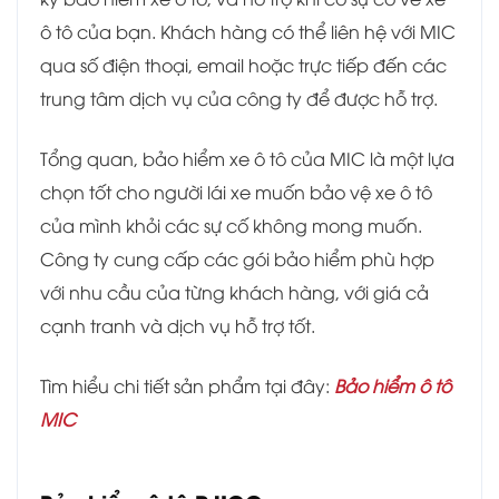
ô tô của bạn. Khách hàng có thể liên hệ với MIC
qua số điện thoại, email hoặc trực tiếp đến các
trung tâm dịch vụ của công ty để được hỗ trợ.
Tổng quan, bảo hiểm xe ô tô của MIC là một lựa
chọn tốt cho người lái xe muốn bảo vệ xe ô tô
của mình khỏi các sự cố không mong muốn.
Công ty cung cấp các gói bảo hiểm phù hợp
với nhu cầu của từng khách hàng, với giá cả
cạnh tranh và dịch vụ hỗ trợ tốt.
Tìm hiểu chi tiết sản phẩm tại đây:
Bảo hiểm ô tô
MIC