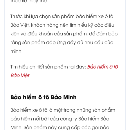
thuê xe thay thế.
Trước khi lựa chọn sản phẩm bảo hiểm xe ô tô
Bảo Việt, khách hàng nên tìm hiểu kỹ các điều
kiện và điều khoản của sản phẩm, để đảm bảo
rằng sản phẩm đáp ứng đầy đủ nhu cầu của
mình.
Tìm hiểu chi tiết sản phẩm tại đây:
Bảo hiểm ô tô
Bảo Việt
Bảo hiểm ô tô Bảo Minh
Bảo hiểm xe ô tô là một trong những sản phẩm
bảo hiểm nổi bật của công ty Bảo hiểm Bảo
Minh. Sản phẩm này cung cấp các gói bảo