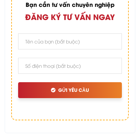
Bạn cần tư vấn chuyên nghiệp
ĐĂNG KÝ TƯ VẤN NGAY
GỬI YÊU CẦU