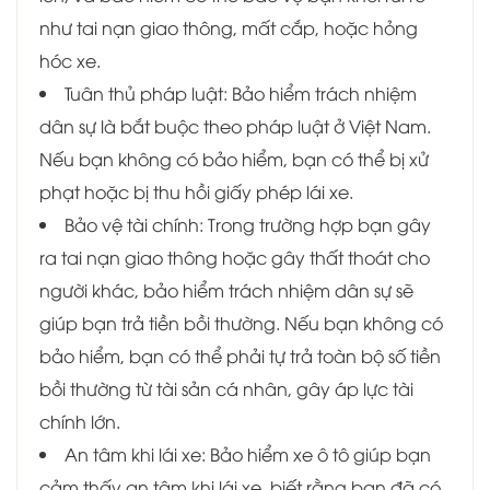
như tai nạn giao thông, mất cắp, hoặc hỏng
hóc xe.
Tuân thủ pháp luật: Bảo hiểm trách nhiệm
dân sự là bắt buộc theo pháp luật ở Việt Nam.
Nếu bạn không có bảo hiểm, bạn có thể bị xử
phạt hoặc bị thu hồi giấy phép lái xe.
Bảo vệ tài chính: Trong trường hợp bạn gây
ra tai nạn giao thông hoặc gây thất thoát cho
người khác, bảo hiểm trách nhiệm dân sự sẽ
giúp bạn trả tiền bồi thường. Nếu bạn không có
bảo hiểm, bạn có thể phải tự trả toàn bộ số tiền
bồi thường từ tài sản cá nhân, gây áp lực tài
chính lớn.
An tâm khi lái xe: Bảo hiểm xe ô tô giúp bạn
cảm thấy an tâm khi lái xe, biết rằng bạn đã có