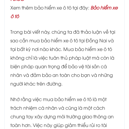
Xem thêm bảo hiểm xe ô tô tại đây:
Bảo hiểm xe
ô tô
Trong bài viết này, chúng ta đã thảo luận về tại
sao cần mua bảo hiểm xe ô tô tại Đồng Nai và
tại bất kỳ nơi nào khác. Mua bảo hiểm xe ô tô
không chỉ là việc tuân thủ pháp luật mà còn là
biện pháp quan trọng để bảo vệ tài sản cá
nhân và đảm bảo an toàn cho bạn và những
người khác trên đường.
Nhớ rằng việc mua bảo hiểm xe ô tô là một
trách nhiệm cá nhân và cũng là một cách
chung tay xây dựng môi trường giao thông an
toàn hơn. Việc này giúp giảm thiểu rủi ro tài