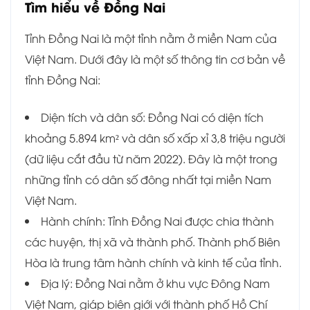
Tìm hiểu về Đồng Nai
Tỉnh Đồng Nai là một tỉnh nằm ở miền Nam của
Việt Nam. Dưới đây là một số thông tin cơ bản về
tỉnh Đồng Nai:
Diện tích và dân số: Đồng Nai có diện tích
khoảng 5.894 km² và dân số xấp xỉ 3,8 triệu người
(dữ liệu cắt đầu từ năm 2022). Đây là một trong
những tỉnh có dân số đông nhất tại miền Nam
Việt Nam.
Hành chính: Tỉnh Đồng Nai được chia thành
các huyện, thị xã và thành phố. Thành phố Biên
Hòa là trung tâm hành chính và kinh tế của tỉnh.
Địa lý: Đồng Nai nằm ở khu vực Đông Nam
Việt Nam, giáp biên giới với thành phố Hồ Chí