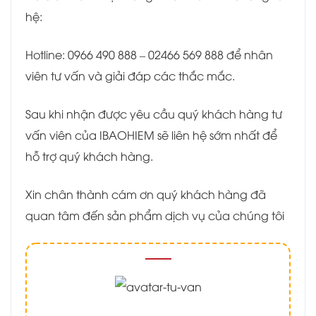
hệ:
Hotline: 0966 490 888 – 02466 569 888 để nhân
viên tư vấn và giải đáp các thắc mắc.
Sau khi nhận được yêu cầu quý khách hàng tư
vấn viên của IBAOHIEM sẽ liên hệ sớm nhất để
hỗ trợ quý khách hàng.
Xin chân thành cám ơn quý khách hàng đã
quan tâm đến sản phẩm dịch vụ của chúng tôi