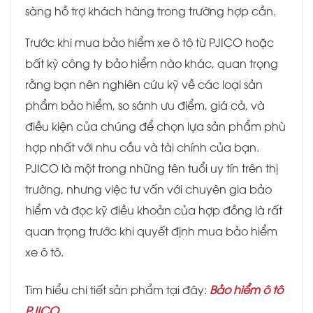
sàng hỗ trợ khách hàng trong trường hợp cần.
Trước khi mua bảo hiểm xe ô tô từ PJICO hoặc
bất kỳ công ty bảo hiểm nào khác, quan trọng
rằng bạn nên nghiên cứu kỹ về các loại sản
phẩm bảo hiểm, so sánh ưu điểm, giá cả, và
điều kiện của chúng để chọn lựa sản phẩm phù
hợp nhất với nhu cầu và tài chính của bạn.
PJICO là một trong những tên tuổi uy tín trên thị
trường, nhưng việc tư vấn với chuyên gia bảo
hiểm và đọc kỹ điều khoản của hợp đồng là rất
quan trọng trước khi quyết định mua bảo hiểm
xe ô tô.
Tìm hiểu chi tiết sản phẩm tại đây:
Bảo hiểm ô tô
PJICO