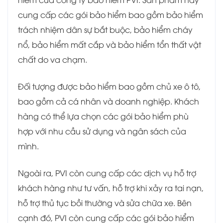
cung cấp các gói bảo hiểm bao gồm bảo hiểm
trách nhiệm dân sự bắt buộc, bảo hiểm cháy
nổ, bảo hiểm mất cắp và bảo hiểm tổn thất vật
chất do va chạm.
Đối tượng được bảo hiểm bao gồm chủ xe ô tô,
bao gồm cả cá nhân và doanh nghiệp. Khách
hàng có thể lựa chọn các gói bảo hiểm phù
hợp với nhu cầu sử dụng và ngân sách của
mình.
Ngoài ra, PVI còn cung cấp các dịch vụ hỗ trợ
khách hàng như tư vấn, hỗ trợ khi xảy ra tai nạn,
hỗ trợ thủ tục bồi thường và sửa chữa xe. Bên
cạnh đó, PVI còn cung cấp các gói bảo hiểm