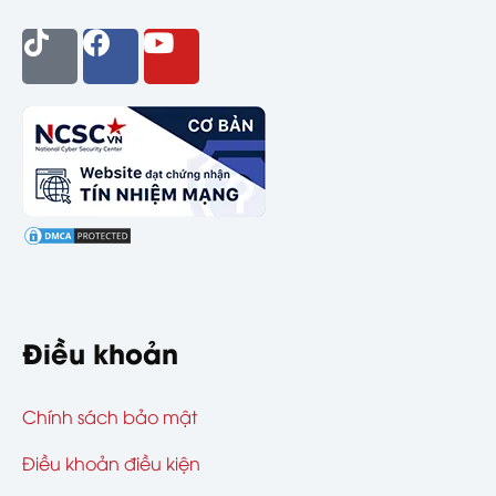
Điều khoản
Chính sách bảo mật
Điều khoản điều kiện