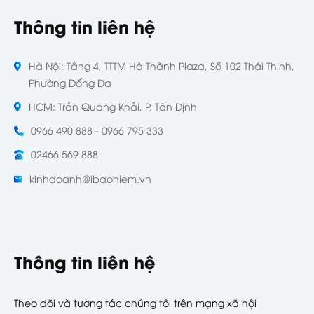
Thông tin liên hệ
Hà Nội: Tầng 4, TTTM Hà Thành Plaza, Số 102 Thái Thịnh,
Phường Đống Đa
HCM: Trần Quang Khải, P. Tân Định
0966 490 888 - 0966 795 333
02466 569 888
kinhdoanh@ibaohiem.vn
Thông tin liên hệ
Theo dõi và tương tác chúng tôi trên mạng xã hội