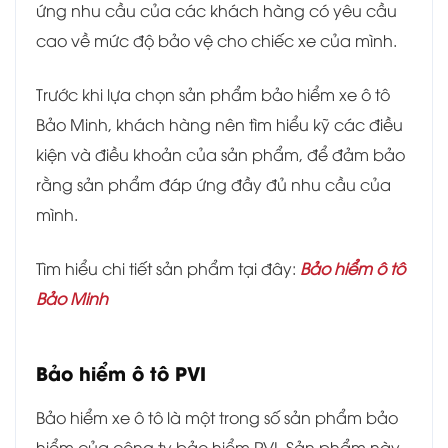
ứng nhu cầu của các khách hàng có yêu cầu
cao về mức độ bảo vệ cho chiếc xe của mình.
Trước khi lựa chọn sản phẩm bảo hiểm xe ô tô
Bảo Minh, khách hàng nên tìm hiểu kỹ các điều
kiện và điều khoản của sản phẩm, để đảm bảo
rằng sản phẩm đáp ứng đầy đủ nhu cầu của
mình.
Tìm hiểu chi tiết sản phẩm tại đây:
Bảo hiểm ô tô
Bảo Minh
Bảo hiểm ô tô PVI
Bảo hiểm xe ô tô là một trong số sản phẩm bảo
hiểm của công ty bảo hiểm PVI. Sản phẩm này