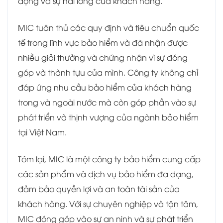
động và sự hài lòng của khách hàng.
MIC tuân thủ các quy định và tiêu chuẩn quốc
tế trong lĩnh vực bảo hiểm và đã nhận được
nhiều giải thưởng và chứng nhận vì sự đóng
góp và thành tựu của mình. Công ty không chỉ
đáp ứng nhu cầu bảo hiểm của khách hàng
trong và ngoài nước mà còn góp phần vào sự
phát triển và thịnh vượng của ngành bảo hiểm
tại Việt Nam.
Tóm lại, MIC là một công ty bảo hiểm cung cấp
các sản phẩm và dịch vụ bảo hiểm đa dạng,
đảm bảo quyền lợi và an toàn tài sản của
khách hàng. Với sự chuyên nghiệp và tận tâm,
MIC đóng góp vào sự an ninh và sự phát triển