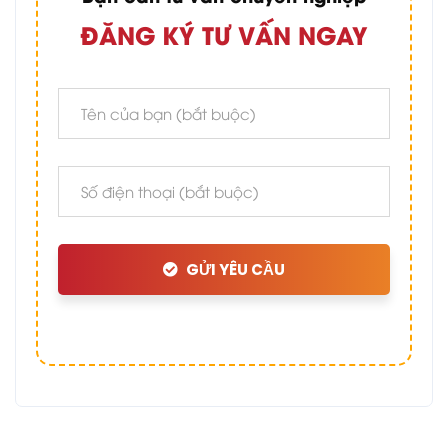
ĐĂNG KÝ TƯ VẤN NGAY
GỬI YÊU CẦU