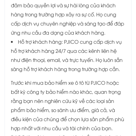
đảm bảo quyền lợi và sự hài lòng của khách
hàng trong trường hợp xảy ra sự cố. Họ cung
cấp dịch vụ chuyên nghiệp và sáng tạo để đáp
ứng nhu cầu đa dạng của khách hàng.
Hỗ trợ khách hàng: PJICO cung cấp dịch vụ
hỗ trợ khách hàng 24/7 qua các kênh liên hệ
như điện thoại, email, và trực tuyến. Họ luôn sẵn
sàng hỗ trợ khách hàng trong trường hợp cần.
Trước khi mua bảo hiểm xe ô tô từ PJICO hoặc
bất kỳ công ty bảo hiểm nào khác, quan trọng
rằng bạn nên nghiên cứu kỹ về các loại sản
phẩm bảo hiểm, so sánh ưu điểm, giá cả, và
điều kiện của chúng để chọn lựa sản phẩm phù
hợp nhất với nhu cầu và tài chính của bạn.