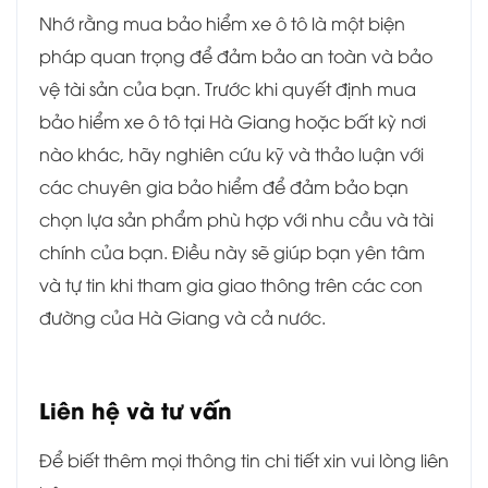
Nhớ rằng mua bảo hiểm xe ô tô là một biện
pháp quan trọng để đảm bảo an toàn và bảo
vệ tài sản của bạn. Trước khi quyết định mua
bảo hiểm xe ô tô tại Hà Giang hoặc bất kỳ nơi
nào khác, hãy nghiên cứu kỹ và thảo luận với
các chuyên gia bảo hiểm để đảm bảo bạn
chọn lựa sản phẩm phù hợp với nhu cầu và tài
chính của bạn. Điều này sẽ giúp bạn yên tâm
và tự tin khi tham gia giao thông trên các con
đường của Hà Giang và cả nước.
Liên hệ và tư vấn
Để biết thêm mọi thông tin chi tiết xin vui lòng liên