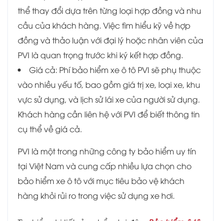
thể thay đổi dựa trên từng loại hợp đồng và nhu
cầu của khách hàng. Việc tìm hiểu kỹ về hợp
đồng và thảo luận với đại lý hoặc nhân viên của
PVI là quan trọng trước khi ký kết hợp đồng.
Giá cả: Phí bảo hiểm xe ô tô PVI sẽ phụ thuộc
vào nhiều yếu tố, bao gồm giá trị xe, loại xe, khu
vực sử dụng, và lịch sử lái xe của người sử dụng.
Khách hàng cần liên hệ với PVI để biết thông tin
cụ thể về giá cả.
PVI là một trong những công ty bảo hiểm uy tín
tại Việt Nam và cung cấp nhiều lựa chọn cho
bảo hiểm xe ô tô với mục tiêu bảo vệ khách
hàng khỏi rủi ro trong việc sử dụng xe hơi.