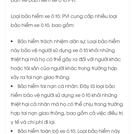
Loại bảo hiểm xe ô tô: PVI cung cấp nhiều loại
bảo hiểm xe ô tô, bao gồm:
Bảo hiểm trách nhiệm dân sự: Loại bảo hiểm
này bảo vệ người sử dụng xe ô tô khỏi những
thiệt hại mà họ có thể gây ra đối với người khác
hoặc tài sản của người khác trong trường hợp
xảy ra tai nạn giao thông.
Bảo hiểm tai nạn cá nhân: Đây là loại bảo
hiểm bảo vệ người sử dụng xe ô tô khỏi những
thiệt hại cá nhân mà họ có thể chịu trong trường
hợp tai nạn giao thông, bao gồm cả việc điều trị
y tế và chi phí đi lại.
Bảo hiểm toàn bộ xe ô tô: Loại bảo hiểm này