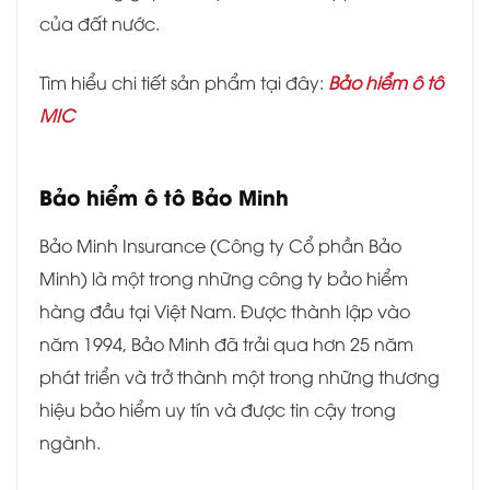
của đất nước.
Tìm hiểu chi tiết sản phẩm tại đây:
Bảo hiểm ô tô
MIC
Bảo hiểm ô tô Bảo Minh
Bảo Minh Insurance (Công ty Cổ phần Bảo
Minh) là một trong những công ty bảo hiểm
hàng đầu tại Việt Nam. Được thành lập vào
năm 1994, Bảo Minh đã trải qua hơn 25 năm
phát triển và trở thành một trong những thương
hiệu bảo hiểm uy tín và được tin cậy trong
ngành.