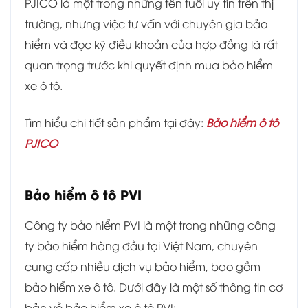
PJICO là một trong những tên tuổi uy tín trên thị
trường, nhưng việc tư vấn với chuyên gia bảo
hiểm và đọc kỹ điều khoản của hợp đồng là rất
quan trọng trước khi quyết định mua bảo hiểm
xe ô tô.
Tìm hiểu chi tiết sản phẩm tại đây:
Bảo hiểm ô tô
PJICO
Bảo hiểm ô tô PVI
Công ty bảo hiểm PVI là một trong những công
ty bảo hiểm hàng đầu tại Việt Nam, chuyên
cung cấp nhiều dịch vụ bảo hiểm, bao gồm
bảo hiểm xe ô tô. Dưới đây là một số thông tin cơ
bản về bảo hiểm xe ô tô PVI: