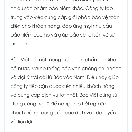
nhiều sản phẩm bảo hiểm khác. Công ty tập
trung vào việc cung cấp giải pháp bảo vệ toàn
diện cho khách hàng, đáp ứng mọi nhu cầu
bảo hiểm của họ và giúp bảo vệ tài sản và sự
an toàn.
Bảo Việt có một mạng lưới phân phối rộng khắp
cả nước, với hệ thống các văn phòng chi nhánh
và đại lý trải dài từ Bắc vào Nam. Điều này giúp
công ty tiếp cận được đến nhiều khách hàng
và cung cấp dịch vụ tốt nhất. Bảo Việt cũng sử
dụng công nghệ để nâng cao trải nghiệm
khách hàng, cung cấp các dịch vụ trực tuyến
và tiện lợi.