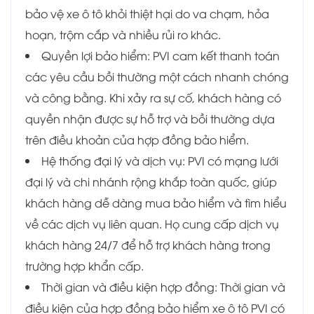
bảo vệ xe ô tô khỏi thiệt hại do va chạm, hỏa
hoạn, trộm cắp và nhiều rủi ro khác.
Quyền lợi bảo hiểm: PVI cam kết thanh toán
các yêu cầu bồi thường một cách nhanh chóng
và công bằng. Khi xảy ra sự cố, khách hàng có
quyền nhận được sự hỗ trợ và bồi thường dựa
trên điều khoản của hợp đồng bảo hiểm.
Hệ thống đại lý và dịch vụ: PVI có mạng lưới
đại lý và chi nhánh rộng khắp toàn quốc, giúp
khách hàng dễ dàng mua bảo hiểm và tìm hiểu
về các dịch vụ liên quan. Họ cung cấp dịch vụ
khách hàng 24/7 để hỗ trợ khách hàng trong
trường hợp khẩn cấp.
Thời gian và điều kiện hợp đồng: Thời gian và
điều kiện của hợp đồng bảo hiểm xe ô tô PVI có