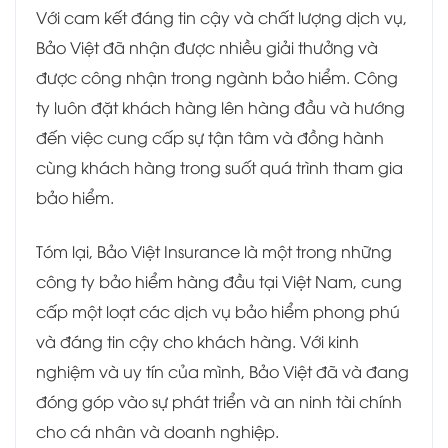
Với cam kết đáng tin cậy và chất lượng dịch vụ,
Bảo Việt đã nhận được nhiều giải thưởng và
được công nhận trong ngành bảo hiểm. Công
ty luôn đặt khách hàng lên hàng đầu và hướng
đến việc cung cấp sự tận tâm và đồng hành
cùng khách hàng trong suốt quá trình tham gia
bảo hiểm.
Tóm lại, Bảo Việt Insurance là một trong những
công ty bảo hiểm hàng đầu tại Việt Nam, cung
cấp một loạt các dịch vụ bảo hiểm phong phú
và đáng tin cậy cho khách hàng. Với kinh
nghiệm và uy tín của mình, Bảo Việt đã và đang
đóng góp vào sự phát triển và an ninh tài chính
cho cá nhân và doanh nghiệp.