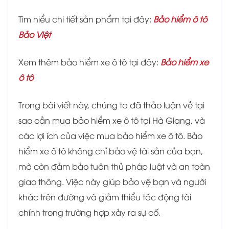
Tìm hiểu chi tiết sản phẩm tại đây:
Bảo hiểm ô tô
Bảo Việt
Xem thêm bảo hiểm xe ô tô tại đây:
Bảo hiểm xe
ô tô
Trong bài viết này, chúng ta đã thảo luận về tại
sao cần mua bảo hiểm xe ô tô tại Hà Giang, và
các lợi ích của việc mua bảo hiểm xe ô tô. Bảo
hiểm xe ô tô không chỉ bảo vệ tài sản của bạn,
mà còn đảm bảo tuân thủ pháp luật và an toàn
giao thông. Việc này giúp bảo vệ bạn và người
khác trên đường và giảm thiểu tác động tài
chính trong trường hợp xảy ra sự cố.