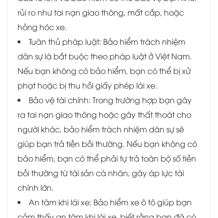
rủi ro như tai nạn giao thông, mất cắp, hoặc
hỏng hóc xe.
Tuân thủ pháp luật: Bảo hiểm trách nhiệm
dân sự là bắt buộc theo pháp luật ở Việt Nam.
Nếu bạn không có bảo hiểm, bạn có thể bị xử
phạt hoặc bị thu hồi giấy phép lái xe.
Bảo vệ tài chính: Trong trường hợp bạn gây
ra tai nạn giao thông hoặc gây thất thoát cho
người khác, bảo hiểm trách nhiệm dân sự sẽ
giúp bạn trả tiền bồi thường. Nếu bạn không có
bảo hiểm, bạn có thể phải tự trả toàn bộ số tiền
bồi thường từ tài sản cá nhân, gây áp lực tài
chính lớn.
An tâm khi lái xe: Bảo hiểm xe ô tô giúp bạn
cảm thấy an tâm khi lái xe, biết rằng bạn đã có