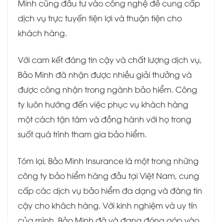
Minh cũng đầu tư vào công nghệ để cung cấp
dịch vụ trực tuyến tiện lợi và thuận tiện cho
khách hàng.
Với cam kết đáng tin cậy và chất lượng dịch vụ,
Bảo Minh đã nhận được nhiều giải thưởng và
được công nhận trong ngành bảo hiểm. Công
ty luôn hướng đến việc phục vụ khách hàng
một cách tận tâm và đồng hành với họ trong
suốt quá trình tham gia bảo hiểm.
Tóm lại, Bảo Minh Insurance là một trong những
công ty bảo hiểm hàng đầu tại Việt Nam, cung
cấp các dịch vụ bảo hiểm đa dạng và đáng tin
cậy cho khách hàng. Với kinh nghiệm và uy tín
của mình, Bảo Minh đã và đang đóng góp vào