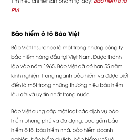
Tìm hiểu chi tiết sản phẩm tại đây:
Bảo hiểm ô tô
PVI
Bảo hiểm ô tô Bảo Việt
Bảo Việt Insurance là một trong những công ty
bảo hiểm hàng đầu tại Việt Nam. Được thành
lập vào năm 1965, Bảo Việt đã có hơn 55 năm
kinh nghiệm trong ngành bảo hiểm và được biết
đến là một trong những thương hiệu bảo hiểm
lâu đời và uy tín nhất trong nước.
Bảo Việt cung cấp một loạt các dịch vụ bảo
hiểm phong phú và đa dạng, bao gồm bảo
hiểm ô tô, bảo hiểm nhà, bảo hiểm doanh
nghiệp, bảo hiểm du lịch, bảo hiểm y tế và