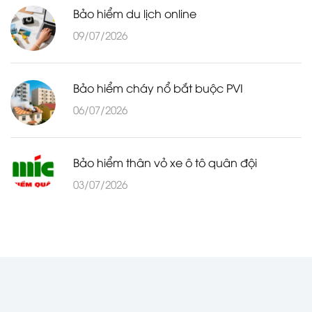
Bảo hiểm du lịch online
09/07/2026
Bảo hiểm cháy nổ bắt buộc PVI
06/07/2026
Bảo hiểm thân vỏ xe ô tô quân đội
03/07/2026