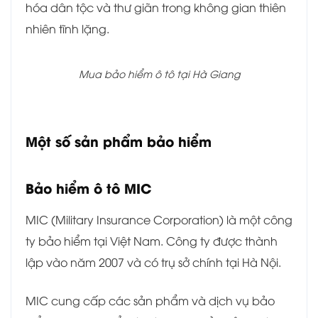
hóa dân tộc và thư giãn trong không gian thiên
nhiên tĩnh lặng.
Mua bảo hiểm ô tô tại Hà Giang
Một số sản phẩm bảo hiểm
Bảo hiểm ô tô MIC
MIC (Military Insurance Corporation) là một công
ty bảo hiểm tại Việt Nam. Công ty được thành
lập vào năm 2007 và có trụ sở chính tại Hà Nội.
MIC cung cấp các sản phẩm và dịch vụ bảo