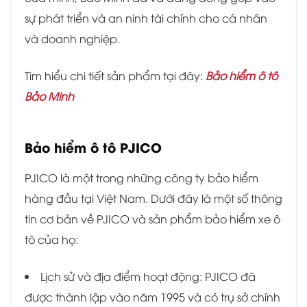
sự phát triển và an ninh tài chính cho cá nhân
và doanh nghiệp.
Tìm hiểu chi tiết sản phẩm tại đây:
Bảo hiểm ô tô
Bảo Minh
Bảo hiểm ô tô PJICO
PJICO là một trong những công ty bảo hiểm
hàng đầu tại Việt Nam. Dưới đây là một số thông
tin cơ bản về PJICO và sản phẩm bảo hiểm xe ô
tô của họ:
Lịch sử và địa điểm hoạt động: PJICO đã
được thành lập vào năm 1995 và có trụ sở chính