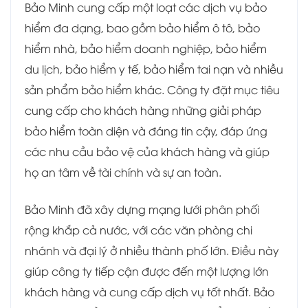
Bảo Minh cung cấp một loạt các dịch vụ bảo
hiểm đa dạng, bao gồm bảo hiểm ô tô, bảo
hiểm nhà, bảo hiểm doanh nghiệp, bảo hiểm
du lịch, bảo hiểm y tế, bảo hiểm tai nạn và nhiều
sản phẩm bảo hiểm khác. Công ty đặt mục tiêu
cung cấp cho khách hàng những giải pháp
bảo hiểm toàn diện và đáng tin cậy, đáp ứng
các nhu cầu bảo vệ của khách hàng và giúp
họ an tâm về tài chính và sự an toàn.
Bảo Minh đã xây dựng mạng lưới phân phối
rộng khắp cả nước, với các văn phòng chi
nhánh và đại lý ở nhiều thành phố lớn. Điều này
giúp công ty tiếp cận được đến một lượng lớn
khách hàng và cung cấp dịch vụ tốt nhất. Bảo