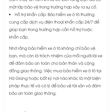
một lớp bảo vệ trong trường hợp xảy ra sự cố.
Hỗ trợ khẩn cấp: Bảo hiểm xe ô tô thường
cung cấp dịch vụ điện thoại khẩn cấp 24/7 để
giúp bạn trong trường hợp cần hỗ trợ hoặc
khẩn cấp.
Nhớ rằng bảo hiểm xe ô tô không chỉ bảo vệ
bạn, mà còn là trách nhiệm của mỗi người lái xe
để đảm bảo an toàn cho bản thân và cộng
đồng giao thông. Việc mua bảo hiểm xe ô tô tại
Hà Giang hoặc bất kỳ nơi nào khác là một biện
pháp thực tế và có lý để bảo vệ tài sản và đảm
bảo an toàn giao thông.