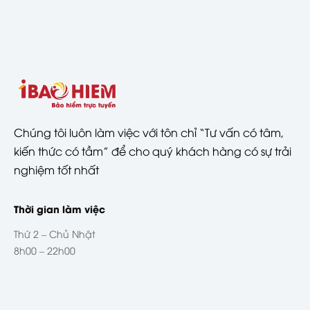
Chúng tôi luôn làm việc với tôn chỉ “Tư vấn có tâm,
kiến thức có tầm” để cho quý khách hàng có sự trải
nghiệm tốt nhất
Thời gian làm việc
Thứ 2 – Chủ Nhật
8h00 – 22h00