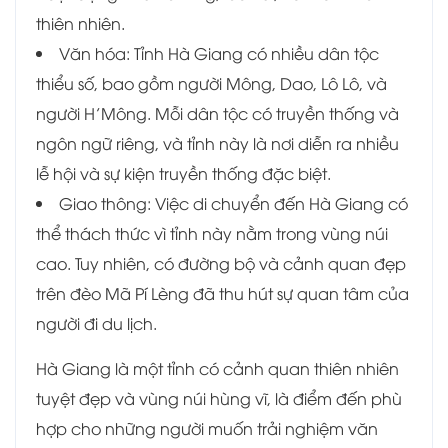
thiên nhiên.
Văn hóa: Tỉnh Hà Giang có nhiều dân tộc
thiểu số, bao gồm người Mông, Dao, Lô Lô, và
người H’Mông. Mỗi dân tộc có truyền thống và
ngôn ngữ riêng, và tỉnh này là nơi diễn ra nhiều
lễ hội và sự kiện truyền thống đặc biệt.
Giao thông: Việc di chuyển đến Hà Giang có
thể thách thức vì tỉnh này nằm trong vùng núi
cao. Tuy nhiên, có đường bộ và cảnh quan đẹp
trên đèo Mã Pí Lèng đã thu hút sự quan tâm của
người đi du lịch.
Hà Giang là một tỉnh có cảnh quan thiên nhiên
tuyệt đẹp và vùng núi hùng vĩ, là điểm đến phù
hợp cho những người muốn trải nghiệm văn