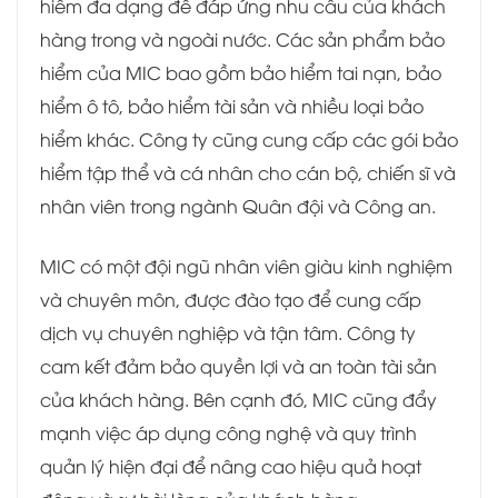
hiểm đa dạng để đáp ứng nhu cầu của khách
hàng trong và ngoài nước. Các sản phẩm bảo
hiểm của MIC bao gồm bảo hiểm tai nạn, bảo
hiểm ô tô, bảo hiểm tài sản và nhiều loại bảo
hiểm khác. Công ty cũng cung cấp các gói bảo
hiểm tập thể và cá nhân cho cán bộ, chiến sĩ và
nhân viên trong ngành Quân đội và Công an.
MIC có một đội ngũ nhân viên giàu kinh nghiệm
và chuyên môn, được đào tạo để cung cấp
dịch vụ chuyên nghiệp và tận tâm. Công ty
cam kết đảm bảo quyền lợi và an toàn tài sản
của khách hàng. Bên cạnh đó, MIC cũng đẩy
mạnh việc áp dụng công nghệ và quy trình
quản lý hiện đại để nâng cao hiệu quả hoạt