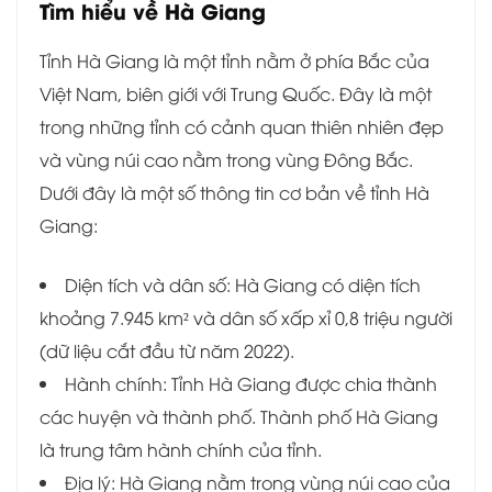
Tìm hiểu về
Hà Giang
Tỉnh Hà Giang là một tỉnh nằm ở phía Bắc của
Việt Nam, biên giới với Trung Quốc. Đây là một
trong những tỉnh có cảnh quan thiên nhiên đẹp
và vùng núi cao nằm trong vùng Đông Bắc.
Dưới đây là một số thông tin cơ bản về tỉnh Hà
Giang:
Diện tích và dân số: Hà Giang có diện tích
khoảng 7.945 km² và dân số xấp xỉ 0,8 triệu người
(dữ liệu cắt đầu từ năm 2022).
Hành chính: Tỉnh Hà Giang được chia thành
các huyện và thành phố. Thành phố Hà Giang
là trung tâm hành chính của tỉnh.
Địa lý: Hà Giang nằm trong vùng núi cao của