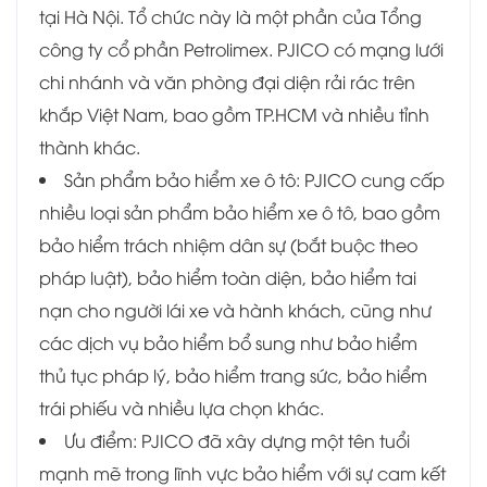
tại Hà Nội. Tổ chức này là một phần của Tổng
công ty cổ phần Petrolimex. PJICO có mạng lưới
chi nhánh và văn phòng đại diện rải rác trên
khắp Việt Nam, bao gồm TP.HCM và nhiều tỉnh
thành khác.
Sản phẩm bảo hiểm xe ô tô: PJICO cung cấp
nhiều loại sản phẩm bảo hiểm xe ô tô, bao gồm
bảo hiểm trách nhiệm dân sự (bắt buộc theo
pháp luật), bảo hiểm toàn diện, bảo hiểm tai
nạn cho người lái xe và hành khách, cũng như
các dịch vụ bảo hiểm bổ sung như bảo hiểm
thủ tục pháp lý, bảo hiểm trang sức, bảo hiểm
trái phiếu và nhiều lựa chọn khác.
Ưu điểm: PJICO đã xây dựng một tên tuổi
mạnh mẽ trong lĩnh vực bảo hiểm với sự cam kết