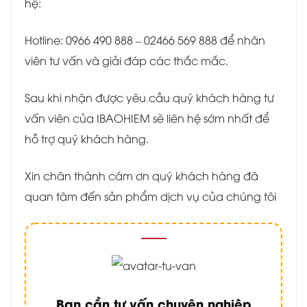
hệ:
Hotline: 0966 490 888 – 02466 569 888 để nhân
viên tư vấn và giải đáp các thắc mắc.
Sau khi nhận được yêu cầu quý khách hàng tư
vấn viên của IBAOHIEM sẽ liên hệ sớm nhất để
hỗ trợ quý khách hàng.
Xin chân thành cám ơn quý khách hàng đã
quan tâm đến sản phẩm dịch vụ của chúng tôi
Bạn cần tư vấn chuyên nghiệp