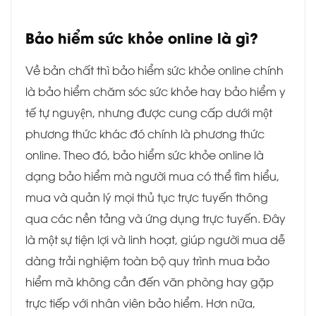
Bảo hiểm sức khỏe online là gì?
Về bản chất thì bảo hiểm sức khỏe online chính
là bảo hiểm chăm sóc sức khỏe hay bảo hiểm y
tế tự nguyện, nhưng được cung cấp dưới một
phương thức khác đó chính là phương thức
online. Theo đó, bảo hiểm sức khỏe online là
dạng bảo hiểm mà người mua có thể tìm hiểu,
mua và quản lý mọi thủ tục trực tuyến thông
qua các nền tảng và ứng dụng trực tuyến. Đây
là một sự tiện lợi và linh hoạt, giúp người mua dễ
dàng trải nghiệm toàn bộ quy trình mua bảo
hiểm mà không cần đến văn phòng hay gặp
trực tiếp với nhân viên bảo hiểm. Hơn nữa,