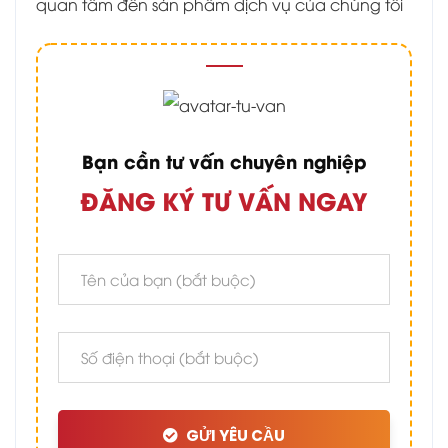
quan tâm đến sản phẩm dịch vụ của chúng tôi
Bạn cần tư vấn chuyên nghiệp
ĐĂNG KÝ TƯ VẤN NGAY
GỬI YÊU CẦU