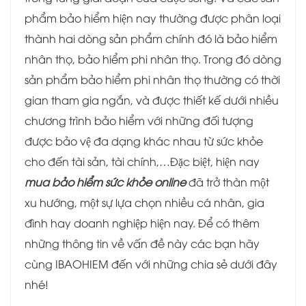
phẩm bảo hiểm hiện nay thường được phân loại
thành hai dòng sản phẩm chính đó là bảo hiểm
nhân thọ, bảo hiểm phi nhân thọ. Trong đó dòng
sản phẩm bảo hiểm phi nhân thọ thường có thời
gian tham gia ngắn, và được thiết kế dưới nhiều
chương trình bảo hiểm với những đối tượng
được bảo vệ đa dạng khác nhau từ sức khỏe
cho đến tài sản, tài chính,…Đặc biệt, hiện nay
mua bảo hiểm sức khỏe online
đã trở thàn một
xu hướng, một sự lựa chọn nhiều cá nhân, gia
đình hay doanh nghiệp hiện nay. Để có thêm
những thông tin về vấn đề này các bạn hãy
cùng IBAOHIEM đến với những chia sẻ dưới đây
nhé!