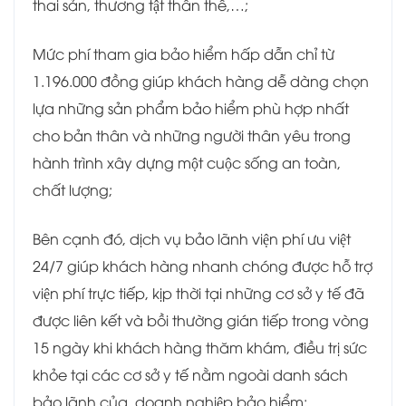
thai sản, thương tật thân thể,…;
Mức phí tham gia bảo hiểm hấp dẫn chỉ từ
1.196.000 đồng giúp khách hàng dễ dàng chọn
lựa những sản phẩm bảo hiểm phù hợp nhất
cho bản thân và những người thân yêu trong
hành trình xây dựng một cuộc sống an toàn,
chất lượng;
Bên cạnh đó, dịch vụ bảo lãnh viện phí ưu việt
24/7 giúp khách hàng nhanh chóng được hỗ trợ
viện phí trực tiếp, kịp thời tại những cơ sở y tế đã
được liên kết và bồi thường gián tiếp trong vòng
15 ngày khi khách hàng thăm khám, điều trị sức
khỏe tại các cơ sở y tế nằm ngoài danh sách
bảo lãnh của doanh nghiệp bảo hiểm;