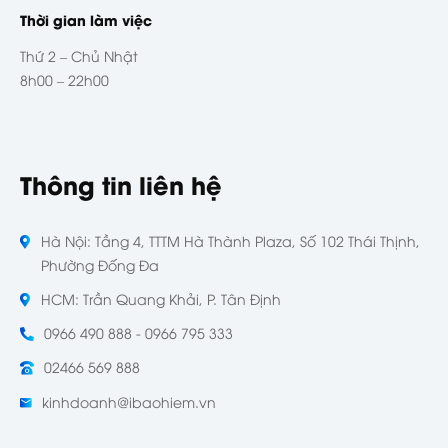
Thời gian làm việc
Thứ 2 – Chủ Nhật
8h00 – 22h00
Thông tin liên hệ
Hà Nội: Tầng 4, TTTM Hà Thành Plaza, Số 102 Thái Thịnh,
Phường Đống Đa
HCM: Trần Quang Khải, P. Tân Định
0966 490 888 - 0966 795 333
02466 569 888
kinhdoanh@ibaohiem.vn