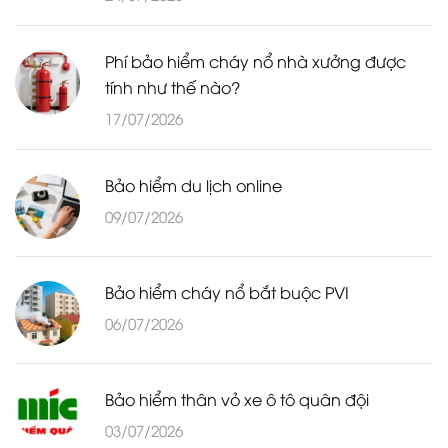
Phí bảo hiểm cháy nổ nhà xưởng được
tính như thế nào?
17/07/2026
Bảo hiểm du lịch online
09/07/2026
Bảo hiểm cháy nổ bắt buộc PVI
06/07/2026
Bảo hiểm thân vỏ xe ô tô quân đội
03/07/2026