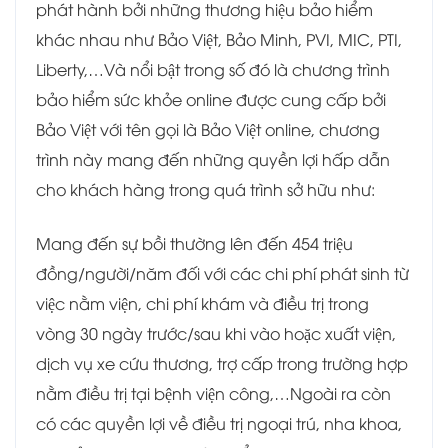
phát hành bởi những thương hiệu bảo hiểm
khác nhau như Bảo Việt, Bảo Minh, PVI, MIC, PTI,
Liberty,…Và nổi bật trong số đó là chương trình
bảo hiểm sức khỏe online được cung cấp bởi
Bảo Việt với tên gọi là Bảo Việt online, chương
trình này mang đến những quyền lợi hấp dẫn
cho khách hàng trong quá trình sở hữu như:
Mang đến sự bồi thường lên đến 454 triệu
đồng/người/năm đối với các chi phí phát sinh từ
việc nằm viện, chi phí khám và điều trị trong
vòng 30 ngày trước/sau khi vào hoặc xuất viện,
dịch vụ xe cứu thương, trợ cấp trong trường hợp
nằm điều trị tại bệnh viện công,…Ngoài ra còn
có các quyền lợi về điều trị ngoại trú, nha khoa,