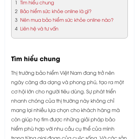
1
Tìm hiểu chung
2
Bảo hiểm sức khỏe online là gì?
3
Nên mua bảo hiểm sức khỏe online nào?
4
Liên hệ và tư vấn
Tìm hiểu chung
Thị trường bảo hiểm Việt Nam đang trở nên
ngày càng đa dạng và phong phú, tạo ra một
cơ hội lớn cho người tiêu dùng. Sự phát triển
nhanh chóng của thị trường này không chỉ
mang lại nhiều lựa chọn cho khách hàng mà
còn giúp họ tìm được những giải pháp bảo
hiểm phù hợp với nhu cầu cụ thể của mình
trong từng giai đoạn của cuộc sống. Và các sản