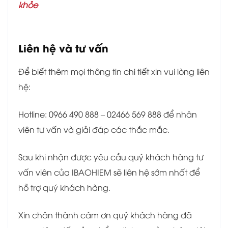
khỏe
Liên hệ và tư vấn
Để biết thêm mọi thông tin chi tiết xin vui lòng liên
hệ:
Hotline: 0966 490 888 – 02466 569 888 để nhân
viên tư vấn và giải đáp các thắc mắc.
Sau khi nhận được yêu cầu quý khách hàng tư
vấn viên của IBAOHIEM sẽ liên hệ sớm nhất để
hỗ trợ quý khách hàng.
Xin chân thành cám ơn quý khách hàng đã