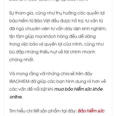
Sự tham gia, cũng như thụ hưởng các quyền lợi
bảo hiểm từ Bảo Việt đều được hỗ trợ, tư vấn từ
đội ngũ chuyên viên tư vấn dày dặn kinh nghiệm,
tận tâm giúp mọi khách hàng đều dễ dàng
trong việc bảo vệ quyền lợi của mình, cũng như
bù đắp những thiếu hụt về tài chính nhanh
chóng nhất.
Và mong rằng với những chia sẻ trên đây
IBAOHIEM đã giúp các bạn hình dung rõ hơn về
các vấn đề nổi bật khi
mua bảo hiểm sức khỏe
online.
Tìm hiểu chi tiết sản phẩm tại đây:
Bảo hiểm sức