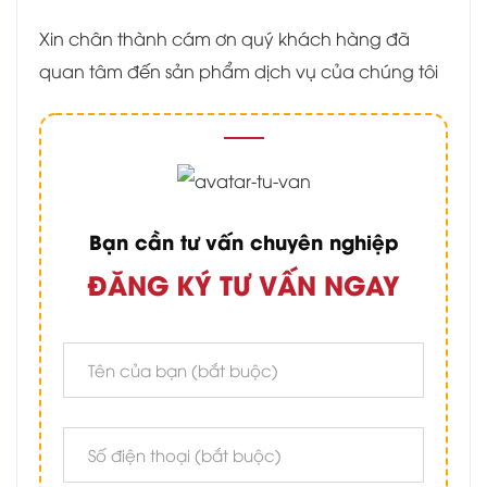
Xin chân thành cám ơn quý khách hàng đã
quan tâm đến sản phẩm dịch vụ của chúng tôi
Bạn cần tư vấn chuyên nghiệp
ĐĂNG KÝ TƯ VẤN NGAY