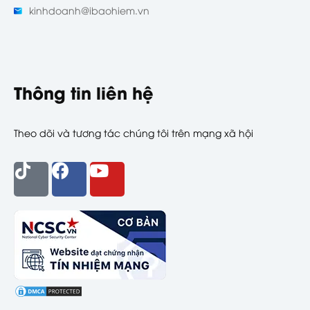
kinhdoanh@ibaohiem.vn
Thông tin liên hệ
Theo dõi và tương tác chúng tôi trên mạng xã hội