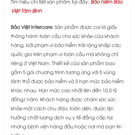
Tìm hiểu chi tiết sản phẩm tại đây:
Bảo hiểm Bảo
Việt Tâm Bình
Bảo Việt Intercare
: Sản phẩm được coi là giấy
thông hành toàn cầu cho sức khỏe của khách
hàng, bởi phạm vi bảo hiểm trải rộng khắp các
quốc gia trên phạm vi toàn cầu mà không chỉ
riêng ở Việt Nam. Thiết kế của sản phẩm bao
gồm 5 gói chương trình tương ứng với 5 vùng
lãnh thổ được bảo hiểm và 5 hạn mức bảo hiểm
khác nhau. Hạn mức cao nhất lên đến 10,5 tỷ
đồng/ năm. Khách hàng được chăm sóc sức
khỏe một cách chu đáo, toàn diện, được tận
hưởng chất lượng dịch vụ y tế đẳng cấp tại
những bệnh viện hàng đầu hoặc nơi mà bạn tin