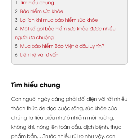
1
Tìm hiểu chung
2
Bảo hiểm sức khỏe
3
Lợi ích khi mua bảo hiểm sức khỏe
4
Một số gói bảo hiểm sức khỏe được nhiều
người ưa chuộng
5
Mua bảo hiểm Bảo Việt ở đâu uy tín?
6
Liên hệ và tư vấn
Tìm hiểu chung
Con người ngày càng phải đối diện với rất nhiều
thách thức đe dọa cuộc sống, sức khỏe của
chúng ta tiêu biểu như ô nhiễm môi trường,
không khí, nóng lên toàn cầu, dịch bệnh, thực
phẩm bẩn,…Trước nhiểu rủi ro như vậy, con