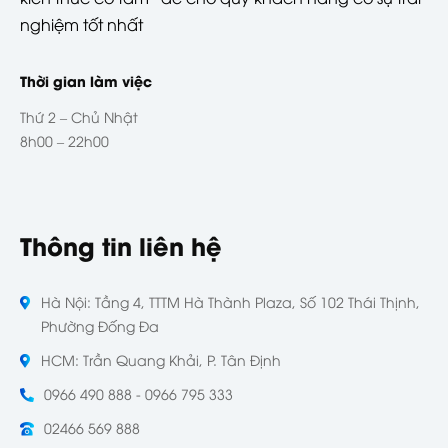
nghiệm tốt nhất
Thời gian làm việc
Thứ 2 – Chủ Nhật
8h00 – 22h00
Thông tin liên hệ
Hà Nội: Tầng 4, TTTM Hà Thành Plaza, Số 102 Thái Thịnh,
Phường Đống Đa
HCM: Trần Quang Khải, P. Tân Định
0966 490 888 - 0966 795 333
02466 569 888