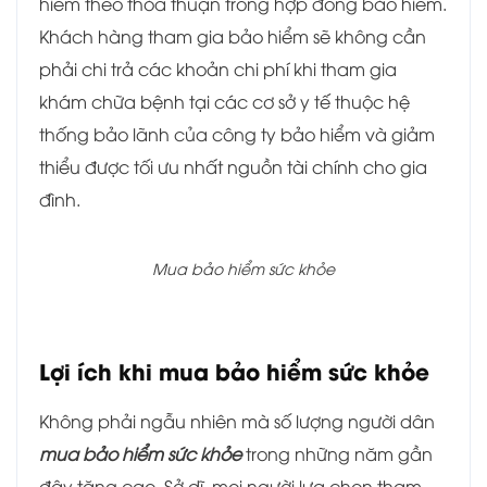
hiểm theo thỏa thuận trong hợp đồng bảo hiểm.
Khách hàng tham gia bảo hiểm sẽ không cần
phải chi trả các khoản chi phí khi tham gia
khám chữa bệnh tại các cơ sở y tế thuộc hệ
thống bảo lãnh của công ty bảo hiểm và giảm
thiểu được tối ưu nhất nguồn tài chính cho gia
đình.
Mua bảo hiểm sức khỏe
Lợi ích khi mua bảo hiểm sức khỏe
Không phải ngẫu nhiên mà số lượng người dân
mua bảo hiểm sức khỏe
trong những năm gần
đây tăng cao. Sở dĩ, mọi người lựa chọn tham