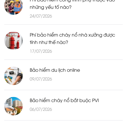
những yếu tố nào?
24/07/2026
Phí bảo hiểm cháy nổ nhà xưởng được
tính như thế nào?
17/07/2026
Bảo hiểm du lịch online
09/07/2026
Bảo hiểm cháy nổ bắt buộc PVI
06/07/2026