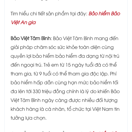
Tìm hiểu chi tiết sản phẩm tại đây:
Bảo hiểm Bảo
Việt An gia
Bảo Việt Tâm Bình
: Bảo Việt Tâm Bình mang đến
giải pháp chăm sóc sức khỏe toàn diện cùng
quyền lợi bảo hiểm bảo hiểm đa dạng từ nội trú
đến ngoại trú. Trẻ em từ 15 ngày tuổi đã có thể
tham gia, từ 9 tuổi có thể tham gia độc lập. Phí
bảo hiểm hấp dẫn cùng hạn mức bảo hiểm tối
đa lên tới 330 triệu đồng chính là lý do khiến Bảo
Việt Tâm Bình ngày càng được nhiều đối tượng
khách hàng là cá nhân, tổ chức tại Việt Nam tin
tưởng lựa chọn.