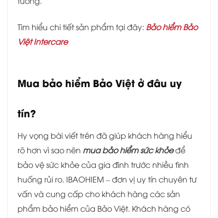
tưởng.
Tìm hiểu chi tiết sản phẩm tại đây:
Bảo hiểm Bảo
Việt Intercare
Mua bảo hiểm Bảo Việt ở đâu uy
tín?
Hy vọng bài viết trên đã giúp khách hàng hiểu
rõ hơn vì sao nên
mua bảo hiểm sức khỏe
để
bảo vệ sức khỏe của gia đình trước nhiều tình
huống rủi ro. IBAOHIEM – đơn vị uy tín chuyên tư
vấn và cung cấp cho khách hàng các sản
phẩm bảo hiểm của Bảo Việt. Khách hàng có