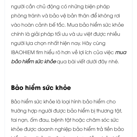
người cần chủ động có những biện pháp
phòng tránh và bảo vệ bản thân để không rơi
vào hoàn cảnh bế tắc. Mua bảo hiểm sức khỏe
chính là giải pháp tối ưu và ưu việt được nhiều
người lựa chọn nhất hiện nay. Hãy cùng
IBAOHIEM tìm hiểu rõ hơn về lợi ích của việc
mua
bảo hiểm sức khỏe
qua bài viết dưới đây nhé.
Bảo hiểm sức khỏe
Bảo hiểm sức khỏe là loại hình bảo hiểm cho
trường hợp người được bảo hiểm bị thương tật,
tai nạn, ốm đau, bệnh tật hoặc chăm sóc sức
khỏe được doanh nghiệp bảo hiểm trả tiền bảo