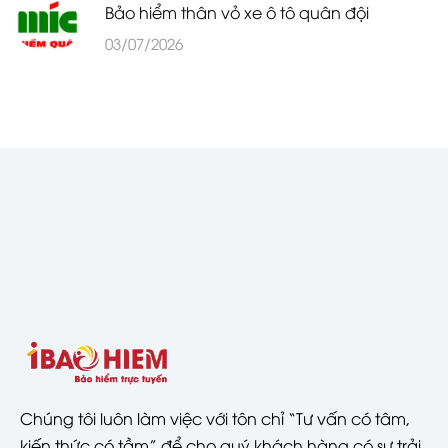
Bảo hiểm thân vỏ xe ô tô quân đội
03/07/2026
Chúng tôi luôn làm việc với tôn chỉ “Tư vấn có tâm,
kiến thức có tầm” để cho quý khách hàng có sự trải