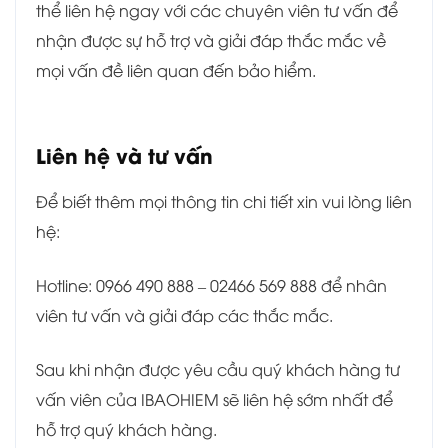
thể liên hệ ngay với các chuyên viên tư vấn để
nhận được sự hỗ trợ và giải đáp thắc mắc về
mọi vấn đề liên quan đến bảo hiểm.
Liên hệ và tư vấn
Để biết thêm mọi thông tin chi tiết xin vui lòng liên
hệ:
Hotline: 0966 490 888 – 02466 569 888 để nhân
viên tư vấn và giải đáp các thắc mắc.
Sau khi nhận được yêu cầu quý khách hàng tư
vấn viên của IBAOHIEM sẽ liên hệ sớm nhất để
hỗ trợ quý khách hàng.