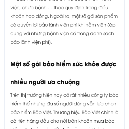
viện, chữa bệnh … theo quy định trong điều
khoản hợp đồng. Ngoài ra, một số gói sản phẩm
có quyền lợi bảo lãnh viện phí khi nằm viện (áp
dụng với những bệnh viện có trong danh sách
bảo lãnh viện phí).
Một số gói bảo hiểm sức khỏe được
nhiều người ưa chuộng
Trên thị trường hiện nay có rất nhiều công ty bảo
hiểm thế nhưng đa số người dùng vẫn lựa chọn
bảo hiểm Bảo Việt. Thương hiệu Bảo Việt chính là
cái tên hàng đầu cho nỗi băn khoăn mua bảo