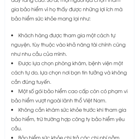
gia bảo hiểm vì họ thấy được những lợi ích mà
bảo hiểm sức khỏe mang lại như:
Khách hàng được tham gia một cách tự
nguyện, tùy thuộc vào khả năng tài chính cũng
như nhu cầu của mình.
Được lựa chọn phòng khám, bệnh viện một
cách tự do, lựa chọn nơi bạn tin tưởng và không
cần đúng tuyến.
Một số gói bảo hiểm cao cấp còn có phạm vi
bảo hiểm vượt ngoài lãnh thổ Việt Nam.
Không cần khám sức khỏe trước khi tham gia
bảo hiểm, trừ trường hợp công ty bảo hiểm yêu
cầu.
Bảo hiểm sức khỏe chi trả các chi phí nằm