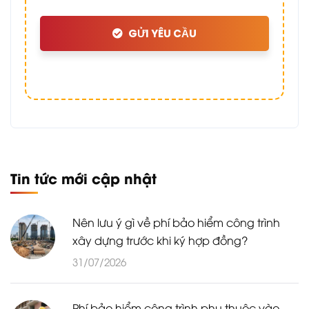
GỬI YÊU CẦU
Tin tức mới cập nhật
Nên lưu ý gì về phí bảo hiểm công trình
xây dựng trước khi ký hợp đồng?
31/07/2026
Phí bảo hiểm công trình phụ thuộc vào