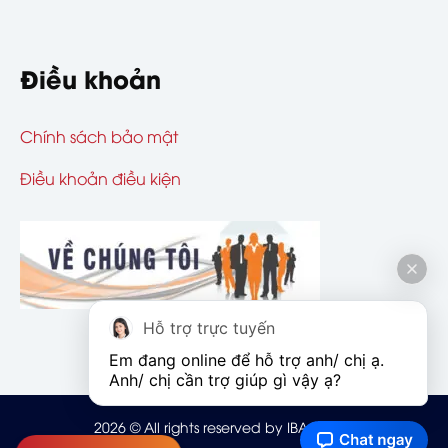
Điều khoản
Chính sách bảo mật
Điều khoản điều kiện
Hỗ trợ trực tuyến
Em đang online để hỗ trợ anh/ chị ạ. 
Anh/ chị cần trợ giúp gì vậy ạ?
2026
© All rights reserved by IBAOHIEM