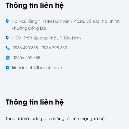
Thông tin liên hệ
Hà Nội: Tầng 4, TTTM Hà Thành Plaza, Số 102 Thái Thịnh,
Phường Đống Đa
HCM: Trần Quang Khải, P. Tân Định
0966 490 888 - 0966 795 333
02466 569 888
kinhdoanh@ibaohiem.vn
Thông tin liên hệ
Theo dõi và tương tác chúng tôi trên mạng xã hội