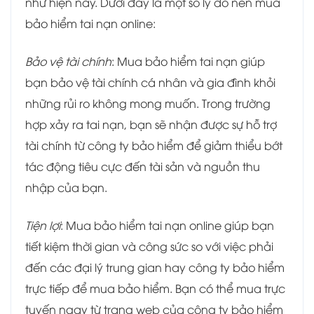
như hiện nay. Dưới đây là một số lý do nên mua
bảo hiểm tai nạn online:
Bảo vệ tài chính
: Mua bảo hiểm tai nạn giúp
bạn bảo vệ tài chính cá nhân và gia đình khỏi
những rủi ro không mong muốn. Trong trường
hợp xảy ra tai nạn, bạn sẽ nhận được sự hỗ trợ
tài chính từ công ty bảo hiểm để giảm thiểu bớt
tác động tiêu cực đến tài sản và nguồn thu
nhập của bạn.
Tiện lợi
: Mua bảo hiểm tai nạn online giúp bạn
tiết kiệm thời gian và công sức so với việc phải
đến các đại lý trung gian hay công ty bảo hiểm
trực tiếp để mua bảo hiểm. Bạn có thể mua trực
tuyến ngay từ trang web của công ty bảo hiểm