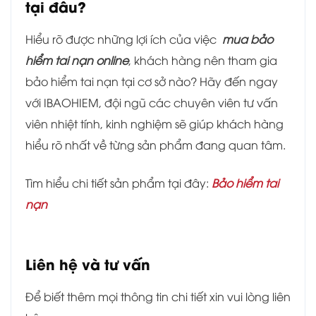
tại đâu?
Hiểu rõ được những lợi ích của việc
mua bảo
hiểm tai nạn online
, khách hàng nên tham gia
bảo hiểm tai nạn tại cơ sở nào? Hãy đến ngay
với IBAOHIEM, đội ngũ các chuyên viên tư vấn
viên nhiệt tính, kinh nghiệm sẽ giúp khách hàng
hiểu rõ nhất về từng sản phẩm đang quan tâm.
Tìm hiểu chi tiết sản phẩm tại đây:
Bảo hiểm tai
nạn
Liên hệ và tư vấn
Để biết thêm mọi thông tin chi tiết xin vui lòng liên