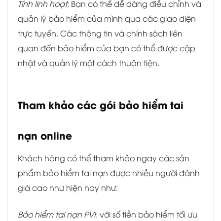
Tính linh hoạt
: Bạn có thể dễ dàng điều chỉnh và
quản lý bảo hiểm của mình qua các giao diện
trực tuyến. Các thông tin và chính sách liên
quan đến bảo hiểm của bạn có thể được cập
nhật và quản lý một cách thuận tiện.
Tham khảo các gói bảo hiểm tai
nạn online
Khách hàng có thể tham khảo ngay các sản
phẩm bảo hiểm tai nạn được nhiều người đánh
giá cao như hiện nay như:
Bảo hiểm tai nạn PVI
: với số tiền bảo hiểm tối ưu