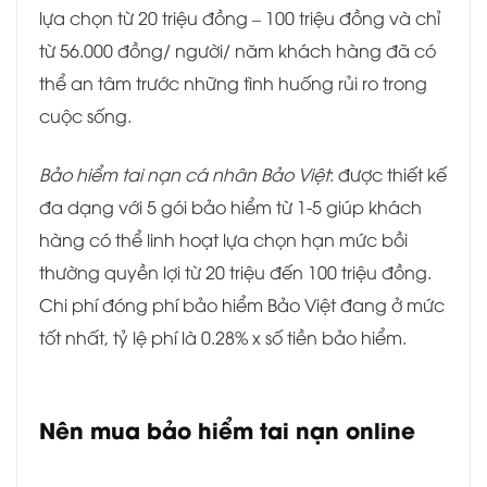
lựa chọn từ 20 triệu đồng – 100 triệu đồng và chỉ
từ 56.000 đồng/ người/ năm khách hàng đã có
thể an tâm trước những tình huống rủi ro trong
cuộc sống.
Bảo hiểm tai nạn cá nhân Bảo Việt
: được thiết kế
đa dạng với 5 gói bảo hiểm từ 1-5 giúp khách
hàng có thể linh hoạt lựa chọn hạn mức bồi
thường quyền lợi từ 20 triệu đến 100 triệu đồng.
Chi phí đóng phí bảo hiểm Bảo Việt đang ở mức
tốt nhất, tỷ lệ phí là 0.28% x số tiền bảo hiểm.
Nên mua bảo hiểm tai nạn online