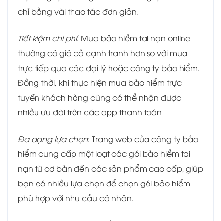
chỉ bằng vài thao tác đơn giản.
Tiết kiệm chi phí
: Mua bảo hiểm tai nạn online
thường có giá cả cạnh tranh hơn so với mua
trực tiếp qua các đại lý hoặc công ty bảo hiểm.
Đồng thời, khi thực hiện mua bảo hiểm trực
tuyến khách hàng cũng có thể nhận được
nhiều ưu đãi trên các app thanh toán
Đa dạng lựa chọn
: Trang web của công ty bảo
hiểm cung cấp một loạt các gói bảo hiểm tai
nạn từ cơ bản đến các sản phẩm cao cấp, giúp
bạn có nhiều lựa chọn để chọn gói bảo hiểm
phù hợp với nhu cầu cá nhân.