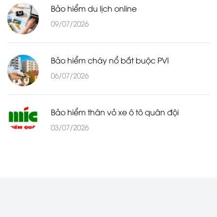
Bảo hiểm du lịch online
09/07/2026
Bảo hiểm cháy nổ bắt buộc PVI
06/07/2026
Bảo hiểm thân vỏ xe ô tô quân đội
03/07/2026