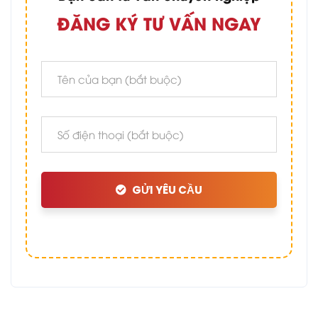
ĐĂNG KÝ TƯ VẤN NGAY
GỬI YÊU CẦU