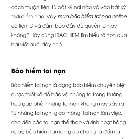
cách thuận tiện, từ bất kỳ nơi nào và vào bất kỳ
thời điểm nào. Vậy
mua bảo hiểm tai nạn online
có tiện lợi và đảm bảo đầy đủ quyền lợi hay
không? Hãy cùng IBAOHIEM tìm hiểu rõ hơn qua
bài viết dưới đây nhé.
Bảo hiểm tai nạn
Bảo hiểm tai nạn là dạng bảo hiểm chuyên biệt
được thiết kế để bảo vệ chúng ta trong trường
hợp gặp phải những tai nạn không may xảy ra.
Từ những tai nạn giao thông, tai nạn làm việc,
cho đến các tai nạn thể thao và sinh hoạt hàng
ngày, bảo hiểm tai nạn giúp chúng ta đối mặt