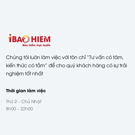
Chúng tôi luôn làm việc với tôn chỉ “Tư vấn có tâm,
kiến thức có tầm” để cho quý khách hàng có sự trải
nghiệm tốt nhất
Thời gian làm việc
Thứ 2 – Chủ Nhật
8h00 – 22h00