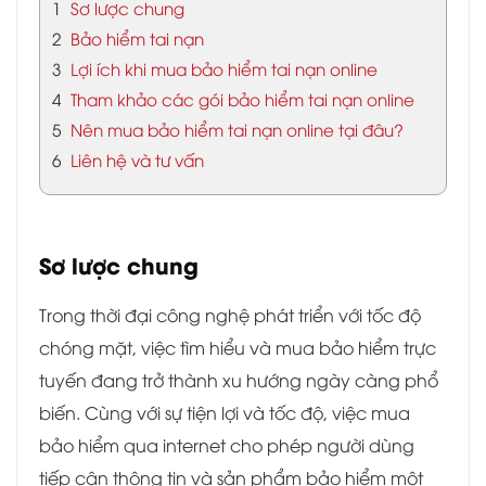
1
Sơ lược chung
2
Bảo hiểm tai nạn
3
Lợi ích khi mua bảo hiểm tai nạn online
4
Tham khảo các gói bảo hiểm tai nạn online
5
Nên mua bảo hiểm tai nạn online tại đâu?
6
Liên hệ và tư vấn
Sơ lược chung
Trong thời đại công nghệ phát triển với tốc độ
chóng mặt, việc tìm hiểu và mua bảo hiểm trực
tuyến đang trở thành xu hướng ngày càng phổ
biến. Cùng với sự tiện lợi và tốc độ, việc mua
bảo hiểm qua internet cho phép người dùng
tiếp cận thông tin và sản phẩm bảo hiểm một