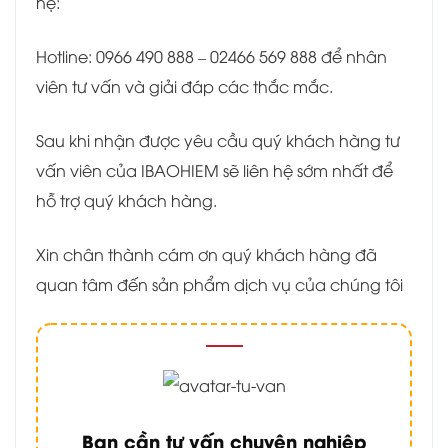
hệ:
Hotline: 0966 490 888 – 02466 569 888 để nhân
viên tư vấn và giải đáp các thắc mắc.
Sau khi nhận được yêu cầu quý khách hàng tư
vấn viên của IBAOHIEM sẽ liên hệ sớm nhất để
hỗ trợ quý khách hàng.
Xin chân thành cám ơn quý khách hàng đã
quan tâm đến sản phẩm dịch vụ của chúng tôi
Bạn cần tư vấn chuyên nghiệp