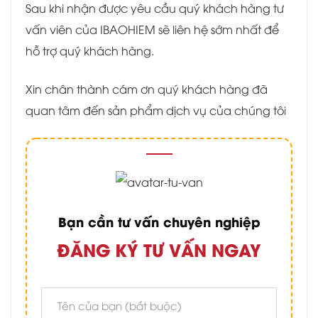
Sau khi nhận được yêu cầu quý khách hàng tư
vấn viên của IBAOHIEM sẽ liên hệ sớm nhất để
hỗ trợ quý khách hàng.
Xin chân thành cám ơn quý khách hàng đã
quan tâm đến sản phẩm dịch vụ của chúng tôi
Bạn cần tư vấn chuyên nghiệp
ĐĂNG KÝ TƯ VẤN NGAY