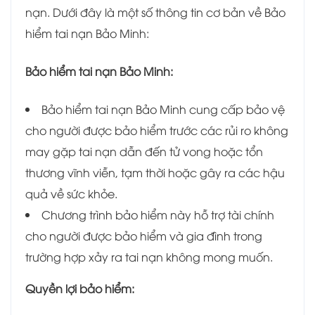
nạn. Dưới đây là một số thông tin cơ bản về Bảo
hiểm tai nạn Bảo Minh:
Bảo hiểm tai nạn Bảo Minh:
Bảo hiểm tai nạn Bảo Minh cung cấp bảo vệ
cho người được bảo hiểm trước các rủi ro không
may gặp tai nạn dẫn đến tử vong hoặc tổn
thương vĩnh viễn, tạm thời hoặc gây ra các hậu
quả về sức khỏe.
Chương trình bảo hiểm này hỗ trợ tài chính
cho người được bảo hiểm và gia đình trong
trường hợp xảy ra tai nạn không mong muốn.
Quyền lợi bảo hiểm: