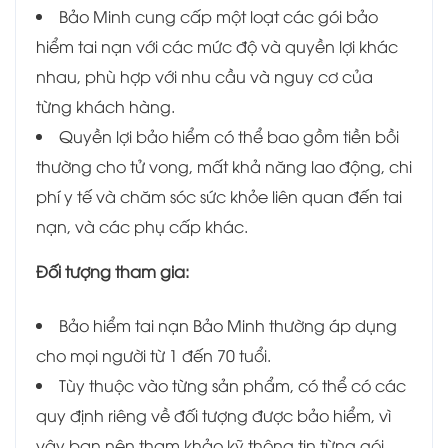
Bảo Minh cung cấp một loạt các gói bảo
hiểm tai nạn với các mức độ và quyền lợi khác
nhau, phù hợp với nhu cầu và nguy cơ của
từng khách hàng.
Quyền lợi bảo hiểm có thể bao gồm tiền bồi
thường cho tử vong, mất khả năng lao động, chi
phí y tế và chăm sóc sức khỏe liên quan đến tai
nạn, và các phụ cấp khác.
Đối tượng tham gia:
Bảo hiểm tai nạn Bảo Minh thường áp dụng
cho mọi người từ 1 đến 70 tuổi.
Tùy thuộc vào từng sản phẩm, có thể có các
quy định riêng về đối tượng được bảo hiểm, vì
vậy bạn nên tham khảo kỹ thông tin từng gói