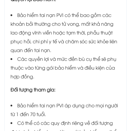
Bảo hiểm tai nạn PVI có thể bao gồm các
khoản bồi thường cho tử vong, mất khả năng
lao động vĩnh viễn hoặc tạm thời, phẫu thuật
phục hồi, chi phí y tế và chăm sóc sức khỏe liên
quan đến tai nạn.
Các quyền lợi và mức đền bù cụ thể sẽ phụ
thuộc vào từng gói bảo hiểm và điều kiện của
hợp đồng.
Đối tượng tham gia:
Bảo hiểm tai nạn PVI áp dụng cho mọi người
từ 1 đến 70 tuổi.
Có thể có các quy định riêng về đối tượng