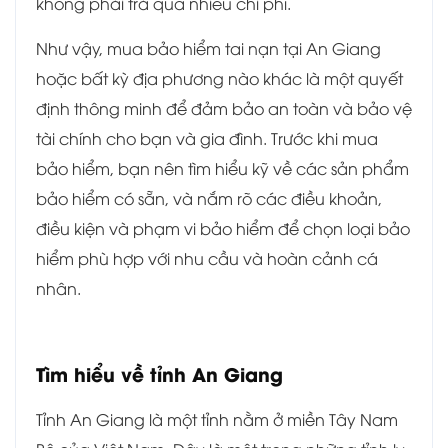
không phải trả quá nhiều chi phí.
Như vậy, mua bảo hiểm tai nạn tại An Giang
hoặc bất kỳ địa phương nào khác là một quyết
định thông minh để đảm bảo an toàn và bảo vệ
tài chính cho bạn và gia đình. Trước khi mua
bảo hiểm, bạn nên tìm hiểu kỹ về các sản phẩm
bảo hiểm có sẵn, và nắm rõ các điều khoản,
điều kiện và phạm vi bảo hiểm để chọn loại bảo
hiểm phù hợp với nhu cầu và hoàn cảnh cá
nhân.
Tìm hiểu về tỉnh An Giang
Tỉnh An Giang là một tỉnh nằm ở miền Tây Nam