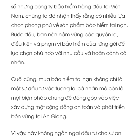
số những công ty bảo hiểm hàng đầu tại Việt
Nam, chúng ta đã nhận thấy rằng có nhiều lựa
chọn phong phú về sản phẩm bảo hiểm tai nạn.
Bước đầu, bạn nên nắm vững các quyền lợi,
điều kiện và phạm vi bảo hiểm của từng gói để
lựa chọn phù hợp với nhu cầu và hoàn cảnh cá
nhân.
Cuối cùng, mua bảo hiểm tai nạn không chỉ là
một sự đầu tư vào tương lai cá nhân mà còn là
một biện pháp chung để đóng góp vào việc
xây dựng một cộng đồng an toàn và phát triển
bền vững tại An Giang.
Vì vậy, hãy không ngần ngại đầu tư cho sự an