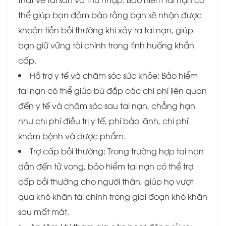
thể giúp bạn đảm bảo rằng bạn sẽ nhận được
khoản tiền bồi thường khi xảy ra tai nạn, giúp
bạn giữ vững tài chính trong tình huống khẩn
cấp.
Hỗ trợ y tế và chăm sóc sức khỏe: Bảo hiểm
tai nạn có thể giúp bù đắp các chi phí liên quan
đến y tế và chăm sóc sau tai nạn, chẳng hạn
như chi phí điều trị y tế, phí bảo lãnh, chi phí
khám bệnh và dược phẩm.
Trợ cấp bồi thường: Trong trường hợp tai nạn
dẫn đến tử vong, bảo hiểm tai nạn có thể trợ
cấp bồi thường cho người thân, giúp họ vượt
qua khó khăn tài chính trong giai đoạn khó khăn
sau mất mát.