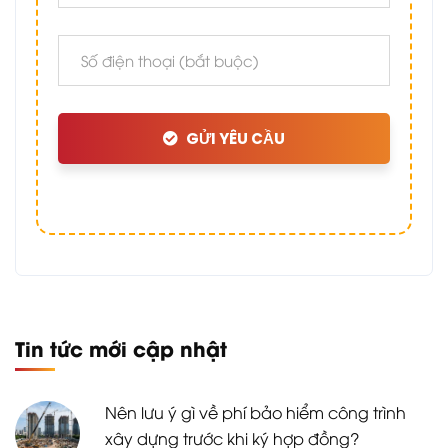
GỬI YÊU CẦU
Tin tức mới cập nhật
Nên lưu ý gì về phí bảo hiểm công trình
xây dựng trước khi ký hợp đồng?