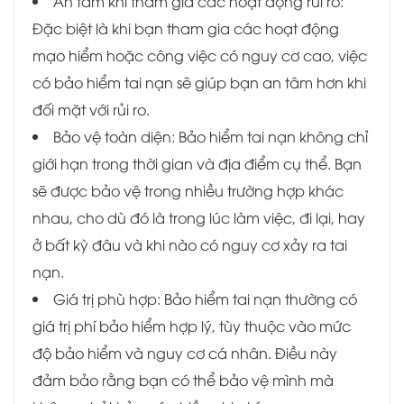
An tâm khi tham gia các hoạt động rủi ro:
Đặc biệt là khi bạn tham gia các hoạt động
mạo hiểm hoặc công việc có nguy cơ cao, việc
có bảo hiểm tai nạn sẽ giúp bạn an tâm hơn khi
đối mặt với rủi ro.
Bảo vệ toàn diện: Bảo hiểm tai nạn không chỉ
giới hạn trong thời gian và địa điểm cụ thể. Bạn
sẽ được bảo vệ trong nhiều trường hợp khác
nhau, cho dù đó là trong lúc làm việc, đi lại, hay
ở bất kỳ đâu và khi nào có nguy cơ xảy ra tai
nạn.
Giá trị phù hợp: Bảo hiểm tai nạn thường có
giá trị phí bảo hiểm hợp lý, tùy thuộc vào mức
độ bảo hiểm và nguy cơ cá nhân. Điều này
đảm bảo rằng bạn có thể bảo vệ mình mà