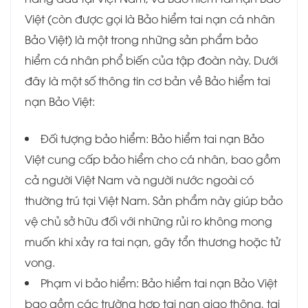
Việt (còn được gọi là Bảo hiểm tai nạn cá nhân
Bảo Việt) là một trong những sản phẩm bảo
hiểm cá nhân phổ biến của tập đoàn này. Dưới
đây là một số thông tin cơ bản về Bảo hiểm tai
nạn Bảo Việt:
Đối tượng bảo hiểm: Bảo hiểm tai nạn Bảo
Việt cung cấp bảo hiểm cho cá nhân, bao gồm
cả người Việt Nam và người nước ngoài có
thường trú tại Việt Nam. Sản phẩm này giúp bảo
vệ chủ sở hữu đối với những rủi ro không mong
muốn khi xảy ra tai nạn, gây tổn thương hoặc tử
vong.
Phạm vi bảo hiểm: Bảo hiểm tai nạn Bảo Việt
bao gồm các trường hợp tai nạn giao thông, tai