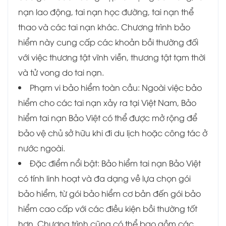
nạn lao động, tai nạn học đường, tai nạn thể
thao và các tai nạn khác. Chương trình bảo
hiểm này cung cấp các khoản bồi thường đối
với việc thương tật vĩnh viễn, thương tật tạm thời
và tử vong do tai nạn.
Phạm vi bảo hiểm toàn cầu: Ngoài việc bảo
hiểm cho các tai nạn xảy ra tại Việt Nam, Bảo
hiểm tai nạn Bảo Việt có thể được mở rộng để
bảo vệ chủ sở hữu khi đi du lịch hoặc công tác ở
nước ngoài.
Đặc điểm nổi bật: Bảo hiểm tai nạn Bảo Việt
có tính linh hoạt và đa dạng về lựa chọn gói
bảo hiểm, từ gói bảo hiểm cơ bản đến gói bảo
hiểm cao cấp với các điều kiện bồi thường tốt
hơn. Chương trình cũng có thể bao gồm các