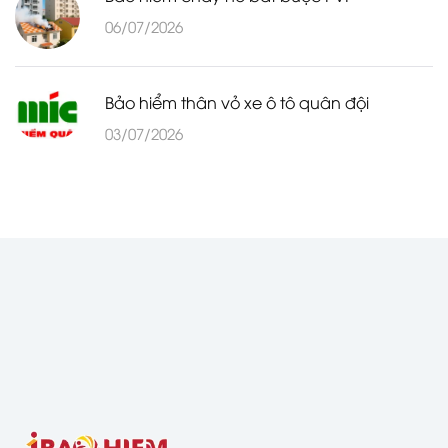
06/07/2026
Bảo hiểm thân vỏ xe ô tô quân đội
03/07/2026