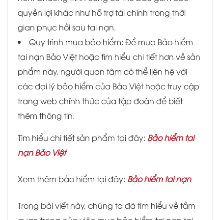
quyền lợi khác như hỗ trợ tài chính trong thời
gian phục hồi sau tai nạn.
Quy trình mua bảo hiểm: Để mua Bảo hiểm
tai nạn Bảo Việt hoặc tìm hiểu chi tiết hơn về sản
phẩm này, người quan tâm có thể liên hệ với
các đại lý bảo hiểm của Bảo Việt hoặc truy cập
trang web chính thức của tập đoàn để biết
thêm thông tin.
Tìm hiểu chi tiết sản phẩm tại đây:
Bảo hiểm tai
nạn Bảo Việt
Xem thêm bảo hiểm tại đây:
Bảo hiểm tai nạn
Trong bài viết này, chúng ta đã tìm hiểu về tầm