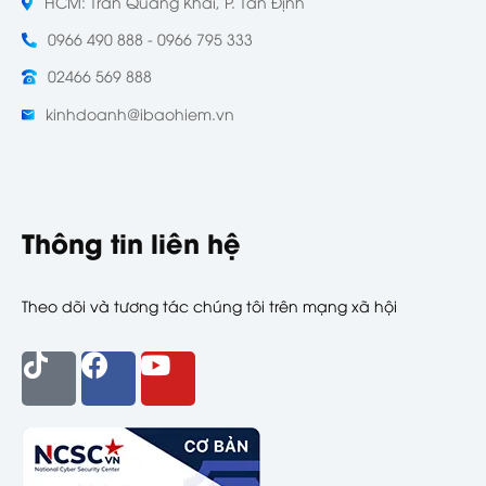
HCM: Trần Quang Khải, P. Tân Định
0966 490 888 - 0966 795 333
02466 569 888
kinhdoanh@ibaohiem.vn
Thông tin liên hệ
Theo dõi và tương tác chúng tôi trên mạng xã hội