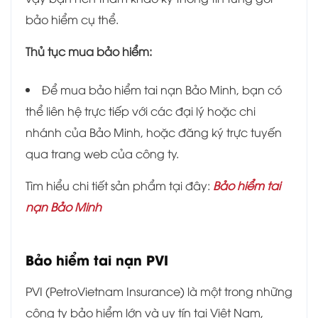
bảo hiểm cụ thể.
Thủ tục mua bảo hiểm:
Để mua bảo hiểm tai nạn Bảo Minh, bạn có
thể liên hệ trực tiếp với các đại lý hoặc chi
nhánh của Bảo Minh, hoặc đăng ký trực tuyến
qua trang web của công ty.
Tìm hiểu chi tiết sản phẩm tại đây:
Bảo hiểm tai
nạn Bảo Minh
Bảo hiểm tai nạn PVI
PVI (PetroVietnam Insurance) là một trong những
công ty bảo hiểm lớn và uy tín tại Việt Nam,