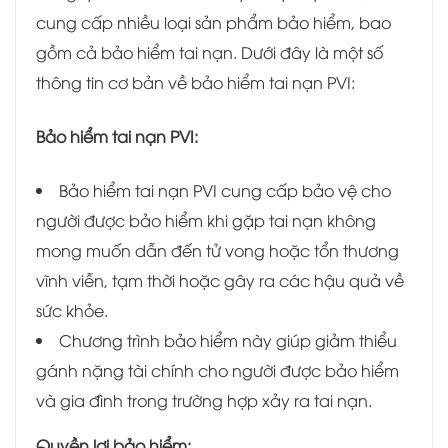
cung cấp nhiều loại sản phẩm bảo hiểm, bao
gồm cả bảo hiểm tai nạn. Dưới đây là một số
thông tin cơ bản về bảo hiểm tai nạn PVI:
Bảo hiểm tai nạn PVI:
Bảo hiểm tai nạn PVI cung cấp bảo vệ cho
người được bảo hiểm khi gặp tai nạn không
mong muốn dẫn đến tử vong hoặc tổn thương
vĩnh viễn, tạm thời hoặc gây ra các hậu quả về
sức khỏe.
Chương trình bảo hiểm này giúp giảm thiểu
gánh nặng tài chính cho người được bảo hiểm
và gia đình trong trường hợp xảy ra tai nạn.
Quyền lợi bảo hiểm: