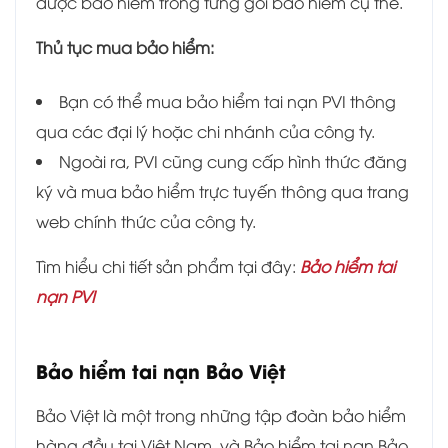
được bảo hiểm trong từng gói bảo hiểm cụ thể.
Thủ tục mua bảo hiểm:
Bạn có thể mua bảo hiểm tai nạn PVI thông
qua các đại lý hoặc chi nhánh của công ty.
Ngoài ra, PVI cũng cung cấp hình thức đăng
ký và mua bảo hiểm trực tuyến thông qua trang
web chính thức của công ty.
Tìm hiểu chi tiết sản phẩm tại đây:
Bảo hiểm tai
nạn PVI
Bảo hiểm tai nạn Bảo Việt
Bảo Việt là một trong những tập đoàn bảo hiểm
hàng đầu tại Việt Nam, và Bảo hiểm tai nạn Bảo