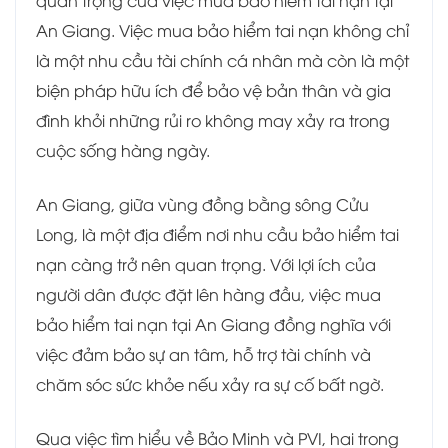
quan trọng của việc mua bảo hiểm tai nạn tại
An Giang. Việc mua bảo hiểm tai nạn không chỉ
là một nhu cầu tài chính cá nhân mà còn là một
biện pháp hữu ích để bảo vệ bản thân và gia
đình khỏi những rủi ro không may xảy ra trong
cuộc sống hàng ngày.
An Giang, giữa vùng đồng bằng sông Cửu
Long, là một địa điểm nơi nhu cầu bảo hiểm tai
nạn càng trở nên quan trọng. Với lợi ích của
người dân được đặt lên hàng đầu, việc mua
bảo hiểm tai nạn tại An Giang đồng nghĩa với
việc đảm bảo sự an tâm, hỗ trợ tài chính và
chăm sóc sức khỏe nếu xảy ra sự cố bất ngờ.
Qua việc tìm hiểu về Bảo Minh và PVI, hai trong