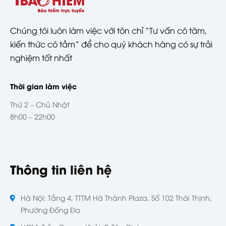
Chúng tôi luôn làm việc với tôn chỉ “Tư vấn có tâm,
kiến thức có tầm” để cho quý khách hàng có sự trải
nghiệm tốt nhất
Thời gian làm việc
Thứ 2 – Chủ Nhật
8h00 – 22h00
Thông tin liên hệ
Hà Nội: Tầng 4, TTTM Hà Thành Plaza, Số 102 Thái Thịnh,
Phường Đống Đa