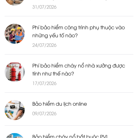
31/07/2026
Phí bảo hiểm công trình phụ thuộc vào
những yếu tố nào?
24/07/2026
Phí bảo hiểm cháy nổ nhà xưởng được
tính như thế nào?
17/07/2026
Bảo hiểm du lịch online
09/07/2026
Bảo hiểm cháy nổ bắt buộc PVI