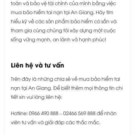
toàn và bảo vệ tài chính của mình bằng việc
mua bảo hiểm tai nạn tại An Giang. Hãy tìm
hiểu kỹ về các sản phẩm bảo hiểm có sẵn và
tham gia cùng chúng tôi xây dựng một cuộc
sống vững mạnh, an lành và hạnh phúc!
Liên hệ và tư vấn
Trên đây là những chia sẻ về mua bảo hiểm tai
nạn tại An Giang. Để biết thêm mọi thông tin chi
tiết xin vui lòng liên hệ:
Hotline: 0966 490 888 – 02466 569 888 để nhân
viên tư vấn và giải đáp các thắc mắc.