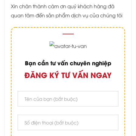
Xin chân thành cám ơn quý khách hàng đã
quan tâm đến sản phẩm dịch vụ của chúng tôi
Bạn cần tư vấn chuyên nghiệp
ĐĂNG KÝ TƯ VẤN NGAY