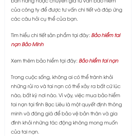
bán hàng hoặc chuyên gia tư vấn bảo hiểm
của công ty để được tư vấn chi tiết và đáp ứng
các câu hỏi cụ thể của bạn.
Tìm hiểu chi tiết sản phẩm tại đây:
Bảo hiểm tai
nạn Bảo Minh
Xem thêm bảo hiểm tại đây:
Bảo hiểm tai nạn
Trong cuộc sống, không ai có thể tránh khỏi
những rủi ro và tai nạn có thể xảy ra bất cứ lúc
nào, bất kỳ nơi nào. Vì vậy, việc mua bảo hiểm
tai nạn tại tỉnh Bạc Liêu là một quyết định thông
minh và đáng giá để bảo vệ bản thân và gia
đình khỏi những tác động không mong muốn
của tai nạn.