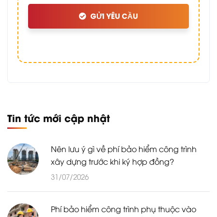
GỬI YÊU CẦU
Tin tức mới cập nhật
Nên lưu ý gì về phí bảo hiểm công trình
xây dựng trước khi ký hợp đồng?
31/07/2026
Phí bảo hiểm công trình phụ thuộc vào