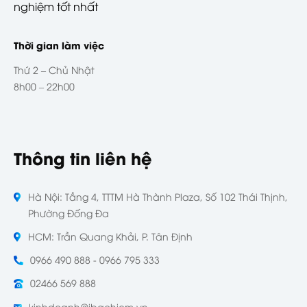
nghiệm tốt nhất
Thời gian làm việc
Thứ 2 – Chủ Nhật
8h00 – 22h00
Thông tin liên hệ
Hà Nội: Tầng 4, TTTM Hà Thành Plaza, Số 102 Thái Thịnh,
Phường Đống Đa
HCM: Trần Quang Khải, P. Tân Định
0966 490 888 - 0966 795 333
02466 569 888
kinhdoanh@ibaohiem.vn