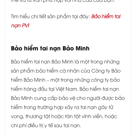
Tìm hiểu chi tiết sản phẩm tại đây:
Bảo hiểm tai
nạn PVI
Bảo hiểm tai nạn Bảo Minh
Bảo hiểm tai nạn Bảo Minh là một trong những
sản phẩm bảo hiểm cá nhân của Công ty Bảo
hiểm Bảo Minh – một trong những công ty bảo
hiểm hàng đầu tại Việt Nam. Bảo hiểm tai nạn
Bảo Minh cung cấp bảo vệ cho người được bảo
hiểm trong trường hợp xảy ra tai nạn gây tử
vong, thương tật hoặc tàn tật vĩnh viễn, hoặc
chi phí điều trị y tế sau tai nạn.