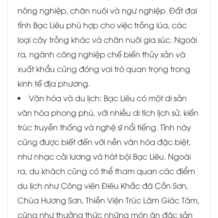
nông nghiệp, chăn nuôi và ngư nghiệp. Đất đai
tỉnh Bạc Liêu phù hợp cho việc trồng lúa, các
loại cây trồng khác và chăn nuôi gia súc. Ngoài
ra, ngành công nghiệp chế biến thủy sản và
xuất khẩu cũng đóng vai trò quan trọng trong
kinh tế địa phương.
Văn hóa và du lịch: Bạc Liêu có một di sản
văn hóa phong phú, với nhiều di tích lịch sử, kiến
trúc truyền thống và nghệ sĩ nổi tiếng. Tỉnh này
cũng được biết đến với nền văn hóa đặc biệt,
như nhạc cải lương và hát bội Bạc Liêu. Ngoài
ra, du khách cũng có thể tham quan các điểm
du lịch như Công viên Điêu Khắc đá Cồn Sơn,
Chùa Hương Sơn, Thiền Viện Trúc Lâm Giác Tâm,
cũng như thưởng thức những món ăn đặc sản