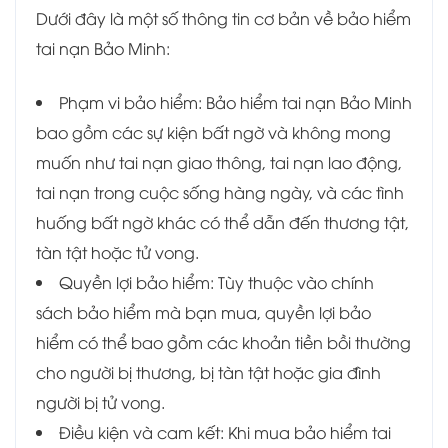
Dưới đây là một số thông tin cơ bản về bảo hiểm
tai nạn Bảo Minh:
Phạm vi bảo hiểm: Bảo hiểm tai nạn Bảo Minh
bao gồm các sự kiện bất ngờ và không mong
muốn như tai nạn giao thông, tai nạn lao động,
tai nạn trong cuộc sống hàng ngày, và các tình
huống bất ngờ khác có thể dẫn đến thương tật,
tàn tật hoặc tử vong.
Quyền lợi bảo hiểm: Tùy thuộc vào chính
sách bảo hiểm mà bạn mua, quyền lợi bảo
hiểm có thể bao gồm các khoản tiền bồi thường
cho người bị thương, bị tàn tật hoặc gia đình
người bị tử vong.
Điều kiện và cam kết: Khi mua bảo hiểm tai