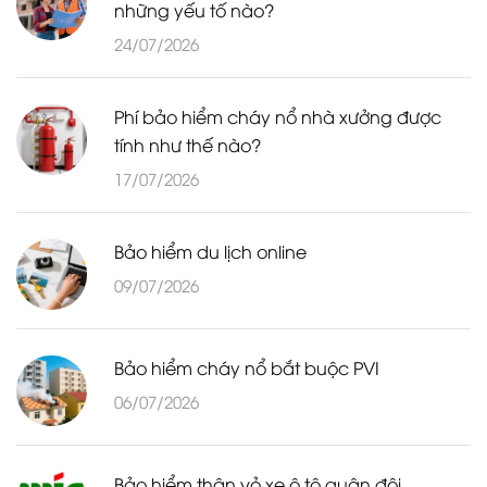
những yếu tố nào?
24/07/2026
Phí bảo hiểm cháy nổ nhà xưởng được
tính như thế nào?
17/07/2026
Bảo hiểm du lịch online
09/07/2026
Bảo hiểm cháy nổ bắt buộc PVI
06/07/2026
Bảo hiểm thân vỏ xe ô tô quân đội