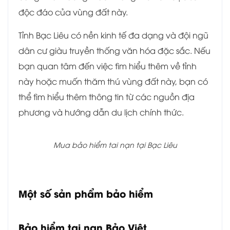
độc đáo của vùng đất này.
Tỉnh Bạc Liêu có nền kinh tế đa dạng và đội ngũ
dân cư giàu truyền thống văn hóa đặc sắc. Nếu
bạn quan tâm đến việc tìm hiểu thêm về tỉnh
này hoặc muốn thăm thú vùng đất này, bạn có
thể tìm hiểu thêm thông tin từ các nguồn địa
phương và hướng dẫn du lịch chính thức.
Mua bảo hiểm tai nạn tại Bạc Liêu
Một số sản phẩm bảo hiểm
Bảo hiểm tai nạn Bảo Việt