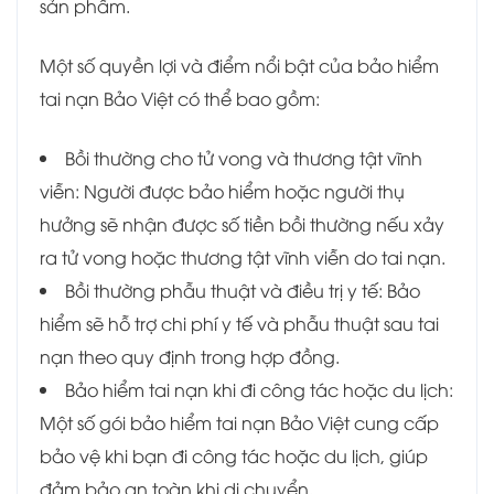
sản phẩm.
Một số quyền lợi và điểm nổi bật của bảo hiểm
tai nạn Bảo Việt có thể bao gồm:
Bồi thường cho tử vong và thương tật vĩnh
viễn: Người được bảo hiểm hoặc người thụ
hưởng sẽ nhận được số tiền bồi thường nếu xảy
ra tử vong hoặc thương tật vĩnh viễn do tai nạn.
Bồi thường phẫu thuật và điều trị y tế: Bảo
hiểm sẽ hỗ trợ chi phí y tế và phẫu thuật sau tai
nạn theo quy định trong hợp đồng.
Bảo hiểm tai nạn khi đi công tác hoặc du lịch:
Một số gói bảo hiểm tai nạn Bảo Việt cung cấp
bảo vệ khi bạn đi công tác hoặc du lịch, giúp
đảm bảo an toàn khi di chuyển.