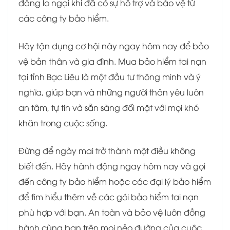
đáng lo ngại khi đã có sự hỗ trợ và bảo vệ từ
các công ty bảo hiểm.
Hãy tận dụng cơ hội này ngay hôm nay để bảo
vệ bản thân và gia đình. Mua bảo hiểm tai nạn
tại tỉnh Bạc Liêu là một đầu tư thông minh và ý
nghĩa, giúp bạn và những người thân yêu luôn
an tâm, tự tin và sẵn sàng đối mặt với mọi khó
khăn trong cuộc sống.
Đừng để ngày mai trở thành một điều không
biết đến. Hãy hành động ngay hôm nay và gọi
đến công ty bảo hiểm hoặc các đại lý bảo hiểm
để tìm hiểu thêm về các gói bảo hiểm tai nạn
phù hợp với bạn. An toàn và bảo vệ luôn đồng
hành cùng bạn trên mọi nẻo đường của cuộc