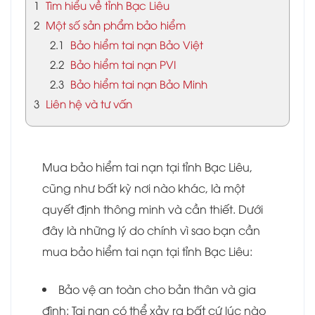
1
Tìm hiểu về tỉnh Bạc Liêu
2
Một số sản phẩm bảo hiểm
2.1
Bảo hiểm tai nạn Bảo Việt
2.2
Bảo hiểm tai nạn PVI
2.3
Bảo hiểm tai nạn Bảo Minh
3
Liên hệ và tư vấn
Mua bảo hiểm tai nạn tại tỉnh Bạc Liêu,
cũng như bất kỳ nơi nào khác, là một
quyết định thông minh và cần thiết. Dưới
đây là những lý do chính vì sao bạn cần
mua bảo hiểm tai nạn tại tỉnh Bạc Liêu:
Bảo vệ an toàn cho bản thân và gia
đình: Tai nạn có thể xảy ra bất cứ lúc nào