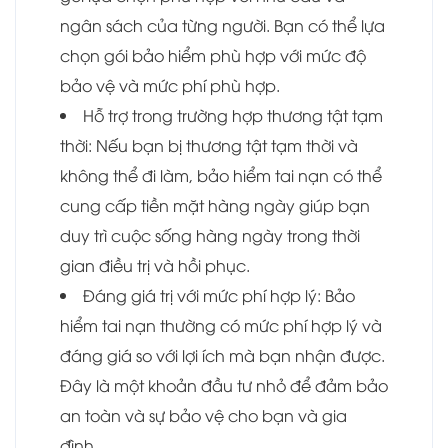
ngân sách của từng người. Bạn có thể lựa
chọn gói bảo hiểm phù hợp với mức độ
bảo vệ và mức phí phù hợp.
Hỗ trợ trong trường hợp thương tật tạm
thời: Nếu bạn bị thương tật tạm thời và
không thể đi làm, bảo hiểm tai nạn có thể
cung cấp tiền mặt hàng ngày giúp bạn
duy trì cuộc sống hàng ngày trong thời
gian điều trị và hồi phục.
Đáng giá trị với mức phí hợp lý: Bảo
hiểm tai nạn thường có mức phí hợp lý và
đáng giá so với lợi ích mà bạn nhận được.
Đây là một khoản đầu tư nhỏ để đảm bảo
an toàn và sự bảo vệ cho bạn và gia
đình.