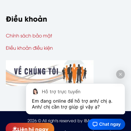
Điều khoản
Chính sách bảo mật
Điều khoản điều kiện
Hỗ trợ trực tuyến
Em đang online để hỗ trợ anh/ chị ạ. 
Anh/ chị cần trợ giúp gì vậy ạ?
2026
© All rights reserved by IBAOHIEM
Liên hệ ngay