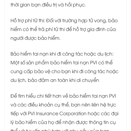
thời gian bạn điều trị và hồi phục.
Hỗ trợ phí tử thi: Đối với trường hợp tử vong, bảo
hiểm có thể trả phí tử thi để hỗ trợ gia đình của
người được bảo hiểm.
Bảo hiểm tai nạn khi đi công tác hoặc du lịch:
Một số sản phẩm bảo hiểm tai nạn PVI có thể
cung cấp bảo vệ cho bạn khi đi công tác hoặc
du lịch, bảo đảm an toàn khi di chuyển
Để tìm hiểu chi tiết hơn về bảo hiểm tai nạn PVI
và các điều khoản cụ thể, bạn nên liên hệ trực
tiếp với PVI Insurance Corporation hoặc các đại
lý bảo hiểm của họ để nhận được thông tin cụ
thể và tư vấn phù hợp với nhu cầu của bạn.