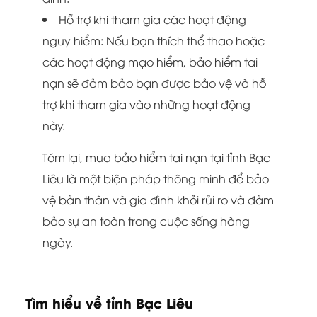
Hỗ trợ khi tham gia các hoạt động
nguy hiểm: Nếu bạn thích thể thao hoặc
các hoạt động mạo hiểm, bảo hiểm tai
nạn sẽ đảm bảo bạn được bảo vệ và hỗ
trợ khi tham gia vào những hoạt động
này.
Tóm lại, mua bảo hiểm tai nạn tại tỉnh Bạc
Liêu là một biện pháp thông minh để bảo
vệ bản thân và gia đình khỏi rủi ro và đảm
bảo sự an toàn trong cuộc sống hàng
ngày.
Tìm hiểu về tỉnh Bạc Liêu