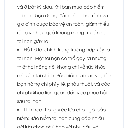
và ở bất kỳ đâu. Khi bạn mua bảo hiểm
tai nạn, bạn đang đảm bảo cho mình và
gia đình được bảo vệ an toàn, giảm thiểu
rủi ro và hậu quả không mong muốn do
tai nạn gây ra.
Hỗ trợ tài chính trong trường hợp xảy ra
tai nạn: Một tai nạn có thể gây ra những
thiệt hại nặng nề, không chỉ về sức khỏe
mà còn tài chính. Bảo hiểm tai nạn sẽ giúp
bạn hỗ trợ chi phí y tế, phẫu thuật, và các
chi phí khác liên quan đến việc phục hồi
sau tai nạn.
Linh hoạt trong việc lựa chọn gói bảo
hiểm: Bảo hiểm tai nạn cung cấp nhiều
gói lựa chọn phù hợp với nhu cầu và