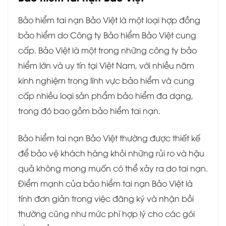
Bảo hiểm tai nạn Bảo Việt là một loại hợp đồng
bảo hiểm do Công ty Bảo hiểm Bảo Việt cung
cấp. Bảo Việt là một trong những công ty bảo
hiểm lớn và uy tín tại Việt Nam, với nhiều năm
kinh nghiệm trong lĩnh vực bảo hiểm và cung
cấp nhiều loại sản phẩm bảo hiểm đa dạng,
trong đó bao gồm bảo hiểm tai nạn.
Bảo hiểm tai nạn Bảo Việt thường được thiết kế
để bảo vệ khách hàng khỏi những rủi ro và hậu
quả không mong muốn có thể xảy ra do tai nạn.
Điểm mạnh của bảo hiểm tai nạn Bảo Việt là
tính đơn giản trong việc đăng ký và nhận bồi
thường cũng như mức phí hợp lý cho các gói