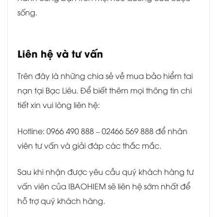
sống.
Liên hệ và tư vấn
Trên đây là những chia sẻ về mua bảo hiểm tai
nạn tại Bạc Liêu. Để biết thêm mọi thông tin chi
tiết xin vui lòng liên hệ:
Hotline: 0966 490 888 – 02466 569 888 để nhân
viên tư vấn và giải đáp các thắc mắc.
Sau khi nhận được yêu cầu quý khách hàng tư
vấn viên của IBAOHIEM sẽ liên hệ sớm nhất để
hỗ trợ quý khách hàng.