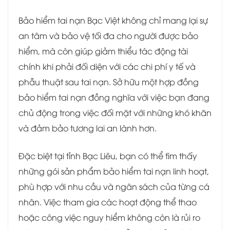
Bảo hiểm tai nạn Bạc Việt không chỉ mang lại sự
an tâm và bảo vệ tối đa cho người được bảo
hiểm, mà còn giúp giảm thiểu tác động tài
chính khi phải đối diện với các chi phí y tế và
phẫu thuật sau tai nạn. Sở hữu một hợp đồng
bảo hiểm tai nạn đồng nghĩa với việc bạn đang
chủ động trong việc đối mặt với những khó khăn
và đảm bảo tương lai an lành hơn.
Đặc biệt tại tỉnh Bạc Liêu, bạn có thể tìm thấy
những gói sản phẩm bảo hiểm tai nạn linh hoạt,
phù hợp với nhu cầu và ngân sách của từng cá
nhân. Việc tham gia các hoạt động thể thao
hoặc công việc nguy hiểm không còn là rủi ro