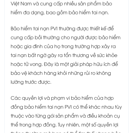
Việt Nam và cung cấp nhiều sản phẩm bảo
hiểm đa dạng, bao gồm bảo hiểm tai nạn.
Bảo hiểm tai nạn PVI thường được thiết kế để
cung cấp bồi thường cho người được bảo hiểm
hoặc gia đình của họ trong trường hợp xảy ra
tai nạn bất ngờ gây ra tổn thương về sức khỏe
hoặc tử vong. Đây là một giải pháp hữu ích để
bảo vệ khách hàng khỏi những rủi ro không
lường trước được.
Các quyền lợi và phạm vi bảo hiểm của hợp
đồng bảo hiểm tai nạn PVI có thể khác nhau tùy
thuộc vào từng gói sản phẩm và điều khoản cụ
thể trong hợp đồng. Tuy nhiên, một số quyền lợi