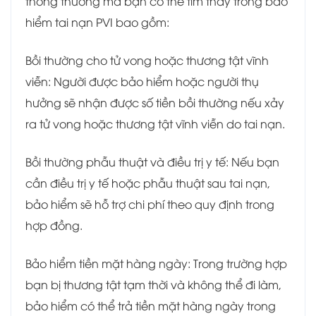
thông thường mà bạn có thể tìm thấy trong bảo
hiểm tai nạn PVI bao gồm:
Bồi thường cho tử vong hoặc thương tật vĩnh
viễn: Người được bảo hiểm hoặc người thụ
hưởng sẽ nhận được số tiền bồi thường nếu xảy
ra tử vong hoặc thương tật vĩnh viễn do tai nạn.
Bồi thường phẫu thuật và điều trị y tế: Nếu bạn
cần điều trị y tế hoặc phẫu thuật sau tai nạn,
bảo hiểm sẽ hỗ trợ chi phí theo quy định trong
hợp đồng.
Bảo hiểm tiền mặt hàng ngày: Trong trường hợp
bạn bị thương tật tạm thời và không thể đi làm,
bảo hiểm có thể trả tiền mặt hàng ngày trong