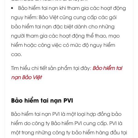
Bảo hiểm tai nạn khi tham gia các hoạt động
nguy hiểm: Bảo Việt cũng cung cấp các gói
bảo hiểm tai nạn đặc biệt dành cho những
người tham gia các hoạt động thể thao, mạo
hiểm hoặc công việc có mức độ nguy hiểm
cao.
Tìm hiểu chi tiết sản phẩm tại đây:
Bảo hiểm tai
nạn Bảo Việt
Bảo hiểm tai nạn PVI
Bảo hiểm tai nạn PVI là một loại hợp đồng bảo
hiểm do công ty Bảo hiểm PVI cung cấp. PVI là
một trong những công ty bảo hiểm hàng đầu tại