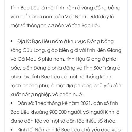
Tỉnh Bạc Liêu là một tỉnh nằm ở vùng đồng bằng
ven biển phía nam của Việt Nam. Dưới đây là
một số thông tin cơ bản về tỉnh Bạc Liêu:
Địa lý: Bạc Liêu nằm ở khu vực Đồng bằng
sông Cửu Long, giáp biên giới với tỉnh Kiên Giang
và Cà Mau ở phía nam, tỉnh Hậu Giang ở phía
bắc, biển Đông ở phía đông và Tỉnh Sóc Trăng ở
phía tây. Tỉnh Bạc Liêu có một hệ thống kênh
rạch phong phú, là một địa phương chủ yếu sản
xuất nông nghiệp và chăn nuôi.
Dân số: Theo thống kê năm 2021, dân số tỉnh
Bạc Liêu khoảng 900.000 người, với người Kinh là
đa số dân tộc và một số dân tộc thiểu số khác.
Kinh tế: Nền kinh tế Bạc Liêu chủ yếu dựa vào