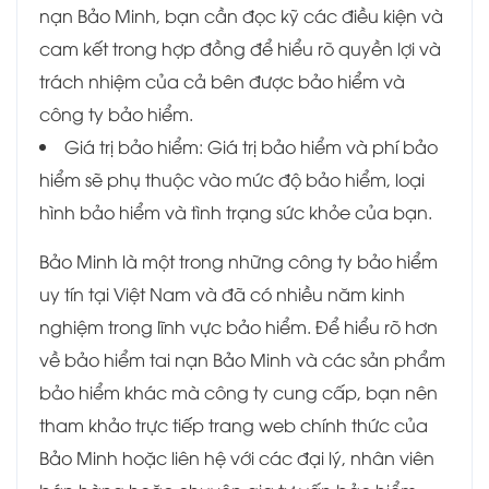
nạn Bảo Minh, bạn cần đọc kỹ các điều kiện và
cam kết trong hợp đồng để hiểu rõ quyền lợi và
trách nhiệm của cả bên được bảo hiểm và
công ty bảo hiểm.
Giá trị bảo hiểm: Giá trị bảo hiểm và phí bảo
hiểm sẽ phụ thuộc vào mức độ bảo hiểm, loại
hình bảo hiểm và tình trạng sức khỏe của bạn.
Bảo Minh là một trong những công ty bảo hiểm
uy tín tại Việt Nam và đã có nhiều năm kinh
nghiệm trong lĩnh vực bảo hiểm. Để hiểu rõ hơn
về bảo hiểm tai nạn Bảo Minh và các sản phẩm
bảo hiểm khác mà công ty cung cấp, bạn nên
tham khảo trực tiếp trang web chính thức của
Bảo Minh hoặc liên hệ với các đại lý, nhân viên