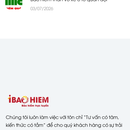
03/07/2026
Chúng tôi luôn làm việc với tôn chỉ “Tư vấn có tâm,
kiến thức có tầm” để cho quý khách hàng có sự trải