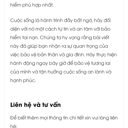
hiểm phù hợp nhất.
Cuộc sống là hành trình đầy bất ngờ, hãy đối
diện với nó một cách tự tin và an tâm với bảo
hiểm tai nạn. Chúng ta hy vọng rằng bài viết
này đã giúp bạn nhận ra sự quan trọng của
việc bảo vệ bản thân và gia đình. Hãy thực hiện
hành động ngay bây giờ để bảo vệ tương lai
của mình và tận hưởng cuộc sống an lành và
hạnh phúc.
Liên hệ và tư vấn
Để biết thêm mọi thông tin chi tiết xin vui lòng liên
hệ: