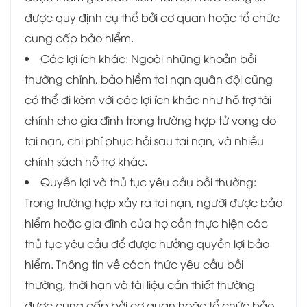
được quy định cụ thể bởi cơ quan hoặc tổ chức
cung cấp bảo hiểm.
Các lợi ích khác: Ngoài những khoản bồi
thường chính, bảo hiểm tai nạn quân đội cũng
có thể đi kèm với các lợi ích khác như hỗ trợ tài
chính cho gia đình trong trường hợp tử vong do
tai nạn, chi phí phục hồi sau tai nạn, và nhiều
chính sách hỗ trợ khác.
Quyền lợi và thủ tục yêu cầu bồi thường:
Trong trường hợp xảy ra tai nạn, người được bảo
hiểm hoặc gia đình của họ cần thực hiện các
thủ tục yêu cầu để được hưởng quyền lợi bảo
hiểm. Thông tin về cách thức yêu cầu bồi
thường, thời hạn và tài liệu cần thiết thường
được cung cấp bởi cơ quan hoặc tổ chức bảo