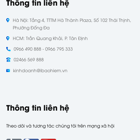
Thông tin liên hệ
Hà Nội: Tầng 4, TTTM Hà Thành Plaza, Số 102 Thái Thịnh,
Phường Đống Đa
HCM: Trần Quang Khải, P. Tân Định
0966 490 888 - 0966 795 333
02466 569 888
kinhdoanh@ibaohiem.vn
Thông tin liên hệ
Theo dõi và tương tác chúng tôi trên mạng xã hội