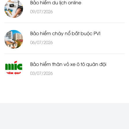
Bảo hiểm du lịch online
09/07/2026
Bảo hiểm cháy nổ bắt buộc PVI
06/07/2026
Bảo hiểm thân vỏ xe ô tô quân đội
03/07/2026