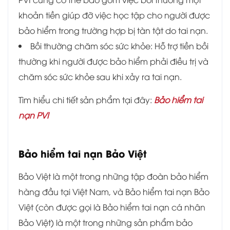
khoản tiền giúp đỡ việc học tập cho người được
bảo hiểm trong trường hợp bị tàn tật do tai nạn.
Bồi thường chăm sóc sức khỏe: Hỗ trợ tiền bồi
thường khi người được bảo hiểm phải điều trị và
chăm sóc sức khỏe sau khi xảy ra tai nạn.
Tìm hiểu chi tiết sản phẩm tại đây:
Bảo hiểm tai
nạn PVI
Bảo hiểm tai nạn Bảo Việt
Bảo Việt là một trong những tập đoàn bảo hiểm
hàng đầu tại Việt Nam, và Bảo hiểm tai nạn Bảo
Việt (còn được gọi là Bảo hiểm tai nạn cá nhân
Bảo Việt) là một trong những sản phẩm bảo