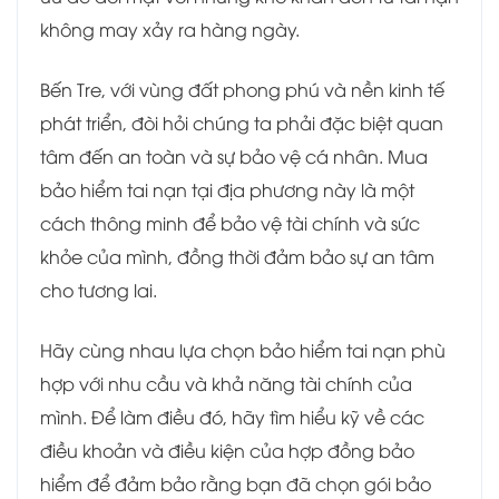
không may xảy ra hàng ngày.
Bến Tre, với vùng đất phong phú và nền kinh tế
phát triển, đòi hỏi chúng ta phải đặc biệt quan
tâm đến an toàn và sự bảo vệ cá nhân. Mua
bảo hiểm tai nạn tại địa phương này là một
cách thông minh để bảo vệ tài chính và sức
khỏe của mình, đồng thời đảm bảo sự an tâm
cho tương lai.
Hãy cùng nhau lựa chọn bảo hiểm tai nạn phù
hợp với nhu cầu và khả năng tài chính của
mình. Để làm điều đó, hãy tìm hiểu kỹ về các
điều khoản và điều kiện của hợp đồng bảo
hiểm để đảm bảo rằng bạn đã chọn gói bảo