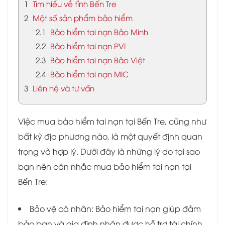
1
Tìm hiểu về tỉnh Bến Tre
2
Một số sản phẩm bảo hiểm
2.1
Bảo hiểm tai nạn Bảo Minh
2.2
Bảo hiểm tai nạn PVI
2.3
Bảo hiểm tai nạn Bảo Việt
2.4
Bảo hiểm tai nạn MIC
3
Liên hệ và tư vấn
Việc mua bảo hiểm tai nạn tại Bến Tre, cũng như
bất kỳ địa phương nào, là một quyết định quan
trọng và hợp lý. Dưới đây là những lý do tại sao
bạn nên cân nhắc mua bảo hiểm tai nạn tại
Bến Tre:
Bảo vệ cá nhân: Bảo hiểm tai nạn giúp đảm
bảo bạn và gia đình nhận được hỗ trợ tài chính