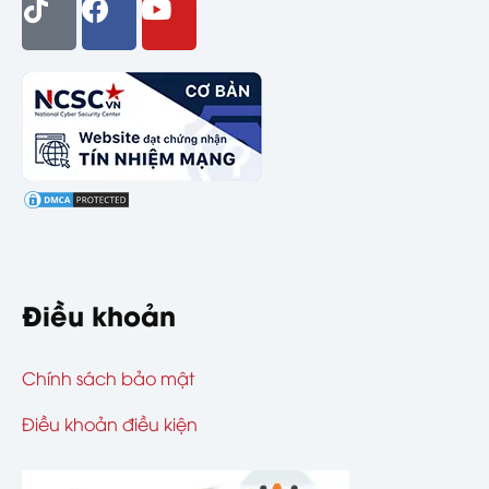
Điều khoản
Chính sách bảo mật
Điều khoản điều kiện