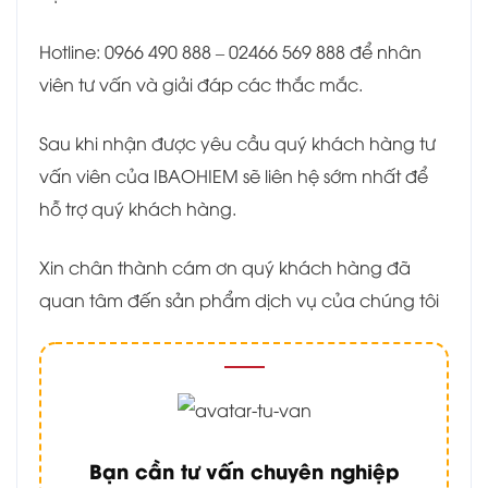
Hotline: 0966 490 888 – 02466 569 888 để nhân
viên tư vấn và giải đáp các thắc mắc.
Sau khi nhận được yêu cầu quý khách hàng tư
vấn viên của IBAOHIEM sẽ liên hệ sớm nhất để
hỗ trợ quý khách hàng.
Xin chân thành cám ơn quý khách hàng đã
quan tâm đến sản phẩm dịch vụ của chúng tôi
Bạn cần tư vấn chuyên nghiệp