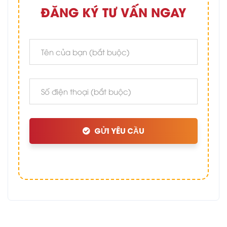
ĐĂNG KÝ TƯ VẤN NGAY
GỬI YÊU CẦU