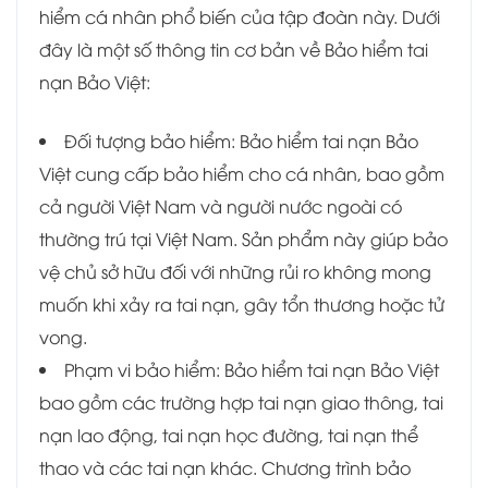
hiểm cá nhân phổ biến của tập đoàn này. Dưới
đây là một số thông tin cơ bản về Bảo hiểm tai
nạn Bảo Việt:
Đối tượng bảo hiểm: Bảo hiểm tai nạn Bảo
Việt cung cấp bảo hiểm cho cá nhân, bao gồm
cả người Việt Nam và người nước ngoài có
thường trú tại Việt Nam. Sản phẩm này giúp bảo
vệ chủ sở hữu đối với những rủi ro không mong
muốn khi xảy ra tai nạn, gây tổn thương hoặc tử
vong.
Phạm vi bảo hiểm: Bảo hiểm tai nạn Bảo Việt
bao gồm các trường hợp tai nạn giao thông, tai
nạn lao động, tai nạn học đường, tai nạn thể
thao và các tai nạn khác. Chương trình bảo