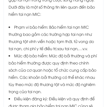
Dưới đây là một số thông tin liên quan đến bảo
hiểm tai nạn MIC:
Phạm vi bảo hiểm: Bảo hiểm tai nạn MIC
thường bao gồm các trường hợp tai nạn như
thương tật vĩnh viễn hoặc tạm thời, tử vong do
tai nạn, chi phí y tế điều trị sau tai nạn,…v.v.
Mức độ bảo hiểm: Mức độ bồi thường và phí
bảo hiểm thường được quy định theo chính
sách của cơ quan hoặc tổ chức cung cấp bảo
hiểm. Các khoản bồi thường có thể khác nhau
tùy theo mức độ thương tật và mức độ nghiêm
trọng của tai nạn.
Điều kiện đăng ký: Điều kiện và quy định để
được tham gia bảo hiểm tai nạn MIC cũng sẽ