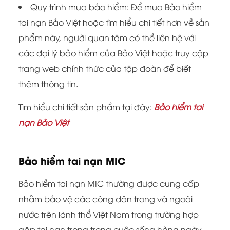
Quy trình mua bảo hiểm: Để mua Bảo hiểm
tai nạn Bảo Việt hoặc tìm hiểu chi tiết hơn về sản
phẩm này, người quan tâm có thể liên hệ với
các đại lý bảo hiểm của Bảo Việt hoặc truy cập
trang web chính thức của tập đoàn để biết
thêm thông tin.
Tìm hiểu chi tiết sản phẩm tại đây:
Bảo hiểm tai
nạn Bảo Việt
Bảo hiểm tai nạn MIC
Bảo hiểm tai nạn MIC thường được cung cấp
nhằm bảo vệ các công dân trong và ngoài
nước trên lãnh thổ Việt Nam trong trường hợp
gặp tai nạn trong trong cuộc sống hàng ngày.