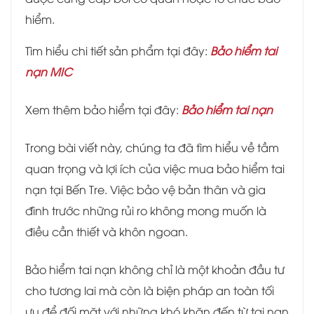
hiểm.
Tìm hiểu chi tiết sản phẩm tại đây:
Bảo hiểm tai
nạn MIC
Xem thêm bảo hiểm tại đây:
Bảo hiểm tai nạn
Trong bài viết này, chúng ta đã tìm hiểu về tầm
quan trọng và lợi ích của việc mua bảo hiểm tai
nạn tại Bến Tre. Việc bảo vệ bản thân và gia
đình trước những rủi ro không mong muốn là
điều cần thiết và khôn ngoan.
Bảo hiểm tai nạn không chỉ là một khoản đầu tư
cho tương lai mà còn là biện pháp an toàn tối
ưu để đối mặt với những khó khăn đến từ tai nạn