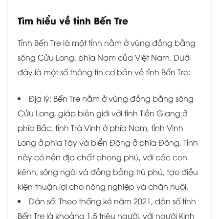
Tìm hiểu về tỉnh Bến Tre
Tỉnh Bến Tre là một tỉnh nằm ở vùng đồng bằng
sông Cửu Long, phía Nam của Việt Nam. Dưới
đây là một số thông tin cơ bản về tỉnh Bến Tre:
Địa lý: Bến Tre nằm ở vùng đồng bằng sông
Cửu Long, giáp biên giới với tỉnh Tiền Giang ở
phía Bắc, tỉnh Trà Vinh ở phía Nam, tỉnh Vĩnh
Long ở phía Tây và biển Đông ở phía Đông. Tỉnh
này có nền địa chất phong phú, với các con
kênh, sông ngòi và đồng bằng trù phú, tạo điều
kiện thuận lợi cho nông nghiệp và chăn nuôi.
Dân số: Theo thống kê năm 2021, dân số tỉnh
Bến Tre là khoảng 1,5 triệu người, với người Kinh