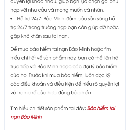
quyền lợi khác nhau, giúp bạn lựa chọn gói phù
hợp với nhu cầu và mong muốn cá nhân.
Hỗ trợ 24/7: Bảo Minh đảm bảo sẵn sàng hỗ
trợ 24/7 trong trường hợp bạn cần giúp đỡ hoặc
gặp khó khăn sau tai nạn.
Để mua bảo hiểm tai nạn Bảo Minh hoặc tìm
hiểu chi tiết về sản phẩm này, bạn có thể liên hệ
trực tiếp với Bảo Minh hoặc các đại lý bảo hiểm
của họ. Trước khi mua bảo hiểm, luôn đọc kỹ
các điều khoản và điều kiện để hiểu rõ quyền lợi
và hạn chế của hợp đồng bảo hiểm.
Tìm hiểu chi tiết sản phẩm tại đây:
Bảo hiểm tai
nạn Bảo Minh