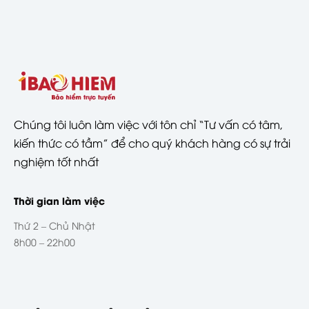
Chúng tôi luôn làm việc với tôn chỉ “Tư vấn có tâm,
kiến thức có tầm” để cho quý khách hàng có sự trải
nghiệm tốt nhất
Thời gian làm việc
Thứ 2 – Chủ Nhật
8h00 – 22h00