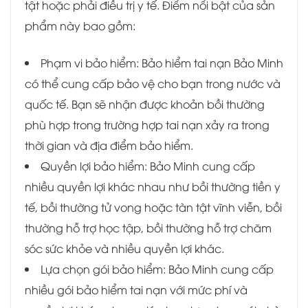
tật hoặc phải điều trị y tế. Điểm nổi bật của sản
phẩm này bao gồm:
Phạm vi bảo hiểm: Bảo hiểm tai nạn Bảo Minh
có thể cung cấp bảo vệ cho bạn trong nước và
quốc tế. Bạn sẽ nhận được khoản bồi thường
phù hợp trong trường hợp tai nạn xảy ra trong
thời gian và địa điểm bảo hiểm.
Quyền lợi bảo hiểm: Bảo Minh cung cấp
nhiều quyền lợi khác nhau như bồi thường tiền y
tế, bồi thường tử vong hoặc tàn tật vĩnh viễn, bồi
thường hỗ trợ học tập, bồi thường hỗ trợ chăm
sóc sức khỏe và nhiều quyền lợi khác.
Lựa chọn gói bảo hiểm: Bảo Minh cung cấp
nhiều gói bảo hiểm tai nạn với mức phí và