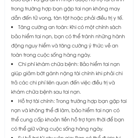
trong trường hợp bạn gặp tai nạn không may
dẫn đến tử vong, tàn tật hoặc phải điều trị y tế.
Tăng cường an toàn: Khi có một chính sách
bảo hiểm tai nạn, bạn có thể tránh những hành
động nguy hiểm và tăng cường ý thức về an
toàn trong cuộc sống hàng ngày.
Chi phí khám chữa bệnh: Bảo hiểm tai nạn
giúp giảm bớt gánh nặng tài chính khi phải chi
trả các chi phí liên quan đến việc điều trị và
khám chữa bệnh sau tai nạn.
Hỗ trợ tài chính: Trong trường hợp bạn gặp tai
nạn và không thể đi làm, bảo hiểm tai nạn có
thể cung cấp khoản tiền hỗ trợ tạm thời để bạn
có thể giữ vững cuộc sống hàng ngày.
Sự hỗ trợ từ chuyên gia: Bạn có thể được tư