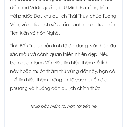
dẫn như Vườn quốc gia U Minh Hạ, rừng tràm
trái phước Đại, khu du lịch Thái Thủy, chùa Tường
Vân, và di tích lịch sử chiến tranh như di tích cồn
Tiên Kiên và hòn Nghệ.
Tỉnh Bến Tre có nền kinh tế đa dạng, văn hóa đa
sắc màu và cảnh quan thiên nhiên đẹp. Nếu
bạn quan tâm đến việc tìm hiểu thêm về tỉnh
này hoặc muốn thăm thú vùng đất này, bạn có
thể tìm hiểu thêm thông tin từ các nguồn địa
phương và hướng dẫn du lịch chính thức.
Mua bảo hiểm tai nạn tại Bến Tre