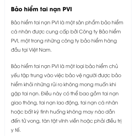
Bảo hiểm tai nạn PVI
Bảo hiểm tai nạn PVI là một sản phẩm bảo hiểm
cá nhân được cung cấp bởi Công ty Bảo hiểm
PVI, một trong những công ty bảo hiểm hàng
đầu tại Việt Nam.
Bảo hiểm tai nạn PVI là một loại bảo hiểm chủ
yếu tập trung vào việc bảo vệ người được bảo
hiểm khỏi những rủi ro không mong muốn khi
gặp tai nạn. Điều này có thể bao gồm tai nạn
giao thông, tai nạn lao động, tai nạn cá nhân
hoặc bất kỳ tình huống không may nào dẫn
đến tử vong, tàn tật vĩnh viễn hoặc phải điều trị
y tế.