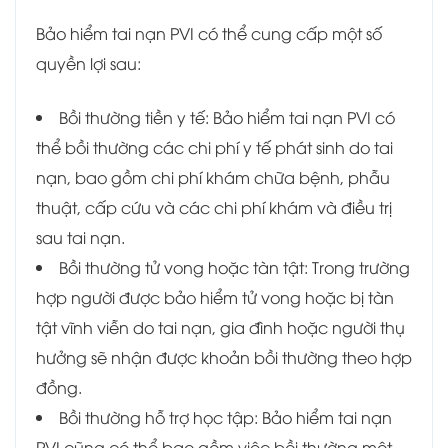
Bảo hiểm tai nạn PVI có thể cung cấp một số
quyền lợi sau:
Bồi thường tiền y tế: Bảo hiểm tai nạn PVI có
thể bồi thường các chi phí y tế phát sinh do tai
nạn, bao gồm chi phí khám chữa bệnh, phẫu
thuật, cấp cứu và các chi phí khám và điều trị
sau tai nạn.
Bồi thường tử vong hoặc tàn tật: Trong trường
hợp người được bảo hiểm tử vong hoặc bị tàn
tật vĩnh viễn do tai nạn, gia đình hoặc người thụ
hưởng sẽ nhận được khoản bồi thường theo hợp
đồng.
Bồi thường hỗ trợ học tập: Bảo hiểm tai nạn
PVI cũng có thể bao gồm việc bồi thường một