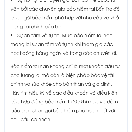
vấn bởi các chuyên gia bảo hiểm tại Bến Tre để
chọn gói bảo hiểm phù hợp với nhu cầu và khả
năng tài chính của bạn.
Sự an tâm và tự tin: Mua bảo hiểm tai nạn
mang lại sự an tâm và tự tin khi tham gia các
hoạt động hàng ngày và trong các chuyến đi.
Bảo hiểm tai nạn không chỉ là một khoản đầu tư
cho tương lai mà còn là biện pháp bảo vệ tài
chính và sức khỏe cho bản thân và gia đình.
Hãy tìm hiểu kỹ về các điều khoản và điều kiện
của hợp đồng bảo hiểm trước khi mua và đảm
bảo bạn chọn gói bảo hiểm phù hợp nhất với
nhu cầu cá nhân.