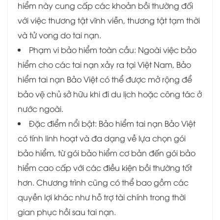
hiểm này cung cấp các khoản bồi thường đối
với việc thương tật vĩnh viễn, thương tật tạm thời
và tử vong do tai nạn.
Phạm vi bảo hiểm toàn cầu: Ngoài việc bảo
hiểm cho các tai nạn xảy ra tại Việt Nam, Bảo
hiểm tai nạn Bảo Việt có thể được mở rộng để
bảo vệ chủ sở hữu khi đi du lịch hoặc công tác ở
nước ngoài.
Đặc điểm nổi bật: Bảo hiểm tai nạn Bảo Việt
có tính linh hoạt và đa dạng về lựa chọn gói
bảo hiểm, từ gói bảo hiểm cơ bản đến gói bảo
hiểm cao cấp với các điều kiện bồi thường tốt
hơn. Chương trình cũng có thể bao gồm các
quyền lợi khác như hỗ trợ tài chính trong thời
gian phục hồi sau tai nạn.