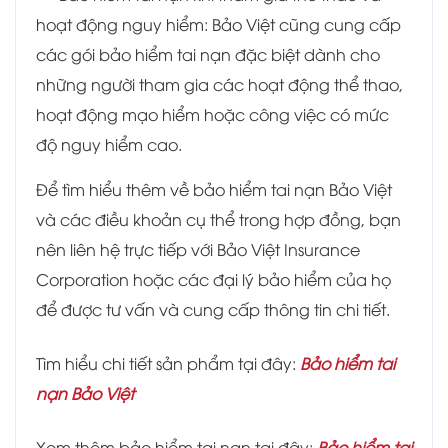
hoạt động nguy hiểm: Bảo Việt cũng cung cấp
các gói bảo hiểm tai nạn đặc biệt dành cho
những người tham gia các hoạt động thể thao,
hoạt động mạo hiểm hoặc công việc có mức
độ nguy hiểm cao.
Để tìm hiểu thêm về bảo hiểm tai nạn Bảo Việt
và các điều khoản cụ thể trong hợp đồng, bạn
nên liên hệ trực tiếp với Bảo Việt Insurance
Corporation hoặc các đại lý bảo hiểm của họ
để được tư vấn và cung cấp thông tin chi tiết.
Tìm hiểu chi tiết sản phẩm tại đây:
Bảo hiểm tai
nạn Bảo Việt
Xem thêm bảo hiểm tai nạn tại đây:
Bảo hiểm tai