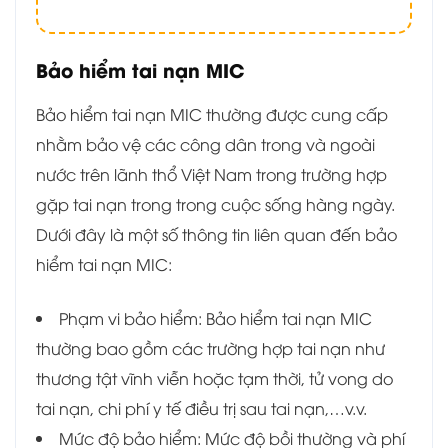
Bảo hiểm tai nạn MIC
Bảo hiểm tai nạn MIC thường được cung cấp
nhằm bảo vệ các công dân trong và ngoài
nước trên lãnh thổ Việt Nam trong trường hợp
gặp tai nạn trong trong cuộc sống hàng ngày.
Dưới đây là một số thông tin liên quan đến bảo
hiểm tai nạn MIC:
Phạm vi bảo hiểm: Bảo hiểm tai nạn MIC
thường bao gồm các trường hợp tai nạn như
thương tật vĩnh viễn hoặc tạm thời, tử vong do
tai nạn, chi phí y tế điều trị sau tai nạn,…v.v.
Mức độ bảo hiểm: Mức độ bồi thường và phí