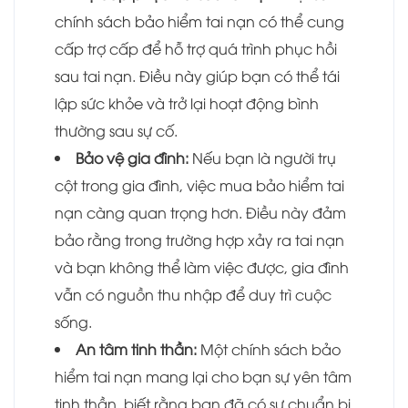
chính sách bảo hiểm tai nạn có thể cung
cấp trợ cấp để hỗ trợ quá trình phục hồi
sau tai nạn. Điều này giúp bạn có thể tái
lập sức khỏe và trở lại hoạt động bình
thường sau sự cố.
Bảo vệ gia đình:
Nếu bạn là người trụ
cột trong gia đình, việc mua bảo hiểm tai
nạn càng quan trọng hơn. Điều này đảm
bảo rằng trong trường hợp xảy ra tai nạn
và bạn không thể làm việc được, gia đình
vẫn có nguồn thu nhập để duy trì cuộc
sống.
An tâm tinh thần:
Một chính sách bảo
hiểm tai nạn mang lại cho bạn sự yên tâm
tinh thần, biết rằng bạn đã có sự chuẩn bị