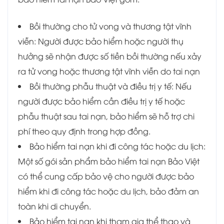
Bồi thường cho tử vong và thương tật vĩnh
viễn: Người được bảo hiểm hoặc người thụ
hưởng sẽ nhận được số tiền bồi thường nếu xảy
ra tử vong hoặc thương tật vĩnh viễn do tai nạn
Bồi thường phẫu thuật và điều trị y tế: Nếu
người được bảo hiểm cần điều trị y tế hoặc
phẫu thuật sau tai nạn, bảo hiểm sẽ hỗ trợ chi
phí theo quy định trong hợp đồng.
Bảo hiểm tai nạn khi đi công tác hoặc du lịch:
Một số gói sản phẩm bảo hiểm tai nạn Bảo Việt
có thể cung cấp bảo vệ cho người được bảo
hiểm khi đi công tác hoặc du lịch, bảo đảm an
toàn khi di chuyển.
Bảo hiểm tai nạn khi tham gia thể thao và