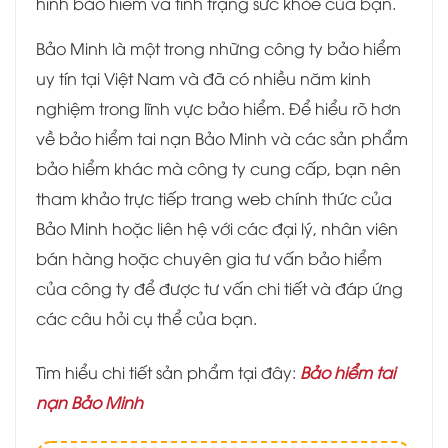
hình bảo hiểm và tình trạng sức khỏe của bạn.
Bảo Minh là một trong những công ty bảo hiểm
uy tín tại Việt Nam và đã có nhiều năm kinh
nghiệm trong lĩnh vực bảo hiểm. Để hiểu rõ hơn
về bảo hiểm tai nạn Bảo Minh và các sản phẩm
bảo hiểm khác mà công ty cung cấp, bạn nên
tham khảo trực tiếp trang web chính thức của
Bảo Minh hoặc liên hệ với các đại lý, nhân viên
bán hàng hoặc chuyên gia tư vấn bảo hiểm
của công ty để được tư vấn chi tiết và đáp ứng
các câu hỏi cụ thể của bạn.
Tìm hiểu chi tiết sản phẩm tại đây:
Bảo hiểm tai
nạn Bảo Minh