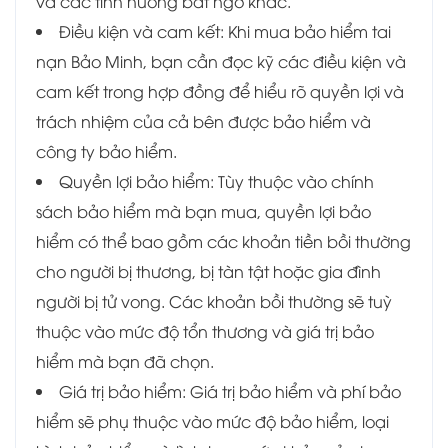
và các tình huống bất ngờ khác.
Điều kiện và cam kết: Khi mua bảo hiểm tai
nạn Bảo Minh, bạn cần đọc kỹ các điều kiện và
cam kết trong hợp đồng để hiểu rõ quyền lợi và
trách nhiệm của cả bên được bảo hiểm và
công ty bảo hiểm.
Quyền lợi bảo hiểm: Tùy thuộc vào chính
sách bảo hiểm mà bạn mua, quyền lợi bảo
hiểm có thể bao gồm các khoản tiền bồi thường
cho người bị thương, bị tàn tật hoặc gia đình
người bị tử vong. Các khoản bồi thường sẽ tuỳ
thuộc vào mức độ tổn thương và giá trị bảo
hiểm mà bạn đã chọn.
Giá trị bảo hiểm: Giá trị bảo hiểm và phí bảo
hiểm sẽ phụ thuộc vào mức độ bảo hiểm, loại