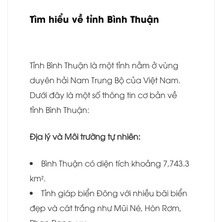
Tìm hiểu về tỉnh Bình Thuận
Tỉnh Bình Thuận là một tỉnh nằm ở vùng
duyên hải Nam Trung Bộ của Việt Nam.
Dưới đây là một số thông tin cơ bản về
tỉnh Bình Thuận:
Địa lý và Môi trường tự nhiên:
Bình Thuận có diện tích khoảng 7,743.3
km².
Tỉnh giáp biển Đông với nhiều bãi biển
đẹp và cát trắng như Mũi Né, Hòn Rơm,