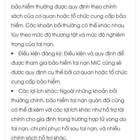
bảo hiểm thường được quy định theo chính
sách của cơ quan hoặc tổ chức cung cấp bảo
hiểm. Các khoản bồi thường có thể khác nhau
tùy theo mức độ thương tật và mức độ nghiêm
trọng của tai nạn.
Điều kiện đăng ký: Điều kiện và quy định để
được tham gia bảo hiểm tai nạn MIC cũng sẽ
được quy định cụ thể bởi cơ quan hoặc tổ chức
cung cấp bảo hiểm.
Các lợi ích khác: Ngoài những khoản bồi
thường chính, bảo hiểm tai nạn quân đội cũng
có thể đi kèm với các lợi ích khác như hỗ trợ tài
chính cho gia đình trong trường hợp tử vong do
tai nạn, chi phí phục hồi sau tai nạn, và nhiều
chính sách hỗ trợ khác.