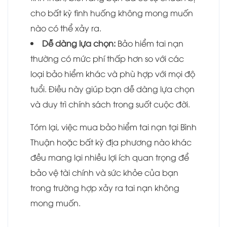
cho bất kỳ tình huống không mong muốn
nào có thể xảy ra.
Dễ dàng lựa chọn:
Bảo hiểm tai nạn
thường có mức phí thấp hơn so với các
loại bảo hiểm khác và phù hợp với mọi độ
tuổi. Điều này giúp bạn dễ dàng lựa chọn
và duy trì chính sách trong suốt cuộc đời.
Tóm lại, việc mua bảo hiểm tai nạn tại Bình
Thuận hoặc bất kỳ địa phương nào khác
đều mang lại nhiều lợi ích quan trọng để
bảo vệ tài chính và sức khỏe của bạn
trong trường hợp xảy ra tai nạn không
mong muốn.