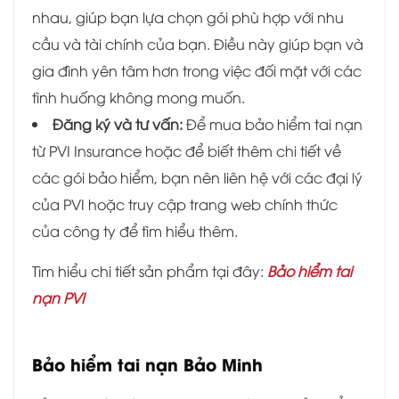
nhau, giúp bạn lựa chọn gói phù hợp với nhu
cầu và tài chính của bạn. Điều này giúp bạn và
gia đình yên tâm hơn trong việc đối mặt với các
tình huống không mong muốn.
Đăng ký và tư vấn:
Để mua bảo hiểm tai nạn
từ PVI Insurance hoặc để biết thêm chi tiết về
các gói bảo hiểm, bạn nên liên hệ với các đại lý
của PVI hoặc truy cập trang web chính thức
của công ty để tìm hiểu thêm.
Tìm hiểu chi tiết sản phẩm tại đây:
Bảo hiểm tai
nạn PVI
Bảo hiểm tai nạn Bảo Minh