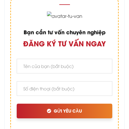
Bạn cần tư vấn chuyên nghiệp
ĐĂNG KÝ TƯ VẤN NGAY
GỬI YÊU CẦU