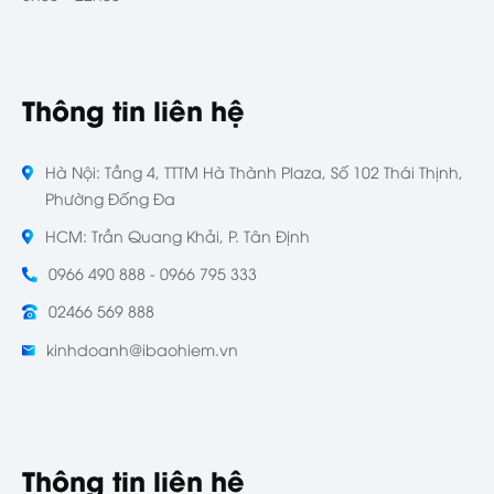
Thông tin liên hệ
Hà Nội: Tầng 4, TTTM Hà Thành Plaza, Số 102 Thái Thịnh,
Phường Đống Đa
HCM: Trần Quang Khải, P. Tân Định
0966 490 888 - 0966 795 333
02466 569 888
kinhdoanh@ibaohiem.vn
Thông tin liên hệ