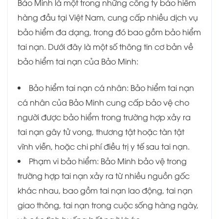
Bảo Minh là một trong những công ty bảo hiểm
hàng đầu tại Việt Nam, cung cấp nhiều dịch vụ
bảo hiểm đa dạng, trong đó bao gồm bảo hiểm
tai nạn. Dưới đây là một số thông tin cơ bản về
bảo hiểm tai nạn của Bảo Minh:
Bảo hiểm tai nạn cá nhân: Bảo hiểm tai nạn
cá nhân của Bảo Minh cung cấp bảo vệ cho
người được bảo hiểm trong trường hợp xảy ra
tai nạn gây tử vong, thương tật hoặc tàn tật
vĩnh viễn, hoặc chi phí điều trị y tế sau tai nạn.
Phạm vi bảo hiểm: Bảo Minh bảo vệ trong
trường hợp tai nạn xảy ra từ nhiều nguồn gốc
khác nhau, bao gồm tai nạn lao động, tai nạn
giao thông, tai nạn trong cuộc sống hàng ngày,