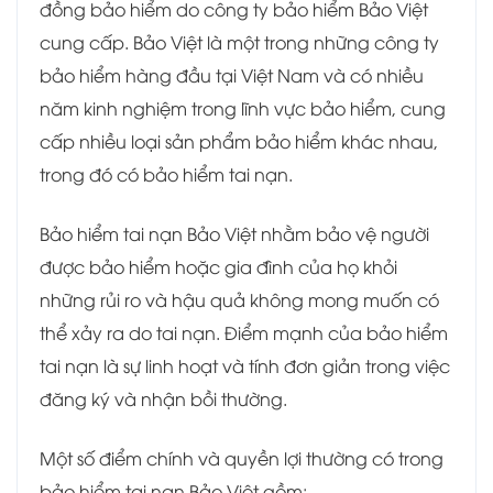
đồng bảo hiểm do công ty bảo hiểm Bảo Việt
cung cấp. Bảo Việt là một trong những công ty
bảo hiểm hàng đầu tại Việt Nam và có nhiều
năm kinh nghiệm trong lĩnh vực bảo hiểm, cung
cấp nhiều loại sản phẩm bảo hiểm khác nhau,
trong đó có bảo hiểm tai nạn.
Bảo hiểm tai nạn Bảo Việt nhằm bảo vệ người
được bảo hiểm hoặc gia đình của họ khỏi
những rủi ro và hậu quả không mong muốn có
thể xảy ra do tai nạn. Điểm mạnh của bảo hiểm
tai nạn là sự linh hoạt và tính đơn giản trong việc
đăng ký và nhận bồi thường.
Một số điểm chính và quyền lợi thường có trong
bảo hiểm tai nạn Bảo Việt gồm: