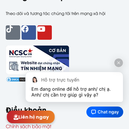
Theo dõi và tương tác chúng tôi trên mạng xã hội
Hỗ trợ trực tuyến
Em đang online để hỗ trợ anh/ chị ạ. 
Anh/ chị cần trợ giúp gì vậy ạ?
Điều khoản
Liên hệ ngay
Chính sách bảo mật