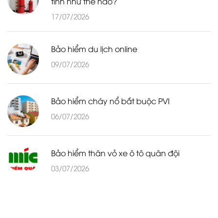
tính như thế nào?
17/07/2026
Bảo hiểm du lịch online
09/07/2026
Bảo hiểm cháy nổ bắt buộc PVI
06/07/2026
Bảo hiểm thân vỏ xe ô tô quân đội
03/07/2026