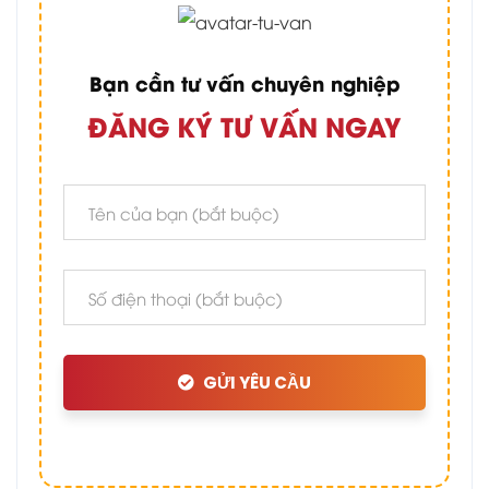
Bạn cần tư vấn chuyên nghiệp
ĐĂNG KÝ TƯ VẤN NGAY
GỬI YÊU CẦU