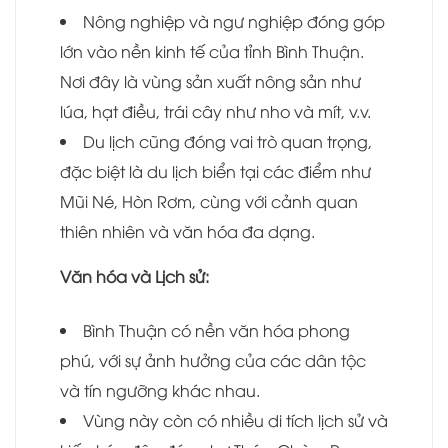
Nông nghiệp và ngư nghiệp đóng góp
lớn vào nền kinh tế của tỉnh Bình Thuận.
Nơi đây là vùng sản xuất nông sản như
lúa, hạt điều, trái cây như nho và mít, v.v.
Du lịch cũng đóng vai trò quan trọng,
đặc biệt là du lịch biển tại các điểm như
Mũi Né, Hòn Rơm, cùng với cảnh quan
thiên nhiên và văn hóa đa dạng.
Văn hóa và Lịch sử:
Bình Thuận có nền văn hóa phong
phú, với sự ảnh hưởng của các dân tộc
và tín ngưỡng khác nhau.
Vùng này còn có nhiều di tích lịch sử và