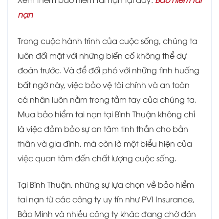
nạn
Trong cuộc hành trình của cuộc sống, chúng ta
luôn đối mặt với những biến cố không thể dự
đoán trước. Và để đối phó với những tình huống
bất ngờ này, việc bảo vệ tài chính và an toàn
cá nhân luôn nằm trong tầm tay của chúng ta.
Mua bảo hiểm tai nạn tại Bình Thuận không chỉ
là việc đảm bảo sự an tâm tinh thần cho bản
thân và gia đình, mà còn là một biểu hiện của
việc quan tâm đến chất lượng cuộc sống.
Tại Bình Thuận, những sự lựa chọn về bảo hiểm
tai nạn từ các công ty uy tín như PVI Insurance,
Bảo Minh và nhiều công ty khác đang chờ đón