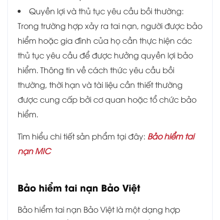
Quyền lợi và thủ tục yêu cầu bồi thường:
Trong trường hợp xảy ra tai nạn, người được bảo
hiểm hoặc gia đình của họ cần thực hiện các
thủ tục yêu cầu để được hưởng quyền lợi bảo
hiểm. Thông tin về cách thức yêu cầu bồi
thường, thời hạn và tài liệu cần thiết thường
được cung cấp bởi cơ quan hoặc tổ chức bảo
hiểm.
Tìm hiểu chi tiết sản phẩm tại đây:
Bảo hiểm tai
nạn MIC
Bảo hiểm tai nạn Bảo Việt
Bảo hiểm tai nạn Bảo Việt là một dạng hợp