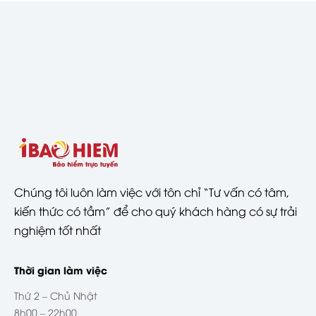
Chúng tôi luôn làm việc với tôn chỉ “Tư vấn có tâm,
kiến thức có tầm” để cho quý khách hàng có sự trải
nghiệm tốt nhất
Thời gian làm việc
Thứ 2 – Chủ Nhật
8h00 – 22h00