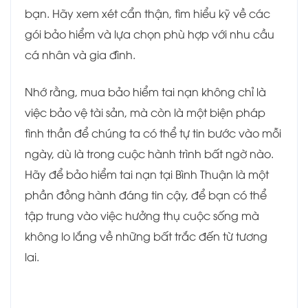
bạn. Hãy xem xét cẩn thận, tìm hiểu kỹ về các
gói bảo hiểm và lựa chọn phù hợp với nhu cầu
cá nhân và gia đình.
Nhớ rằng, mua bảo hiểm tai nạn không chỉ là
việc bảo vệ tài sản, mà còn là một biện pháp
tình thần để chúng ta có thể tự tin bước vào mỗi
ngày, dù là trong cuộc hành trình bất ngờ nào.
Hãy để bảo hiểm tai nạn tại Bình Thuận là một
phần đồng hành đáng tin cậy, để bạn có thể
tập trung vào việc hưởng thụ cuộc sống mà
không lo lắng về những bất trắc đến từ tương
lai.