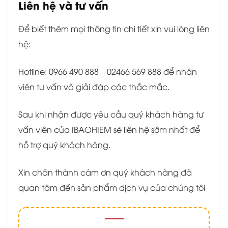
Liên hệ và tư vấn
Để biết thêm mọi thông tin chi tiết xin vui lòng liên
hệ:
Hotline: 0966 490 888 – 02466 569 888 để nhân
viên tư vấn và giải đáp các thắc mắc.
Sau khi nhận được yêu cầu quý khách hàng tư
vấn viên của IBAOHIEM sẽ liên hệ sớm nhất để
hỗ trợ quý khách hàng.
Xin chân thành cám ơn quý khách hàng đã
quan tâm đến sản phẩm dịch vụ của chúng tôi