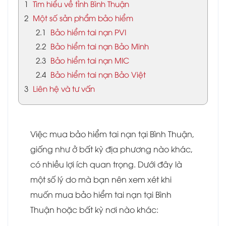
1
Tìm hiểu về tỉnh Bình Thuận
2
Một số sản phẩm bảo hiểm
2.1
Bảo hiểm tai nạn PVI
2.2
Bảo hiểm tai nạn Bảo Minh
2.3
Bảo hiểm tai nạn MIC
2.4
Bảo hiểm tai nạn Bảo Việt
3
Liên hệ và tư vấn
Việc mua bảo hiểm tai nạn tại Bình Thuận,
giống như ở bất kỳ địa phương nào khác,
có nhiều lợi ích quan trọng. Dưới đây là
một số lý do mà bạn nên xem xét khi
muốn mua bảo hiểm tai nạn tại Bình
Thuận hoặc bất kỳ nơi nào khác: