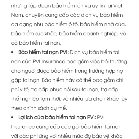
những tập đoàn bảo hiểm lớn và uy tín tại Việt
Nam, chuyên cung cấp các dịch vụ bảo hiểm
đa dạng như bảo hiểm ô tô, bảo hiểm nhà cửa,
bảo hiểm sức khỏe, bảo hiểm doanh nghiệp, và
cả bảo hiểm tai nạn.
Bảo hiểm tai nạn PVI:
Dịch vụ bảo hiểm tai
nạn của PVI Insurance bao gồm việc bồi thường
cho người được bảo hiểm trong trường hợp họ
gặp tai nạn. Bảo hiểm này có thể bao gồm chi
phí y tế, trợ cấp phục hồi sau tai nạn, trợ cấp
thất nghiệp tạm thời, và nhiều lựa chọn khác tùy
theo chính sách cụ thể.
Lợi ích của bảo hiểm tai nạn PVI:
PVI
Insurance cung cấp các gói bảo hiểm tai nạn
với các phí ứng với nhiều mức độ bảo vệ khác