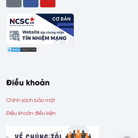
Điều khoản
Chính sách bảo mật
Điều khoản điều kiện