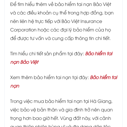
Để tìm hiểu thêm về bảo hiểm tai nạn Bảo Việt
và các điều khoản cụ thể trong hợp đồng, bạn
nên liên hệ trực tiếp với Bảo Việt Insurance
Corporation hoặc các đại lý bảo hiểm của họ
để được tư vấn và cung cấp thông tin chi tiết.
Tìm hiểu chi tiết sản phẩm tại đây:
Bảo hiểm tai
nạn Bảo Việt
Xem thêm bảo hiểm tai nạn tại đây:
Bảo hiểm tai
nạn
Trong việc mua bảo hiểm tai nạn tại Hà Giang,
việc bảo vệ bản thân và gia đình trở nên quan
trọng hơn bao giờ hết. Vùng đất này, với cảnh
quan thiên nhiên hùng vĩ và đa dạng dân tộc,