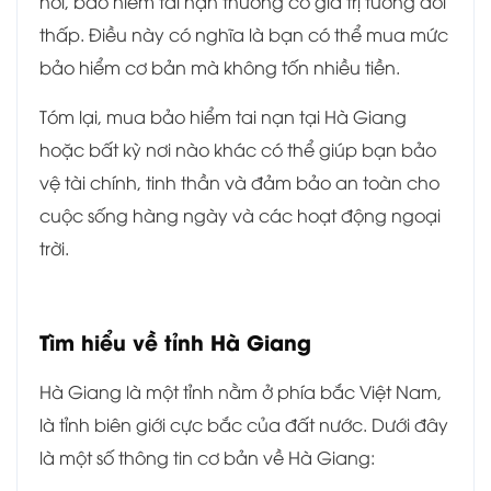
hơi, bảo hiểm tai nạn thường có giá trị tương đối
thấp. Điều này có nghĩa là bạn có thể mua mức
bảo hiểm cơ bản mà không tốn nhiều tiền.
Tóm lại, mua bảo hiểm tai nạn tại Hà Giang
hoặc bất kỳ nơi nào khác có thể giúp bạn bảo
vệ tài chính, tinh thần và đảm bảo an toàn cho
cuộc sống hàng ngày và các hoạt động ngoại
trời.
Tìm hiểu về tỉnh Hà Giang
Hà Giang là một tỉnh nằm ở phía bắc Việt Nam,
là tỉnh biên giới cực bắc của đất nước. Dưới đây
là một số thông tin cơ bản về Hà Giang: