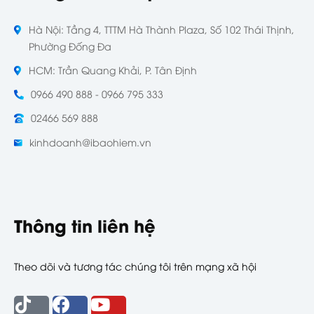
Hà Nội: Tầng 4, TTTM Hà Thành Plaza, Số 102 Thái Thịnh,
Phường Đống Đa
HCM: Trần Quang Khải, P. Tân Định
0966 490 888 - 0966 795 333
02466 569 888
kinhdoanh@ibaohiem.vn
Thông tin liên hệ
Theo dõi và tương tác chúng tôi trên mạng xã hội