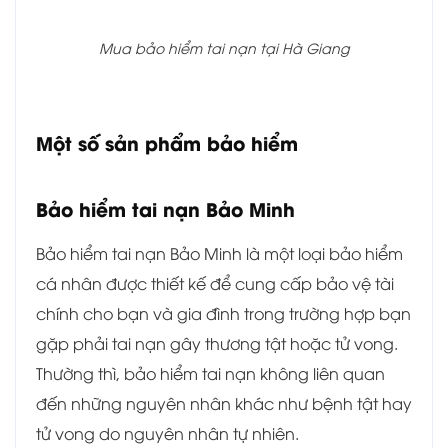
Mua bảo hiểm tai nạn tại Hà Giang
Một số sản phẩm bảo hiểm
Bảo hiểm tai nạn Bảo Minh
Bảo hiểm tai nạn Bảo Minh là một loại bảo hiểm
cá nhân được thiết kế để cung cấp bảo vệ tài
chính cho bạn và gia đình trong trường hợp bạn
gặp phải tai nạn gây thương tật hoặc tử vong.
Thường thì, bảo hiểm tai nạn không liên quan
đến những nguyên nhân khác như bệnh tật hay
tử vong do nguyên nhân tự nhiên.