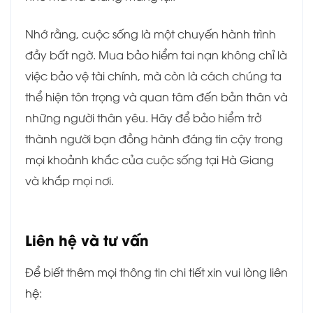
Nhớ rằng, cuộc sống là một chuyến hành trình
đầy bất ngờ. Mua bảo hiểm tai nạn không chỉ là
việc bảo vệ tài chính, mà còn là cách chúng ta
thể hiện tôn trọng và quan tâm đến bản thân và
những người thân yêu. Hãy để bảo hiểm trở
thành người bạn đồng hành đáng tin cậy trong
mọi khoảnh khắc của cuộc sống tại Hà Giang
và khắp mọi nơi.
Liên hệ và tư vấn
Để biết thêm mọi thông tin chi tiết xin vui lòng liên
hệ: