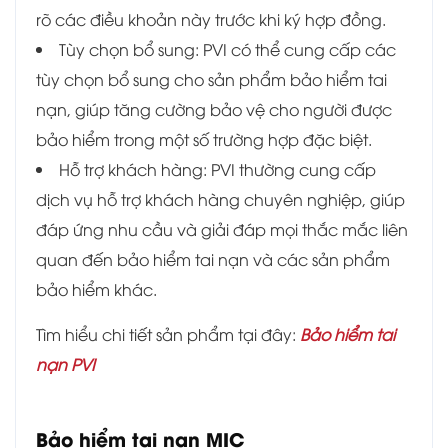
rõ các điều khoản này trước khi ký hợp đồng.
Tùy chọn bổ sung: PVI có thể cung cấp các
tùy chọn bổ sung cho sản phẩm bảo hiểm tai
nạn, giúp tăng cường bảo vệ cho người được
bảo hiểm trong một số trường hợp đặc biệt.
Hỗ trợ khách hàng: PVI thường cung cấp
dịch vụ hỗ trợ khách hàng chuyên nghiệp, giúp
đáp ứng nhu cầu và giải đáp mọi thắc mắc liên
quan đến bảo hiểm tai nạn và các sản phẩm
bảo hiểm khác.
Tìm hiểu chi tiết sản phẩm tại đây:
Bảo hiểm tai
nạn PVI
Bảo hiểm tai nạn MIC