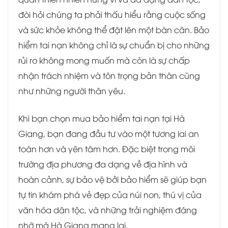
đòi hỏi chúng ta phải thấu hiểu rằng cuộc sống
và sức khỏe không thể đặt lên một bàn cân. Bảo
hiểm tai nạn không chỉ là sự chuẩn bị cho những
rủi ro không mong muốn mà còn là sự chấp
nhận trách nhiệm và tôn trọng bản thân cũng
như những người thân yêu.
Khi bạn chọn mua bảo hiểm tai nạn tại Hà
Giang, bạn đang đầu tư vào một tương lai an
toàn hơn và yên tâm hơn. Đặc biệt trong môi
trường địa phương đa dạng về địa hình và
hoàn cảnh, sự bảo vệ bởi bảo hiểm sẽ giúp bạn
tự tin khám phá vẻ đẹp của núi non, thú vị của
văn hóa dân tộc, và những trải nghiệm đáng
nhớ mà Hà Giang mang lại.