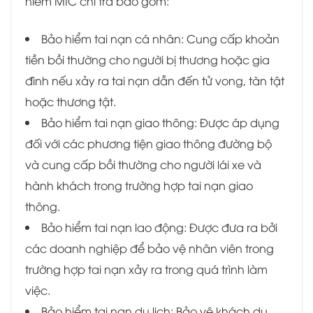
hiểm MIC chi trả bao gồm:
Bảo hiểm tai nạn cá nhân: Cung cấp khoản
tiền bồi thường cho người bị thương hoặc gia
đình nếu xảy ra tai nạn dẫn đến tử vong, tàn tật
hoặc thương tật.
Bảo hiểm tai nạn giao thông: Được áp dụng
đối với các phương tiện giao thông đường bộ
và cung cấp bồi thường cho người lái xe và
hành khách trong trường hợp tai nạn giao
thông.
Bảo hiểm tai nạn lao động: Được đưa ra bởi
các doanh nghiệp để bảo vệ nhân viên trong
trường hợp tai nạn xảy ra trong quá trình làm
việc.
Bảo hiểm tai nạn du lịch: Bảo vệ khách du