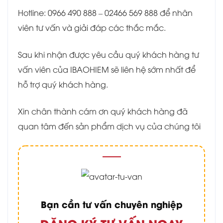
Hotline: 0966 490 888 – 02466 569 888 để nhân
viên tư vấn và giải đáp các thắc mắc.
Sau khi nhận được yêu cầu quý khách hàng tư
vấn viên của IBAOHIEM sẽ liên hệ sớm nhất để
hỗ trợ quý khách hàng.
Xin chân thành cám ơn quý khách hàng đã
quan tâm đến sản phẩm dịch vụ của chúng tôi
Bạn cần tư vấn chuyên nghiệp