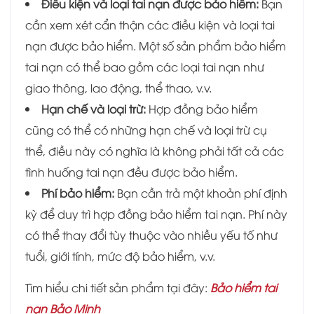
Điều kiện và loại tai nạn được bảo hiểm:
Bạn
cần xem xét cẩn thận các điều kiện và loại tai
nạn được bảo hiểm. Một số sản phẩm bảo hiểm
tai nạn có thể bao gồm các loại tai nạn như
giao thông, lao động, thể thao, v.v.
Hạn chế và loại trừ:
Hợp đồng bảo hiểm
cũng có thể có những hạn chế và loại trừ cụ
thể, điều này có nghĩa là không phải tất cả các
tình huống tai nạn đều được bảo hiểm.
Phí bảo hiểm:
Bạn cần trả một khoản phí định
kỳ để duy trì hợp đồng bảo hiểm tai nạn. Phí này
có thể thay đổi tùy thuộc vào nhiều yếu tố như
tuổi, giới tính, mức độ bảo hiểm, v.v.
Tìm hiểu chi tiết sản phẩm tại đây:
Bảo hiểm tai
nạn Bảo Minh