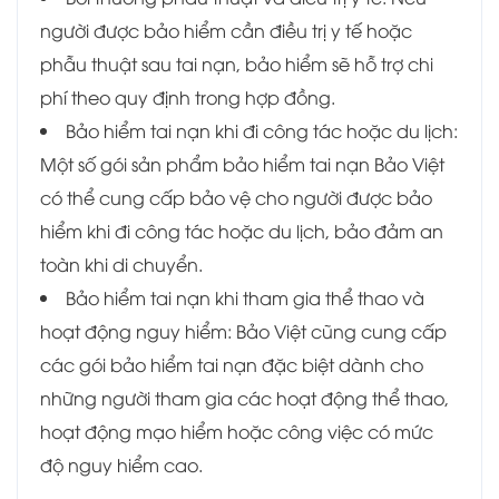
người được bảo hiểm cần điều trị y tế hoặc
phẫu thuật sau tai nạn, bảo hiểm sẽ hỗ trợ chi
phí theo quy định trong hợp đồng.
Bảo hiểm tai nạn khi đi công tác hoặc du lịch:
Một số gói sản phẩm bảo hiểm tai nạn Bảo Việt
có thể cung cấp bảo vệ cho người được bảo
hiểm khi đi công tác hoặc du lịch, bảo đảm an
toàn khi di chuyển.
Bảo hiểm tai nạn khi tham gia thể thao và
hoạt động nguy hiểm: Bảo Việt cũng cung cấp
các gói bảo hiểm tai nạn đặc biệt dành cho
những người tham gia các hoạt động thể thao,
hoạt động mạo hiểm hoặc công việc có mức
độ nguy hiểm cao.