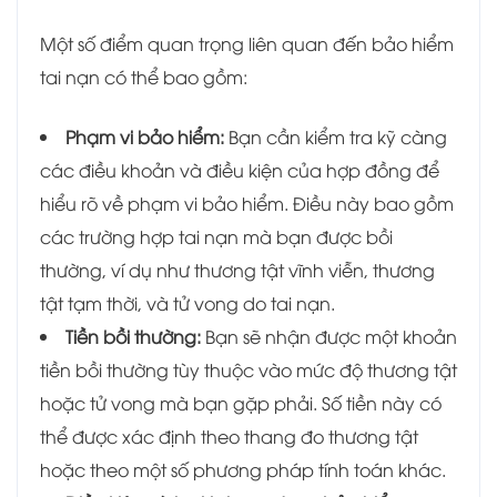
Một số điểm quan trọng liên quan đến bảo hiểm
tai nạn có thể bao gồm:
Phạm vi bảo hiểm:
Bạn cần kiểm tra kỹ càng
các điều khoản và điều kiện của hợp đồng để
hiểu rõ về phạm vi bảo hiểm. Điều này bao gồm
các trường hợp tai nạn mà bạn được bồi
thường, ví dụ như thương tật vĩnh viễn, thương
tật tạm thời, và tử vong do tai nạn.
Tiền bồi thường:
Bạn sẽ nhận được một khoản
tiền bồi thường tùy thuộc vào mức độ thương tật
hoặc tử vong mà bạn gặp phải. Số tiền này có
thể được xác định theo thang đo thương tật
hoặc theo một số phương pháp tính toán khác.