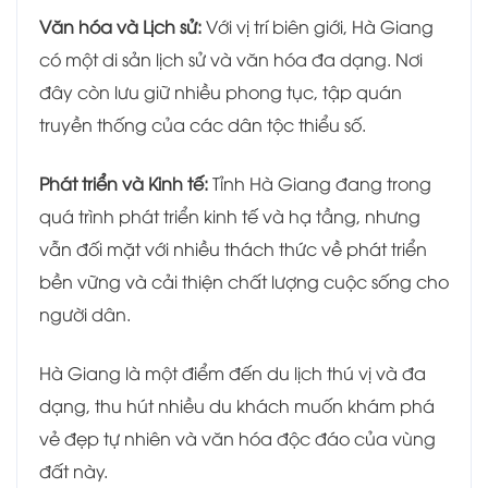
Văn hóa và Lịch sử:
Với vị trí biên giới, Hà Giang
có một di sản lịch sử và văn hóa đa dạng. Nơi
đây còn lưu giữ nhiều phong tục, tập quán
truyền thống của các dân tộc thiểu số.
Phát triển và Kinh tế:
Tỉnh Hà Giang đang trong
quá trình phát triển kinh tế và hạ tầng, nhưng
vẫn đối mặt với nhiều thách thức về phát triển
bền vững và cải thiện chất lượng cuộc sống cho
người dân.
Hà Giang là một điểm đến du lịch thú vị và đa
dạng, thu hút nhiều du khách muốn khám phá
vẻ đẹp tự nhiên và văn hóa độc đáo của vùng
đất này.