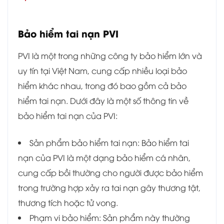
Bảo hiểm tai nạn PVI
PVI là một trong những công ty bảo hiểm lớn và
uy tín tại Việt Nam, cung cấp nhiều loại bảo
hiểm khác nhau, trong đó bao gồm cả bảo
hiểm tai nạn. Dưới đây là một số thông tin về
bảo hiểm tai nạn của PVI:
Sản phẩm bảo hiểm tai nạn: Bảo hiểm tai
nạn của PVI là một dạng bảo hiểm cá nhân,
cung cấp bồi thường cho người được bảo hiểm
trong trường hợp xảy ra tai nạn gây thương tật,
thương tích hoặc tử vong.
Phạm vi bảo hiểm: Sản phẩm này thường