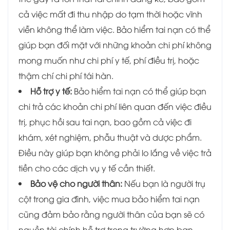
cả việc mất đi thu nhập do tạm thời hoặc vĩnh
viễn không thể làm việc. Bảo hiểm tai nạn có thể
giúp bạn đối mặt với những khoản chi phí không
mong muốn như chi phí y tế, phí điều trị, hoặc
thậm chí chi phí tái hàn.
Hỗ trợ y tế:
Bảo hiểm tai nạn có thể giúp bạn
chi trả các khoản chi phí liên quan đến việc điều
trị, phục hồi sau tai nạn, bao gồm cả việc đi
khám, xét nghiệm, phẫu thuật và dược phẩm.
Điều này giúp bạn không phải lo lắng về việc trả
tiền cho các dịch vụ y tế cần thiết.
Bảo vệ cho người thân:
Nếu bạn là người trụ
cột trong gia đình, việc mua bảo hiểm tai nạn
cũng đảm bảo rằng người thân của bạn sẽ có
nguồn tài chính hỗ trợ trong trường hợp bạn