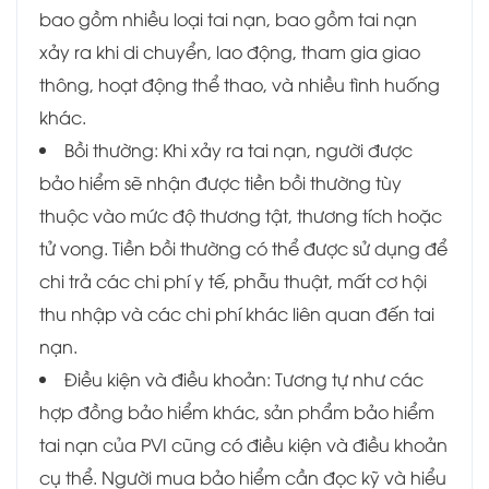
bao gồm nhiều loại tai nạn, bao gồm tai nạn
xảy ra khi di chuyển, lao động, tham gia giao
thông, hoạt động thể thao, và nhiều tình huống
khác.
Bồi thường: Khi xảy ra tai nạn, người được
bảo hiểm sẽ nhận được tiền bồi thường tùy
thuộc vào mức độ thương tật, thương tích hoặc
tử vong. Tiền bồi thường có thể được sử dụng để
chi trả các chi phí y tế, phẫu thuật, mất cơ hội
thu nhập và các chi phí khác liên quan đến tai
nạn.
Điều kiện và điều khoản: Tương tự như các
hợp đồng bảo hiểm khác, sản phẩm bảo hiểm
tai nạn của PVI cũng có điều kiện và điều khoản
cụ thể. Người mua bảo hiểm cần đọc kỹ và hiểu