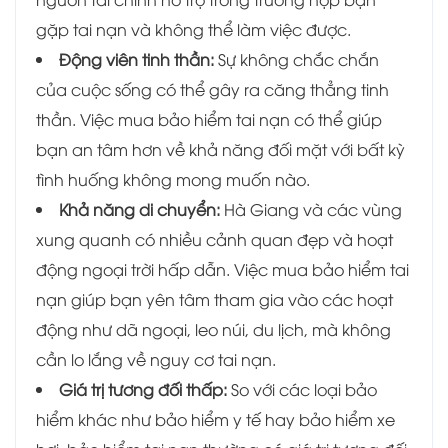
gặp tai nạn và không thể làm việc được.
Động viên tinh thần:
Sự không chắc chắn
của cuộc sống có thể gây ra căng thẳng tinh
thần. Việc mua bảo hiểm tai nạn có thể giúp
bạn an tâm hơn về khả năng đối mặt với bất kỳ
tình huống không mong muốn nào.
Khả năng di chuyển:
Hà Giang và các vùng
xung quanh có nhiều cảnh quan đẹp và hoạt
động ngoại trời hấp dẫn. Việc mua bảo hiểm tai
nạn giúp bạn yên tâm tham gia vào các hoạt
động như dã ngoại, leo núi, du lịch, mà không
cần lo lắng về nguy cơ tai nạn.
Giá trị tương đối thấp:
So với các loại bảo
hiểm khác như bảo hiểm y tế hay bảo hiểm xe