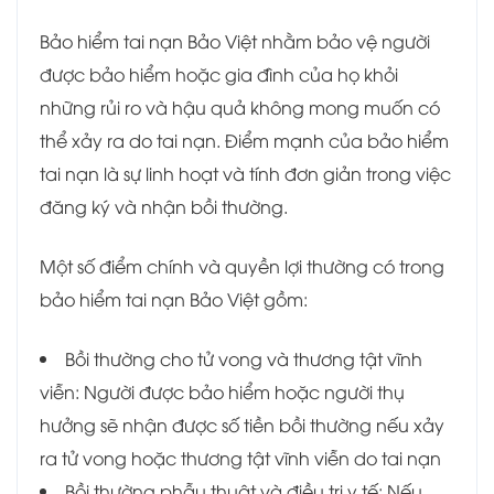
Bảo hiểm tai nạn Bảo Việt nhằm bảo vệ người
được bảo hiểm hoặc gia đình của họ khỏi
những rủi ro và hậu quả không mong muốn có
thể xảy ra do tai nạn. Điểm mạnh của bảo hiểm
tai nạn là sự linh hoạt và tính đơn giản trong việc
đăng ký và nhận bồi thường.
Một số điểm chính và quyền lợi thường có trong
bảo hiểm tai nạn Bảo Việt gồm:
Bồi thường cho tử vong và thương tật vĩnh
viễn: Người được bảo hiểm hoặc người thụ
hưởng sẽ nhận được số tiền bồi thường nếu xảy
ra tử vong hoặc thương tật vĩnh viễn do tai nạn
Bồi thường phẫu thuật và điều trị y tế: Nếu