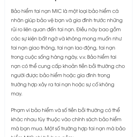
Bảo hiểm tai nạn MIC là một loại bảo hiểm cá
nhân giúp bảo vệ bạn và gia đình trước những
rủi ro liên quan đến tai nạn. Điều này bao gồm
các sự kiện bất ngờ và không mong muốn như
tai nạn giao thông, tai nạn lao động, tai nạn
trong cuộc sống hàng ngày, v.v. Bảo hiểm tai
nạn có thể cung cấp khoản tiền bồi thường cho
người được bảo hiểm hoặc gia đình trong
trường hợp xảy ra tai nạn hoặc sự cố không
may.
Phạm vi bảo hiểm và số tiền bồi thường có thể
khác nhau tùy thuộc vào chính sách bảo hiểm
mà bạn mua. Một số trường hợp tai nạn mà bảo