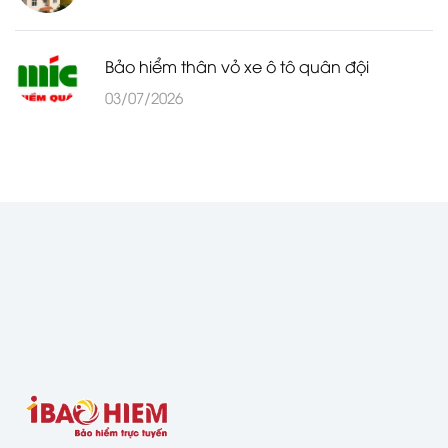
Bảo hiểm thân vỏ xe ô tô quân đội
03/07/2026