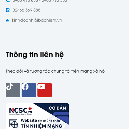
02466 569 888
kinhdoanh@ibaohiem.vn
Thông tin liên hệ
Theo dõi và tương tác chúng tôi trên mạng xã hội