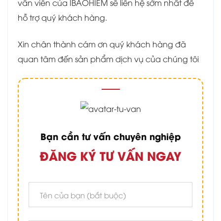
vấn viên của IBAOHIEM sẽ liên hệ sớm nhất để
hỗ trợ quý khách hàng.
Xin chân thành cám ơn quý khách hàng đã
quan tâm đến sản phẩm dịch vụ của chúng tôi
Bạn cần tư vấn chuyên nghiệp
ĐĂNG KÝ TƯ VẤN NGAY