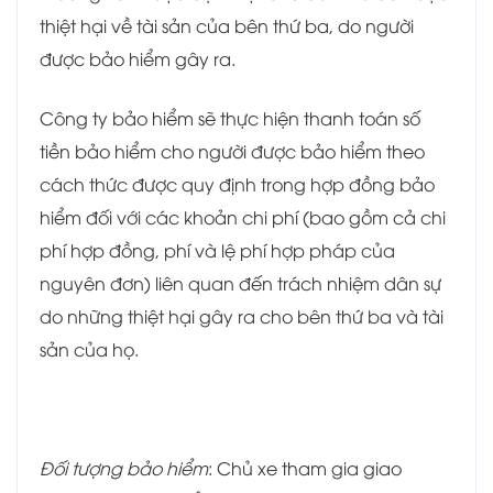
thiệt hại về tài sản của bên thứ ba, do người
được bảo hiểm gây ra.
Công ty bảo hiểm​ sẽ thực hiện thanh toán số
tiền bảo hiểm cho người được bảo hiểm theo
cách thức được quy định trong hợp đồng bảo
hiểm đối với các khoản chi phí (bao gồm cả chi
phí hợp đồng, phí và lệ phí hợp pháp của
nguyên đơn) liên quan đến trách nhiệm dân sự
do những thiệt hại gây ra cho bên thứ ba và tài
sản của họ.
Đối tượng bảo hiểm
: Chủ xe tham gia giao