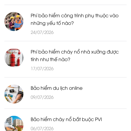
Phí bảo hiểm công trình phụ thuộc vào
những yếu tố nào?
24/07/2026
Phí bảo hiểm cháy nổ nhà xưởng được
tính như thế nào?
17/07/2026
Bảo hiểm du lịch online
09/07/2026
Bảo hiểm cháy nổ bắt buộc PVI
06/07/2026