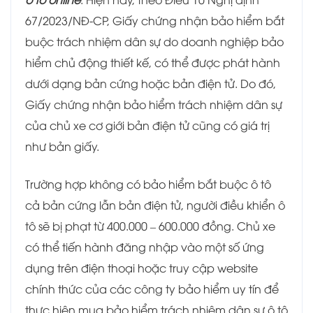
67/2023/NĐ-CP, Giấy chứng nhận bảo hiểm bắt
buộc trách nhiệm dân sự do doanh nghiệp bảo
hiểm chủ động thiết kế, có thể được phát hành
dưới dạng bản cứng hoặc bản điện tử. Do đó,
Giấy chứng nhận bảo hiểm trách nhiệm dân sự
của chủ xe cơ giới bản điện tử cũng có giá trị
như bản giấy.
Trường hợp không có bảo hiểm bắt buộc ô tô
cả bản cứng lẫn bản điện tử, người điều khiển ô
tô sẽ bị phạt từ 400.000 – 600.000 đồng. Chủ xe
có thể tiến hành đăng nhập vào một số ứng
dụng trên điện thoại hoặc truy cập website
chính thức của các công ty bảo hiểm uy tín để
thực hiện mua bảo hiểm trách nhiệm dân sự ô tô