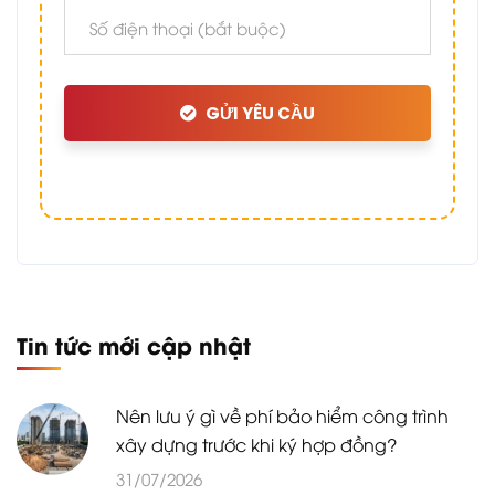
GỬI YÊU CẦU
Tin tức mới cập nhật
Nên lưu ý gì về phí bảo hiểm công trình
xây dựng trước khi ký hợp đồng?
31/07/2026