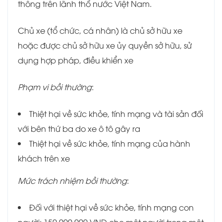
thông trên lãnh thổ nước Việt Nam.
Chủ xe (tổ chức, cá nhân) là chủ sở hữu xe
hoặc được chủ sở hữu xe ủy quyền sở hữu, sử
dụng hợp pháp, điều khiển xe
Phạm vi bồi thường
:
Thiệt hại về sức khỏe, tính mạng và tài sản đối
với bên thứ ba do xe ô tô gây ra
Thiệt hại về sức khỏe, tính mạng của hành
khách trên xe
Mức trách nhiệm bồi thường
:
Đối với thiệt hại về sức khỏe, tính mạng con