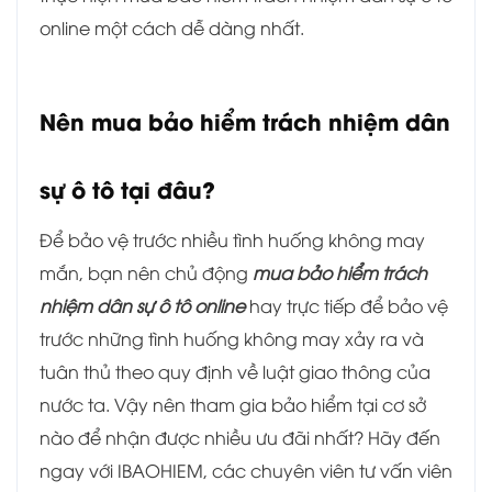
online một cách dễ dàng nhất.
Nên mua bảo hiểm trách nhiệm dân
sự ô tô tại đâu?
Để bảo vệ trước nhiều tình huống không may
mắn, bạn nên chủ động
mua bảo hiểm trách
nhiệm dân sự ô tô online
hay trực tiếp để bảo vệ
trước những tình huống không may xảy ra và
tuân thủ theo quy định về luật giao thông của
nước ta. Vậy nên tham gia bảo hiểm tại cơ sở
nào để nhận được nhiều ưu đãi nhất? Hãy đến
ngay với IBAOHIEM, các chuyên viên tư vấn viên