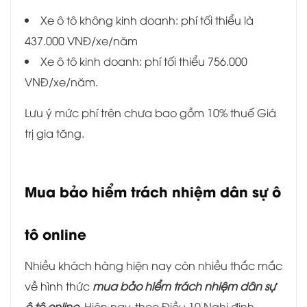
Xe ô tô không kinh doanh: phí tối thiểu là
437.000 VNĐ/xe/năm
Xe ô tô kinh doanh: phí tối thiểu 756.000
VNĐ/xe/năm.
Lưu ý mức phí trên chưa bao gồm 10% thuế Giá
trị gia tăng.
Mua bảo hiểm trách nhiệm dân sự ô
tô online
Nhiều khách hàng hiện nay còn nhiều thắc mắc
về hình thức
mua bảo hiểm trách nhiệm dân sự
ô tô online
. Hiện nay, theo Điều 10 Nghị định