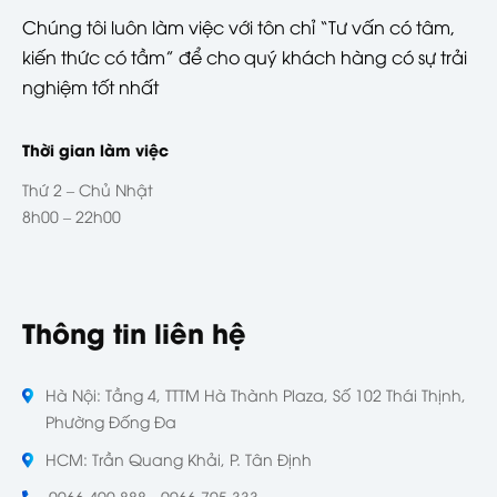
Chúng tôi luôn làm việc với tôn chỉ “Tư vấn có tâm,
kiến thức có tầm” để cho quý khách hàng có sự trải
nghiệm tốt nhất
Thời gian làm việc
Thứ 2 – Chủ Nhật
8h00 – 22h00
Thông tin liên hệ
Hà Nội: Tầng 4, TTTM Hà Thành Plaza, Số 102 Thái Thịnh,
Phường Đống Đa
HCM: Trần Quang Khải, P. Tân Định
0966 490 888 - 0966 795 333