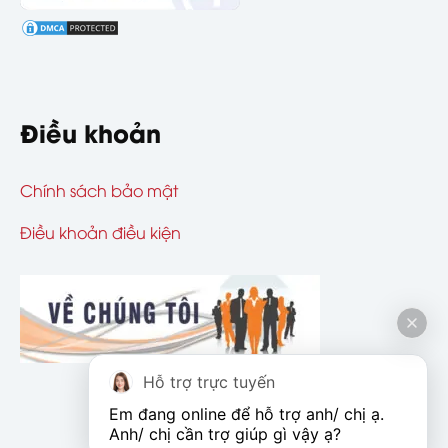
Điều khoản
Chính sách bảo mật
Điều khoản điều kiện
Hỗ trợ trực tuyến
Em đang online để hỗ trợ anh/ chị ạ. 
Anh/ chị cần trợ giúp gì vậy ạ?