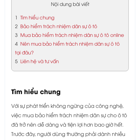
Nội dung bài viết
1
Tìm hiểu chung
2
Bảo hiểm trách nhiệm dân sự ô tô
3
Mua bảo hiểm trách nhiệm dân sự ô tô online
4
Nên mua bảo hiểm trách nhiệm dân sự ô tô
tại đâu?
5
Liên hệ và tư vấn
Tìm hiểu chung
Với sự phát triển không ngừng của công nghệ,
việc mua bảo hiểm trách nhiệm dân sự cho ô tô
đã trở nên dễ dàng và tiện lợi hơn bao giờ hết.
Trước đây, người dùng thường phải dành nhiều