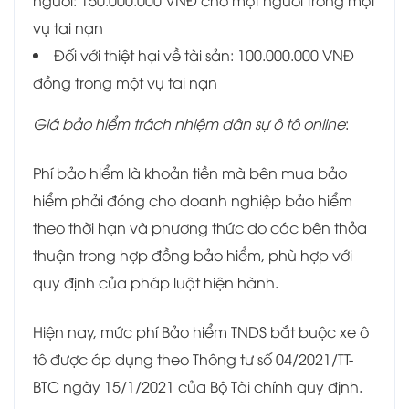
người: 150.000.000 VNĐ cho một người trong một
vụ tai nạn
Đối với thiệt hại về tài sản: 100.000.000 VNĐ
đồng trong một vụ tai nạn
Giá bảo hiểm trách nhiệm dân sự ô tô online
:
Phí bảo hiểm là khoản tiền mà bên mua bảo
hiểm phải đóng cho doanh nghiệp bảo hiểm
theo thời hạn và phương thức do các bên thỏa
thuận trong hợp đồng bảo hiểm, phù hợp với
quy định của pháp luật hiện hành.
Hiện nay, mức phí Bảo hiểm TNDS bắt buộc xe ô
tô được áp dụng theo Thông tư số 04/2021/TT-
BTC ngày 15/1/2021 của Bộ Tài chính quy định.