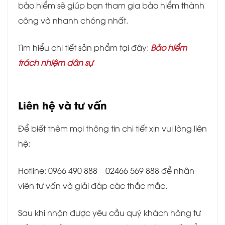
bảo hiểm sẽ giúp bạn tham gia bảo hiểm thành
công và nhanh chóng nhất.
Tìm hiểu chi tiết sản phẩm tại đây:
Bảo hiểm
trách nhiệm dân sự
Liên hệ và tư vấn
Để biết thêm mọi thông tin chi tiết xin vui lòng liên
hệ:
Hotline: 0966 490 888 – 02466 569 888 để nhân
viên tư vấn và giải đáp các thắc mắc.
Sau khi nhận được yêu cầu quý khách hàng tư