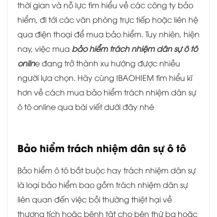
thời gian và nỗ lực tìm hiểu về các công ty bảo
hiểm, đi tới các văn phòng trực tiếp hoặc liên hệ
qua điện thoại để mua bảo hiểm. Tuy nhiên, hiện
nay, việc mua
bảo hiểm trách nhiệm dân sự ô tô
onlin
e đang trở thành xu hướng được nhiều
người lựa chọn. Hãy cùng IBAOHIEM tìm hiểu kĩ
hơn về cách mua bảo hiểm trách nhiệm dân sự
ô tô online qua bài viết dưới đây nhé
Bảo hiểm trách nhiệm dân sự ô tô
Bảo hiểm ô tô bắt buộc hay trách nhiệm dân sự
là loại bảo hiểm bao gồm trách nhiệm dân sự
liên quan đến việc bồi thường thiệt hại về
thương tích hoặc bệnh tật cho bên thứ ba hoặc