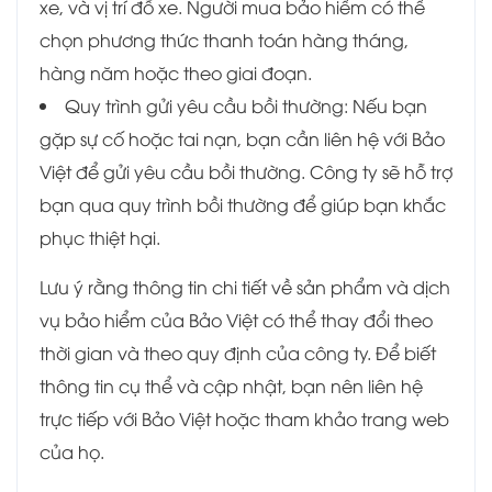
xe, và vị trí đỗ xe. Người mua bảo hiểm có thể
chọn phương thức thanh toán hàng tháng,
hàng năm hoặc theo giai đoạn.
Quy trình gửi yêu cầu bồi thường: Nếu bạn
gặp sự cố hoặc tai nạn, bạn cần liên hệ với Bảo
Việt để gửi yêu cầu bồi thường. Công ty sẽ hỗ trợ
bạn qua quy trình bồi thường để giúp bạn khắc
phục thiệt hại.
Lưu ý rằng thông tin chi tiết về sản phẩm và dịch
vụ bảo hiểm của Bảo Việt có thể thay đổi theo
thời gian và theo quy định của công ty. Để biết
thông tin cụ thể và cập nhật, bạn nên liên hệ
trực tiếp với Bảo Việt hoặc tham khảo trang web
của họ.