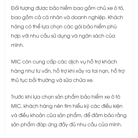
Đối tượng được bảo hiểm bao gồm chủ xe ô tô,
bao gồm cả cá nhân và doanh nghiệp. Khách
hàng có thể lựa chọn các gói bảo hiểm phù
hợp với nhu cầu sử dụng và ngân sách của
mình.
MIC còn cung cấp các dịch vụ hỗ trợ khách
hàng như tư vấn, hỗ trợ khi xảy ra tai nạn, hỗ trợ
thủ tục bồi thường và sửa chữa xe.
Trước khi lựa chọn sản phẩm bảo hiểm xe ô tô
MIC, khách hàng nên tìm hiểu kỹ các điều kiện
và điều khoản của sản phẩm, để đảm bảo rằng
sản phẩm đáp ứng đầy đủ nhu cầu của mình.