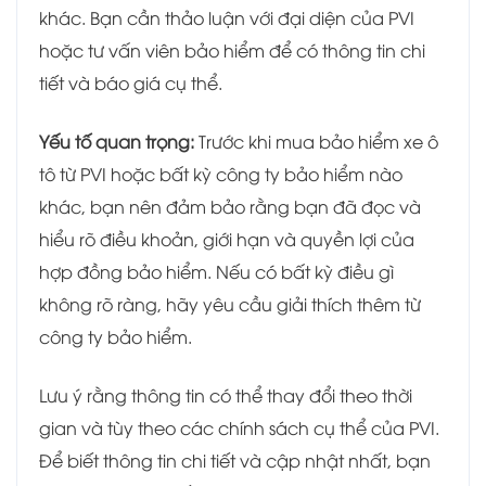
khác. Bạn cần thảo luận với đại diện của PVI
hoặc tư vấn viên bảo hiểm để có thông tin chi
tiết và báo giá cụ thể.
Yếu tố quan trọng:
Trước khi mua bảo hiểm xe ô
tô từ PVI hoặc bất kỳ công ty bảo hiểm nào
khác, bạn nên đảm bảo rằng bạn đã đọc và
hiểu rõ điều khoản, giới hạn và quyền lợi của
hợp đồng bảo hiểm. Nếu có bất kỳ điều gì
không rõ ràng, hãy yêu cầu giải thích thêm từ
công ty bảo hiểm.
Lưu ý rằng thông tin có thể thay đổi theo thời
gian và tùy theo các chính sách cụ thể của PVI.
Để biết thông tin chi tiết và cập nhật nhất, bạn