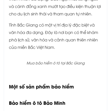
và cánh đồng xanh mướt tạo điều kiện thuận lợi
cho du lịch sinh thái và tham quan tự nhiên.
Tỉnh Bắc Giang có một vị trí địa lý đặc biệt và
văn hóa đa dạng. Đây là nơi bạn có thể khám
phá lịch sử, văn hóa và cảnh quan thiên nhiên
của miền Bắc Việt Nam.
Mua bảo hiểm ô tô tại Bắc Giang
Một số sản phẩm bảo hiểm
Bảo hiểm ô tô Bảo Minh