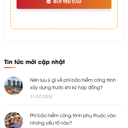
GỬI YÊU CẦU
Tin tức mới cập nhật
Nên lưu ý gì về phí bảo hiểm công trình
xây dựng trước khi ký hợp đồng?
31/07/2026
Phí bảo hiểm công trình phụ thuộc vào
những yếu tố nào?