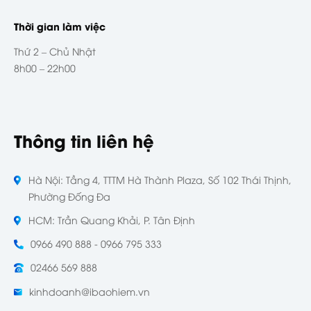
Thời gian làm việc
Thứ 2 – Chủ Nhật
8h00 – 22h00
Thông tin liên hệ
Hà Nội: Tầng 4, TTTM Hà Thành Plaza, Số 102 Thái Thịnh,
Phường Đống Đa
HCM: Trần Quang Khải, P. Tân Định
0966 490 888 - 0966 795 333
02466 569 888
kinhdoanh@ibaohiem.vn