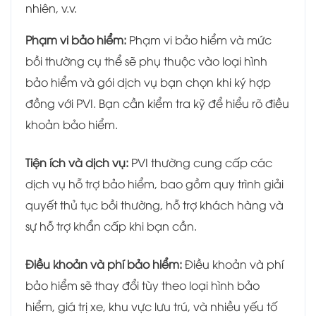
nhiên, v.v.
Phạm vi bảo hiểm:
Phạm vi bảo hiểm và mức
bồi thường cụ thể sẽ phụ thuộc vào loại hình
bảo hiểm và gói dịch vụ bạn chọn khi ký hợp
đồng với PVI. Bạn cần kiểm tra kỹ để hiểu rõ điều
khoản bảo hiểm.
Tiện ích và dịch vụ:
PVI thường cung cấp các
dịch vụ hỗ trợ bảo hiểm, bao gồm quy trình giải
quyết thủ tục bồi thường, hỗ trợ khách hàng và
sự hỗ trợ khẩn cấp khi bạn cần.
Điều khoản và phí bảo hiểm:
Điều khoản và phí
bảo hiểm sẽ thay đổi tùy theo loại hình bảo
hiểm, giá trị xe, khu vực lưu trú, và nhiều yếu tố