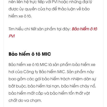
nên liên hệ trực tiếp với PVI hoặc những đại lý
được ủy quyền của họ để thảo luận về bảo
hiểm xe ô tô.
Tìm hiểu chi tiết sản phẩm tại đây:
Bảo hiểm ô tô
PVI
Bảo hiểm ô tô MIC
Bảo hiểm xe ô tô MIC là sản phẩm bảo hiểm xe
hơi của Công ty Bảo hiểm MIC. Sản phẩm này
bao gồm các gói bảo hiểm trách nhiệm dân sự
bắt buộc, bảo hiểm tai nạn, bảo hiểm cháy nổ,
bảo hiểm mất cắp và bảo hiểm tổn thất vật
chất do va chạm.