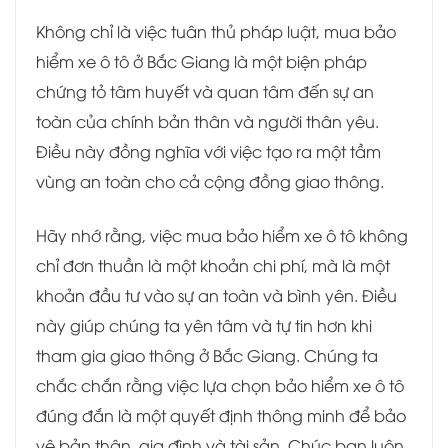
Không chỉ là việc tuân thủ pháp luật, mua bảo
hiểm xe ô tô ở Bắc Giang là một biện pháp
chứng tỏ tâm huyết và quan tâm đến sự an
toàn của chính bản thân và người thân yêu.
Điều này đồng nghĩa với việc tạo ra một tầm
vùng an toàn cho cả cộng đồng giao thông.
Hãy nhớ rằng, việc mua bảo hiểm xe ô tô không
chỉ đơn thuần là một khoản chi phí, mà là một
khoản đầu tư vào sự an toàn và bình yên. Điều
này giúp chúng ta yên tâm và tự tin hơn khi
tham gia giao thông ở Bắc Giang. Chúng ta
chắc chắn rằng việc lựa chọn bảo hiểm xe ô tô
đúng đắn là một quyết định thông minh để bảo
vệ bản thân, gia đình và tài sản. Chúc bạn luôn