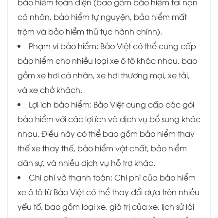
bảo hiểm toàn diện (bao gồm bảo hiểm tai nạn
cá nhân, bảo hiểm tự nguyện, bảo hiểm mất
trộm và bảo hiểm thủ tục hành chính).
Phạm vi bảo hiểm: Bảo Việt có thể cung cấp
bảo hiểm cho nhiều loại xe ô tô khác nhau, bao
gồm xe hơi cá nhân, xe hơi thương mại, xe tải,
và xe chở khách.
Lợi ích bảo hiểm: Bảo Việt cung cấp các gói
bảo hiểm với các lợi ích và dịch vụ bổ sung khác
nhau. Điều này có thể bao gồm bảo hiểm thay
thế xe thay thế, bảo hiểm vật chất, bảo hiểm
dân sự, và nhiều dịch vụ hỗ trợ khác.
Chi phí và thanh toán: Chi phí của bảo hiểm
xe ô tô từ Bảo Việt có thể thay đổi dựa trên nhiều
yếu tố, bao gồm loại xe, giá trị của xe, lịch sử lái