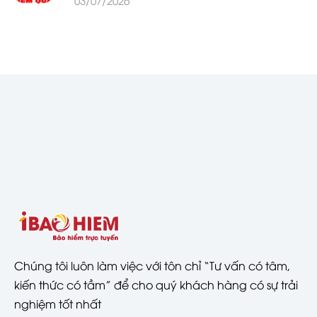
Chúng tôi luôn làm việc với tôn chỉ “Tư vấn có tâm,
kiến thức có tầm” để cho quý khách hàng có sự trải
nghiệm tốt nhất