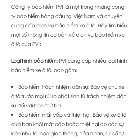
Công ty bảo hiểm PVI là một trong những công
ty bảo hiểm hàng đầu tại Việt Nam và chuyên
cung cấp dịch vụ bảo hiểm xe ô tô. Hãy tìm hiểu
một số thông tin cơ bản về dịch vụ bảo hiểm xe
ô tô của PVI:
Loại hình bảo hiểm:
PVI cung cấp nhiều loại hình
bảo hiểm xe ô tô, bao gồm:
Bảo hiểm trách nhiệm dân sự: Bảo vệ chủ xe
ô tô trước mọi rủi ro phát sinh từ trách nhiệm dân
sự đối với bên thứ ba.
Bảo hiểm mất cắp và thiệt hại: Bảo vệ xe ô tô
của bạn khỏi mất cắp hoặc thiệt hại do các sự
kiện như tai nạn giao thông, hỏa hoạn, sự cố tự