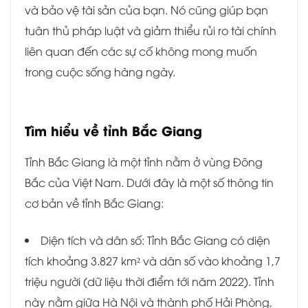
và bảo vệ tài sản của bạn. Nó cũng giúp bạn
tuân thủ pháp luật và giảm thiểu rủi ro tài chính
liên quan đến các sự cố không mong muốn
trong cuộc sống hàng ngày.
Tìm hiểu về tỉnh
Bắc Giang
Tỉnh Bắc Giang là một tỉnh nằm ở vùng Đông
Bắc của Việt Nam. Dưới đây là một số thông tin
cơ bản về tỉnh Bắc Giang:
Diện tích và dân số: Tỉnh Bắc Giang có diện
tích khoảng 3.827 km² và dân số vào khoảng 1,7
triệu người (dữ liệu thời điểm tới năm 2022). Tỉnh
này nằm giữa Hà Nội và thành phố Hải Phòng,