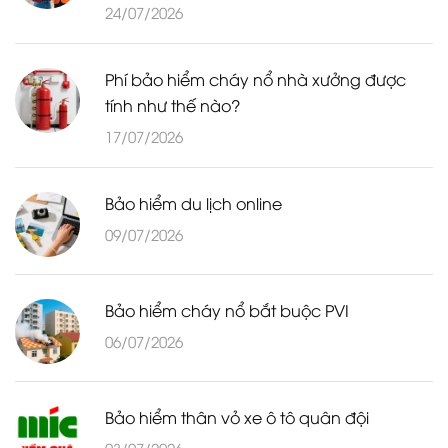
24/07/2026
Phí bảo hiểm cháy nổ nhà xưởng được
tính như thế nào?
17/07/2026
Bảo hiểm du lịch online
09/07/2026
Bảo hiểm cháy nổ bắt buộc PVI
06/07/2026
Bảo hiểm thân vỏ xe ô tô quân đội
03/07/2026