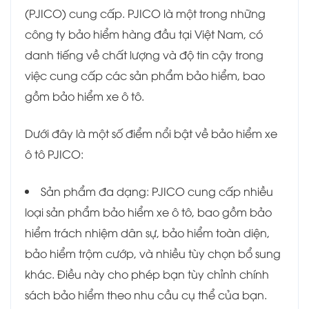
(PJICO) cung cấp. PJICO là một trong những
công ty bảo hiểm hàng đầu tại Việt Nam, có
danh tiếng về chất lượng và độ tin cậy trong
việc cung cấp các sản phẩm bảo hiểm, bao
gồm bảo hiểm xe ô tô.
Dưới đây là một số điểm nổi bật về bảo hiểm xe
ô tô PJICO:
Sản phẩm đa dạng: PJICO cung cấp nhiều
loại sản phẩm bảo hiểm xe ô tô, bao gồm bảo
hiểm trách nhiệm dân sự, bảo hiểm toàn diện,
bảo hiểm trộm cướp, và nhiều tùy chọn bổ sung
khác. Điều này cho phép bạn tùy chỉnh chính
sách bảo hiểm theo nhu cầu cụ thể của bạn.