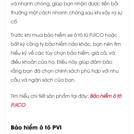
và nhanh chóng, giúp bạn nhận được tiền bồi
thường một cách nhanh chóng sau khi xảy ra sự
cố.
Trước khi mua bảo hiểm xe ô tô từ PJICO hoặc
bất kỳ công ty bảo hiểm nào khác, bạn nên tìm
hiểu kỹ về các tùy chọn bảo hiểm, giá cả, và
điều khoản của họ. Điều này giúp đảm bảo
rằng bạn đã chọn chính sách phù hợp với nhu
cầu và ngân sách của bạn.
Tìm hiểu chi tiết sản phẩm tại đây:
Bảo hiểm ô tô
PJICO
Bảo hiểm ô tô PVI