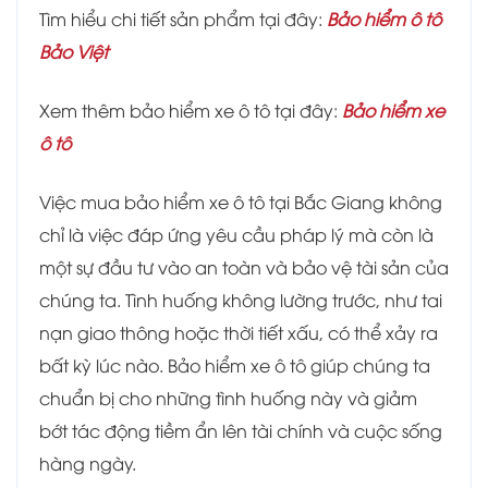
Tìm hiểu chi tiết sản phẩm tại đây:
Bảo hiểm ô tô
Bảo Việt
Xem thêm bảo hiểm xe ô tô tại đây:
Bảo hiểm xe
ô tô
Việc mua bảo hiểm xe ô tô tại Bắc Giang không
chỉ là việc đáp ứng yêu cầu pháp lý mà còn là
một sự đầu tư vào an toàn và bảo vệ tài sản của
chúng ta. Tình huống không lường trước, như tai
nạn giao thông hoặc thời tiết xấu, có thể xảy ra
bất kỳ lúc nào. Bảo hiểm xe ô tô giúp chúng ta
chuẩn bị cho những tình huống này và giảm
bớt tác động tiềm ẩn lên tài chính và cuộc sống
hàng ngày.