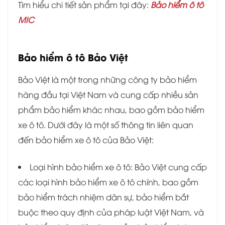
Tìm hiểu chi tiết sản phẩm tại đây:
Bảo hiểm ô tô
MIC
Bảo hiểm ô tô Bảo Việt
Bảo Việt là một trong những công ty bảo hiểm
hàng đầu tại Việt Nam và cung cấp nhiều sản
phẩm bảo hiểm khác nhau, bao gồm bảo hiểm
xe ô tô. Dưới đây là một số thông tin liên quan
đến bảo hiểm xe ô tô của Bảo Việt:
Loại hình bảo hiểm xe ô tô: Bảo Việt cung cấp
các loại hình bảo hiểm xe ô tô chính, bao gồm
bảo hiểm trách nhiệm dân sự, bảo hiểm bắt
buộc theo quy định của pháp luật Việt Nam, và