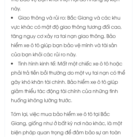
này.
Giao thông và rủi ro: Bắc Giang và các khu
vực khác có mật độ giao thông tương đối cao,
tăng nguy cơ xảy ra tai nạn giao thông. Bảo
hiểm xe ô tô giúp bạn bảo vệ mình và tài sản
của bạn khỏi các rủi ro này.
Tình hình kinh tế: Mất một chiếc xe ô tô hoặc
phải trả tiền bồi thường do một vụ tai nạn có thể
gây khó khăn tài chính. Bảo hiểm xe ô tô giúp
giảm thiểu tác động tài chính của những tình
huống không lường trước.
Tóm lại, việc mua bảo hiểm xe ô tô tại Bắc
Giang, giống như ở bất kỳ nơi nào khác, là một
biện pháp quan trọng để đảm bảo sự an toàn