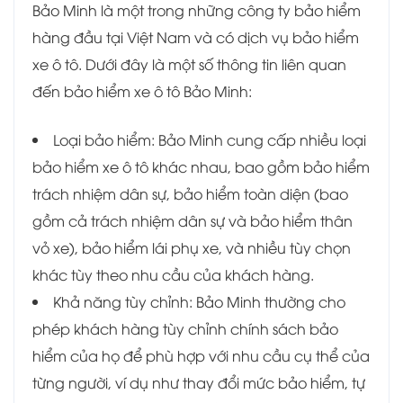
Bảo Minh là một trong những công ty bảo hiểm
hàng đầu tại Việt Nam và có dịch vụ bảo hiểm
xe ô tô. Dưới đây là một số thông tin liên quan
đến bảo hiểm xe ô tô Bảo Minh:
Loại bảo hiểm: Bảo Minh cung cấp nhiều loại
bảo hiểm xe ô tô khác nhau, bao gồm bảo hiểm
trách nhiệm dân sự, bảo hiểm toàn diện (bao
gồm cả trách nhiệm dân sự và bảo hiểm thân
vỏ xe), bảo hiểm lái phụ xe, và nhiều tùy chọn
khác tùy theo nhu cầu của khách hàng.
Khả năng tùy chỉnh: Bảo Minh thường cho
phép khách hàng tùy chỉnh chính sách bảo
hiểm của họ để phù hợp với nhu cầu cụ thể của
từng người, ví dụ như thay đổi mức bảo hiểm, tự