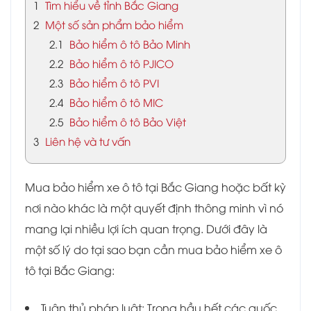
1
Tìm hiểu về tỉnh Bắc Giang
2
Một số sản phẩm bảo hiểm
2.1
Bảo hiểm ô tô Bảo Minh
2.2
Bảo hiểm ô tô PJICO
2.3
Bảo hiểm ô tô PVI
2.4
Bảo hiểm ô tô MIC
2.5
Bảo hiểm ô tô Bảo Việt
3
Liên hệ và tư vấn
Mua bảo hiểm xe ô tô tại Bắc Giang hoặc bất kỳ
nơi nào khác là một quyết định thông minh vì nó
mang lại nhiều lợi ích quan trọng. Dưới đây là
một số lý do tại sao bạn cần mua bảo hiểm xe ô
tô tại Bắc Giang:
Tuân thủ pháp luật: Trong hầu hết các quốc