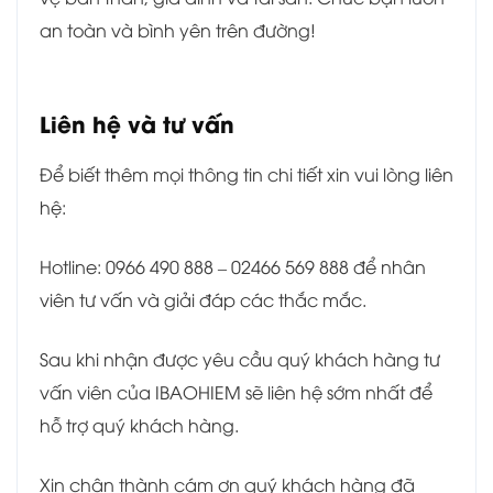
an toàn và bình yên trên đường!
Liên hệ và tư vấn
Để biết thêm mọi thông tin chi tiết xin vui lòng liên
hệ:
Hotline: 0966 490 888 – 02466 569 888 để nhân
viên tư vấn và giải đáp các thắc mắc.
Sau khi nhận được yêu cầu quý khách hàng tư
vấn viên của IBAOHIEM sẽ liên hệ sớm nhất để
hỗ trợ quý khách hàng.
Xin chân thành cám ơn quý khách hàng đã