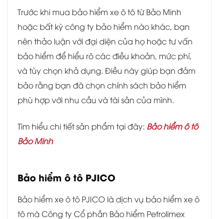
Trước khi mua bảo hiểm xe ô tô từ Bảo Minh
hoặc bất kỳ công ty bảo hiểm nào khác, bạn
nên thảo luận với đại diện của họ hoặc tư vấn
bảo hiểm để hiểu rõ các điều khoản, mức phí,
và tùy chọn khả dụng. Điều này giúp bạn đảm
bảo rằng bạn đã chọn chính sách bảo hiểm
phù hợp với nhu cầu và tài sản của mình.
Tìm hiểu chi tiết sản phẩm tại đây:
Bảo hiểm ô tô
Bảo Minh
Bảo hiểm ô tô PJICO
Bảo hiểm xe ô tô PJICO là dịch vụ bảo hiểm xe ô
tô mà Công ty Cổ phần Bảo hiểm Petrolimex