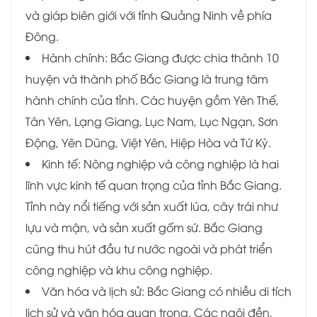
và giáp biên giới với tỉnh Quảng Ninh về phía
Đông.
Hành chính: Bắc Giang được chia thành 10
huyện và thành phố Bắc Giang là trung tâm
hành chính của tỉnh. Các huyện gồm Yên Thế,
Tân Yên, Lạng Giang, Lục Nam, Lục Ngạn, Sơn
Động, Yên Dũng, Việt Yên, Hiệp Hòa và Tứ Kỳ.
Kinh tế: Nông nghiệp và công nghiệp là hai
lĩnh vực kinh tế quan trọng của tỉnh Bắc Giang.
Tỉnh này nổi tiếng với sản xuất lúa, cây trái như
lựu và mận, và sản xuất gốm sứ. Bắc Giang
cũng thu hút đầu tư nước ngoài và phát triển
công nghiệp và khu công nghiệp.
Văn hóa và lịch sử: Bắc Giang có nhiều di tích
lịch sử và văn hóa quan trọng. Các ngôi đền,