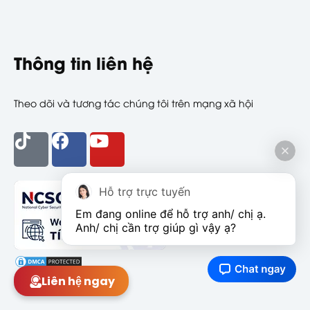
Thông tin liên hệ
Theo dõi và tương tác chúng tôi trên mạng xã hội
Hỗ trợ trực tuyến
Em đang online để hỗ trợ anh/ chị ạ. 
Anh/ chị cần trợ giúp gì vậy ạ?
Liên hệ ngay