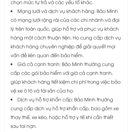
chọn mức tự trả và các yếu tố khác.
Mạng lưới và dịch vụ khách hàng: Bảo Minh
có mạng lưới rộng rãi của các chi nhánh và đại
lý trên toàn quốc, giúp hỗ trợ và phục vụ khách
hàng một cách thuận tiện. Họ cung cấp dịch vụ
khách hàng chuyên nghiệp để giải quyết mọi
vấn đề liên quan đến bảo hiểm.
Giá cả cạnh tranh: Bảo Minh thường cung
cấp các gói bảo hiểm với giá cả cạnh tranh,
giúp khách hàng tiết kiệm chi phí trong việc bảo
vệ xe ô tô và tài sản của họ.
Dịch vụ hỗ trợ khẩn cấp: Bảo Minh thường
cung cấp dịch vụ hỗ trợ khẩn cấp, bao gồm xe
thay thế, xe kéo, hoặc hỗ trợ y tế khi cần thiết
sau tai nạn.