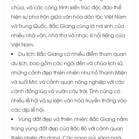
chùa, và các công trình kiến trúc độc đáo thể
hiện sự pha trộn giữa văn hóa dân tộc Việt Nam
và Trung Quốc. Bắc Giang cũng là nơi sinh của
nhiều nhà văn, nhà thơ và nhạc sĩ nổi tiếng của
Việt Nam.
Du lịch: Bắc Giang có nhiều điểm tham quan
du lịch, bao gồm các ngôi đền và chùa lịch sử,
những cảnh đẹp thiên nhiên như hồ Thanh Miện
và suối Mơ, và cảnh quan nông nghiệp với các
cánh đồng lúa và vườn cây trái. Tỉnh cũng có
nhiều lễ hội và sự kiện văn hóa truyền thống vào
các dịp lễ hội.
Vùng đất đẹp và thiên nhiên: Bắc Giang nằm
trong vùng đất đẹp của Bắc Bộ với cảnh quan
thiên nhiên đa dạng. Các ngọn núi, sông ngòi,