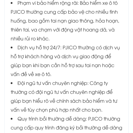
Phạm vi bảo hiểm rộng rãi: Bảo hiểm xe ô tô
PJICO thường cung cấp bảo vệ cho nhiều tình
huống, bao gồm tai nạn giao thông, hỏa hoạn,
thiên tai, va chạm với động vật hoang dã, và
nhiều rủi ro khác.
Dịch vụ hỗ trợ 24/7: PJICO thường có dịch vụ
hỗ trợ khách hàng và dịch vụ giao động để
giúp bạn khi bạn cần hỗ trợ sau tai nạn hoặc
vấn đề về xe ô tô.
Đội ngũ tư vấn chuyên nghiệp: Công ty
thường có đội ngũ tư vấn chuyên nghiệp để
giúp bạn hiểu rõ về chính sách bảo hiểm và tư
vấn về tùy chọn phù hợp nhất cho bạn.
Quy trình bồi thường dễ dàng: PJICO thường
cung cấp quy trình đăng ký bồi thường dễ dàng