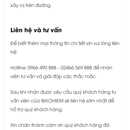
xảy ra trên đường.
Liên hệ và tư vấn
Để biết thêm mọi thông tin chi tiết xin vui lòng liên
hệ:
Hotline: 0966 490 888 – 02466 569 888 để nhân
viên tư vấn và giải đáp các thắc mắc.
Sau khi nhận được yêu cầu quý khách hàng tư
vấn viên của IBAOHIEM sẽ liên hệ sớm nhất để
hỗ trợ quý khách hàng.
Xin chân thành cám ơn quý khách hàng đã