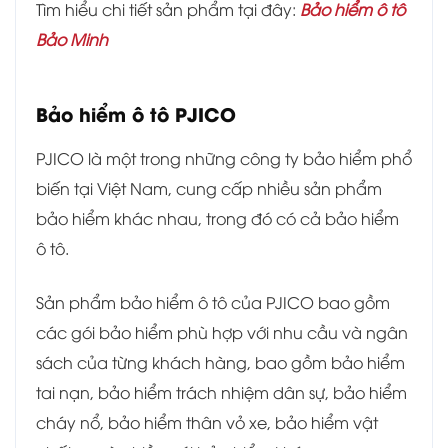
Tìm hiểu chi tiết sản phẩm tại đây:
Bảo hiểm ô tô
Bảo Minh
Bảo hiểm ô tô PJICO
PJICO là một trong những công ty bảo hiểm phổ
biến tại Việt Nam, cung cấp nhiều sản phẩm
bảo hiểm khác nhau, trong đó có cả bảo hiểm
ô tô.
Sản phẩm bảo hiểm ô tô của PJICO bao gồm
các gói bảo hiểm phù hợp với nhu cầu và ngân
sách của từng khách hàng, bao gồm bảo hiểm
tai nạn, bảo hiểm trách nhiệm dân sự, bảo hiểm
cháy nổ, bảo hiểm thân vỏ xe, bảo hiểm vật