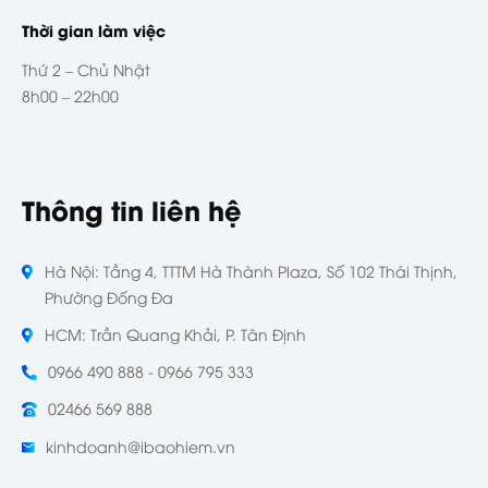
Thời gian làm việc
Thứ 2 – Chủ Nhật
8h00 – 22h00
Thông tin liên hệ
Hà Nội: Tầng 4, TTTM Hà Thành Plaza, Số 102 Thái Thịnh,
Phường Đống Đa
HCM: Trần Quang Khải, P. Tân Định
0966 490 888 - 0966 795 333
02466 569 888
kinhdoanh@ibaohiem.vn