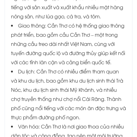
tiếng với sản xuất và xuất khẩu nhiều mặt hàng
nông sản, như lúa gạo, cá tra, và tôm.
Giao thông: Cần Thơ có hệ thống giao thông
phát triển, bao gồm cầu Cần Thơ – một trong
những cầu treo dài nhất Việt Nam, cùng với
tuyến đường quốc lộ và đường thủy giúp kết nối
với các tỉnh lân cận và cảng biển quốc tế.
Du lịch: Cần Thơ có nhiều điểm tham quan
và khu du lịch, bao gồm khu du lịch sinh thái Trà
Nóc, khu du lịch sinh thái Mỹ Khánh, và nhiều
chợ truyền thống như chợ nổi Cái Răng. Thành
phố cũng nổi tiếng với các món ăn đặc trưng và
thực phẩm đường phố ngon.
Văn hóa: Cần Thơ là nơi giao thoa của nhiều
dân tộc và cộng đồng, tạo nên một môi trường