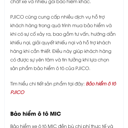
chất xe và nhiều gói bảo hiểm khác.
PJICO cũng cung cấp nhiều dịch vụ hỗ trợ
khách hàng trong quá trình mua bảo hiểm và
khi có sự cố xảy ra, bao gồm tư vấn, hướng dẫn
khiếu nại, giải quyết khiếu nại và hỗ trợ khách
hàng khi cần thiết. Điều này giúp khách hàng
có được sự yên tâm và tin tưởng khi lựa chọn
sản phẩm bảo hiểm ô tô của PJICO.
Tìm hiểu chi tiết sản phẩm tại đây:
Bảo hiểm ô tô
PJICO
Bảo hiểm ô tô MIC
Bảo hiểm xe ô tô MIC đền bù chi phí thực tế và