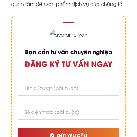
quan tâm đến sản phẩm dịch vụ của chúng tôi
Bạn cần tư vấn chuyên nghiệp
ĐĂNG KÝ TƯ VẤN NGAY
GỬI YÊU CẦU