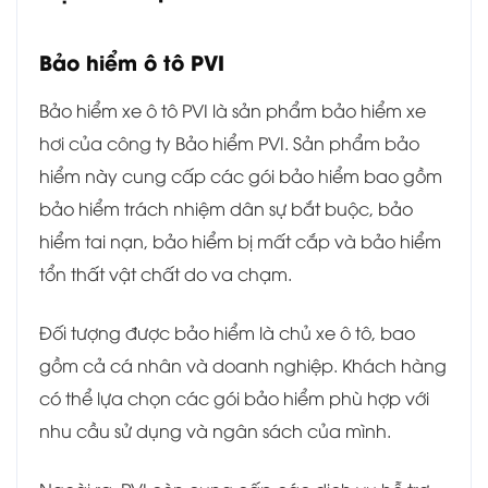
Bảo hiểm ô tô PVI
Bảo hiểm xe ô tô PVI là sản phẩm bảo hiểm xe
hơi của công ty Bảo hiểm PVI. Sản phẩm bảo
hiểm này cung cấp các gói bảo hiểm bao gồm
bảo hiểm trách nhiệm dân sự bắt buộc, bảo
hiểm tai nạn, bảo hiểm bị mất cắp và bảo hiểm
tổn thất vật chất do va chạm.
Đối tượng được bảo hiểm là chủ xe ô tô, bao
gồm cả cá nhân và doanh nghiệp. Khách hàng
có thể lựa chọn các gói bảo hiểm phù hợp với
nhu cầu sử dụng và ngân sách của mình.