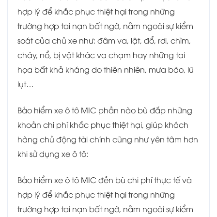
hợp lý để khắc phục thiệt hại trong những
trường hợp tai nạn bất ngờ, nằm ngoài sự kiểm
soát của chủ xe như: đâm va, lật, đổ, rơi, chìm,
cháy, nổ, bị vật khác va chạm hay những tai
họa bất khả kháng do thiên nhiên, mưa bão, lũ
lụt…
Bảo hiểm xe ô tô MIC phần nào bù đắp những
khoản chi phí khắc phục thiệt hại, giúp khách
hàng chủ động tài chính cũng như yên tâm hơn
khi sử dụng xe ô tô:
Bảo hiểm xe ô tô MIC đền bù chi phí thực tế và
hợp lý để khắc phục thiệt hại trong những
trường hợp tai nạn bất ngờ, nằm ngoài sự kiểm