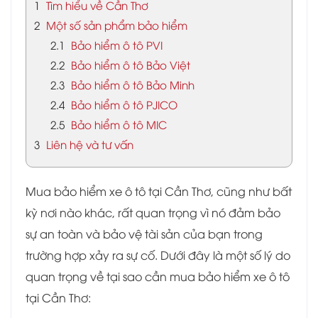
1
Tìm hiểu về Cần Thơ
2
Một số sản phẩm bảo hiểm
2.1
Bảo hiểm ô tô PVI
2.2
Bảo hiểm ô tô Bảo Việt
2.3
Bảo hiểm ô tô Bảo Minh
2.4
Bảo hiểm ô tô PJICO
2.5
Bảo hiểm ô tô MIC
3
Liên hệ và tư vấn
Mua bảo hiểm xe ô tô tại Cần Thơ, cũng như bất
kỳ nơi nào khác, rất quan trọng vì nó đảm bảo
sự an toàn và bảo vệ tài sản của bạn trong
trường hợp xảy ra sự cố. Dưới đây là một số lý do
quan trọng về tại sao cần mua bảo hiểm xe ô tô
tại Cần Thơ: