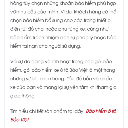
hàng tùy chọn những khoản bảo hiểm phù hợp
với nhu cầu của mình. Ví dụ, khách hàng có thể
chọn bảo hiểm bổ sung cho các trang thiết bị
điện tử, đồ chơi hoặc phụ tùng xe, cũng như
bảo hiểm trách nhiệm dân sự pháp lý hoặc bảo
hiểm tai nạn cho người sử dụng.
Với sự đa dạng và linh hoạt trong các gói bảo
hiểm, gói bảo hiểm xe ô tô Bảo Việt là một trong
những sự lựa chọn hàng đầu để bảo vệ chiếc
xe của bạn và mang lại sự yên tâm khi tham gia
giao thông.
Tìm hiểu chi tiết sản phẩm tại đây:
Bảo hiểm ô tô
Bảo Việt