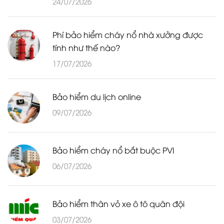
24/07/2026
Phí bảo hiểm cháy nổ nhà xưởng được
tính như thế nào?
17/07/2026
Bảo hiểm du lịch online
09/07/2026
Bảo hiểm cháy nổ bắt buộc PVI
06/07/2026
Bảo hiểm thân vỏ xe ô tô quân đội
03/07/2026