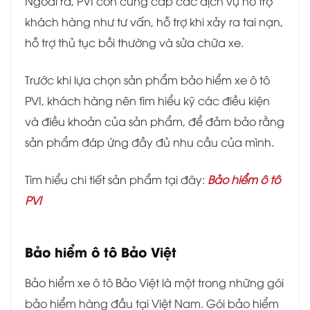
Ngoài ra, PVI còn cung cấp các dịch vụ hỗ trợ
khách hàng như tư vấn, hỗ trợ khi xảy ra tai nạn,
hỗ trợ thủ tục bồi thường và sửa chữa xe.
Trước khi lựa chọn sản phẩm bảo hiểm xe ô tô
PVI, khách hàng nên tìm hiểu kỹ các điều kiện
và điều khoản của sản phẩm, để đảm bảo rằng
sản phẩm đáp ứng đầy đủ nhu cầu của mình.
Tìm hiểu chi tiết sản phẩm tại đây:
Bảo hiểm ô tô
PVI
Bảo hiểm ô tô Bảo Việt
Bảo hiểm xe ô tô Bảo Việt là một trong những gói
bảo hiểm hàng đầu tại Việt Nam. Gói bảo hiểm