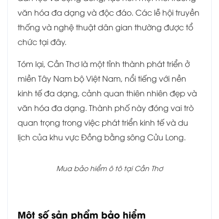
văn hóa đa dạng và độc đáo. Các lễ hội truyền
thống và nghệ thuật dân gian thường được tổ
chức tại đây.
Tóm lại, Cần Thơ là một tỉnh thành phát triển ở
miền Tây Nam bộ Việt Nam, nổi tiếng với nền
kinh tế đa dạng, cảnh quan thiên nhiên đẹp và
văn hóa đa dạng. Thành phố này đóng vai trò
quan trọng trong việc phát triển kinh tế và du
lịch của khu vực Đồng bằng sông Cửu Long.
Mua bảo hiểm ô tô tại Cần Thơ
Một số sản phẩm bảo hiểm