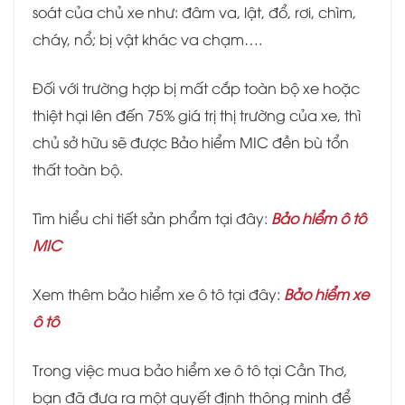
soát của chủ xe như: đâm va, lật, đổ, rơi, chìm,
cháy, nổ; bị vật khác va chạm….
Đối với trường hợp bị mất cắp toàn bộ xe hoặc
thiệt hại lên đến 75% giá trị thị trường của xe, thì
chủ sở hữu sẽ được Bảo hiểm MIC đền bù tổn
thất toàn bộ.
Tìm hiểu chi tiết sản phẩm tại đây:
Bảo hiểm ô tô
MIC
Xem thêm bảo hiểm xe ô tô tại đây:
Bảo hiểm xe
ô tô
Trong việc mua bảo hiểm xe ô tô tại Cần Thơ,
bạn đã đưa ra một quyết định thông minh để