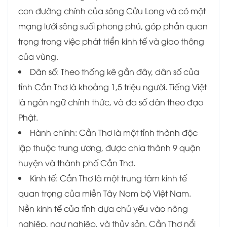
con đường chính của sông Cửu Long và có một
mạng lưới sông suối phong phú, góp phần quan
trọng trong việc phát triển kinh tế và giao thông
của vùng.
Dân số: Theo thống kê gần đây, dân số của
tỉnh Cần Thơ là khoảng 1,5 triệu người. Tiếng Việt
là ngôn ngữ chính thức, và đa số dân theo đạo
Phật.
Hành chính: Cần Thơ là một tỉnh thành độc
lập thuộc trung ương, được chia thành 9 quận
huyện và thành phố Cần Thơ.
Kinh tế: Cần Thơ là một trung tâm kinh tế
quan trọng của miền Tây Nam bộ Việt Nam.
Nền kinh tế của tỉnh dựa chủ yếu vào nông
nghiệp, ngư nghiệp, và thủy sản. Cần Thơ nổi