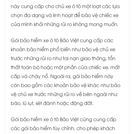
này cung cấp cho chủ xe ô tô một loạt các lựa
chọn đa dạng và linh hoạt để bảo vệ chiếc xe
của mình khỏi những rủi ro không mong muốn.
Gói bảo hiểm xe ô tô Bảo Việt cung cấp các
khoản bảo hiểm phổ biến như bảo vệ chủ xe
trước những rủi ro như tai nạn giao thông, tổn
thất toàn bộ hoặc một phần của chiếc xe, mất
cắp và cháy nổ. Ngoài ra, gói bảo hiểm này
còn bao gồm các khoản bảo vệ khác như bảo
vệ chủ xe trước những rủi ro về bên ngoài như
bão, lũ lụt, sét đánh hoặc động đất.
Gói bảo hiểm xe ô tô Bảo Việt cũng cung cấp
các gói bảo hiểm tùy chỉnh, cho phép khách