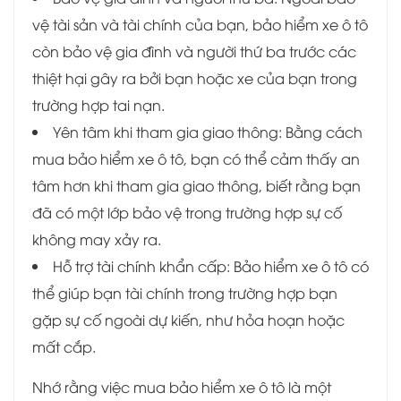
vệ tài sản và tài chính của bạn, bảo hiểm xe ô tô
còn bảo vệ gia đình và người thứ ba trước các
thiệt hại gây ra bởi bạn hoặc xe của bạn trong
trường hợp tai nạn.
Yên tâm khi tham gia giao thông: Bằng cách
mua bảo hiểm xe ô tô, bạn có thể cảm thấy an
tâm hơn khi tham gia giao thông, biết rằng bạn
đã có một lớp bảo vệ trong trường hợp sự cố
không may xảy ra.
Hỗ trợ tài chính khẩn cấp: Bảo hiểm xe ô tô có
thể giúp bạn tài chính trong trường hợp bạn
gặp sự cố ngoài dự kiến, như hỏa hoạn hoặc
mất cắp.
Nhớ rằng việc mua bảo hiểm xe ô tô là một