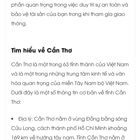
phần quan trọng trong việc duy trì sự an toàn và
bảo vệ tài sản của bạn trong khi tham gia giao
thông.
Tìm hiểu về
Cần Thơ
Cần Thơ là một trong 63 tỉnh thành của Việt Nam
và là một trong những trung tâm kinh tế và văn
hóa quan trọng của miền Tây Nam bộ Việt Nam.
Dưới đây là một số thông tin cơ bản về tỉnh Cần
Thơ:
Địa lý: Cần Thơ nằm ở vùng Đồng bằng sông
Cửu Long, cách thành phố Hồ Chí Minh khoảng
169 km về hướng tây nam. Tỉnh Cần Thơ nằm ở