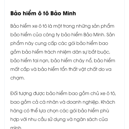
Bảo hiểm ô tô Bảo Minh
Bảo hiểm xe ô tô là một trong những sản phẩm
bảo hiểm của công ty bảo hiểm Bảo Minh. Sản
phẩm này cung cấp các gói bảo hiểm bao
gồm bảo hiểm trách nhiệm dân sự bắt buộc,
bảo hiểm tai nạn, bảo hiểm cháy nổ, bảo hiểm
mất cắp và bảo hiểm tổn thất vật chất do va
chạm.
Đối tượng được bảo hiểm bao gồm chủ xe ô tô,
bao gồm cả cá nhân và doanh nghiệp. Khách
hàng có thể lựa chọn các gói bảo hiểm phù
hợp với nhu cầu sử dụng và ngân sách của
mình.