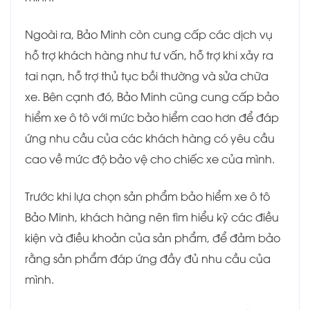
Ngoài ra, Bảo Minh còn cung cấp các dịch vụ
hỗ trợ khách hàng như tư vấn, hỗ trợ khi xảy ra
tai nạn, hỗ trợ thủ tục bồi thường và sửa chữa
xe. Bên cạnh đó, Bảo Minh cũng cung cấp bảo
hiểm xe ô tô với mức bảo hiểm cao hơn để đáp
ứng nhu cầu của các khách hàng có yêu cầu
cao về mức độ bảo vệ cho chiếc xe của mình.
Trước khi lựa chọn sản phẩm bảo hiểm xe ô tô
Bảo Minh, khách hàng nên tìm hiểu kỹ các điều
kiện và điều khoản của sản phẩm, để đảm bảo
rằng sản phẩm đáp ứng đầy đủ nhu cầu của
mình.