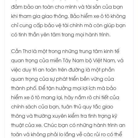
đảm bảo an toàn cho mình và tài sản của bạn
khi tham gia giao thông. Bảo hiểm xe ô tô không
chỉ cung cấp bảo vệ tài chính mà còn giúp bạn
có tinh thần yên tâm trong mọi hành trình.
Cần Thơ là một trong những trung tâm kinh tế
quan trọng của miền Tây Nam bộ Việt Nam, và
việc duy trì an toàn trên đường là một phần
quan trọng của sự phát triển bền vững của
thành phố. Để tận hưởng mọi lợi ích mà bảo
hiểm xe ô tô mang lại, hãy nắm rõ chi tiết của
chính sách của bạn, tuân thủ quy tắc giao
thông và thường xuyên kiểm tra tình trạng kỹ
thuật của xe. Chúc bạn có những hành trình an
toàn và không phải lo lắng về các rủi ro có thể