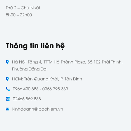
Thứ 2 – Chủ Nhật
8h00 – 22h00
Thông tin liên hệ
Hà Nội: Tầng 4, TTTM Hà Thành Plaza, Số 102 Thái Thịnh,
Phường Đống Đa
HCM: Trần Quang Khải, P. Tân Định
0966 490 888 - 0966 795 333
02466 569 888
kinhdoanh@ibaohiem.vn