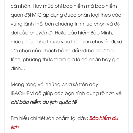
cá nhân. Hay mức phí bảo hiểm mà bảo hiểm
quân đội MIC áp dụng được phân loại theo các
vùng lãnh thổ, bốn chương trình lựa chọn và độ
dài của chuyến đi. Hoặc bảo hiểm Bảo Minh,
mức phí sẽ phụ thuộc vào thời gian chuyến đi, sự
lựa chọn của khách hàng đối với ba chương
trình, phương thức tham gia là cá nhân hay gia
đình,…
Mong rằng với những chia sẻ trên đây
IBAOHIEM đã giúp các bạn hình dung rõ hơn về
phí bảo hiểm du lịch quốc tế
Tìm hiểu chi tiết sản phẩm tại đây:
Bảo hiểm du
lịch