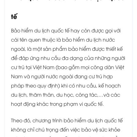
tế
Bảo hiểm du lịch quốc tế
hay còn được gọi với
cái tên quen thuộc là bảo hiểm du lịch nước
ngoài, là một sản phẩm bảo hiểm được thiết kế
để đáp ứng nhu cầu đa dạng của những người
cư trú tại Việt Nam (bao gồm mọi công dân Việt
Nam và người nước ngoài đang cư trú hợp
pháp theo quy định) khi có nhu cầu, kế hoạch
du lịch, thăm thân, du học, công tác,…và các
hoạt động khác trong phạm vi quốc tế.
Theo đó, chương trình bảo hiểm du lịch quốc tế
không chỉ chú trọng đến việc bảo vệ sức khỏe