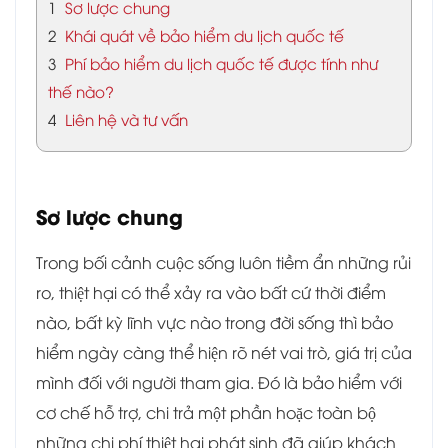
1
Sơ lược chung
2
Khái quát về bảo hiểm du lịch quốc tế
3
Phí bảo hiểm du lịch quốc tế được tính như
thế nào?
4
Liên hệ và tư vấn
Sơ lược chung
Trong bối cảnh cuộc sống luôn tiềm ẩn những rủi
ro, thiệt hại có thể xảy ra vào bất cứ thời điểm
nào, bất kỳ lĩnh vực nào trong đời sống thì bảo
hiểm ngày càng thể hiện rõ nét vai trò, giá trị của
mình đối với người tham gia. Đó là bảo hiểm với
cơ chế hỗ trợ, chi trả một phần hoặc toàn bộ
những chi phí thiệt hại phát sinh đã giúp khách