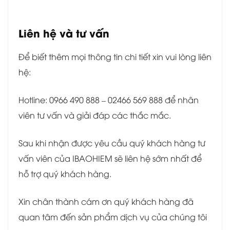
Liên hệ và tư vấn
Để biết thêm mọi thông tin chi tiết xin vui lòng liên
hệ:
Hotline: 0966 490 888 – 02466 569 888 để nhân
viên tư vấn và giải đáp các thắc mắc.
Sau khi nhận được yêu cầu quý khách hàng tư
vấn viên của IBAOHIEM sẽ liên hệ sớm nhất để
hỗ trợ quý khách hàng.
Xin chân thành cám ơn quý khách hàng đã
quan tâm đến sản phẩm dịch vụ của chúng tôi