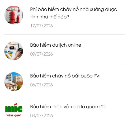
Phí bảo hiểm cháy nổ nhà xưởng được
tính như thế nào?
17/07/2026
Bảo hiểm du lịch online
09/07/2026
Bảo hiểm cháy nổ bắt buộc PVI
06/07/2026
Bảo hiểm thân vỏ xe ô tô quân đội
03/07/2026