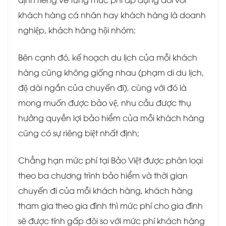
khách hàng cá nhân hay khách hàng là doanh
nghiệp, khách hàng hội nhóm;
Bên cạnh đó, kế hoạch du lịch của mỗi khách
hàng cũng không giống nhau (phạm di du lịch,
độ dài ngắn của chuyến đi), cùng với đó là
mong muốn được bảo vệ, nhu cầu được thụ
hưởng quyền lợi bảo hiểm của mỗi khách hàng
cũng có sự riêng biệt nhất định;
Chẳng hạn mức phí tại Bảo Việt được phân loại
theo ba chương trình bảo hiểm và thời gian
chuyến đi của mỗi khách hàng, khách hàng
tham gia theo gia đình thì mức phí cho gia đình
sẽ được tính gấp đôi so với mức phí khách hàng