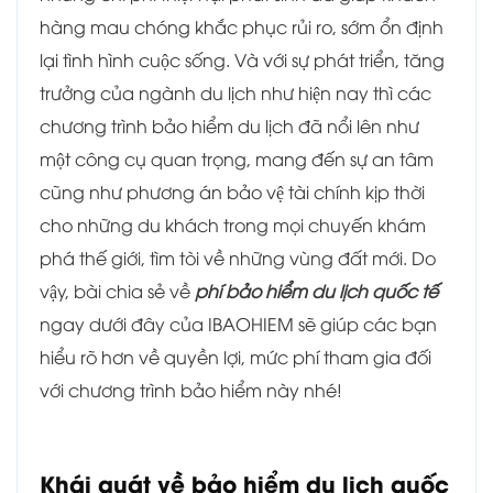
hàng mau chóng khắc phục rủi ro, sớm ổn định
lại tình hình cuộc sống. Và với sự phát triển, tăng
trưởng của ngành du lịch như hiện nay thì các
chương trình bảo hiểm du lịch đã nổi lên như
một công cụ quan trọng, mang đến sự an tâm
cũng như phương án bảo vệ tài chính kịp thời
cho những du khách trong mọi chuyến khám
phá thế giới, tìm tòi về những vùng đất mới. Do
vậy, bài chia sẻ về
phí bảo hiểm du lịch quốc tế
ngay dưới đây của IBAOHIEM sẽ giúp các bạn
hiểu rõ hơn về quyền lợi, mức phí tham gia đối
với chương trình bảo hiểm này nhé!
Khái quát về bảo hiểm du lịch quốc