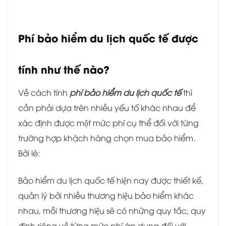
Phí bảo hiểm du lịch quốc tế được
tính như thế nào?
Về cách tính
phí bảo hiểm du lịch quốc tế
thì
cần phải dựa trên nhiều yếu tố khác nhau để
xác định được một mức phí cụ thể đối với từng
trường hợp khách hàng chọn mua bảo hiểm.
Bởi lẽ:
Bảo hiểm du lịch quốc tế hiện nay được thiết kế,
quản lý bởi nhiều thương hiệu bảo hiểm khác
nhau, mỗi thương hiệu sẽ có những quy tắc, quy
định riêng về từng mức phí áp dụng đối với