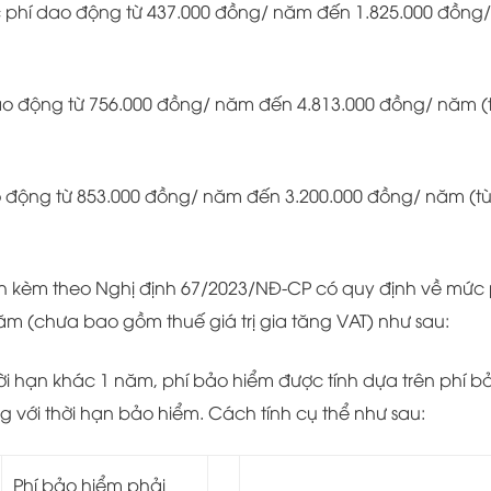
ức phí dao động từ 437.000 đồng/ năm đến 1.825.000 đồng/
 dao động từ 756.000 đồng/ năm đến 4.813.000 đồng/ năm (
dao động từ 853.000 đồng/ năm đến 3.200.000 đồng/ năm (t
ành kèm theo Nghị định 67/2023/NĐ-CP có quy định về mức 
m (chưa bao gồm thuế giá trị gia tăng VAT) như sau:
ời hạn khác 1 năm, phí bảo hiểm được tính dựa trên phí b
g với thời hạn bảo hiểm. Cách tính cụ thể như sau:
Phí bảo hiểm phải