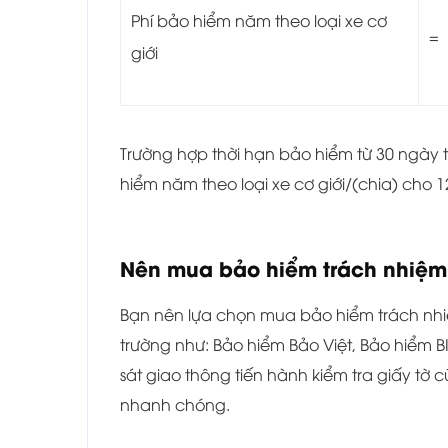
Phí bảo hiểm năm theo loại xe cơ
=
giới
Trường hợp thời hạn bảo hiểm từ 30 ngày 
hiểm năm theo loại xe cơ giới/(chia) cho 1
Nên mua bảo hiểm trách nhiệm d
Bạn nên lựa chọn mua bảo hiểm trách nhiệm
trường như: Bảo hiểm Bảo Việt, Bảo hiểm 
sát giao thông tiến hành kiểm tra giấy tờ
nhanh chóng.