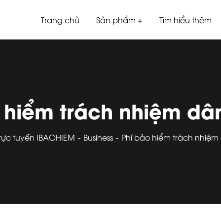
Trang chủ
Sản phẩm
Tìm hiểu thêm
 hiểm trách nhiệm dân
trực tuyến IBAOHIEM
Business
Phí bảo hiểm trách nhiệm 