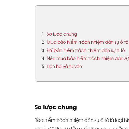
1
Sơ lược chung
2
Mua bảo hiểm trách nhiệm dân sự ô tô
3
Phí bảo hiểm trách nhiệm dân sự ô tô
4
Nên mua bảo hiểm trách nhiệm dân sự ô
5
Liên hệ và tư vấn
Sơ lược chung
Bảo hiểm trách nhiệm dân sự ô tô là loại 
giới ở Việt Nam đều phải tham gia, nhằm 