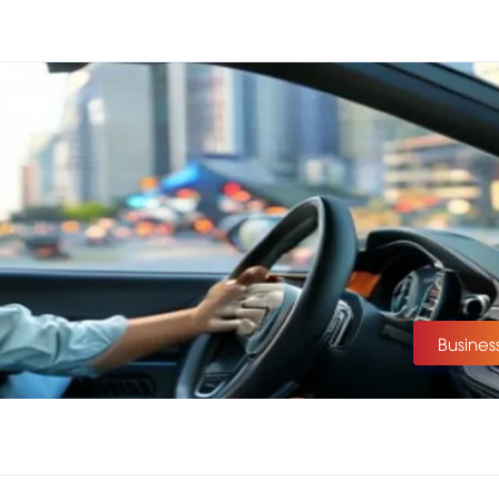
Busines