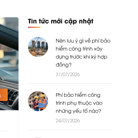
Tin tức mới cập nhật
Nên lưu ý gì về phí bảo
hiểm công trình xây
dựng trước khi ký hợp
đồng?
31/07/2026
Phí bảo hiểm công
s
trình phụ thuộc vào
những yếu tố nào?
24/07/2026