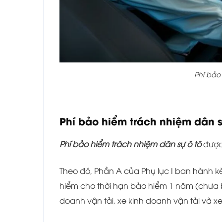
Phí bảo
Phí bảo hiểm trách nhiệm dân s
Phí bảo hiểm trách nhiệm dân sự ô tô
được
Theo đó, Phần A của Phụ lục I ban hành 
hiểm cho thời hạn bảo hiểm 1 năm (chưa ba
doanh vận tải, xe kinh doanh vận tải và x