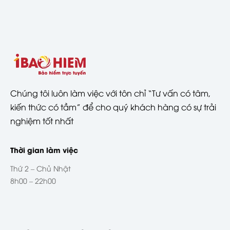
Chúng tôi luôn làm việc với tôn chỉ “Tư vấn có tâm,
kiến thức có tầm” để cho quý khách hàng có sự trải
nghiệm tốt nhất
Thời gian làm việc
Thứ 2 – Chủ Nhật
8h00 – 22h00