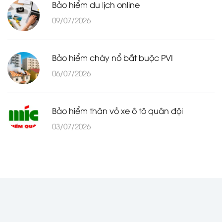
Bảo hiểm du lịch online
09/07/2026
Bảo hiểm cháy nổ bắt buộc PVI
06/07/2026
Bảo hiểm thân vỏ xe ô tô quân đội
03/07/2026