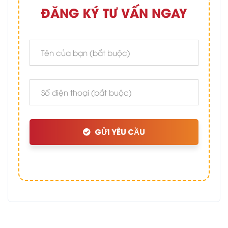
ĐĂNG KÝ TƯ VẤN NGAY
GỬI YÊU CẦU