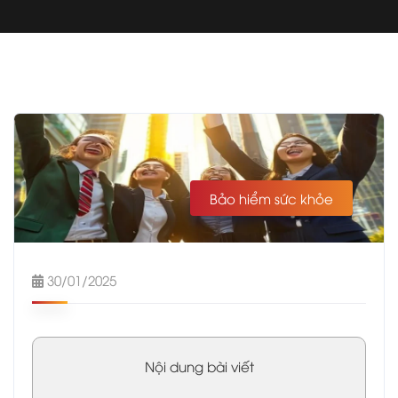
Bảo hiểm sức khỏe
30/01/2025
Nội dung bài viết