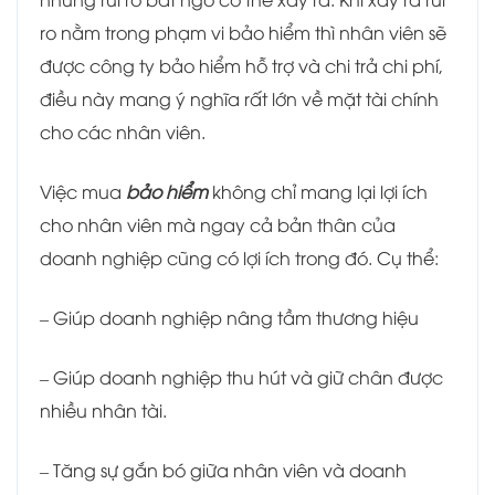
ro nằm trong phạm vi bảo hiểm thì nhân viên sẽ
được công ty bảo hiểm hỗ trợ và chi trả chi phí,
điều này mang ý nghĩa rất lớn về mặt tài chính
cho các nhân viên.
Việc mua
bảo hiểm
không chỉ mang lại lợi ích
cho nhân viên mà ngay cả bản thân của
doanh nghiệp cũng có lợi ích trong đó. Cụ thể:
– Giúp doanh nghiệp nâng tầm thương hiệu
– Giúp doanh nghiệp thu hút và giữ chân được
nhiều nhân tài.
– Tăng sự gắn bó giữa nhân viên và doanh