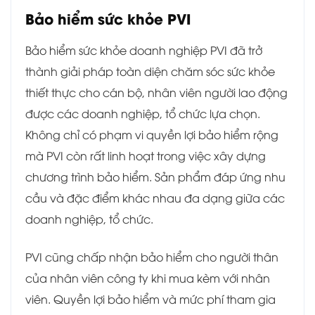
Bảo hiểm sức khỏe PVI
Bảo hiểm sức khỏe doanh nghiệp PVI đã trở
thành giải pháp toàn diện chăm sóc sức khỏe
thiết thực cho cán bộ, nhân viên người lao động
được các doanh nghiệp, tổ chức lựa chọn.
Không chỉ có phạm vi quyền lợi bảo hiểm rộng
mà PVI còn rất linh hoạt trong việc xây dựng
chương trình bảo hiểm. Sản phẩm đáp ứng nhu
cầu và đặc điểm khác nhau đa dạng giữa các
doanh nghiệp, tổ chức.
PVI cũng chấp nhận bảo hiểm cho người thân
của nhân viên công ty khi mua kèm với nhân
viên. Quyền lợi bảo hiểm và mức phí tham gia