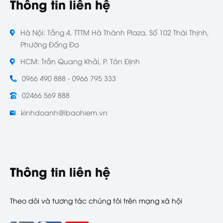
Thông tin liên hệ
Hà Nội: Tầng 4, TTTM Hà Thành Plaza, Số 102 Thái Thịnh,
Phường Đống Đa
HCM: Trần Quang Khải, P. Tân Định
0966 490 888 - 0966 795 333
02466 569 888
kinhdoanh@ibaohiem.vn
Thông tin liên hệ
Theo dõi và tương tác chúng tôi trên mạng xã hội