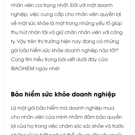
nhân viên coi trọng nhất. Đối với một doanh
nghiệp, việc cung cấp cho nhân viên quyền lợi
về mặt sức khỏe là một trong những yếu tố giúp
thu hút nhân tài và giữ chân nhân viên với công
ty. Vậy trên thị trường hiện nay đang có những
gói bảo hiểm sức khỏe doanh nghiệp nào tốt?
Cùng tìm hiểu trong bài viết dưới đây của
IBAOHIEM ngay nhé!
Bảo hiểm sức khỏe doanh nghiệp
Là
một gói bảo hiểm mà doanh nghiệp mua
cho nhân viên của mình nhằm đảm bảo quyền
lợi của họ trong việc chăm sóc sức khỏe và trước
những rủi ro bất ngờ có thể xảy ra. Khi xảy ra rủi