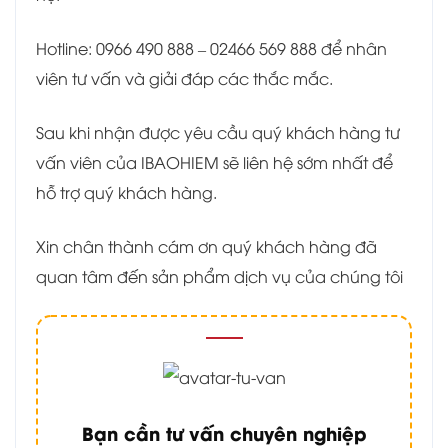
Hotline: 0966 490 888 – 02466 569 888 để nhân
viên tư vấn và giải đáp các thắc mắc.
Sau khi nhận được yêu cầu quý khách hàng tư
vấn viên của IBAOHIEM sẽ liên hệ sớm nhất để
hỗ trợ quý khách hàng.
Xin chân thành cám ơn quý khách hàng đã
quan tâm đến sản phẩm dịch vụ của chúng tôi
Bạn cần tư vấn chuyên nghiệp