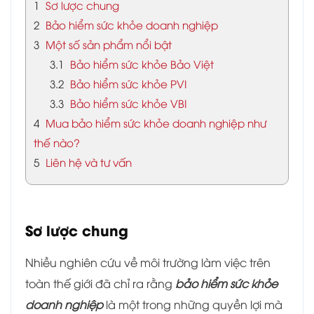
1
Sơ lược chung
2
Bảo hiểm sức khỏe doanh nghiệp
3
Một số sản phẩm nổi bật
3.1
Bảo hiểm sức khỏe Bảo Việt
3.2
Bảo hiểm sức khỏe PVI
3.3
Bảo hiểm sức khỏe VBI
4
Mua bảo hiểm sức khỏe doanh nghiệp như
thế nào?
5
Liên hệ và tư vấn
Sơ lược chung
Nhiều nghiên cứu về môi trường làm việc trên
toàn thế giới đã chỉ ra rằng
bảo hiểm sức khỏe
doanh nghiệp
là một trong những quyền lợi mà