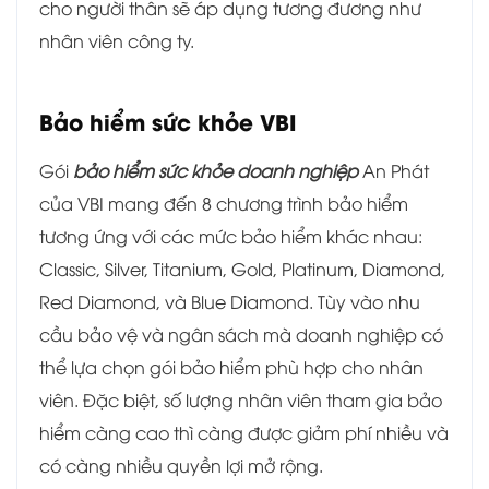
cho người thân sẽ áp dụng tương đương như
nhân viên công ty.
Bảo hiểm sức khỏe VBI
Gói
bảo hiểm sức khỏe doanh nghiệp
An Phát
của VBI mang đến
8 chương trình bảo hiểm
tương ứng với các mức bảo hiểm khác nhau:
Classic, Silver, Titanium, Gold, Platinum, Diamond,
Red Diamond, và Blue Diamond. Tùy vào nhu
cầu bảo vệ và ngân sách mà doanh nghiệp có
thể lựa chọn gói bảo hiểm phù hợp cho nhân
viên. Đặc biệt, số lượng nhân viên tham gia bảo
hiểm càng cao thì càng được giảm phí nhiều và
có càng nhiều quyền lợi mở rộng.