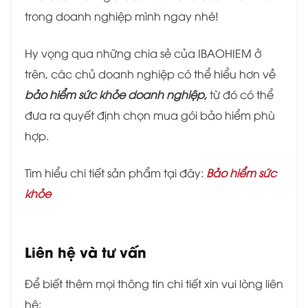
trong doanh nghiệp mình ngay nhé!
Hy vọng qua những chia sẻ của IBAOHIEM ở
trên, các chủ doanh nghiệp có thể hiểu hơn về
bảo hiểm sức khỏe doanh nghiệp,
từ đó có thể
đưa ra quyết định chọn mua gói bảo hiểm phù
hợp.
Tìm hiểu chi tiết sản phẩm tại đây:
Bảo hiểm sức
khỏe
Liên hệ và tư vấn
Để biết thêm mọi thông tin chi tiết xin vui lòng liên
hệ: