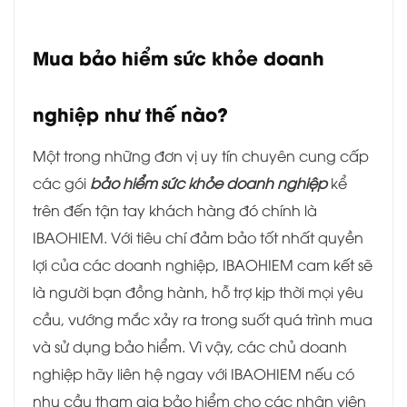
Mua bảo hiểm sức khỏe doanh
nghiệp như thế nào?
Một trong những đơn vị uy tín chuyên cung cấp
các gói
bảo hiểm sức khỏe doanh nghiệp
kể
trên đến tận tay khách hàng đó chính là
IBAOHIEM. Với tiêu chí đảm bảo tốt nhất quyền
lợi của các doanh nghiệp, IBAOHIEM cam kết sẽ
là người bạn đồng hành, hỗ trợ kịp thời mọi yêu
cầu, vướng mắc xảy ra trong suốt quá trình mua
và sử dụng bảo hiểm. Vì vậy, các chủ doanh
nghiệp hãy liên hệ ngay với IBAOHIEM nếu có
nhu cầu tham gia bảo hiểm cho các nhân viên