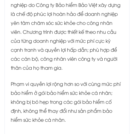
nghiệp do Công ty Bảo hiểm Bảo Việt xây dựng
là chế độ phúc lợi hoàn hảo để doanh nghiệp
yên tâm chăm sóc sức khỏe cho công nhân
viên. Chương trình được thiết kế theo nhu cầu
của từng doanh nghiệp với mức phí cực kỳ
cạnh tranh và quyền lợi hấp dẫn; phù hợp để
các cán bộ, công nhân viên công ty và người
thân của họ tham gia.
Phạm vi quyền lợi rộng hơn so với cùng mức phí
bảo hiểm ở gói bảo hiểm sức khỏe cá nhân;
không bị bó hẹp trong các gói bảo hiểm cố
định, không thể thay đổi như sản phẩm bảo
hiểm sức khỏe cá nhân.