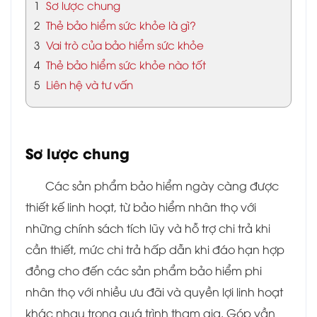
1
Sơ lược chung
2
Thẻ bảo hiểm sức khỏe là gì?
3
Vai trò của bảo hiểm sức khỏe
4
Thẻ bảo hiểm sức khỏe nào tốt
5
Liên hệ và tư vấn
Sơ lược chung
Các sản phẩm bảo hiểm ngày càng được
thiết kế linh hoạt, từ bảo hiểm nhân thọ với
những chính sách tích lũy và hỗ trợ chi trả khi
cần thiết, mức chi trả hấp dẫn khi đáo hạn hợp
đồng cho đến các sản phẩm bảo hiểm phi
nhân thọ với nhiều ưu đãi và quyền lợi linh hoạt
khác nhau trong quá trình tham gia. Góp vần