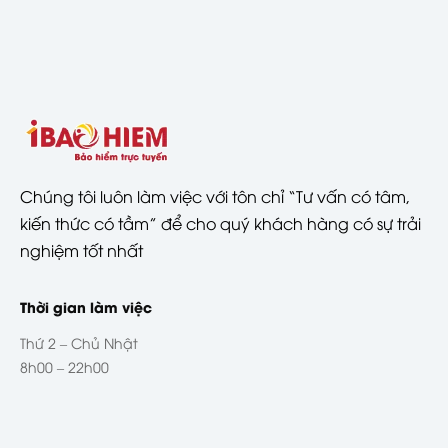
Chúng tôi luôn làm việc với tôn chỉ “Tư vấn có tâm,
kiến thức có tầm” để cho quý khách hàng có sự trải
nghiệm tốt nhất
Thời gian làm việc
Thứ 2 – Chủ Nhật
8h00 – 22h00