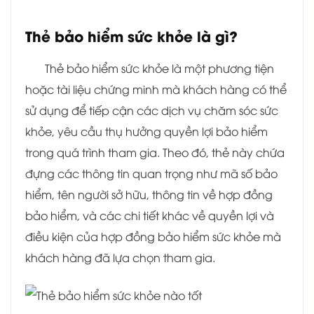
Thẻ bảo hiểm sức khỏe là gì?
Thẻ bảo hiểm sức khỏe là một phương tiện
hoặc tài liệu chứng minh mà khách hàng có thể
sử dụng để tiếp cận các dịch vụ chăm sóc sức
khỏe, yêu cầu thụ hưởng quyền lợi bảo hiểm
trong quá trình tham gia. Theo đó, thẻ này chứa
đựng các thông tin quan trọng như mã số bảo
hiểm, tên người sở hữu, thông tin về hợp đồng
bảo hiểm, và các chi tiết khác về quyền lợi và
điều kiện của hợp đồng bảo hiểm sức khỏe mà
khách hàng đã lựa chọn tham gia.