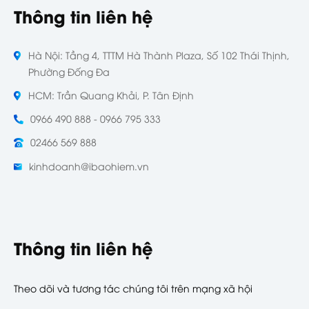
Thông tin liên hệ
Hà Nội: Tầng 4, TTTM Hà Thành Plaza, Số 102 Thái Thịnh,
Phường Đống Đa
HCM: Trần Quang Khải, P. Tân Định
0966 490 888 - 0966 795 333
02466 569 888
kinhdoanh@ibaohiem.vn
Thông tin liên hệ
Theo dõi và tương tác chúng tôi trên mạng xã hội