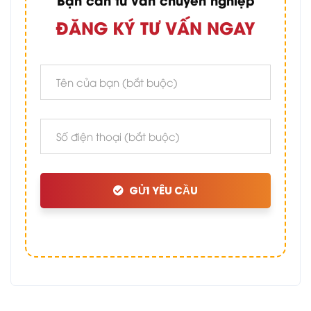
ĐĂNG KÝ TƯ VẤN NGAY
GỬI YÊU CẦU