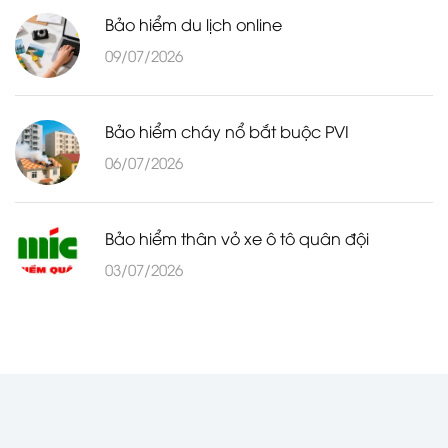
Bảo hiểm du lịch online
09/07/2026
Bảo hiểm cháy nổ bắt buộc PVI
06/07/2026
Bảo hiểm thân vỏ xe ô tô quân đội
03/07/2026