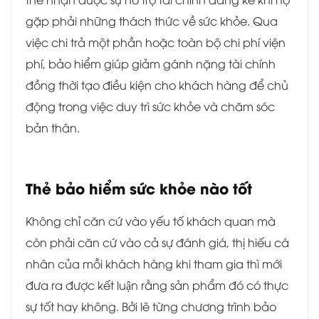
gặp phải những thách thức về sức khỏe. Qua
việc chi trả một phần hoặc toàn bộ chi phí viện
phí, bảo hiểm giúp giảm gánh nặng tài chính
đồng thời tạo điều kiện cho khách hàng để chủ
động trong việc duy trì sức khỏe và chăm sóc
bản thân.
Thẻ bảo hiểm sức khỏe nào tốt
Không chỉ căn cứ vào yếu tố khách quan mà
còn phải căn cứ vào cả sự đánh giá, thị hiếu cá
nhân của mỗi khách hàng khi tham gia thì mới
đưa ra được kết luận rằng sản phẩm đó có thực
sự tốt hay không. Bởi lẽ từng chương trình bảo