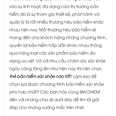
vào sự linh hoạt, đa dạng của thị trường bảo
hiểm đó là sự tham gia thiết kế, phát hành và
quản lý từ rất nhiều thương hiệu bảo hiểm khác
nhau hiện nay. Mỗi thương hiệu bảo hiểm sẽ
mang đến cho khách hàng những chương trình,
quyền lợi bảo hiểm hấp dẫn khác nhau thông
qua hàng loạt các sản phẩm bảo hiểm đa
dạng ưu việt. Và với nhu cầu chăm sóc sức khỏe
ngày càng tăng lên như hiện nay thì nên chọn
thẻ bảo hiểm sức khỏe nào tốt
? Làm sao để
chọn lựa được chương trình bảo hiểm sức khỏe
phù hợp nhất? Các bạn hãy cùng IBAOHIEM
đến với những chia sẻ dưới đây để tìm lời giải
đáp cho những vướng mắc trên nhé!