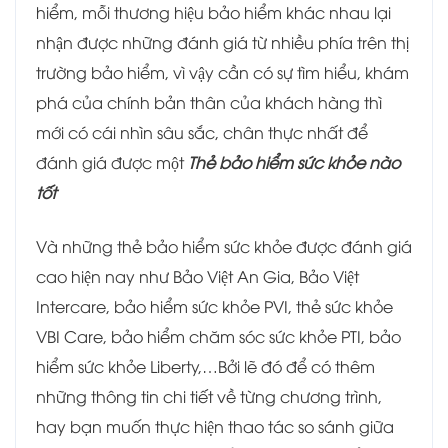
hiểm, mỗi thương hiệu bảo hiểm khác nhau lại
nhận được những đánh giá từ nhiều phía trên thị
trường bảo hiểm, vì vậy cần có sự tìm hiểu, khám
phá của chính bản thân của khách hàng thì
mới có cái nhìn sâu sắc, chân thực nhất để
đánh giá được một
Thẻ bảo hiểm sức khỏe nào
tốt
Và những thẻ bảo hiểm sức khỏe được đánh giá
cao hiện nay như Bảo Việt An Gia, Bảo Việt
Intercare, bảo hiểm sức khỏe PVI, thẻ sức khỏe
VBI Care, bảo hiểm chăm sóc sức khỏe PTI, bảo
hiểm sức khỏe Liberty,…Bởi lẽ đó để có thêm
những thông tin chi tiết về từng chương trình,
hay bạn muốn thực hiện thao tác so sánh giữa