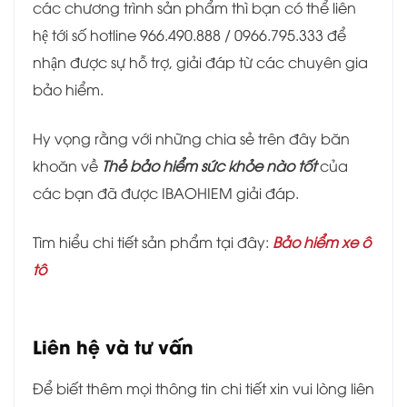
các chương trình sản phẩm thì bạn có thể liên
hệ tới số hotline 966.490.888 / 0966.795.333 để
nhận được sự hỗ trợ, giải đáp từ các chuyên gia
bảo hiểm.
Hy vọng rằng với những chia sẻ trên đây băn
khoăn về
Thẻ bảo hiểm sức khỏe nào tốt
của
các bạn đã được IBAOHIEM giải đáp.
Tìm hiểu chi tiết sản phẩm tại đây:
Bảo hiểm xe ô
tô
Liên hệ và tư vấn
Để biết thêm mọi thông tin chi tiết xin vui lòng liên