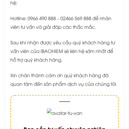
hệ:
Hotline: 0966 490 888 – 02466 569 888 để nhân
viên tư vấn và giải đáp các thắc mắc.
Sau khi nhận được yêu cầu quý khách hàng tư
vấn viên của IBAOHIEM sẽ liên hệ sớm nhất để
hỗ trợ quý khách hàng.
Xin chân thành cám ơn quý khách hàng đã
quan tâm đến sản phẩm dịch vụ của chúng tôi
Bạn cần tư vấn chuyên nghiệp