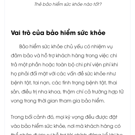
Thẻ bảo hiểm sức khỏe nào tốt?
Vai trò của bảo hiểm sức khỏe
Bảo hiểm sức khỏe chủ yếu có nhiệm vụ
đảm bảo và hỗ trợ khách hàng trong việc chi
trả một phần hoặc toàn bộ chi phí viện phí khi
họ phải đối mặt với các vấn đề sức khỏe như
bệnh tật, tai nạn, các tình trạng bệnh tật, thai
sản, điều trị nha khoa, thậm chí cả trường hợp tử
vong trong thời gian tham gia bảo hiểm.
Trong bối cảnh đó, mọi kỳ vọng đều được đặt
vào bảo hiểm sức khỏe, nơi mà khách hàng có
thể nhận được sự hỗ trợ tài chính đáng kể khi họ