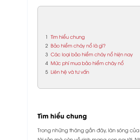
1
Tìm hiểu chung
2
Bảo hiểm cháy nổ là gì?
3
Các loại bảo hiểm cháy nổ hiện nay
4
Mức phí mua bảo hiểm cháy nổ
5
Liên hệ và tư vấn
Tìm hiểu chung
Trong những tháng gần đây, làn sóng củ
tài sản mà còn về sinh mạng con người. N