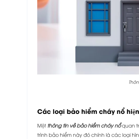
Thông
Các loại bảo hiểm cháy nổ hiệ
Một
thông tin về bảo hiểm cháy nổ
quan tr
trình bảo hiểm này đó chính là các loại 