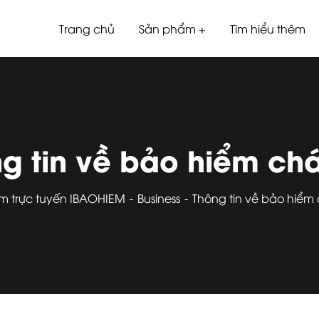
Trang chủ
Sản phẩm
Tìm hiểu thêm
 tin về bảo hiểm cha
m trực tuyến IBAOHIEM
Business
Thông tin về bảo hiểm 