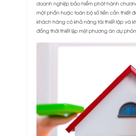
doanh nghiệp bảo hiểm phát hành chương tri
một phần hoặc toàn bộ số tiền cần thiết 
khách hàng có khả năng tái thiết lập và k
đồng thời thiết lập một phương án dự phòng 