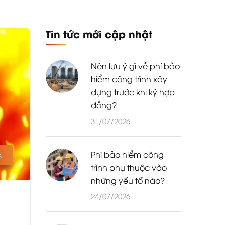
Tin tức mới cập nhật
Nên lưu ý gì về phí bảo
hiểm công trình xây
dựng trước khi ký hợp
đồng?
31/07/2026
Phí bảo hiểm công
s
trình phụ thuộc vào
những yếu tố nào?
24/07/2026