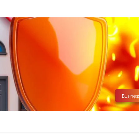
Busines