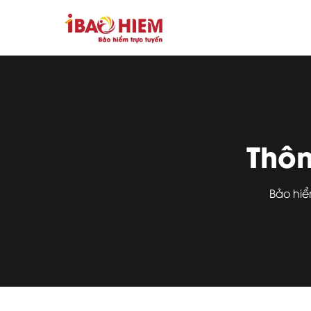
Thông
Bảo hiể