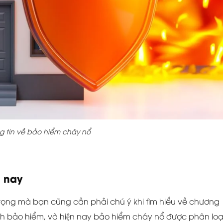
 tin về bảo hiểm cháy nổ
n nay
ọng mà bạn cũng cần phải chú ý khi tìm hiểu về chương
hình bảo hiểm, và hiện nay bảo hiểm cháy nổ được phân loạ