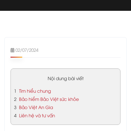
02/07/2024
Nội dung bài viết
1
Tìm hiểu chung
2
Bảo hiểm Bảo Việt sức khỏe
3
Bảo Việt An Gia
4
Liên hệ và tư vấn