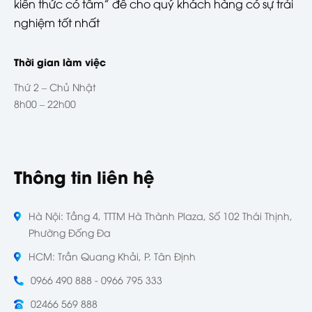
kiến thức có tầm” để cho quý khách hàng có sự trải
nghiệm tốt nhất
Thời gian làm việc
Thứ 2 – Chủ Nhật
8h00 – 22h00
Thông tin liên hệ
Hà Nội: Tầng 4, TTTM Hà Thành Plaza, Số 102 Thái Thịnh,
Phường Đống Đa
HCM: Trần Quang Khải, P. Tân Định
0966 490 888 - 0966 795 333
02466 569 888