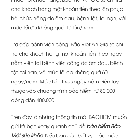
cho khách hàng một khoản tiền theo lần phục
hồi chức năng do ốm đau, bệnh tật, tai nạn, với
mức tối đa không quá 10 lần/năm.
Trợ cấp bệnh viện công: Bảo Việt An Gia sẽ chi
trả cho khách hàng một khoản tiền theo ngày
nằm viện tại bệnh viện công do ốm đau, bệnh
tật, tai nạn, với mức tối đa không quá 60
ngày/năm. Mức tiền theo ngày nằm viện tùy
thuộc vào chương trình bảo hiểm, từ 80.000
đồng đến 400.000.
Trên đây là những thông tin mà IBAOHIEM muốn
gửi tới bạn xoay quanh chủ đề
bảo hiểm Bảo
Việt sức khỏe
. Nếu bạn còn bất kỳ thắc mắc