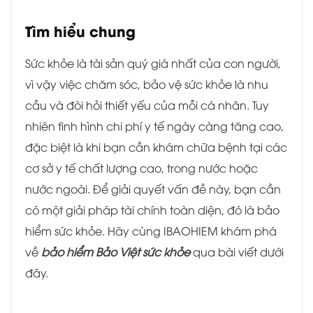
Tìm hiểu chung
Sức khỏe là tài sản quý giá nhất của con người,
vì vậy việc chăm sóc, bảo vệ sức khỏe là nhu
cầu và đòi hỏi thiết yếu của mỗi cá nhân. Tuy
nhiên tình hình chi phí y tế ngày càng tăng cao,
đặc biệt là khi bạn cần khám chữa bệnh tại các
cơ sở y tế chất lượng cao, trong nước hoặc
nước ngoài. Để giải quyết vấn đề này, bạn cần
có một giải pháp tài chính toàn diện, đó là bảo
hiểm sức khỏe. Hãy cùng IBAOHIEM khám phá
về
bảo hiểm Bảo Việt sức khỏe
qua bài viết dưới
đây.