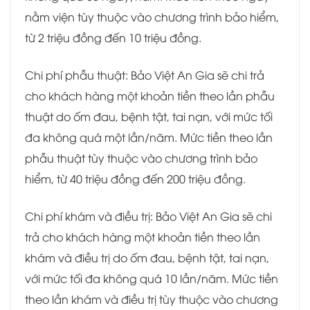
nằm viện tùy thuộc vào chương trình bảo hiểm,
từ 2 triệu đồng đến 10 triệu đồng.
Chi phí phẫu thuật: Bảo Việt An Gia sẽ chi trả
cho khách hàng một khoản tiền theo lần phẫu
thuật do ốm đau, bệnh tật, tai nạn, với mức tối
đa không quá một lần/năm. Mức tiền theo lần
phẫu thuật tùy thuộc vào chương trình bảo
hiểm, từ 40 triệu đồng đến 200 triệu đồng.
Chi phí khám và điều trị: Bảo Việt An Gia sẽ chi
trả cho khách hàng một khoản tiền theo lần
khám và điều trị do ốm đau, bệnh tật, tai nạn,
với mức tối đa không quá 10 lần/năm. Mức tiền
theo lần khám và điều trị tùy thuộc vào chương