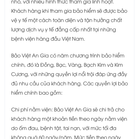
nhỏ, với nhiều hình thức tham gia linh hoạt.
Khách hàng khi tham gia bảo hiểm sẽ được bảo
vệ y tế một cách toàn diện và tận hưởng chất
lượng dịch vụ y tế đẳng cấp nhất tại những
bệnh viện hàng đầu Việt Nam.
Bảo Việt An Gia có năm chương trình bảo hiểm
chính, đó là Đồng, Bạc, Vàng, Bạch Kim và Kim
Cương, với những quyền lợi nổi trội đáp ứng đầy
đủ nhu cầu của khách hàng. Các quyền lợi bảo
hiểm chính bao gồm:
Chi phí nằm viện: Bảo Việt An Gia sẽ chi trả cho
khách hàng một khoản tiền theo ngày nằm viện
do ốm đau, bệnh tật, tai nạn, với mức tối đa
không quá 60 ngày/năm. Mức tiền theo ngày