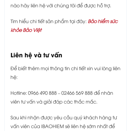
nào hãy liên hệ với chúng tôi để được hỗ trợ.
Tìm hiểu chi tiết sản phẩm tại đây:
Bảo hiểm sức
khỏe Bảo Việt
Liên hệ và tư vấn
Để biết thêm mọi thông tin chi tiết xin vui lòng liên
hệ:
Hotline: 0966 490 888 – 02466 569 888 để nhân
viên tư vấn và giải đáp các thắc mắc.
Sau khi nhận được yêu cầu quý khách hàng tư
vấn viên của IBAOHIEM sẽ liên hệ sớm nhất để