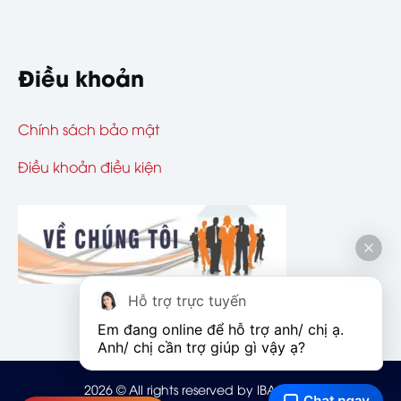
Điều khoản
Chính sách bảo mật
Điều khoản điều kiện
Hỗ trợ trực tuyến
Em đang online để hỗ trợ anh/ chị ạ. 
Anh/ chị cần trợ giúp gì vậy ạ?
2026
© All rights reserved by IBAOHIEM