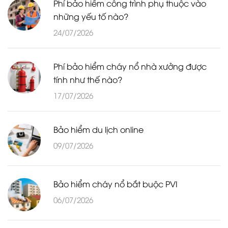
Phí bảo hiểm công trình phụ thuộc vào
những yếu tố nào?
24/07/2026
Phí bảo hiểm cháy nổ nhà xưởng được
tính như thế nào?
17/07/2026
Bảo hiểm du lịch online
09/07/2026
Bảo hiểm cháy nổ bắt buộc PVI
06/07/2026