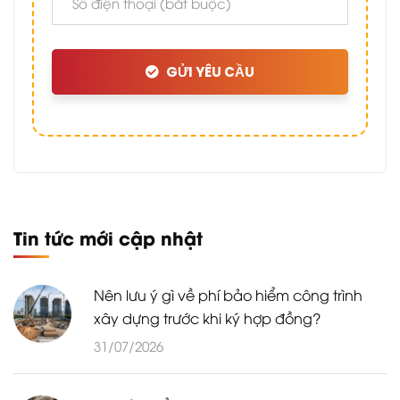
GỬI YÊU CẦU
Tin tức mới cập nhật
Nên lưu ý gì về phí bảo hiểm công trình
xây dựng trước khi ký hợp đồng?
31/07/2026