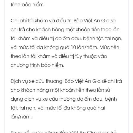
trình bảo hiểm.
Chi phí tái khám và điều trị: Bảo Việt An Gia sẽ
chi trả cho khách hàng một khoản tiền theo lần
tái khám và điều trị do ốm đau, bệnh tật, tai nạn,
với mức tối đa không quá 10 lần/năm. Mức tiền
theo lần tái khám và điều trị tùy thuộc vào
chương trình bảo hiểm.
Dịch vụ xe cứu thương: Bảo Việt An Gia sẽ chi trả
cho khách hàng một khoản tiền theo lần sử
dụng dịch vụ xe cứu thương do ốm đau, bệnh
tật, tai nạn, với mức tối đa không quá hai
lần/năm.
Phục hồi chức năng: Bảo Việt An Gia sẽ chi trả