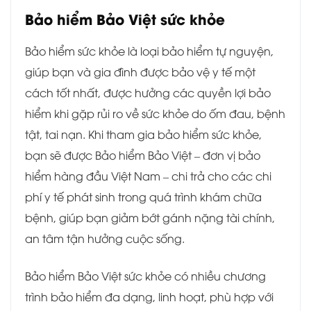
Bảo hiểm Bảo Việt sức khỏe
Bảo hiểm sức khỏe là loại bảo hiểm tự nguyện,
giúp bạn và gia đình được bảo vệ y tế một
cách tốt nhất, được hưởng các quyền lợi bảo
hiểm khi gặp rủi ro về sức khỏe do ốm đau, bệnh
tật, tai nạn. Khi tham gia bảo hiểm sức khỏe,
bạn sẽ được Bảo hiểm Bảo Việt – đơn vị bảo
hiểm hàng đầu Việt Nam – chi trả cho các chi
phí y tế phát sinh trong quá trình khám chữa
bệnh, giúp bạn giảm bớt gánh nặng tài chính,
an tâm tận hưởng cuộc sống.
Bảo hiểm Bảo Việt sức khỏe có nhiều chương
trình bảo hiểm đa dạng, linh hoạt, phù hợp với