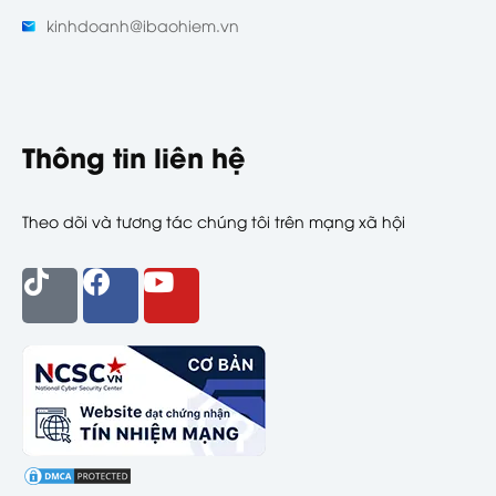
kinhdoanh@ibaohiem.vn
Thông tin liên hệ
Theo dõi và tương tác chúng tôi trên mạng xã hội