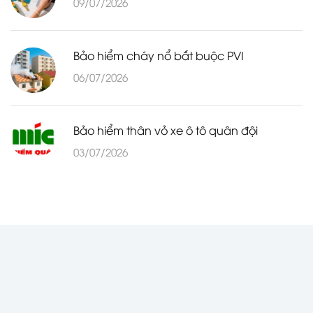
09/07/2026
Bảo hiểm cháy nổ bắt buộc PVI
06/07/2026
Bảo hiểm thân vỏ xe ô tô quân đội
03/07/2026