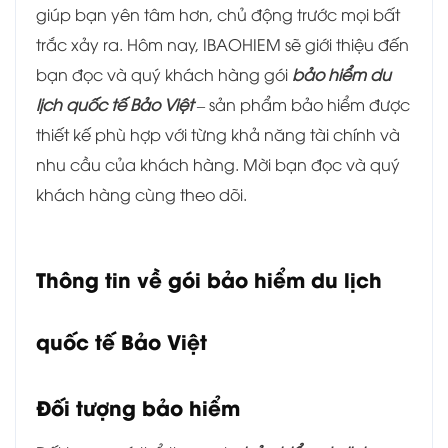
giúp bạn yên tâm hơn, chủ động trước mọi bất
trắc xảy ra. Hôm nay, IBAOHIEM sẽ giới thiệu đến
bạn đọc và quý khách hàng gói
bảo hiểm du
lịch quốc tế Bảo Việt
– sản phẩm bảo hiểm được
thiết kế phù hợp với từng khả năng tài chính và
nhu cầu của khách hàng. Mời bạn đọc và quý
khách hàng cùng theo dõi.
Thông tin về gói bảo hiểm du lịch
quốc tế Bảo Việt
Đối tượng bảo hiểm