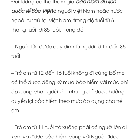
Đối tượng có thể tham gia
bảo hiểm du lịch
quốc tế Bảo Việt
là
người Việt Nam hoặc nước
ngoài cư trú tại Việt Nam, trong độ tuổi từ 6
tháng tuổi tới 85 tuổi. Trong đó:
– Người lớn được quy định là người từ 17 đến 85
tuổi
– Trẻ em từ 12 đến 16 tuổi không đi cùng bố mẹ
có thể được đăng ký mua bảo hiểm với mức phí
áp dụng cho người lớn, nhưng chỉ được hưởng
quyền lợi bảo hiểm theo mức áp dụng cho trẻ
em.
– Trẻ em từ 11 tuổi trở xuống phải có người lớn đi
kèm và được bảo hiểm cùng với Người được