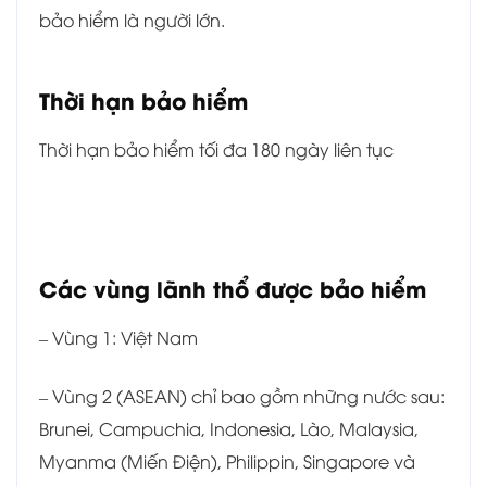
bảo hiểm là người lớn.
Thời hạn bảo hiểm
Thời hạn bảo hiểm tối đa 180 ngày liên tục
Các vùng lãnh thổ được bảo hiểm
– Vùng 1: Việt Nam
– Vùng 2 (ASEAN) chỉ bao gồm những nước sau:
Brunei, Campuchia, Indonesia, Lào, Malaysia,
Myanma (Miến Điện), Philippin, Singapore và