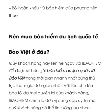
– Bồi hoàn khấu trừ bảo hiểm của phương tiện
thuê
Nên mua bảo hiểm du lịch quốc tế
Bảo Việt ở đâu?
Quý khách hàng hãy liên hệ ngay với IBAOHIEM
để được sở hữu gói
bảo hiểm du lịch quốc tế
Bảo Việt
trong thời gian nhanh nhất cùng thủ
tục tham gia đơn giản nhất. Với tiêu chí đảm
bảo tối đa mọi quyền lợi của khách hàng,
IBAOHIEM chính là đơn vị cung cấp uy tín mà
quý khách hàng có thể tin tưởng lựa chọn.