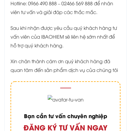
Hotline: 0966 490 888 – 02466 569 888 để nhân
viên tư vấn và giải đáp các thắc mắc.
Sau khi nhận được yêu cầu quý khách hàng tư
vấn viên của IBAOHIEM sẽ liên hệ sớm nhất để
hỗ trợ quý khách hàng.
Xin chân thành cám ơn quý khách hàng đã
quan tâm đến sản phẩm dịch vụ của chúng tôi
Bạn cần tư vấn chuyên nghiệp
ĐĂNG KÝ TƯ VẤN NGAY