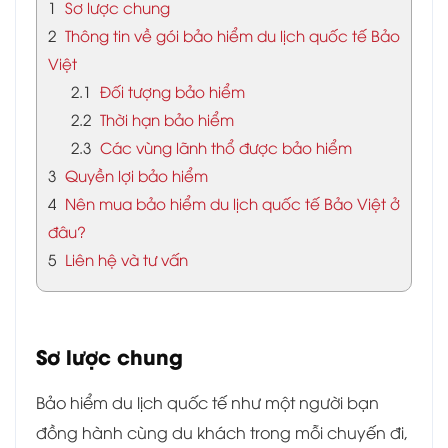
1
Sơ lược chung
2
Thông tin về gói bảo hiểm du lịch quốc tế Bảo
Việt
2.1
Đối tượng bảo hiểm
2.2
Thời hạn bảo hiểm
2.3
Các vùng lãnh thổ được bảo hiểm
3
Quyền lợi bảo hiểm
4
Nên mua bảo hiểm du lịch quốc tế Bảo Việt ở
đâu?
5
Liên hệ và tư vấn
Sơ lược chung
Bảo hiểm du lịch quốc tế như một người bạn
đồng hành cùng du khách trong mỗi chuyến đi,