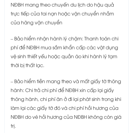
NĐBH mang theo chuyến du lịch do hậu quả
trực tiếp của tai nạn hoặc vận chuyển nhầm
của hãng vận chuyển
– Bảo hiểm nhận hành lý chậm: Thanh toán chi
phí để NĐBH mua sắm khẩn cấp các vật dụng
vệ sinh thiết yếu hoặc quần áo khi hành lý tạm
thời bị thất lạc.
– Bảo hiểm tiền mang theo và mất giấy tờ thông
hành: Chi trả chi phí để NĐBH xin cấp lại giấy
thông hành, chi phí ăn ở đi lại phát sinh trong khi
làm lại các giấy tờ đó và chi phí hồi hương của
NĐBH do vé hồi hương của NĐBH không còn giá
trị.