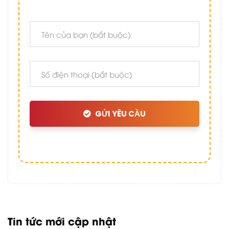
GỬI YÊU CẦU
Tin tức mới cập nhật