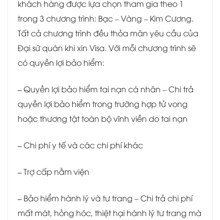
khách hàng được lựa chọn tham gia theo 1
trong 3 chương trình: Bạc – Vàng – Kim Cương.
Tất cả chương trình đều thỏa mãn yêu cầu của
Đại sứ quán khi xin Visa. Với mỗi chương trình sẽ
có quyền lợi bảo hiểm:
–
Quyền lợi bảo hiểm tai nạn cá nhân – Chi trả
quyền lợi bảo hiểm trong trường hợp tử vong
hoặc thương tật toàn bộ vĩnh viễn do tai nạn
–
Chi phí y tế và các chi phí khác
–
Trợ cấp nằm viện
–
Bảo hiểm hành lý và tư trang – Chi trả chi phí
mất mát, hỏng hóc, thiệt hại hành lý tư trang mà