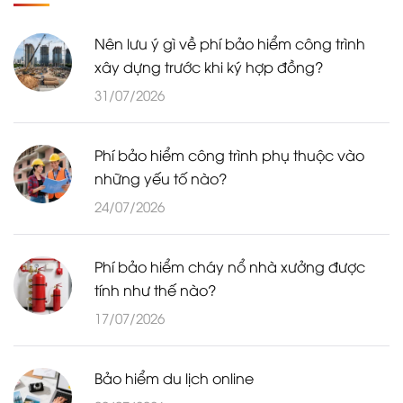
Nên lưu ý gì về phí bảo hiểm công trình
xây dựng trước khi ký hợp đồng?
31/07/2026
Phí bảo hiểm công trình phụ thuộc vào
những yếu tố nào?
24/07/2026
Phí bảo hiểm cháy nổ nhà xưởng được
tính như thế nào?
17/07/2026
Bảo hiểm du lịch online