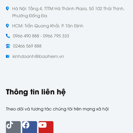
Hà Nội: Tầng 4, TTTM Hà Thành Plaza, Số 102 Thái Thịnh,
Phường Đống Đa
HCM: Trần Quang Khải, P. Tân Định
0966 490 888 - 0966 795 333
02466 569 888
kinhdoanh@ibaohiem.vn
Thông tin liên hệ
Theo dõi và tương tác chúng tôi trên mạng xã hội