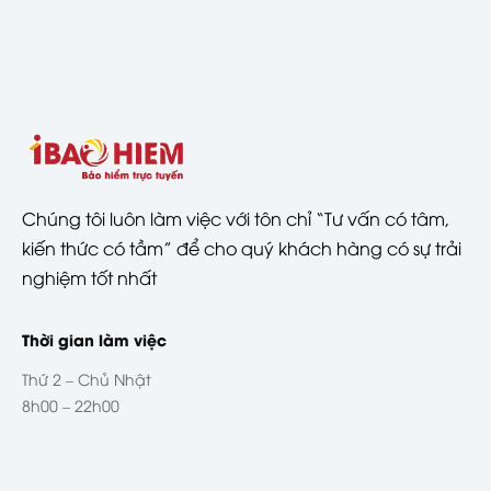
Chúng tôi luôn làm việc với tôn chỉ “Tư vấn có tâm,
kiến thức có tầm” để cho quý khách hàng có sự trải
nghiệm tốt nhất
Thời gian làm việc
Thứ 2 – Chủ Nhật
8h00 – 22h00