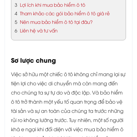
3
Lợi ích khi mua bảo hiểm ô tô
4
Tham khảo các gói bảo hiểm ô tô giá rẻ
5
Nên mua bảo hiểm ô tô tại đâu?
6
Liên hệ và tư vấn
Sơ lược chung
Việc sở hữu một chiếc ô tô không chỉ mang lại sự
tiện lợi cho việc di chuyển mà còn mang đến
cho chúng ta sự tự do và độc lập. Và bảo hiểm
ô tô trở thành một yếu tố quan trọng để bảo vệ
tài sản và sự an toàn của chúng ta trước những
rủi ro không lường trước. Tuy nhiên, một số người
khá e ngại khi đối diện với việc mua bảo hiểm ô