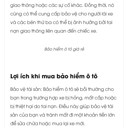
giao thông hoặc các sự cố khác. Đồng thời, nó
cũng có thể cung cấp bảo vệ cho người lái xe
và các bên thứ ba có thể bị ảnh hưởng bởi tai
nạn giao thông liên quan đến chiếc xe.
Bảo hiểm ô tô giá rẻ
Lợi ích khi mua bảo hiểm ô tô
Bảo vệ tài sản: Bảo hiểm ô tô sẽ bồi thường cho
bạn trong trường hợp xe bị hỏng, mất cắp hoặc
bị thiệt hại do tai nạn. Điều này giúp bảo vệ tài
sản của bạn và tránh mất đi một khoản tiền lớn
để sửa chữa hoặc mua lại xe mới.