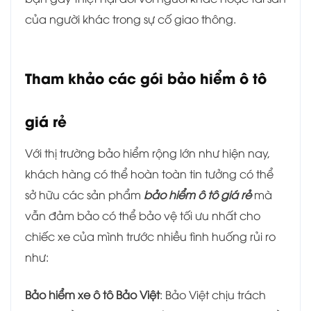
của người khác trong sự cố giao thông.
Tham khảo các gói bảo hiểm ô tô
giá rẻ
Với thị trường bảo hiểm rộng lớn như hiện nay,
khách hàng có thể hoàn toàn tin tưởng có thể
sở hữu các sản phẩm
bảo hiểm ô tô giá rẻ
mà
vẫn đảm bảo có thể bảo vệ tối ưu nhất cho
chiếc xe của mình trước nhiều tình huống rủi ro
như:
Bảo hiểm xe ô tô Bảo Việt
: Bảo Việt chịu trách