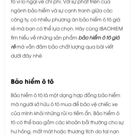
tô vì lo ngại về chi phí. Với sự phát triển của
ngành bảo hiểm và sự cạnh tranh giữa các
công ty, có nhiều phương án bảo hiểm ô tô giá
rẻ mà bạn có thể lựa chọn. Hãy cùng IBAOHIEM
tìm hiểu về những sản phẩm
bảo hiểm ô tô giá
rẻ
mà vẫn đảm bảo chất lượng qua bài viết
dưới đây nhé
Bảo hiểm ô tô
Bảo hiểm ô tô là một dạng hợp đồng bảo hiểm
mà người sở hữu ô tô mua để bảo vệ chiếc xe
của mình khỏi những rủi ro tiềm ẩn. Bảo hiểm ô
tô có thể bao gồm các khoản bồi thường cho sự
hư hỏng, mất mát hoặc thương tích do tai nạn