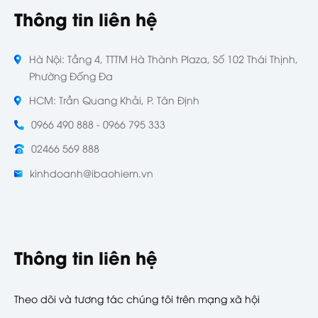
Thông tin liên hệ
Hà Nội: Tầng 4, TTTM Hà Thành Plaza, Số 102 Thái Thịnh,
Phường Đống Đa
HCM: Trần Quang Khải, P. Tân Định
0966 490 888 - 0966 795 333
02466 569 888
kinhdoanh@ibaohiem.vn
Thông tin liên hệ
Theo dõi và tương tác chúng tôi trên mạng xã hội