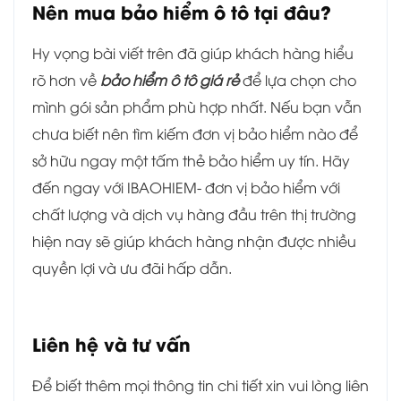
Nên mua bảo hiểm ô tô tại đâu?
Hy vọng bài viết trên đã giúp khách hàng hiểu
rõ hơn về
bảo hiểm ô tô giá rẻ
để lựa chọn cho
mình gói sản phẩm phù hợp nhất. Nếu bạn vẫn
chưa biết nên tìm kiếm đơn vị bảo hiểm nào để
sở hữu ngay một tấm thẻ bảo hiểm uy tín. Hãy
đến ngay với IBAOHIEM- đơn vị bảo hiểm với
chất lượng và dịch vụ hàng đầu trên thị trường
hiện nay sẽ giúp khách hàng nhận được nhiều
quyền lợi và ưu đãi hấp dẫn.
Liên hệ và tư vấn
Để biết thêm mọi thông tin chi tiết xin vui lòng liên