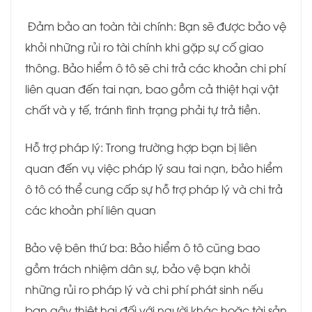
Đảm bảo an toàn tài chính: Bạn sẽ được bảo vệ
khỏi những rủi ro tài chính khi gặp sự cố giao
thông. Bảo hiểm ô tô sẽ chi trả các khoản chi phí
liên quan đến tai nạn, bao gồm cả thiệt hại vật
chất và y tế, tránh tình trạng phải tự trả tiền.
Hỗ trợ pháp lý: Trong trường hợp bạn bị liên
quan đến vụ việc pháp lý sau tai nạn, bảo hiểm
ô tô có thể cung cấp sự hỗ trợ pháp lý và chi trả
các khoản phí liên quan
Bảo vệ bên thứ ba: Bảo hiểm ô tô cũng bao
gồm trách nhiệm dân sự, bảo vệ bạn khỏi
những rủi ro pháp lý và chi phí phát sinh nếu
bạn gây thiệt hại đối với người khác hoặc tài sản