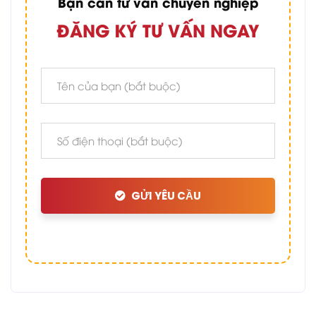
Bạn cần tư vấn chuyên nghiệp
ĐĂNG KÝ TƯ VẤN NGAY
GỬI YÊU CẦU