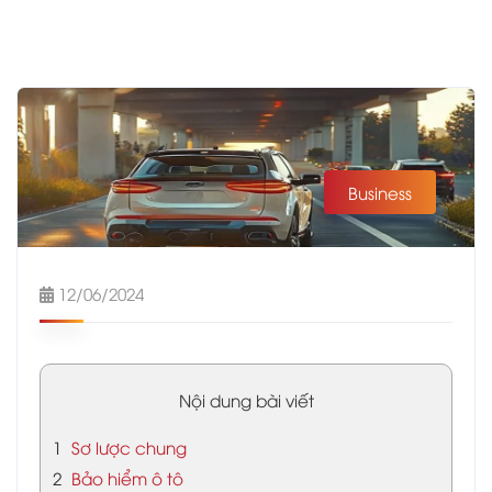
Business
12/06/2024
Nội dung bài viết
1
Sơ lược chung
2
Bảo hiểm ô tô