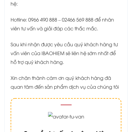
hệ:
Hotline: 0966 490 888 – 02466 569 888 để nhân
viên tư vấn và giải đáp các thắc mắc.
Sau khi nhận được yêu cầu quý khách hàng tư
vấn viên của IBAOHIEM sẽ liên hệ sớm nhất để
hỗ trợ quý khách hàng.
Xin chân thành cám ơn quý khách hàng đã
quan tâm đến sản phẩm dịch vụ của chúng tôi