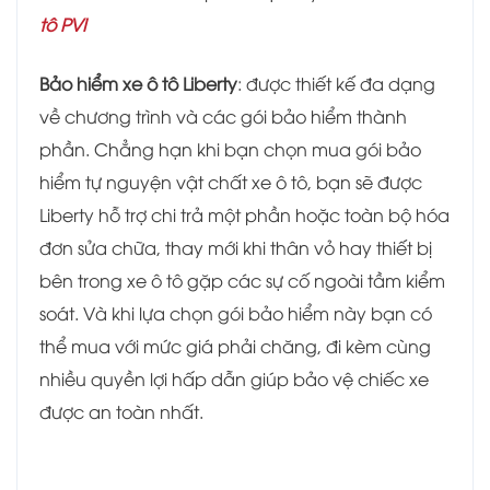
tô PVI
Bảo hiểm xe ô tô Liberty
: được thiết kế đa dạng
về chương trình và các gói bảo hiểm thành
phần. Chẳng hạn khi bạn chọn mua gói bảo
hiểm tự nguyện vật chất xe ô tô, bạn sẽ được
Liberty hỗ trợ chi trả một phần hoặc toàn bộ hóa
đơn sửa chữa, thay mới khi thân vỏ hay thiết bị
bên trong xe ô tô gặp các sự cố ngoài tầm kiểm
soát. Và khi lựa chọn gói bảo hiểm này bạn có
thể mua với mức giá phải chăng, đi kèm cùng
nhiều quyền lợi hấp dẫn giúp bảo vệ chiếc xe
được an toàn nhất.