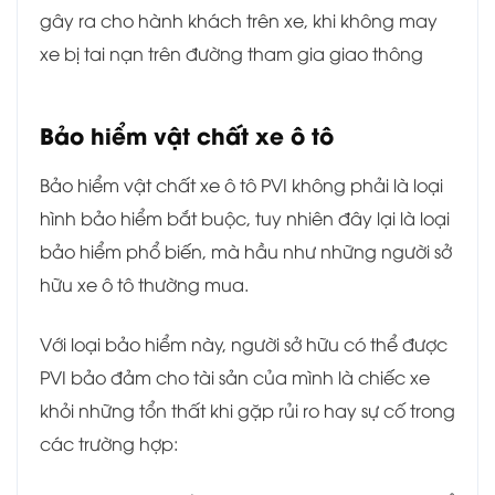
gây ra cho hành khách trên xe, khi không may
xe bị tai nạn trên đường tham gia giao thông
Bảo hiểm vật chất xe ô tô
Bảo hiểm vật chất xe ô tô PVI không phải là loại
hình bảo hiểm bắt buộc, tuy nhiên đây lại là loại
bảo hiểm phổ biến, mà hầu như những người sở
hữu xe ô tô thường mua.
Với loại bảo hiểm này, người sở hữu có thể được
PVI bảo đảm cho tài sản của mình là chiếc xe
khỏi những tổn thất khi gặp rủi ro hay sự cố trong
các trường hợp: