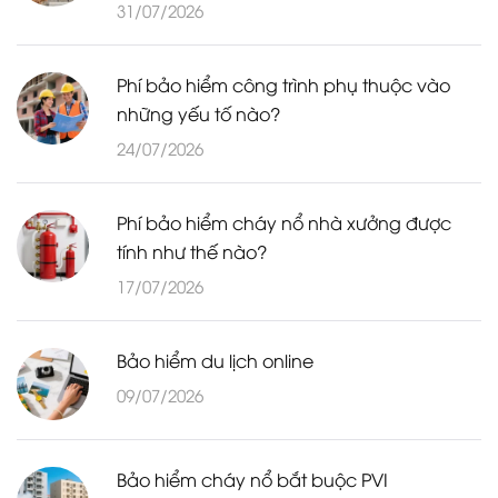
31/07/2026
Phí bảo hiểm công trình phụ thuộc vào
những yếu tố nào?
24/07/2026
Phí bảo hiểm cháy nổ nhà xưởng được
tính như thế nào?
17/07/2026
Bảo hiểm du lịch online
09/07/2026
Bảo hiểm cháy nổ bắt buộc PVI