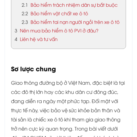
2.1
Bảo hiểm trách nhiệm dân sự bắt buộc
2.2
Bảo hiểm vật chất xe ô tô
2.3
Bảo hiểm tai nạn người ngồi trên xe ô tô
3
Nên mua bảo hiểm ô tô PVI ở đâu?
4
Liên hệ và tư vấn
Sơ lược chung
Giao thông đường bộ ở Việt Nam, đặc biệt là tại
các đô thị lớn hay các khu dân cư đông đúc,
đang diễn ra ngày một phức tạp. Đối mặt với
thực tế này, việc bảo vệ sức khỏe bản thân và
tài sản là chiếc xe ô tô khi tham gia giao thông
trở nên cực kỳ quan trọng. Trong bài viết dưới