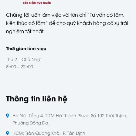
Chúng tôi luôn làm việc với tôn chỉ “Tư vấn có tâm,
kiến thức có tầm” để cho quý khách hàng có sự trải
nghiệm tốt nhất
Thời gian làm việc
Thứ 2 – Chủ Nhật
8h00 – 22h00
Thông tin liên hệ
Hà Nội: Tầng 4, TTTM Hà Thành Plaza, Số 102 Thái Thịnh,
Phường Đống Đa
HCM: Trần Quang Khải, P. Tân Định