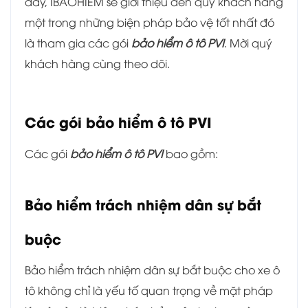
đây, IBAOHIEM sẽ giới thiệu đến quý khách hàng
một trong những biện pháp bảo vệ tốt nhất đó
là tham gia các gói
bảo hiểm ô tô PVI
. Mời quý
khách hàng cùng theo dõi.
Các gói bảo hiểm ô tô PVI
Các gói
bảo hiểm ô tô PVI
bao gồm:
Bảo hiểm trách nhiệm dân sự bắt
buộc
Bảo hiểm trách nhiệm dân sự bắt buộc cho xe ô
tô không chỉ là yếu tố quan trọng về mặt pháp