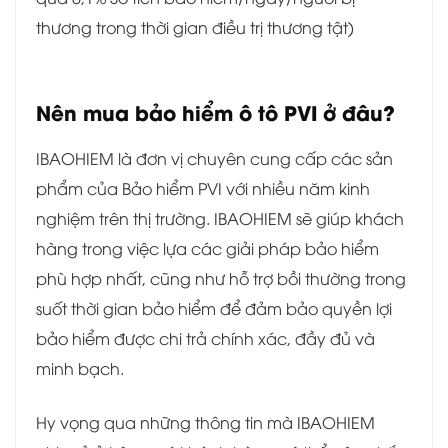
thương trong thời gian điều trị thương tật)
Nên mua bảo hiểm ô tô PVI ở đâu?
IBAOHIEM là đơn vị chuyên cung cấp các sản
phẩm của Bảo hiểm PVI với nhiều năm kinh
nghiệm trên thị trường. IBAOHIEM sẽ giúp khách
hàng trong việc lựa các giải pháp bảo hiểm
phù hợp nhất, cũng như hỗ trợ bồi thường trong
suốt thời gian bảo hiểm để đảm bảo quyền lợi
bảo hiểm được chi trả chính xác, đầy đủ và
minh bạch.
Hy vọng qua những thông tin mà IBAOHIEM