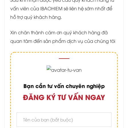
vấn viên của IBAOHIEM sẽ liên hệ sớm nhất để
hỗ trợ quý khách hàng.
Xin chân thành cám ơn quý khách hàng đã
quan tâm đến sản phẩm dịch vụ của chúng tôi
Bạn cần tư vấn chuyên nghiệp
ĐĂNG KÝ TƯ VẤN NGAY