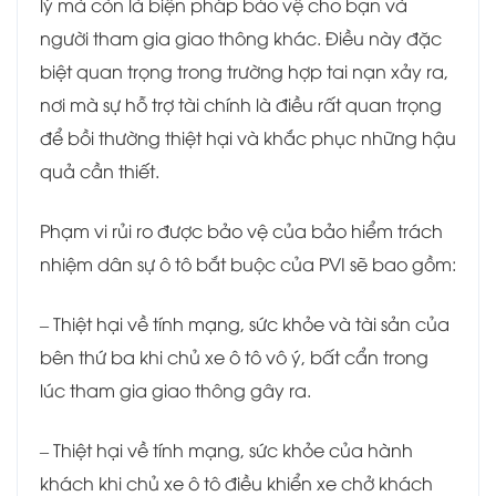
lý mà còn là biện pháp bảo vệ cho bạn và
người tham gia giao thông khác. Điều này đặc
biệt quan trọng trong trường hợp tai nạn xảy ra,
nơi mà sự hỗ trợ tài chính là điều rất quan trọng
để bồi thường thiệt hại và khắc phục những hậu
quả cần thiết.
Phạm vi rủi ro được bảo vệ của bảo hiểm trách
nhiệm dân sự ô tô bắt buộc của PVI sẽ bao gồm:
– Thiệt hại về tính mạng, sức khỏe và tài sản của
bên thứ ba khi chủ xe ô tô vô ý, bất cẩn trong
lúc tham gia giao thông gây ra.
– Thiệt hại về tính mạng, sức khỏe của hành
khách khi chủ xe ô tô điều khiển xe chở khách