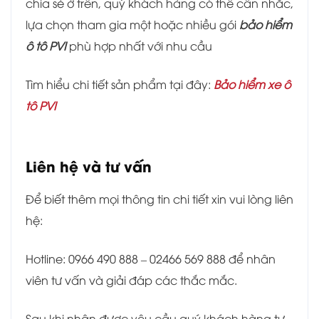
chia sẻ ở trên, quý khách hàng có thể cân nhắc,
lựa chọn tham gia một hoặc nhiều gói
bảo hiểm
ô tô PVI
phù hợp nhất với nhu cầu
Tìm hiểu chi tiết sản phẩm tại đây:
Bảo hiểm xe ô
tô PVI
Liên hệ và tư vấn
Để biết thêm mọi thông tin chi tiết xin vui lòng liên
hệ:
Hotline: 0966 490 888 – 02466 569 888 để nhân
viên tư vấn và giải đáp các thắc mắc.
Sau khi nhận được yêu cầu quý khách hàng tư