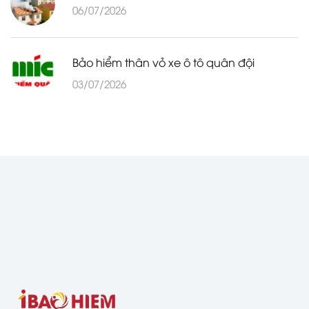
06/07/2026
Bảo hiểm thân vỏ xe ô tô quân đội
03/07/2026