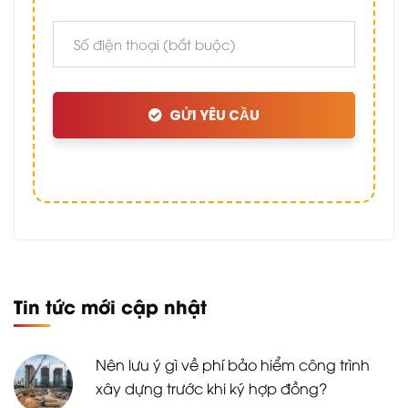
GỬI YÊU CẦU
Tin tức mới cập nhật
Nên lưu ý gì về phí bảo hiểm công trình
xây dựng trước khi ký hợp đồng?