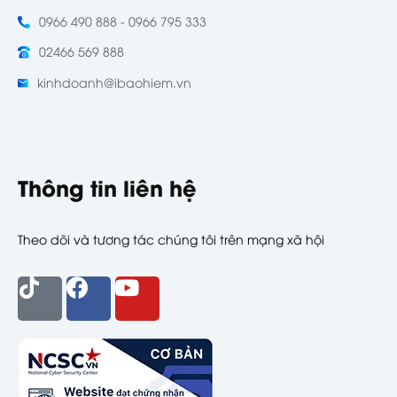
0966 490 888 - 0966 795 333
02466 569 888
kinhdoanh@ibaohiem.vn
Thông tin liên hệ
Theo dõi và tương tác chúng tôi trên mạng xã hội