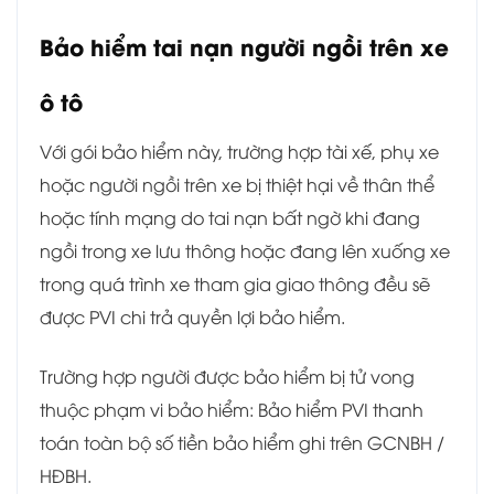
Bảo hiểm tai nạn người ngồi trên xe
ô tô
Với gói bảo hiểm này, trường hợp tài xế, phụ xe
hoặc người ngồi trên xe bị thiệt hại về thân thể
hoặc tính mạng do tai nạn bất ngờ khi đang
ngồi trong xe lưu thông hoặc đang lên xuống xe
trong quá trình xe tham gia giao thông đều sẽ
được PVI chi trả quyền lợi bảo hiểm.
Trường hợp người được bảo hiểm bị tử vong
thuộc phạm vi bảo hiểm: Bảo hiểm PVI thanh
toán toàn bộ số tiền bảo hiểm ghi trên GCNBH /
HĐBH.