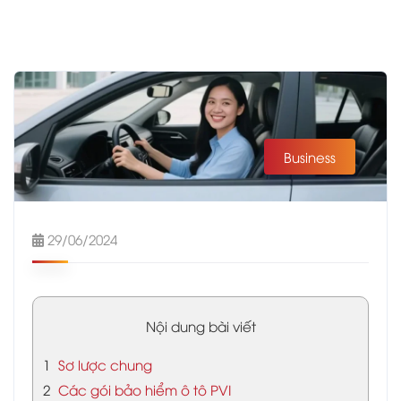
Business
29/06/2024
Nội dung bài viết
1
Sơ lược chung
2
Các gói bảo hiểm ô tô PVI