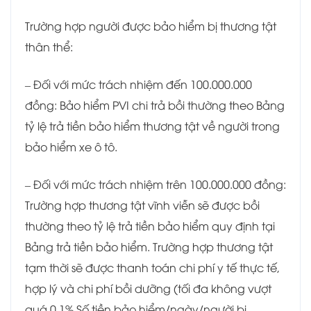
Trường hợp người được bảo hiểm bị thương tật
thân thể:
– Đối với mức trách nhiệm đến 100.000.000
đồng: Bảo hiểm PVI chi trả bồi thường theo Bảng
tỷ lệ trả tiền bảo hiểm thương tật về người trong
bảo hiểm xe ô tô.
– Đối với mức trách nhiệm trên 100.000.000 đồng:
Trường hợp thương tật vĩnh viễn sẽ được bồi
thường theo tỷ lệ trả tiền bảo hiểm quy định tại
Bảng trả tiền bảo hiểm. Trường hợp thương tật
tạm thời sẽ được thanh toán chi phí y tế thực tế,
hợp lý và chi phí bồi dưỡng (tối đa không vượt
quá 0,1% Số tiền bảo hiểm/ngày/người bị