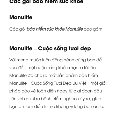
Các gói bảo hiểm sức khỏe
Manulife
Các gói
bảo hiểm sức khỏe Manulife
bao gồm
Manulife – Cuộc sống tươi đẹp
Với mong muốn luôn đồng hành cùng bạn để
vun đắp một cuộc sống khỏe mạnh dài lâu,
Manulife đã cho ra mắt sản phẩm bảo hiểm
Manulife – Cuộc Sống Tươi Đẹp Ưu Việt – một giải
pháp bảo vệ toàn diện ngay từ giai đoạn đầu
tiên khi có rủi ro bệnh hiểm nghèo xảy ra, giúp
bạn an tâm điều trị mà không vướng bận âu lo.