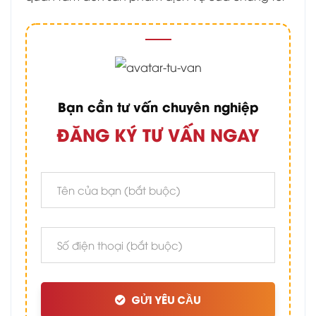
Bạn cần tư vấn chuyên nghiệp
ĐĂNG KÝ TƯ VẤN NGAY
GỬI YÊU CẦU