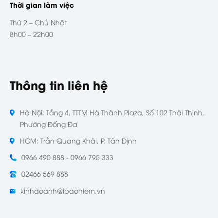
Thời gian làm việc
Thứ 2 – Chủ Nhật
8h00 – 22h00
Thông tin liên hệ
Hà Nội: Tầng 4, TTTM Hà Thành Plaza, Số 102 Thái Thịnh,
Phường Đống Đa
HCM: Trần Quang Khải, P. Tân Định
0966 490 888 - 0966 795 333
02466 569 888
kinhdoanh@ibaohiem.vn