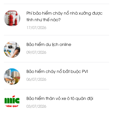
Phí bảo hiểm cháy nổ nhà xưởng được
tính như thế nào?
17/07/2026
Bảo hiểm du lịch online
09/07/2026
Bảo hiểm cháy nổ bắt buộc PVI
06/07/2026
Bảo hiểm thân vỏ xe ô tô quân đội
03/07/2026