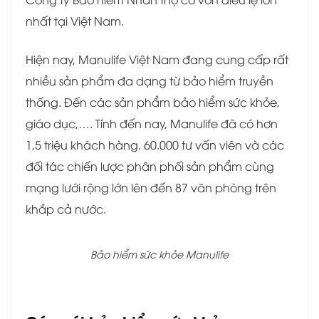
nhất tại Việt Nam.
Hiện nay, Manulife Việt Nam đang cung cấp rất
nhiều sản phẩm đa dạng từ bảo hiểm truyền
thống. Đến các sản phẩm bảo hiểm sức khỏe,
giáo dục,…. Tính đến nay, Manulife đã có hơn
1,5 triệu khách hàng. 60.000 tư vấn viên và các
đối tác chiến lược phân phối sản phẩm cùng
mạng lưới rộng lớn lên đến 87 văn phòng trên
khắp cả nước.
Bảo hiểm sức khỏe Manulife