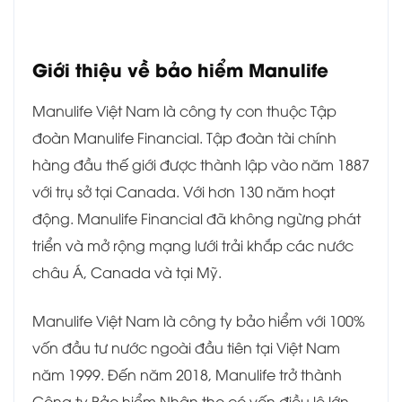
Giới thiệu về bảo hiểm Manulife
Manulife Việt Nam là công ty con thuộc Tập
đoàn Manulife Financial. Tập đoàn tài chính
hàng đầu thế giới được thành lập vào năm 1887
với trụ sở tại Canada. Với hơn 130 năm hoạt
động. Manulife Financial đã không ngừng phát
triển và mở rộng mạng lưới trải khắp các nước
châu Á, Canada và tại Mỹ.
Manulife Việt Nam là công ty bảo hiểm với 100%
vốn đầu tư nước ngoài đầu tiên tại Việt Nam
năm 1999. Đến năm 2018, Manulife trở thành
Công ty Bảo hiểm Nhân thọ có vốn điều lệ lớn