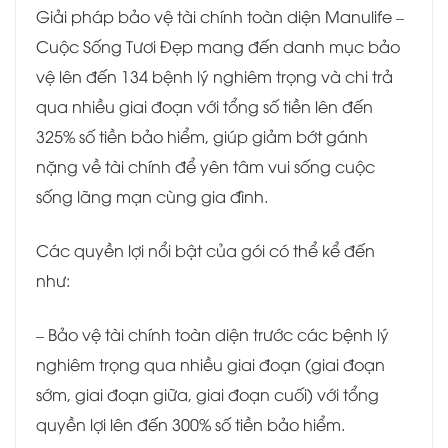
Giải pháp bảo vệ tài chính toàn diện Manulife –
Cuộc Sống Tươi Đẹp mang đến danh mục bảo
vệ lên đến 134 bệnh lý nghiêm trọng và chi trả
qua nhiều giai đoạn với tổng số tiền lên đến
325% số tiền bảo hiểm, giúp giảm bớt gánh
nặng về tài chính để yên tâm vui sống cuộc
sống lãng mạn cùng gia đình.
Các quyền lợi nổi bật của gói có thể kể đến
như:
– Bảo vệ tài chính toàn diện trước các bệnh lý
nghiêm trọng qua nhiều giai đoạn (giai đoạn
sớm, giai đoạn giữa, giai đoạn cuối) với tổng
quyền lợi lên đến 300% số tiền bảo hiểm.