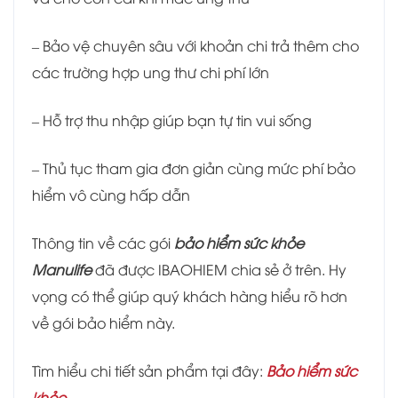
– Bảo vệ chuyên sâu với khoản chi trả thêm cho
các trường hợp ung thư chi phí lớn
– Hỗ trợ thu nhập giúp bạn tự tin vui sống
– Thủ tục tham gia đơn giản cùng mức phí bảo
hiểm vô cùng hấp dẫn
Thông tin về các gói
bảo hiểm sức khỏe
Manulife
đã được IBAOHIEM chia sẻ ở trên. Hy
vọng có thể giúp quý khách hàng hiểu rõ hơn
về gói bảo hiểm này.
Tìm hiểu chi tiết sản phẩm tại đây:
Bảo hiểm sức
khỏe