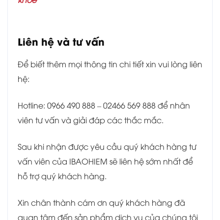
Liên hệ và tư vấn
Để biết thêm mọi thông tin chi tiết xin vui lòng liên
hệ:
Hotline: 0966 490 888 – 02466 569 888 để nhân
viên tư vấn và giải đáp các thắc mắc.
Sau khi nhận được yêu cầu quý khách hàng tư
vấn viên của IBAOHIEM sẽ liên hệ sớm nhất để
hỗ trợ quý khách hàng.
Xin chân thành cám ơn quý khách hàng đã
quan tâm đến sản phẩm dịch vụ của chúng tôi