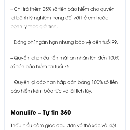
– Chi trả thêm 25% số tiền bảo hiểm cho quyền
lợi bệnh lý nghiêm trọng đối với trẻ em hoặc
bệnh lý theo giới tính.
– Đóng phí ngắn hạn nhưng bảo vệ đến tuổi 99.
– Quyền lợi phiếu tiền mặt an nhàn lên đến 100%
số tiền bảo hiểm tại tuổi 75.
– Quyền lợi đáo hạn hấp dẫn bằng 100% số tiền
bảo hiểm kèm bảo tức và lãi tích lũy.
Manulife – Tự tin 360
Thấu hiểu cảm giác đau đớn về thể xác và kiệt