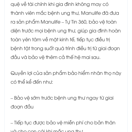
quệ về tài chính khi gia đình không may có
thành viên mắc bệnh ung thư, Manulife đã đưa
ra sản phẩm Manulife – Tự Tin 360, bảo vệ toàn
diện trước mọi bệnh ung thư, giúp gia đình hoàn
toàn yên tâm về mặt kinh tế, tiếp tục điều trị
bệnh tật trong suốt quá trình điều trị từ giai đoạn
đầu và bảo vệ thêm cả thế hệ mai sau.
Quyền lợi của sản phẩm bảo hiểm nhân thọ này
có thể kể đến như:
– Bảo vệ sớm trước bệnh ung thư ngay từ giai
đoạn đầu
– Tiếp tục được bảo vệ miễn phí cho bản thân
và cho con cái khi mắc ung thư