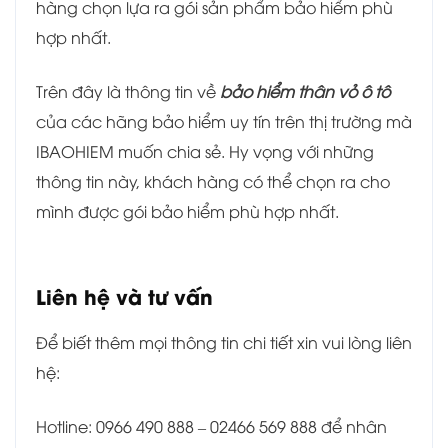
hàng chọn lựa ra gói sản phẩm bảo hiểm phù
hợp nhất.
Trên đây là thông tin về
bảo hiểm thân vỏ ô tô
của các hãng bảo hiểm uy tín trên thị trường mà
IBAOHIEM muốn chia sẻ. Hy vọng với những
thông tin này, khách hàng có thể chọn ra cho
mình được gói bảo hiểm phù hợp nhất.
Liên hệ và tư vấn
Để biết thêm mọi thông tin chi tiết xin vui lòng liên
hệ:
Hotline: 0966 490 888 – 02466 569 888 để nhân