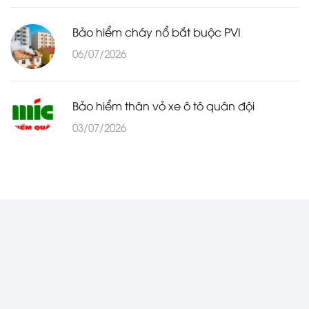
Bảo hiểm cháy nổ bắt buộc PVI
06/07/2026
Bảo hiểm thân vỏ xe ô tô quân đội
03/07/2026