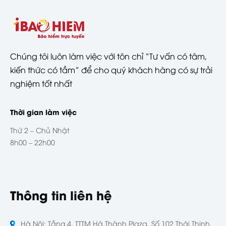
Chúng tôi luôn làm việc với tôn chỉ “Tư vấn có tâm,
kiến thức có tầm” để cho quý khách hàng có sự trải
nghiệm tốt nhất
Thời gian làm việc
Thứ 2 – Chủ Nhật
8h00 – 22h00
Thông tin liên hệ
Hà Nội: Tầng 4, TTTM Hà Thành Plaza, Số 102 Thái Thịnh,