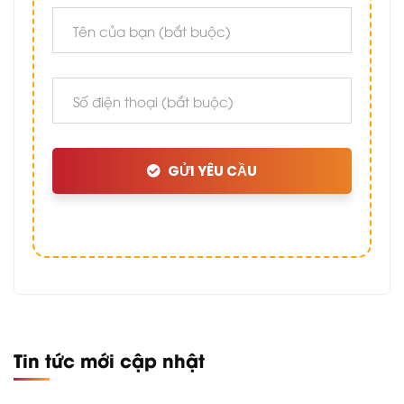
GỬI YÊU CẦU
Tin tức mới cập nhật