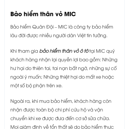
Bảo hiểm thân vỏ MIC
Bảo hiểm Quân Đội – MIC là công ty bảo hiểm
lâu đời được nhiều người dân Việt tin tưởng.
Khi tham gia
bảo hiểm thân vỏ ô tô
tại MIC quý
khách hàng nhận lại quyền lợi bao gồm: Những
hư hại do thiên tai, tai nạn bất ngờ, những sự cố
ngoài ý muốn; Những thiệt hại do mất xe hoặc
một số bộ phận trên xe.
Ngoài ra, khi mua bảo hiểm, khách hàng còn
nhận được toàn bộ chi phí cứu hộ và vận
chuyển khi xe được đưa đến cơ sở sửa chữa.
Mọi giám định về tổn thất sẽ do bảo hiểm thực