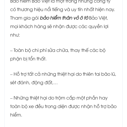
Bảo hiểm Bảo Việt là một trong những công ty
có thương hiệu nổi tiếng và uy tín nhất hiện nay.
Tham gia gói
bảo hiểm thân vỏ ô tô
Bảo Việt,
mọi khách hàng sẽ nhận được các quyền lợi
như:
– Toàn bộ chi phí sửa chữa, thay thế các bộ
phận bị tổn thất.
– Hỗ trợ tất cả những thiệt hại do thiên tai bão lũ,
sét đánh, động đất,…
– Những thiệt hại do trộm cắp một phần hay
toàn bộ xe đều trong diện được nhận hỗ trợ bảo
hiểm.