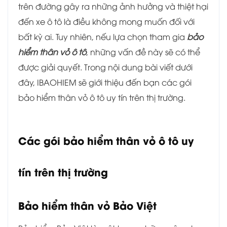
trên đường gây ra những ảnh hưởng và thiệt hại
đến xe ô tô là điều không mong muốn đối với
bất kỳ ai. Tuy nhiên, nếu lựa chọn tham gia
bảo
hiểm thân vỏ ô tô
, những vấn đề này sẽ có thể
được giải quyết. Trong nội dung bài viết dưới
đây, IBAOHIEM sẽ giới thiệu đến bạn các gói
bảo hiểm thân vỏ ô tô uy tín trên thị trường.
Các gói bảo hiểm thân vỏ ô tô uy
tín trên thị trường
Bảo hiểm thân vỏ Bảo Việt