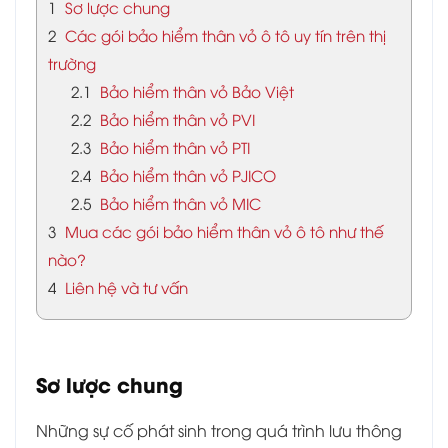
1
Sơ lược chung
2
Các gói bảo hiểm thân vỏ ô tô uy tín trên thị
trường
2.1
Bảo hiểm thân vỏ Bảo Việt
2.2
Bảo hiểm thân vỏ PVI
2.3
Bảo hiểm thân vỏ PTI
2.4
Bảo hiểm thân vỏ PJICO
2.5
Bảo hiểm thân vỏ MIC
3
Mua các gói bảo hiểm thân vỏ ô tô như thế
nào?
4
Liên hệ và tư vấn
Sơ lược chung
Những sự cố phát sinh trong quá trình lưu thông