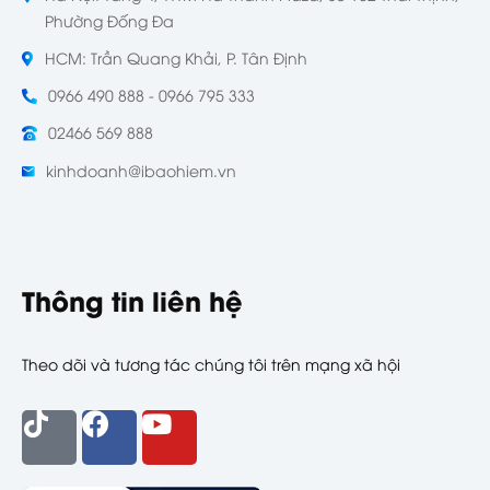
Phường Đống Đa
HCM: Trần Quang Khải, P. Tân Định
0966 490 888 - 0966 795 333
02466 569 888
kinhdoanh@ibaohiem.vn
Thông tin liên hệ
Theo dõi và tương tác chúng tôi trên mạng xã hội