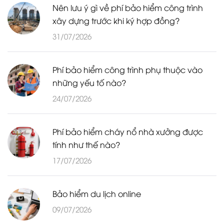
Nên lưu ý gì về phí bảo hiểm công trình
xây dựng trước khi ký hợp đồng?
31/07/2026
Phí bảo hiểm công trình phụ thuộc vào
những yếu tố nào?
24/07/2026
Phí bảo hiểm cháy nổ nhà xưởng được
tính như thế nào?
17/07/2026
Bảo hiểm du lịch online
09/07/2026