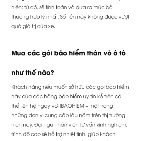
hiện; từ đó, sẽ tính toán và đưa ra mức bồi
thường hợp lý nhất. Số tiền này không được vượt
quá giá trị của xe.
Mua các gói bảo hiểm thân vỏ ô tô
như thế nào?
Khách hàng nếu muốn sở hữu các gói
bảo hiểm
này
của các hãng bảo hiểm uy tín kể trên có
thể liên hệ ngay với IBAOHIEM – một trong
những đơn vị cung cấp lâu năm trên thị trường
hiện nay. Đội ngũ nhân viên tư vấn kinh nghiệm,
trình độ cao sẽ hỗ trợ nhiệt tình, giúp khách