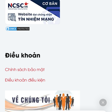
Điều khoản
Chính sách bảo mật
Điều khoản điều kiện