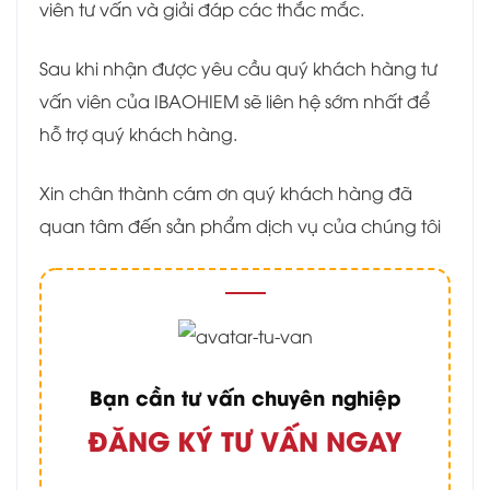
viên tư vấn và giải đáp các thắc mắc.
Sau khi nhận được yêu cầu quý khách hàng tư
vấn viên của IBAOHIEM sẽ liên hệ sớm nhất để
hỗ trợ quý khách hàng.
Xin chân thành cám ơn quý khách hàng đã
quan tâm đến sản phẩm dịch vụ của chúng tôi
Bạn cần tư vấn chuyên nghiệp
ĐĂNG KÝ TƯ VẤN NGAY