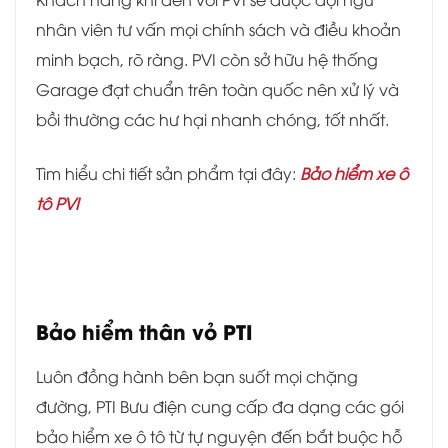
nhân viên tư vấn mọi chính sách và điều khoản
minh bạch, rõ ràng. PVI còn sở hữu hệ thống
Garage đạt chuẩn trên toàn quốc nên xử lý và
bồi thường các hư hại nhanh chóng, tốt nhất.
Tìm hiểu chi tiết sản phẩm tại đây:
Bảo hiểm xe ô
tô PVI
Bảo hiểm thân vỏ PTI
Luôn đồng hành bên bạn suốt mọi chặng
đường, PTI Bưu điện cung cấp đa dạng các gói
bảo hiểm xe ô tô từ tự nguyện đến bắt buộc hỗ