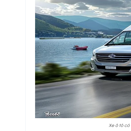
Xe ô tô có