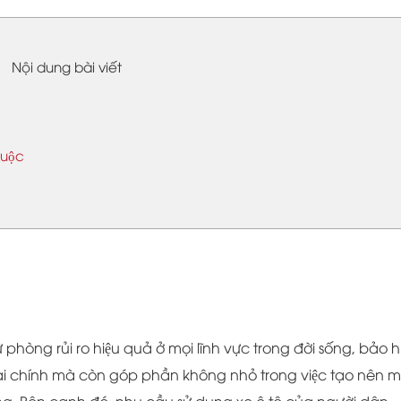
Nội dung bài viết
uộc
phòng rủi ro hiệu quả ở mọi lĩnh vực trong đời sống, bảo 
̀i chính mà còn góp phần không nhỏ trong việc tạo nên mô