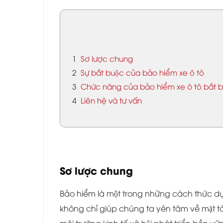
1
Sơ lược chung
2
Sự bắt buộc của bảo hiểm xe ô tô
3
Chức năng của bảo hiểm xe ô tô bắt b
4
Liên hệ và tư vấn
Sơ lược chung
Bảo hiểm là một trong những cách thức dự 
không chỉ giúp chúng ta yên tâm về mặt ta