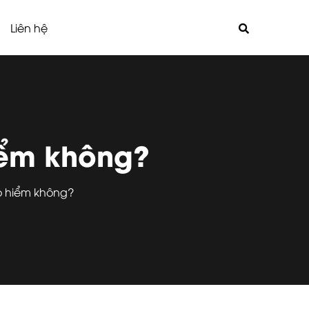
Liên hệ
iểm không?
̉o hiểm không?