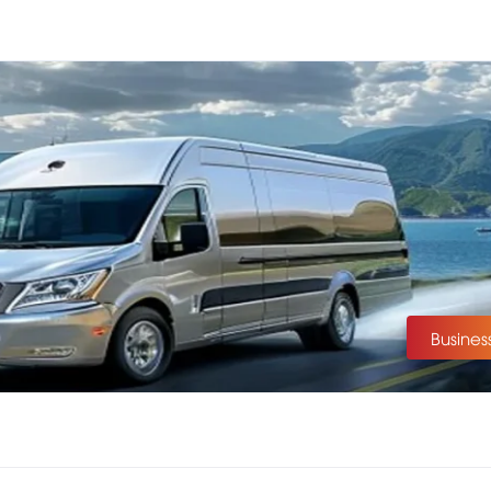
Busines