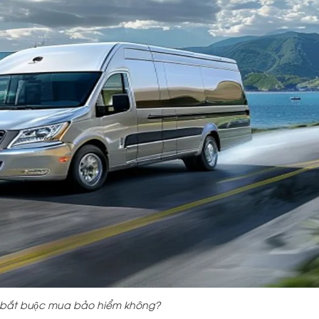
 bắt buộc mua bảo hiểm không?