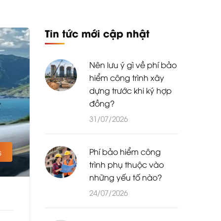
Tin tức mới cập nhật
Nên lưu ý gì về phí bảo
hiểm công trình xây
dựng trước khi ký hợp
đồng?
31/07/2026
Phí bảo hiểm công
s
trình phụ thuộc vào
những yếu tố nào?
24/07/2026